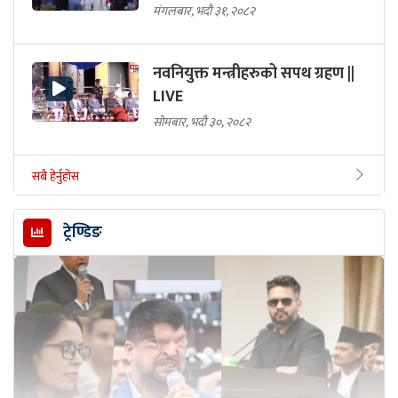
मंगलबार, भदौ ३१, २०८२
नवनियुक्त मन्त्रीहरुको सपथ ग्रहण ||
LIVE
सोमबार, भदौ ३०, २०८२
सबै हेर्नुहोस
ट्रेण्डिङ