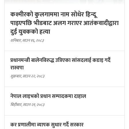
कश्मीरको कुलगाममा नाम सोधेर हिन्दू
पाइएपछि भीडबाट अलग गराएर आतंकवादीद्वारा
दुई युवकको हत्या
शनिबार, साउन १६, २०८३
प्रधानमन्त्री बालेनविरुद्ध उत्रिएका सांसदलाई कडाइ गर्दै
रास्वपा
शुक्रबार, साउन २२, २०८३
नेपाल लाइभको प्रधान सम्पादकमा दाहाल
बिहीबार, साउन २१, २०८३
कर प्रणालीमा व्यापक सुधार गर्दै सरकार