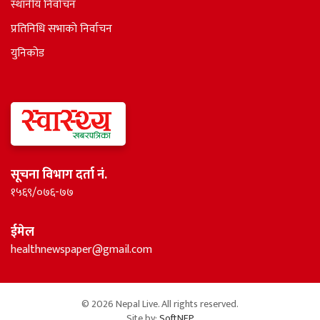
स्थानीय निर्वाचन
प्रतिनिधि सभाकाे निर्वाचन
युनिकोड
सूचना विभाग दर्ता नं.
१५६९/०७६-७७
ईमेल
healthnewspaper@gmail.com
© 2026 Nepal Live. All rights reserved.
Site by:
SoftNEP