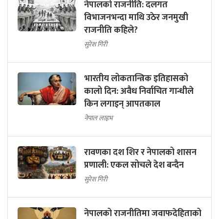
नेपालको राजनीति: दलगत
विभाजनभन्दा माथि उठेर जनमुखी
राजनीति कहिले?
सुरेश गिरी
भारतीय लोकतान्त्रिक इतिहासको
कालो दिन: अवैध निर्वाचित गान्धीले
किन लगाइन् आपतकाल
नेपाल लाइभ
रावणका दश शिर र नेपालको शासन
प्रणाली: एकल सोचले देश बन्दैन
सुरेश गिरी
नेपालको राजनीतिमा जवाफदेहिताको