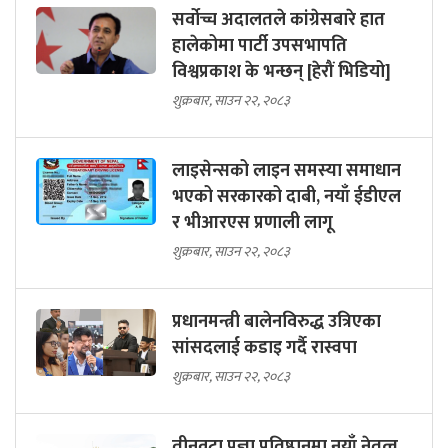
सर्वोच्च अदालतले कांग्रेसबारे हात
हालेकोमा पार्टी उपसभापति
विश्वप्रकाश के भन्छन् [हेरौं भिडियो]
शुक्रबार, साउन २२, २०८३
लाइसेन्सको लाइन समस्या समाधान
भएको सरकारको दाबी, नयाँ ईडीएल
र भीआरएस प्रणाली लागू
शुक्रबार, साउन २२, २०८३
प्रधानमन्त्री बालेनविरुद्ध उत्रिएका
सांसदलाई कडाइ गर्दै रास्वपा
शुक्रबार, साउन २२, २०८३
तीनवटा प्रज्ञा प्रतिष्ठानमा नयाँ नेतृत्व,