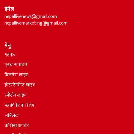
ईमेल
nepallivenews@gmail.com
nepallivemarketing@gmail.com
मेनु
गृहपृष्ठ
मुख्य समाचार
बिजनेस लाइभ
ईन्टरटेनमेन्ट लाइभ
स्पोर्टस लाइभ
महाधिवेशन विशेष
अभिलेख
कोरोना अपडेट