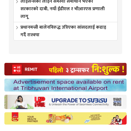
लाइसेन्सको लाइन समस्या समाधान भएको
सरकारको दाबी, नयाँ ईडीएल र भीआरएस प्रणाली
लागू
प्रधानमन्त्री बालेनविरुद्ध उत्रिएका सांसदलाई कडाइ
गर्दै रास्वपा