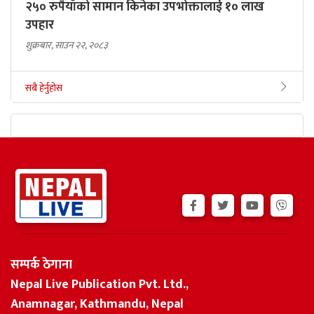
२५० रुपैयाँको सामान किनेका उपभोक्तालाई १० लाख
उपहार
शुक्रबार, साउन २२, २०८३
सबै हेर्नुहोस
सम्पर्क ठेगाना
Nepal Live Publication Pvt. Ltd.,
Anamnagar, Kathmandu, Nepal