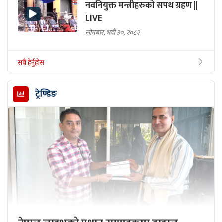
नवनियुक्त मन्त्रीहरुको सपथ ग्रहण ||
LIVE
सोमबार, भदौ ३०, २०८२
सबै हेर्नुहोस
ट्रेण्डिङ