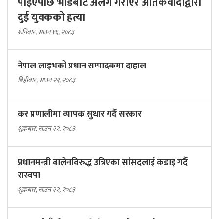
पाइएपछि भीडबाट अलग गराएर आतंकवादीद्वारा
दुई युवकको हत्या
शनिबार, साउन १६, २०८३
नेपाल लाइभको प्रधान सम्पादकमा दाहाल
बिहीबार, साउन २१, २०८३
कर प्रणालीमा व्यापक सुधार गर्दै सरकार
शुक्रबार, साउन २२, २०८३
प्रधानमन्त्री बालेनविरुद्ध उत्रिएका सांसदलाई कडाइ गर्दै
रास्वपा
शुक्रबार, साउन २२, २०८३