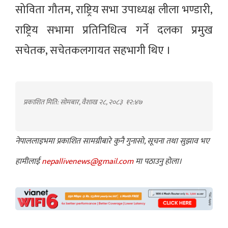
सोविता गौतम, राष्ट्रिय सभा उपाध्यक्ष लीला भण्डारी,
राष्ट्रिय सभामा प्रतिनिधित्व गर्ने दलका प्रमुख
सचेतक, सचेतकलगायत सहभागी थिए ।
प्रकाशित मिति: सोमबार, वैशाख २८, २०८३
१२:४७
नेपाललाइभमा प्रकाशित सामग्रीबारे कुनै गुनासो, सूचना तथा सुझाव भए
हामीलाई
nepallivenews@gmail.com
मा पठाउनु होला।