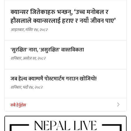
क्यान्सर जितेकाहरु भन्छन्, ‘उच्च मनोबल र
हौसलाले क्यान्सरलाई हराए र नयाँ जीवन पाए’
आइतबार, मंसिर १४, २०८२
'सुरक्षित' नारा, 'असुरक्षित' वास्तविकता
शनिबार, असोज ११, २०८२
जब हेल्थ क्याम्पमै पोस्टमार्टम गराउन खोजियो!
शनिबार, भदौ १४, २०८२
सबै हेर्नुहोस