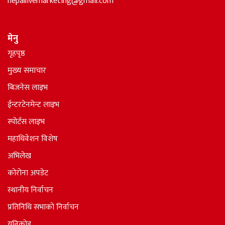
nepallivemarketing@gmail.com
मेनु
गृहपृष्ठ
मुख्य समाचार
बिजनेस लाइभ
ईन्टरटेनमेन्ट लाइभ
स्पोर्टस लाइभ
महाधिवेशन विशेष
अभिलेख
कोरोना अपडेट
स्थानीय निर्वाचन
प्रतिनिधि सभाकाे निर्वाचन
युनिकोड