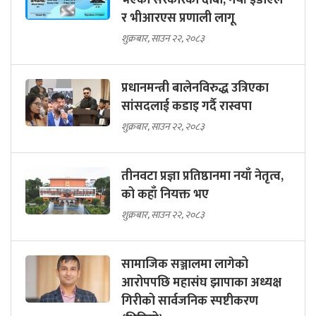
भएको सरकारको दाबी, नयाँ ईडीएल
र भीआरएस प्रणाली लागू
शुक्रबार, साउन २२, २०८३
प्रधानमन्त्री बालेनविरुद्ध उत्रिएका
सांसदलाई कडाइ गर्दै रास्वपा
शुक्रबार, साउन २२, २०८३
तीनवटा प्रज्ञा प्रतिष्ठानमा नयाँ नेतृत्व,
को कहाँ नियक्त भए
शुक्रबार, साउन २२, २०८३
सामाजिक सञ्जालमा लागेको
आरोपपछि महासंघ झापाका अध्यक्ष
गिरीको सार्वजनिक स्पष्टीकरण