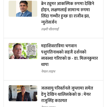
ब्रेन ट्युमर आकस्मिक रुपमा देखिने
होइन, लक्षणलाई सामान्य रुपमा
लिँदा गम्भीर हुन्छः डा राजीव झा,
न्युरोसर्जन
लक्ष्मी चौलागाईं
महाशिवरात्रिमा भगवान
पशुपतिनाथको सहजै दर्शनको
व्यवस्था गरिएको छ - डा. मिलनकुमार
थापा
नेपाल लाइभ
जलवायु परिवर्तनले जुम्लामा समेत
डेंगु देखिन थालिसकेको छ : मेयर
राजुसिंह कठायत