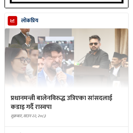
लोकप्रिय
प्रधानमन्त्री बालेनविरुद्ध उत्रिएका सांसदलाई
कडाइ गर्दै रास्वपा
शुक्रबार, साउन २२, २०८३