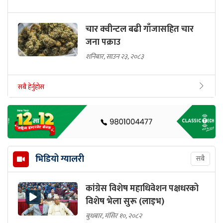
चार क्वीन्टल बढी गाँजासहित चार
जना पक्राउ
शनिबार, साउन २३, २०८३
सबै हेर्नुहोस
भिडियो ग्यालरी
सबै
कांग्रेस विशेष महाधिवेशन पक्षधरको
विशेष भेला सुरू (लाइभ)
बुधबार, मंसिर १०, २०८२