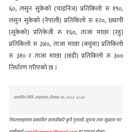
६०, लसुन सुकेको (चाइनिज) प्रतिकिलो रु १९०,
लसुन सुकेको (नेपाली) प्रतिकिलो रु १२०, छ्यापी
(सुकेको) प्रतिकेजी रु १६०, ताजा माछा (रहु)
प्रतिकिलो रु ३४०, ताजा माछा (बचुवा) प्रतिकिलो
रु ३१० र ताजा माछा (छडी) प्रतिकिलो रु ३००
निर्धारण गरिएको छ ।
प्रकाशित मिति: आइतबार, वैशाख २७, २०८३
०८:४८
नेपाललाइभमा प्रकाशित सामग्रीबारे कुनै गुनासो, सूचना तथा सुझाव भए
हामीलाई
nepallivenews@gmail.com
मा पठाउनु होला।