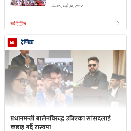
सोमबार, भदौ ३०, २०८२
सबै हेर्नुहोस
ट्रेण्डिङ
प्रधानमन्त्री बालेनविरुद्ध उत्रिएका सांसदलाई
कडाइ गर्दै रास्वपा