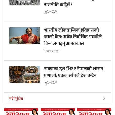
राजनीति कहिले?
सुरेश गिरी
भारतीय लोकतान्त्रिक इतिहासको
कालो दिन: अवैध निर्वाचित गान्धीले
किन लगाइन् आपतकाल
नेपाल लाइभ
रावणका दश शिर र नेपालको शासन
प्रणाली: एकल सोचले देश बन्दैन
सुरेश गिरी
सबै हेर्नुहोस