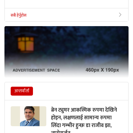
सबै हेर्नुहोस
अन्तर्वार्ता
ब्रेन ट्युमर आकस्मिक रुपमा देखिने
होइन, लक्षणलाई सामान्य रुपमा
लिँदा गम्भीर हुन्छः डा राजीव झा,