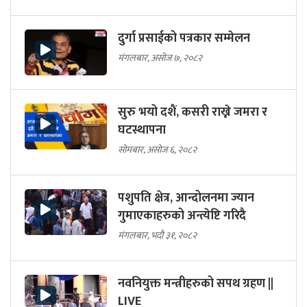
दुर्गा प्रसाईको पत्रकार सम्मेलन
मंगलबार, असोज ७, २०८२
सुरु भयो दशैं, कसरी राख्ने जमरा र
घटस्थापना
सोमबार, असोज ६, २०८२
पशुपति क्षेत्र, आन्दोलनमा ज्यान
गुमाएकाहरुको अन्त्येष्टि गरिदै
मंगलबार, भदौ ३१, २०८२
नवनियुक्त मन्त्रीहरुको सपथ ग्रहण ||
LIVE