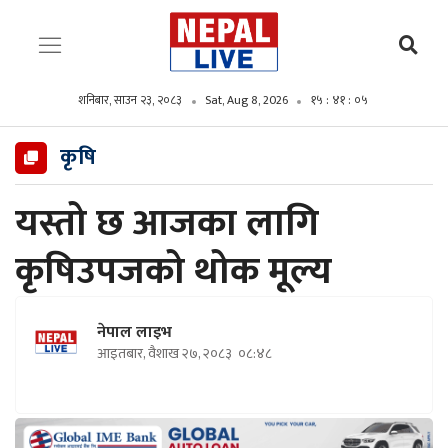
शनिबार, साउन २३, २०८३
Sat, Aug 8, 2026
१५ : ४१ : ०६
कृषि
यस्तो छ आजका लागि
कृषिउपजको थोक मूल्य
नेपाल लाइभ
आइतबार, वैशाख २७, २०८३
०८:४८