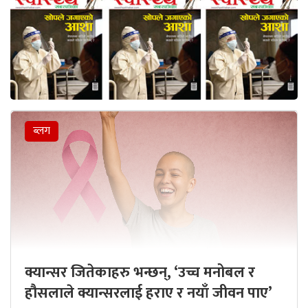
ब्लग
क्यान्सर जितेकाहरु भन्छन्, ‘उच्च मनोबल र
हौसलाले क्यान्सरलाई हराए र नयाँ जीवन पाए’