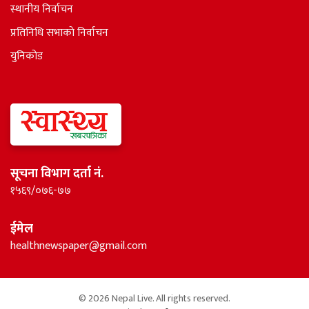
स्थानीय निर्वाचन
प्रतिनिधि सभाकाे निर्वाचन
युनिकोड
सूचना विभाग दर्ता नं.
१५६९/०७६-७७
ईमेल
healthnewspaper@gmail.com
© 2026 Nepal Live. All rights reserved.