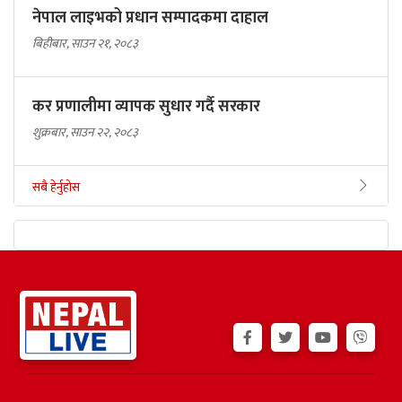
नेपाल लाइभको प्रधान सम्पादकमा दाहाल
बिहीबार, साउन २१, २०८३
कर प्रणालीमा व्यापक सुधार गर्दै सरकार
शुक्रबार, साउन २२, २०८३
सबै हेर्नुहोस