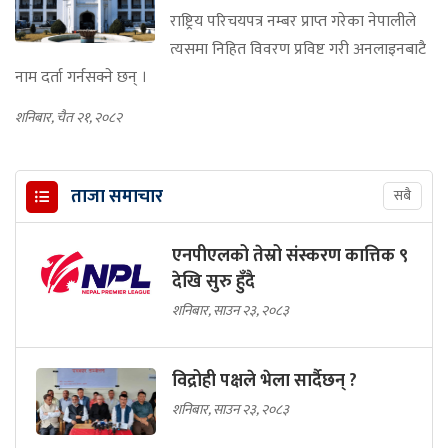
राष्ट्रिय परिचयपत्र नम्बर प्राप्त गरेका नेपालीले
त्यसमा निहित विवरण प्रविष्ट गरी अनलाइनबाटै
नाम दर्ता गर्नसक्ने छन् ।
शनिबार, चैत २१, २०८२
ताजा समाचार
सबै
एनपीएलको तेस्रो संस्करण कात्तिक ९
देखि सुरु हुँदै
शनिबार, साउन २३, २०८३
विद्रोही पक्षले भेला सार्दैछन् ?
शनिबार, साउन २३, २०८३