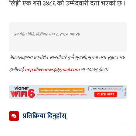
लिङ्गी एक गरी ३४८६ को उम्मेदवारी दर्ता भएको छ ।
प्रकाशित मिति: बिहीबार, माघ ८, २०८२
०७:२४
नेपाललाइभमा प्रकाशित सामग्रीबारे कुनै गुनासो, सूचना तथा सुझाव भए
हामीलाई
nepallivenews@gmail.com
मा पठाउनु होला।
प्रतिक्रिया दिनुहोस्