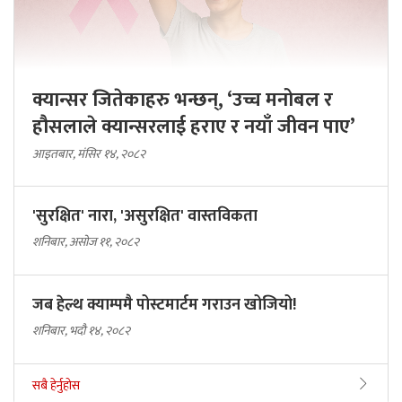
क्यान्सर जितेकाहरु भन्छन्, ‘उच्च मनोबल र
हौसलाले क्यान्सरलाई हराए र नयाँ जीवन पाए’
आइतबार, मंसिर १४, २०८२
'सुरक्षित' नारा, 'असुरक्षित' वास्तविकता
शनिबार, असोज ११, २०८२
जब हेल्थ क्याम्पमै पोस्टमार्टम गराउन खोजियो!
शनिबार, भदौ १४, २०८२
सबै हेर्नुहोस