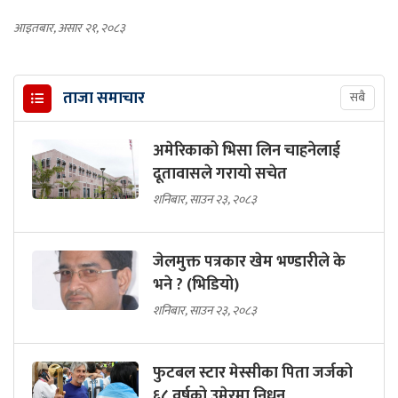
आइतबार, असार २१, २०८३
ताजा समाचार
सबै
अमेरिकाको भिसा लिन चाहनेलाई
दूतावासले गरायो सचेत
शनिबार, साउन २३, २०८३
जेलमुक्त पत्रकार खेम भण्डारीले के
भने ? (भिडियो)
शनिबार, साउन २३, २०८३
फुटबल स्टार मेस्सीका पिता जर्जको
६८ वर्षको उमेरमा निधन