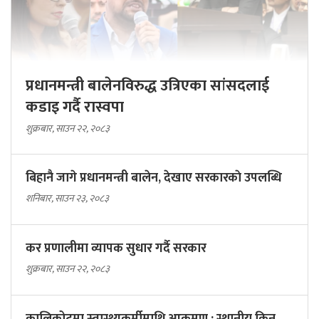
प्रधानमन्त्री बालेनविरुद्ध उत्रिएका सांसदलाई
कडाइ गर्दै रास्वपा
शुक्रबार, साउन २२, २०८३
बिहानै जागे प्रधानमन्त्री बालेन, देखाए सरकारकाे उपलब्धि
शनिबार, साउन २३, २०८३
कर प्रणालीमा व्यापक सुधार गर्दै सरकार
शुक्रबार, साउन २२, २०८३
कालिकोटमा स्वास्थ्यकर्मीमाथि आक्रमण : स्थानीय किन