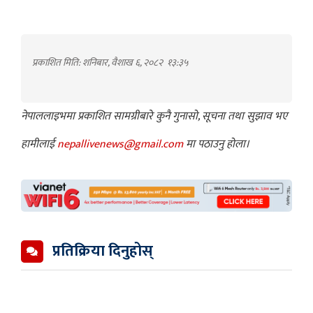
प्रकाशित मिति: शनिबार, वैशाख ६, २०८२
१३:३५
नेपाललाइभमा प्रकाशित सामग्रीबारे कुनै गुनासो, सूचना तथा सुझाव भए
हामीलाई
nepallivenews@gmail.com
मा पठाउनु होला।
प्रतिक्रिया दिनुहोस्