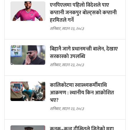
एनपिएलमा पहिलो विदेशले पाए
कप्तानी जनकपुर बोल्ट्सको कप्तानी
हरमितले गर्ने
शनिबार, साउन २३, २०८३
बिहानै जागे प्रधानमन्त्री बालेन, देखाए
सरकारकाे उपलब्धि
शनिबार, साउन २३, २०८३
कालिकोटमा स्वास्थ्यकर्मीमाथि
आक्रमण : स्थानीय किन आक्रोशित
भए?
शनिबार, साउन २३, २०८३
कनक–कुन्द दीक्षितले जितेको मुद्दा