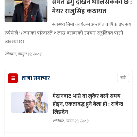
समेत डेंगु देखिन थालिसकेको छ :
मेयर राजुसिंह कठायत
स्वास्थ्य बिमा कार्यक्रम अन्तर्गत वार्षिक ३५ सय
रुपैयाँले ५ जनाका परिवारले १ लाख बराबरको उपचार सहुलियत पाउने
व्यवस्था छ।
सोमबार, फागुन १२, २०८१
ताजा समाचार
सबै
मैदानबाट भाग्ने वा लुकेर बस्ने समय
होइन, एकताबद्ध हुने बेला हो : राजेन्द्र
लिङदेन
शनिबार, साउन २३, २०८३