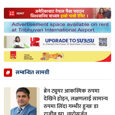
सम्बन्धित सामग्री
ब्रेन ट्युमर आकस्मिक रुपमा
देखिने होइन, लक्षणलाई सामान्य
रुपमा लिँदा गम्भीर हुन्छः डा
राजीव झा, न्युरोसर्जन