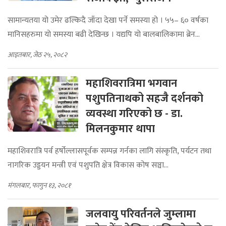
सामान्यतया यो उमेर ढल्किदै जाँदा देखा पर्ने समस्या हो । ५५– ६० वर्षका
मानिसहरुमा यो समस्या बढी देखिन्छ । यद्यपि यो बालबालिकामा ब्रेन...
आइतबार, जेठ २५, २०८२
महाशिवरात्रिमा भगवान
पशुपतिनाथको सहजै दर्शनको
व्यवस्था गरिएको छ - डा.
मिलनकुमार थापा
महाशिवरात्रि पर्व हर्षोल्लासपूर्वक सम्पन्न गर्नका लागि संस्कृति, पर्यटन तथा
नागरिक उड्डयन मन्त्री एवं पशुपति क्षेत्र विकास कोष सञ्चा...
मंगलबार, फागुन १३, २०८१
जलवायु परिवर्तनले जुम्लामा