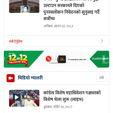
उल्टाउन सरकारले दिएको
पुनरवलोकन निवेदनको सुनुवाइ गर्दै
सर्वोच्च
शनिबार, साउन २३, २०८३
सबै हेर्नुहोस
भिडियो ग्यालरी
सबै
कांग्रेस विशेष महाधिवेशन पक्षधरको
विशेष भेला सुरू (लाइभ)
बुधबार, मंसिर १०, २०८२