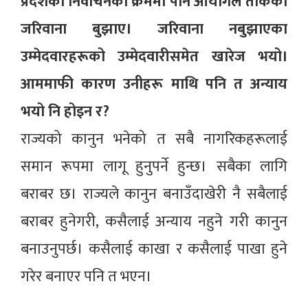
प्रदेशको निर्वाचनका क्रममा पनि आयोगले तोकेको
जरिवाना बुझाए। जरिवाना नबुझाएका
उम्मेदवारहरूको उम्मेदवारीसमेत खारेज भयो।
आममाफी कारण उनीहरू माथि पनि त अन्याय
भयो नि होइन र?
राज्यको कानुन भनेको त सबै नागरिकहरूलाई
समान रूपमा लागू हुनुपर्ने हुन्छ। सबैका लागि
बराबर छ। राज्यले कानुन बनाउँदाखेरी नै सबैलाई
बराबर हुनेगरी, कसैलाई अन्याय नहुने गरी कानुन
बनाउनुपर्छ। कसैलाई काखा र कसैलाई पाखा हुने
गरेर बनाएर पनि त भएन।