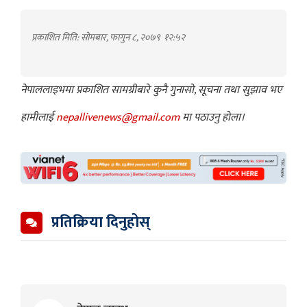
प्रकाशित मिति: सोमबार, फागुन ८, २०७९
१२:५२
नेपाललाइभमा प्रकाशित सामग्रीबारे कुनै गुनासो, सूचना तथा सुझाव भए
हामीलाई
nepallivenews@gmail.com
मा पठाउनु होला।
प्रतिक्रिया दिनुहोस्