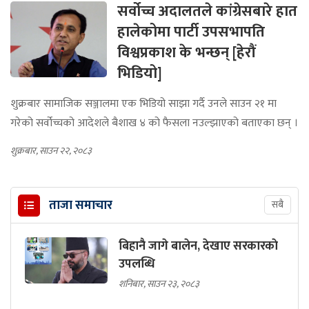
सर्वोच्च अदालतले कांग्रेसबारे हात
हालेकोमा पार्टी उपसभापति
विश्वप्रकाश के भन्छन् [हेरौं
भिडियो]
शुक्रबार सामाजिक सञ्जालमा एक भिडियो साझा गर्दै उनले साउन २१ मा
गरेको सर्वोच्चको आदेशले बैशाख ४ को फैसला नउल्झाएको बताएका छन् ।
शुक्रबार, साउन २२, २०८३
ताजा समाचार
सबै
बिहानै जागे बालेन, देखाए सरकारकाे
उपलब्धि
शनिबार, साउन २३, २०८३