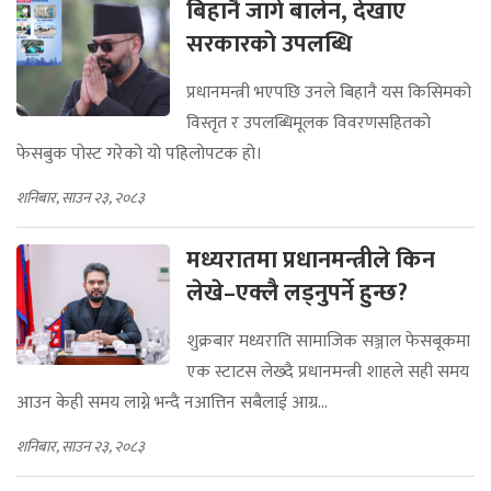
बिहानै जागे बालेन, देखाए
सरकारकाे उपलब्धि
प्रधानमन्त्री भएपछि उनले बिहानै यस किसिमको
विस्तृत र उपलब्धिमूलक विवरणसहितको
फेसबुक पोस्ट गरेको यो पहिलोपटक हो।
शनिबार, साउन २३, २०८३
मध्यरातमा प्रधानमन्त्रीले किन
लेखे–एक्लै लड्नुपर्ने हुन्छ?
शुक्रबार मध्यराति सामाजिक सञ्जाल फेसबूकमा
एक स्टाटस लेख्दै प्रधानमन्त्री शाहले सही समय
आउन केही समय लाग्ने भन्दै नआत्तिन सबैलाई आग्र...
शनिबार, साउन २३, २०८३