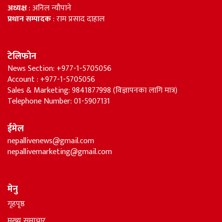
अध्यक्ष
: अनिल न्यौपाने
प्रधान सम्पादक
: राम प्रसाद दाहाल
टेलिफोन
News Section: +977-1-5705056
Account : +977-1-5705056
Sales & Marketing: 9841877998 (विज्ञापनका लागि मात्र)
Telephone Number: 01-5907131
ईमेल
nepallivenews@gmail.com
nepallivemarketing@gmail.com
मेनु
गृहपृष्ठ
मुख्य समाचार