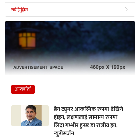
सबै हेर्नुहोस
अन्तर्वार्ता
ब्रेन ट्युमर आकस्मिक रुपमा देखिने
होइन, लक्षणलाई सामान्य रुपमा
लिँदा गम्भीर हुन्छः डा राजीव झा,
न्युरोसर्जन