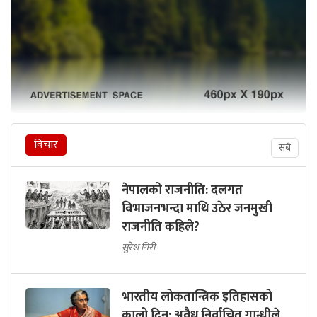
विचार
सबै
नेपालको राजनीति: दलगत
विभाजनभन्दा माथि उठेर जनमुखी
राजनीति कहिले?
सुरेश गिरी
भारतीय लोकतान्त्रिक इतिहासको
कालो दिन: अवैध निर्वाचित गान्धीले