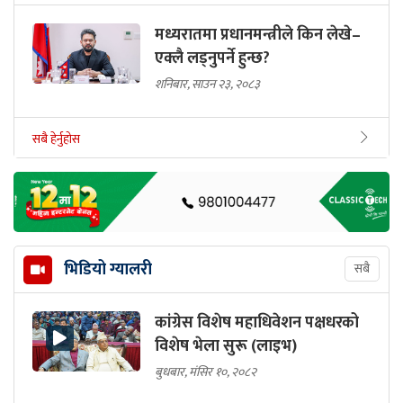
मध्यरातमा प्रधानमन्त्रीले किन लेखे–
एक्लै लड्नुपर्ने हुन्छ?
शनिबार, साउन २३, २०८३
सबै हेर्नुहोस
भिडियो ग्यालरी
सबै
कांग्रेस विशेष महाधिवेशन पक्षधरको
विशेष भेला सुरू (लाइभ)
बुधबार, मंसिर १०, २०८२