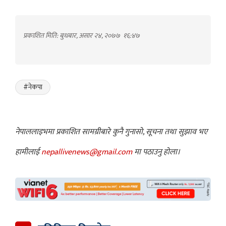
प्रकाशित मिति: बुधबार, असार २४, २०७७
१६:४७
#नेकपा
नेपाललाइभमा प्रकाशित सामग्रीबारे कुनै गुनासो, सूचना तथा सुझाव भए
हामीलाई
nepallivenews@gmail.com
मा पठाउनु होला।