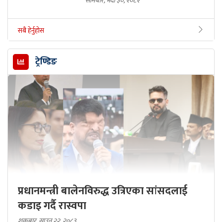
सोमबार, भदौ ३०, २०८२
सबै हेर्नुहोस
ट्रेण्डिङ
प्रधानमन्त्री बालेनविरुद्ध उत्रिएका सांसदलाई
कडाइ गर्दै रास्वपा
शुक्रबार, साउन २२, २०८३