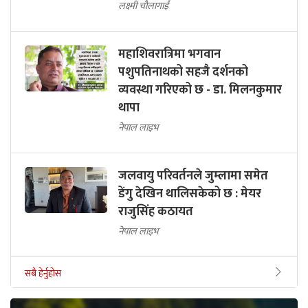
लक्ष्मी चौलागाईं
महाशिवरात्रिमा भगवान
पशुपतिनाथको सहजै दर्शनको
व्यवस्था गरिएको छ - डा. मिलनकुमार
थापा
नेपाल लाइभ
जलवायु परिवर्तनले जुम्लामा समेत
डेंगु देखिन थालिसकेको छ : मेयर
राजुसिंह कठायत
नेपाल लाइभ
सबै हेर्नुहोस