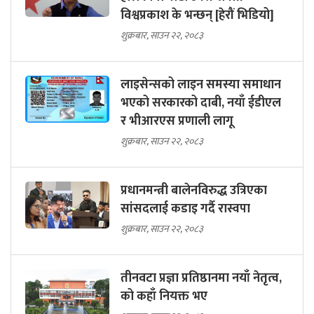
विश्वप्रकाश के भन्छन् [हेरौं भिडियो]
शुक्रबार, साउन २२, २०८३
लाइसेन्सको लाइन समस्या समाधान
भएको सरकारको दाबी, नयाँ ईडीएल
र भीआरएस प्रणाली लागू
शुक्रबार, साउन २२, २०८३
प्रधानमन्त्री बालेनविरुद्ध उत्रिएका
सांसदलाई कडाइ गर्दै रास्वपा
शुक्रबार, साउन २२, २०८३
तीनवटा प्रज्ञा प्रतिष्ठानमा नयाँ नेतृत्व,
को कहाँ नियक्त भए