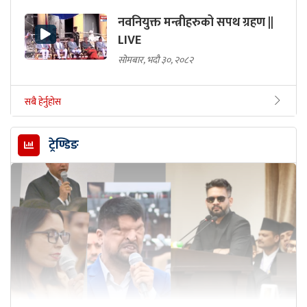
नवनियुक्त मन्त्रीहरुको सपथ ग्रहण ||
LIVE
सोमबार, भदौ ३०, २०८२
सबै हेर्नुहोस
ट्रेण्डिङ