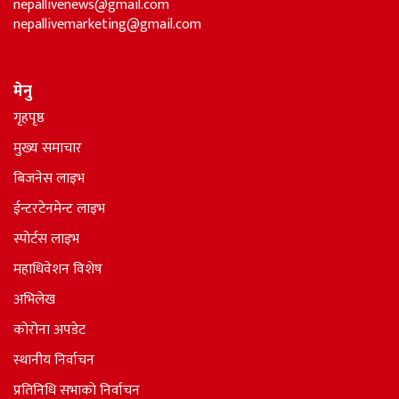
nepallivenews@gmail.com
nepallivemarketing@gmail.com
मेनु
गृहपृष्ठ
मुख्य समाचार
बिजनेस लाइभ
ईन्टरटेनमेन्ट लाइभ
स्पोर्टस लाइभ
महाधिवेशन विशेष
अभिलेख
कोरोना अपडेट
स्थानीय निर्वाचन
प्रतिनिधि सभाकाे निर्वाचन