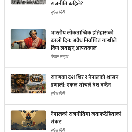
राजनीति कहिले?
सुरेश गिरी
भारतीय लोकतान्त्रिक इतिहासको
कालो दिन: अवैध निर्वाचित गान्धीले
किन लगाइन् आपतकाल
नेपाल लाइभ
रावणका दश शिर र नेपालको शासन
प्रणाली: एकल सोचले देश बन्दैन
सुरेश गिरी
नेपालको राजनीतिमा जवाफदेहिताको
संकट
सुरेश गिरी