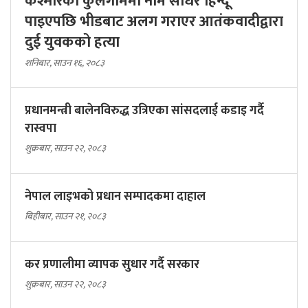
कश्मीरको कुलगाममा नाम सोधेर हिन्दू
पाइएपछि भीडबाट अलग गराएर आतंकवादीद्वारा
दुई युवकको हत्या
शनिबार, साउन १६, २०८३
प्रधानमन्त्री बालेनविरुद्ध उत्रिएका सांसदलाई कडाइ गर्दै
रास्वपा
शुक्रबार, साउन २२, २०८३
नेपाल लाइभको प्रधान सम्पादकमा दाहाल
बिहीबार, साउन २१, २०८३
कर प्रणालीमा व्यापक सुधार गर्दै सरकार
शुक्रबार, साउन २२, २०८३