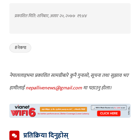
प्रकाशित मिति: शनिबार, असार २०, २०७७
१९:४४
#नेकपा
नेपाललाइभमा प्रकाशित सामग्रीबारे कुनै गुनासो, सूचना तथा सुझाव भए
हामीलाई
nepallivenews@gmail.com
मा पठाउनु होला।
प्रतिक्रिया दिनुहोस्