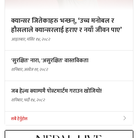
क्यान्सर जितेकाहरु भन्छन्, ‘उच्च मनोबल र
हौसलाले क्यान्सरलाई हराए र नयाँ जीवन पाए’
आइतबार, मंसिर १४, २०८२
'सुरक्षित' नारा, 'असुरक्षित' वास्तविकता
शनिबार, असोज ११, २०८२
जब हेल्थ क्याम्पमै पोस्टमार्टम गराउन खोजियो!
शनिबार, भदौ १४, २०८२
सबै हेर्नुहोस