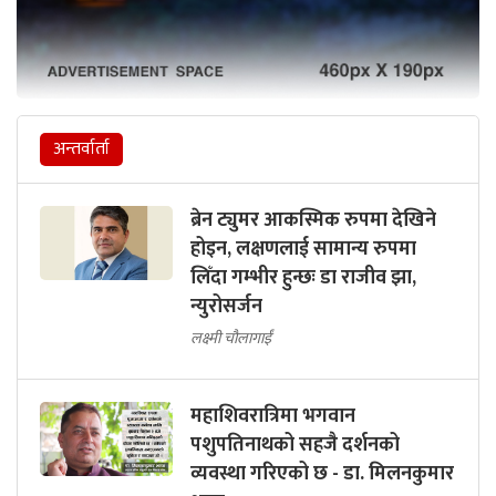
अन्तर्वार्ता
ब्रेन ट्युमर आकस्मिक रुपमा देखिने
होइन, लक्षणलाई सामान्य रुपमा
लिँदा गम्भीर हुन्छः डा राजीव झा,
न्युरोसर्जन
लक्ष्मी चौलागाईं
महाशिवरात्रिमा भगवान
पशुपतिनाथको सहजै दर्शनको
व्यवस्था गरिएको छ - डा. मिलनकुमार