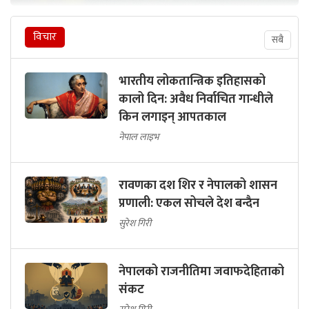
विचार
सबै
भारतीय लोकतान्त्रिक इतिहासको
कालो दिन: अवैध निर्वाचित गान्धीले
किन लगाइन् आपतकाल
नेपाल लाइभ
रावणका दश शिर र नेपालको शासन
प्रणाली: एकल सोचले देश बन्दैन
सुरेश गिरी
नेपालको राजनीतिमा जवाफदेहिताको
संकट