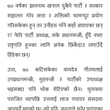
७० वर्षका झलनाथ खनाल दुबैले पार्टी र सरकार
सञ्चालन गरेर सत्ता र शक्तिको भरमग्दुर प्रयोग
गरिसकेका हुन् तर उनीहरु पनि कहाँ अघाएका छन्
र? फेरि पार्टी अध्यक्ष, सके प्रधानमन्त्री, हुँदै नभए
राष्ट्रपति हुनका लागि अनेक छिर्केदाउ लगाउँदै
हिँडेका छन्।
उता, ७० कटिसकेका वामदेव गौतमलाई
उपप्रधानमन्त्री, गृहमन्त्री र पार्टीको उपाध्यक्ष
भइसक्दा पनि भोक मेटिएको छैन। चुनावमा
पराजित भएपछि उनलाई लाज पचाएर संसदमा
जानुपर्नै भएको छ। त्यो पनि, जनताले चुनेर पठाएका