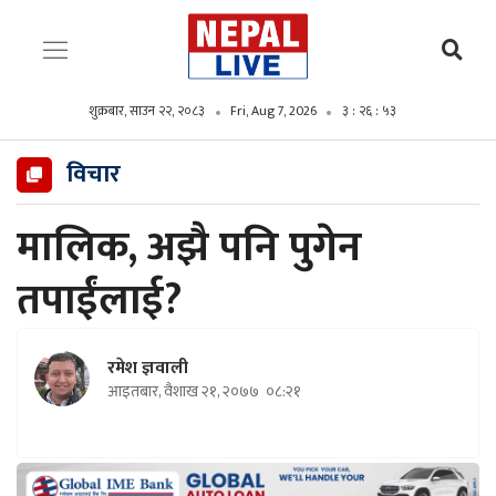
शुक्रबार, साउन २२, २०८३
Fri, Aug 7, 2026
३ : २६ : ५४
विचार
मालिक, अझै पनि पुगेन
तपाईंलाई?
रमेश ज्ञवाली
आइतबार, वैशाख २१, २०७७
०८:२१