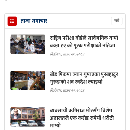
ताजा समाचार
सबै
राष्ट्रिय परीक्षा बोर्डले सार्वजनिक गर्‍यो
कक्षा १२ को पूरक परीक्षाको नतिजा
बिहीबार, साउन २१, २०८३
ब्रोड पिकमा ज्यान गुमाएका पुरबहादुर
गुरुङको शव स्वदेश ल्याइयो
बिहीबार, साउन २१, २०८३
व्यवसायी ऋषिराज मोरसँग विशेष
अदालतले एक करोड रुपैयाँ धरौटी
माग्यो