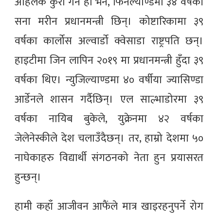
अहिलेकै कुरा गर्ने हो भने, फिनल्याण्डमा ३४ वर्षकी
सना मरीन प्रधानमन्त्री छिन्। कोष्टारिकामा ३९
वर्षका कार्लोस अल्वार्डो क्वेसाडा राष्ट्रपति छन्।
हाइटीमा जिन लापिन २०१९ मा प्रधानमन्त्री हुँदा ३९
वर्षका थिए। न्युजिल्याण्डमा ४० वर्षीया ज्यासिण्डा
आर्डेनले शासन गर्दैछिन्। एल साल्भाडोरमा ३९
वर्षका नायिब बुकेले, युक्रेनमा ४२ वर्षका
जेलेनेस्कीले देश चलाउँदैछन्। तर, हाम्रो देशमा ५०
नाघेकाहरु विद्यार्थी संगठनको नेता हुन प्रयासरत
हुन्छन्।
हामी कहाँ आजीवन आफैंले मात्र खाइरहनुपर्ने रोग