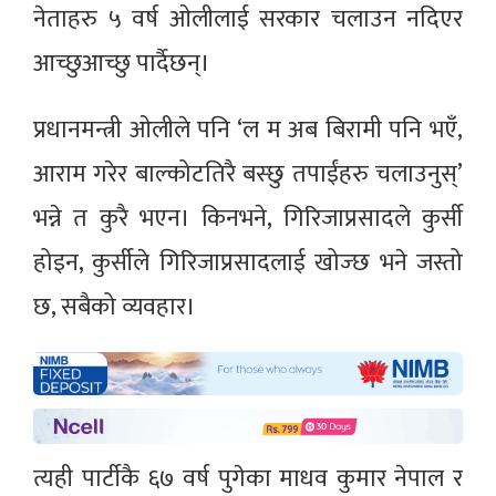
नेताहरु ५ वर्ष ओलीलाई सरकार चलाउन नदिएर
आच्छुआच्छु पार्दैछन्।
प्रधानमन्त्री ओलीले पनि ‘ल म अब बिरामी पनि भएँ,
आराम गरेर बाल्कोटतिरै बस्छु तपाईंहरु चलाउनुस्’
भन्ने त कुरै भएन। किनभने, गिरिजाप्रसादले कुर्सी
होइन, कुर्सीले गिरिजाप्रसादलाई खोज्छ भने जस्तो
छ, सबैको व्यवहार।
त्यही पार्टीकै ६७ वर्ष पुगेका माधव कुमार नेपाल र