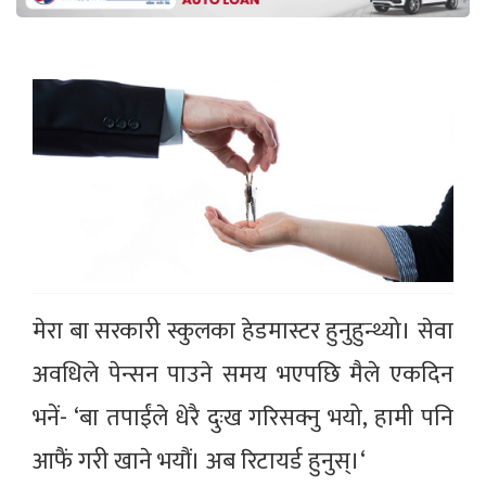
मेरा बा सरकारी स्कुलका हेडमास्टर हुनुहुन्थ्यो। सेवा
अवधिले पेन्सन पाउने समय भएपछि मैले एकदिन
भनें- ‘बा तपाईंले धेरै दुःख गरिसक्नु भयो, हामी पनि
आफैं गरी खाने भयौं। अब रिटायर्ड हुनुस्।‘