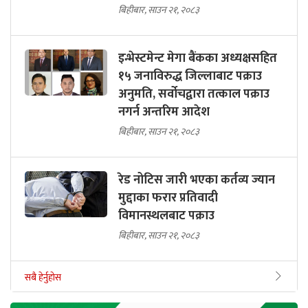
बिहीबार, साउन २१, २०८३
इन्भेस्टमेन्ट मेगा बैंकका अध्यक्षसहित
१५ जनाविरुद्ध जिल्लाबाट पक्राउ
अनुमति, सर्वोचद्वारा तत्काल पक्राउ
नगर्न अन्तरिम आदेश
बिहीबार, साउन २१, २०८३
रेड नोटिस जारी भएका कर्तव्य ज्यान
मुद्दाका फरार प्रतिवादी
विमानस्थलबाट पक्राउ
बिहीबार, साउन २१, २०८३
सबै हेर्नुहोस