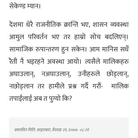
सेकेण्ड म्यान।
देशमा धेरै राजनीतिक क्रान्ति भए, शासन व्यवस्था
आमुल परिवर्तन भए तर हाम्रो सोच बदलिएन्।
सामाजिक रुपान्तरण हुन सकेन। आम मानिस सधैं
रैती नै भइरहने अवस्था आयो। त्यसैले मालिकहरु
अघाउलान्, नअघाउलान्, उनीहरुले छोड्लान्,
नछोड्लान तर हामीले प्रश्न गर्दै गरौं- मालिक
तपाईंलाई अब त पुग्यो कि?
प्रकाशित मिति: आइतबार, वैशाख २१, २०७७
०८:२१