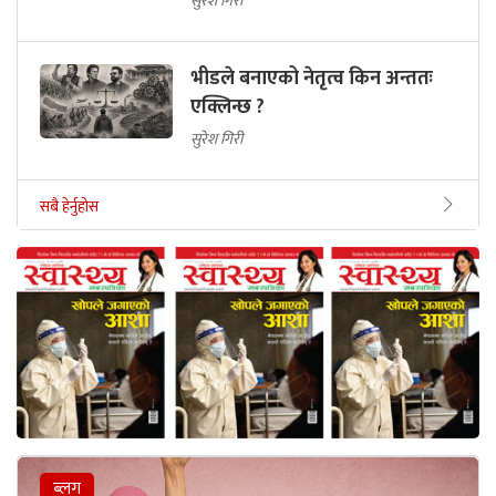
सुरेश गिरी
भीडले बनाएको नेतृत्व किन अन्ततः
एक्लिन्छ ?
सुरेश गिरी
सबै हेर्नुहोस
ब्लग