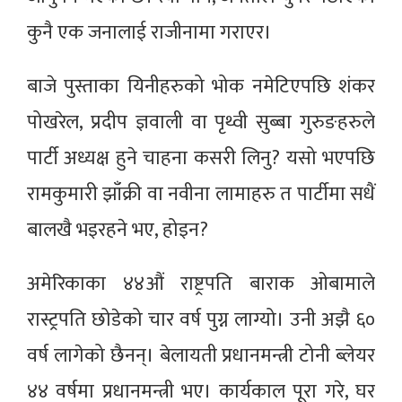
कुनै एक जनालाई राजीनामा गराएर।
बाजे पुस्ताका यिनीहरुको भोक नमेटिएपछि शंकर
पोखरेल, प्रदीप ज्ञवाली वा पृथ्वी सुब्बा गुरुङहरुले
पार्टी अध्यक्ष हुने चाहना कसरी लिनु? यसो भएपछि
रामकुमारी झाँक्री वा नवीना लामाहरु त पार्टीमा सधैं
बालखै भइरहने भए, होइन?
अमेरिकाका ४४औं राष्ट्रपति बाराक ओबामाले
रास्ट्रपति छोडेको चार वर्ष पुग्न लाग्यो। उनी अझै ६०
वर्ष लागेको छैनन्। बेलायती प्रधानमन्त्री टोनी ब्लेयर
४४ वर्षमा प्रधानमन्त्री भए। कार्यकाल पूरा गरे, घर