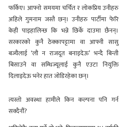
फर्किए। आफ्नो समयमा चर्चित र लोकप्रिय उनीहरु
अहिले गुमनाम जस्तै छन्। उनीहरु पार्टीमा फेरि
केही पाइहालिन्छ कि भन्ने छिर्के दाउमा छैनन्।
सरकारको कुनै ठेक्कापट्टामा वा आफ्नी सासु
बज्यैलाई ‘लौ न राजदूत बनाइदेऊ’ भन्दै बिन्ती
बिसाउने वा सम्धिज्यूलाई कुनै एउटा नियुक्ति
दिलाइदेऊ भनेर हात जोडिरहेका छन्।
त्यस्तो अवस्था हामीले किन कल्पना पनि गर्न
सक्दैनौं?