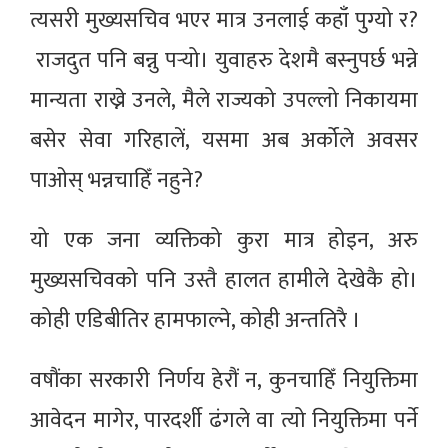
त्यसरी मुख्यसचिव भएर मात्र उनलाई कहाँ पुग्यो र?
राजदुत पनि बन्नु पर्‍यो। युवाहरु देशमै बस्नुपर्छ भन्ने
मान्यता राख्ने उनले, मैले राज्यको उपल्लो निकायमा
बसेर सेवा गरिहालें, यसमा अब अर्कोले अवसर
पाओस् भन्नचाहिँ नहुने?
यो एक जना व्यक्तिको कुरा मात्र होइन, अरु
मुख्यसचिवको पनि उस्तै हालत हामीले देखेकै हो।
कोही एडिबीतिर हामफाल्ने, कोही अन्ततिरै ।
वषौंका सरकारी निर्णय हेरौं न, कुनचाहिँ नियुक्तिमा
आवेदन मागेर, पारदर्शी ढंगले वा त्यो नियुक्तिमा पर्ने