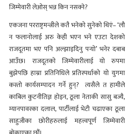
जिम्मेवारी लेओस् भन्न किन नसक्ने?
एकजना परराष्ट्रमन्त्रीले कतै भनेको सुनेको थिएं– ‘लौ
न फलानोलाई अरु केही भएन भने एउटा देशको
राजदूतमा भए पनि अल्झाइदिनु पर्‍यो’ भनेर दबाब
आउँछ। राजदूतको जिम्मेवारीलाई यो रुपमा
बुझेपछि हाम्रा प्रतिनिधिले प्रतिस्पर्धाको यो युगमा
कस्तो कार्यसम्पादन गर्ने हुन्? त्यसैले त हामीले
काबिल कुटनीतिज्ञ होइन, ठूला नेताकी सासु बज्यै,
म्यानपावरका दलाल, पार्टीलाई भेटी चढाएका ठूला
साहुजीका छोरीहरुलाई महत्त्वपूर्ण जिम्मेवारी
बोकाएका छौं।