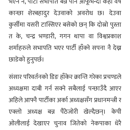
भएन नै, पार्टी सभापति बन्न पनि आफूभन्दा केही वर्ष
कान्छा शेरबहादुर देउवाको अवरोध छ। देउवा
कुर्सीमा यसरी टास्सिएर बसेको छन् कि दोस्रो पुस्ता
त के, चन्द्र भण्डारी, गगन थापा वा विश्वप्रकाश
शर्माहरुले सभापति भएर पार्टी हाँक्ने सपना नै देख्न
छाडेको हुनुपर्छ।
संसार परिवर्तनको डिङ हाँकेर क्रान्ति गरेका प्रचण्डले
अध्यक्षमा दाबी गर्न सक्ने सबैलाई पन्छाउँदै आएर
अहिले आफ्नै पार्टीका अर्का अध्यक्षसँग प्रधानमन्त्री र
एक्लो अध्यक्ष बन्न पैंठेजोरी खेल्दैछन्। केपी
ओलीलाई देखाएर चुनाव जितेको नेकपाका धेरै