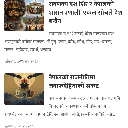
रावणका दश शिर र नेपालको
शासन प्रणाली: एकल सोचले देश
बन्दैन
रावणका दश शिरलाई धेरैले मानवका दश
अवगुणको प्रतीक मान्छन्। ती हुन्, काम, क्रोध, लोभ, मोह, मद (घमण्ड),
मत्सर, अहंकार, स्वार्थ, अन्याय...
सोमबार, असार २९, २०८३
नेपालको राजनीतिमा
जवाफदेहिताको संकट
फरक समय, फरक दल र फरक पात्र भए पनि
विवादको व्यवस्थापन गर्ने तरिका भने
आश्चर्यजनक रूपमा समान देखिन्छ। आरोप लाग्ने, छानबिन समिति बन्ने...
शुक्रबार, जेठ २९, २०८३