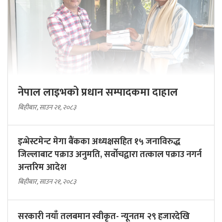
नेपाल लाइभको प्रधान सम्पादकमा दाहाल
बिहीबार, साउन २१, २०८३
इन्भेस्टमेन्ट मेगा बैंकका अध्यक्षसहित १५ जनाविरुद्ध
जिल्लाबाट पक्राउ अनुमति, सर्वोचद्वारा तत्काल पक्राउ नगर्न
अन्तरिम आदेश
बिहीबार, साउन २१, २०८३
सरकारी नयाँ तलबमान स्वीकृत- न्यूनतम २९ हजारदेखि