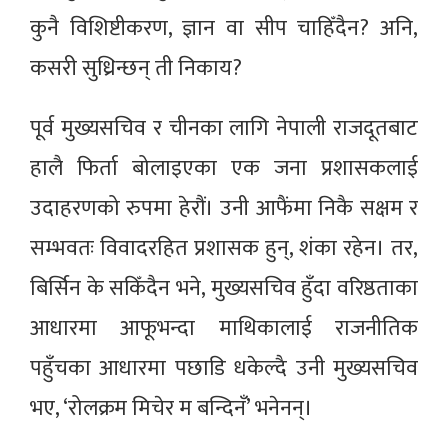
कुनै विशिष्टीकरण, ज्ञान वा सीप चाहिँदैन? अनि,
कसरी सुध्रिन्छन् ती निकाय?
पूर्व मुख्यसचिव र चीनका लागि नेपाली राजदूतबाट
हालै फिर्ता बोलाइएका एक जना प्रशासकलाई
उदाहरणको रुपमा हेरौं। उनी आफैंमा निकै सक्षम र
सम्भवतः विवादरहित प्रशासक हुन्, शंका रहेन। तर,
बिर्सिन के सकिँदैन भने, मुख्यसचिव हुँदा वरिष्ठताका
आधारमा आफूभन्दा माथिकालाई राजनीतिक
पहुँचका आधारमा पछाडि धकेल्दै उनी मुख्यसचिव
भए, ‘रोलक्रम मिचेर म बन्दिनँ’ भनेनन्।