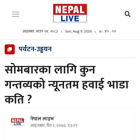
आइतबार, साउन २४, २०८३
Sun, Aug 9, 2026
७ : ४५ : ५१
पर्यटन-उड्डयन
सोमबारका लागि कुन
गन्तव्यको न्यूनतम हवाई भाडा
कति ?
नेपाल लाइभ
आइतबार, चैत २, २०७६
१३:२९