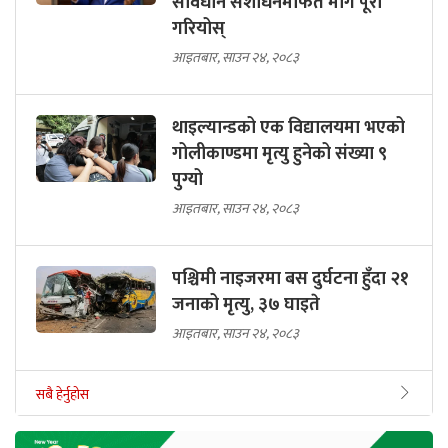
संविधान संशाेधनमार्फत माग पूरा
गरियोस्
आइतबार, साउन २४, २०८३
थाइल्यान्डको एक विद्यालयमा भएको
गोलीकाण्डमा मृत्यु हुनेको संख्या ९
पुग्यो
आइतबार, साउन २४, २०८३
पश्चिमी नाइजरमा बस दुर्घटना हुँदा २१
जनाको मृत्यु, ३७ घाइते
आइतबार, साउन २४, २०८३
सबै हेर्नुहोस