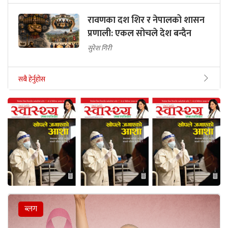
रावणका दश शिर र नेपालको शासन
प्रणाली: एकल सोचले देश बन्दैन
सुरेश गिरी
सबै हेर्नुहोस
ब्लग