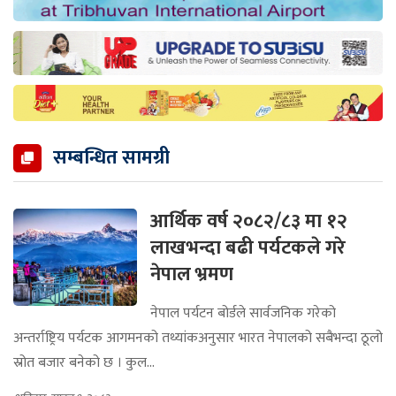
सम्बन्धित सामग्री
आर्थिक वर्ष २०८२/८३ मा १२
लाखभन्दा बढी पर्यटकले गरे
नेपाल भ्रमण
नेपाल पर्यटन बोर्डले सार्वजनिक गरेको
अन्तर्राष्ट्रिय पर्यटक आगमनको तथ्यांकअनुसार भारत नेपालको सबैभन्दा ठूलो
स्रोत बजार बनेको छ । कुल...