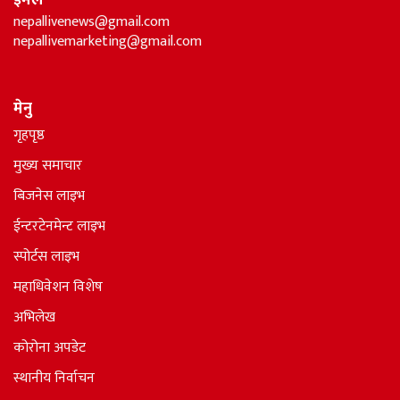
ईमेल
nepallivenews@gmail.com
nepallivemarketing@gmail.com
मेनु
गृहपृष्ठ
मुख्य समाचार
बिजनेस लाइभ
ईन्टरटेनमेन्ट लाइभ
स्पोर्टस लाइभ
महाधिवेशन विशेष
अभिलेख
कोरोना अपडेट
स्थानीय निर्वाचन