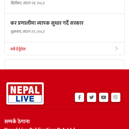
बिहीबार, साउन २१, २०८३
कर प्रणालीमा व्यापक सुधार गर्दै सरकार
शुक्रबार, साउन २२, २०८३
सबै हेर्नुहोस
सम्पर्क ठेगाना