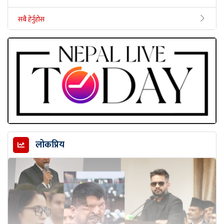
सबै हेर्नुहोस
लोकप्रिय