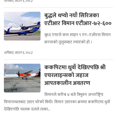
शनिबार, साउन ९, २०८३
बुद्धले थप्यो नयाँ सिरिजका
एटीआर विमान एटीआर-७२-६००
बुध्द एयरले कल साइन ९ एन–एओएस विमान
फ्रान्सको तुलुसबाट ल्याएको हो ।
शनिबार, साउन ९, २०८३
ककपिटमा धुवाँ देखिएपछि श्री
एयरलाइन्सको जहाज
आपतकालीन अवतरण
विमानले करिब ४ बजे त्रिभुवन अन्तर्राष्ट्रिय
विमानस्थलबाट उडान भरेको थियो। विमान उडानका क्रममा ककपिटमा धुवाँ
देखिएपछि चालक दलले तत्का...