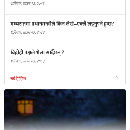
शनिबार, साउन २३, २०८३
मध्यरातमा प्रधानमन्त्रीले किन लेखे–एक्लै लड्नुपर्ने हुन्छ?
शनिबार, साउन २३, २०८३
विद्रोही पक्षले भेला सार्दैछन् ?
शनिबार, साउन २३, २०८३
सबै हेर्नुहोस