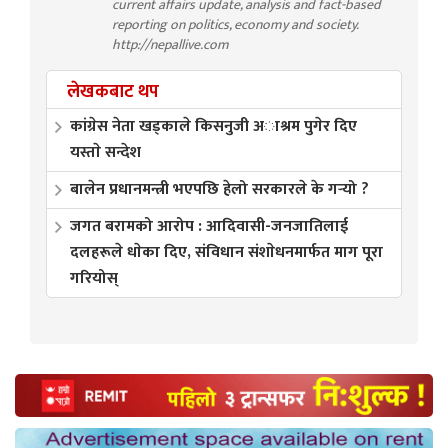
current affairs update, analysis and fact-based
reporting on politics, economy and society.
http://nepallive.com
लेखकबाट थप
कांग्रेस नेता खड्काले किसनुजी अाश्रम पुगेर दिए
यस्ताे सन्देश
बालेन प्रधानमन्त्री भएपछि हेलो सरकारले के गर्‍यो ?
जगत बरामको आरोप : आदिवासी-जनजातिलाई
दलहरूले धाेका दिए, संविधान संशाेधनमार्फत माग पूरा
गरियोस्