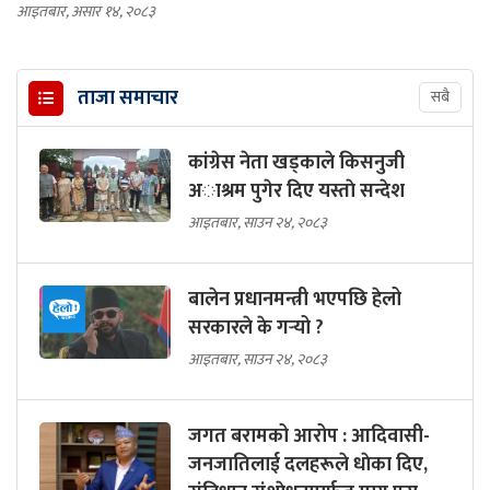
आइतबार, असार १४, २०८३
ताजा समाचार
सबै
कांग्रेस नेता खड्काले किसनुजी
अाश्रम पुगेर दिए यस्ताे सन्देश
आइतबार, साउन २४, २०८३
बालेन प्रधानमन्त्री भएपछि हेलो
सरकारले के गर्‍यो ?
आइतबार, साउन २४, २०८३
जगत बरामको आरोप : आदिवासी-
जनजातिलाई दलहरूले धाेका दिए,