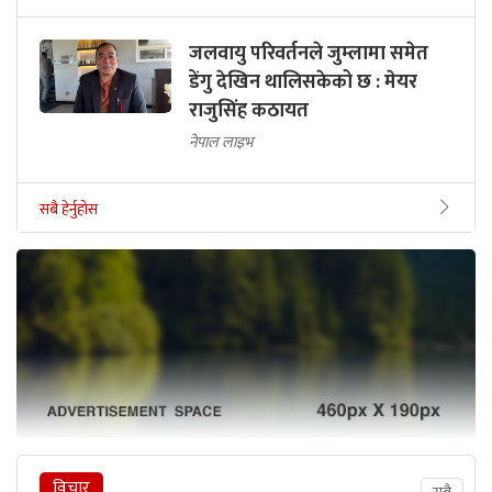
जलवायु परिवर्तनले जुम्लामा समेत
डेंगु देखिन थालिसकेको छ : मेयर
राजुसिंह कठायत
नेपाल लाइभ
सबै हेर्नुहोस
विचार