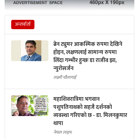
अन्तर्वार्ता
ब्रेन ट्युमर आकस्मिक रुपमा देखिने
होइन, लक्षणलाई सामान्य रुपमा
लिँदा गम्भीर हुन्छः डा राजीव झा,
न्युरोसर्जन
लक्ष्मी चौलागाईं
महाशिवरात्रिमा भगवान
पशुपतिनाथको सहजै दर्शनको
व्यवस्था गरिएको छ - डा. मिलनकुमार
थापा
नेपाल लाइभ