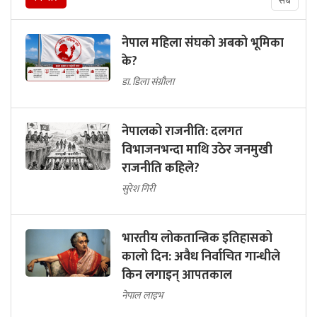
सबै
नेपाल महिला संघको अबको भूमिका
के?
डा. डिला संग्रौला
नेपालको राजनीति: दलगत
विभाजनभन्दा माथि उठेर जनमुखी
राजनीति कहिले?
सुरेश गिरी
भारतीय लोकतान्त्रिक इतिहासको
कालो दिन: अवैध निर्वाचित गान्धीले
किन लगाइन् आपतकाल
नेपाल लाइभ