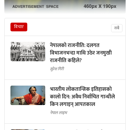
विचार
सबै
नेपालको राजनीति: दलगत
विभाजनभन्दा माथि उठेर जनमुखी
राजनीति कहिले?
सुरेश गिरी
भारतीय लोकतान्त्रिक इतिहासको
कालो दिन: अवैध निर्वाचित गान्धीले
किन लगाइन् आपतकाल
नेपाल लाइभ