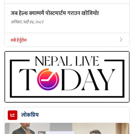
जब हेल्थ क्याम्पमै पोस्टमार्टम गराउन खोजियो!
शनिबार, भदौ १४, २०८२
सबै हेर्नुहोस
लोकप्रिय