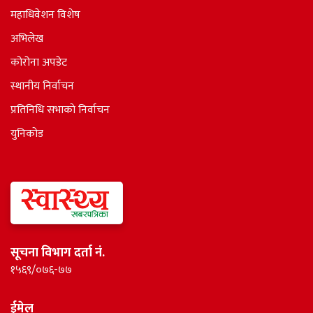
महाधिवेशन विशेष
अभिलेख
कोरोना अपडेट
स्थानीय निर्वाचन
प्रतिनिधि सभाकाे निर्वाचन
युनिकोड
सूचना विभाग दर्ता नं.
१५६९/०७६-७७
ईमेल