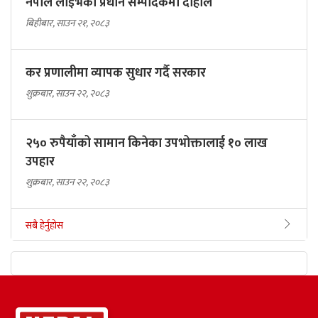
नेपाल लाइभको प्रधान सम्पादकमा दाहाल
बिहीबार, साउन २१, २०८३
कर प्रणालीमा व्यापक सुधार गर्दै सरकार
शुक्रबार, साउन २२, २०८३
२५० रुपैयाँको सामान किनेका उपभोक्तालाई १० लाख
उपहार
शुक्रबार, साउन २२, २०८३
सबै हेर्नुहोस