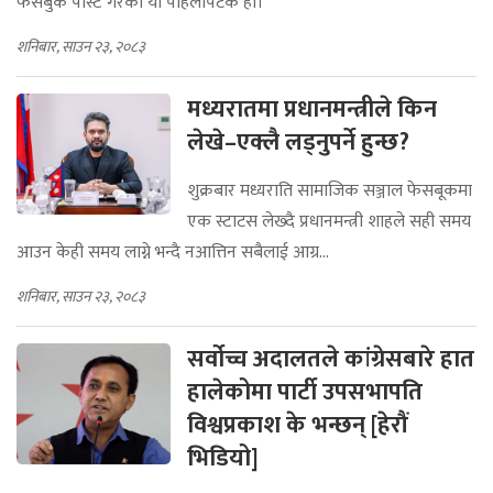
फेसबुक पोस्ट गरेको यो पहिलोपटक हो।
शनिबार, साउन २३, २०८३
मध्यरातमा प्रधानमन्त्रीले किन
लेखे–एक्लै लड्नुपर्ने हुन्छ?
शुक्रबार मध्यराति सामाजिक सञ्जाल फेसबूकमा
एक स्टाटस लेख्दै प्रधानमन्त्री शाहले सही समय
आउन केही समय लाग्ने भन्दै नआत्तिन सबैलाई आग्र...
शनिबार, साउन २३, २०८३
सर्वोच्च अदालतले कांग्रेसबारे हात
हालेकोमा पार्टी उपसभापति
विश्वप्रकाश के भन्छन् [हेरौं
भिडियो]