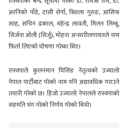
रास्वपाको बन्द सूचीमा परेका डा. रामजी राम, डा.
अरनिको पाँडे, टासी शेर्पा, त्रिशला गुरुङ, आसिफ
साह, सचिन ढकाल, महेन्द्र लावती, मिलन लिम्बू,
सिर्जना ओली (सिर्जु), मोहना अन्सारीलगायतले नाम
फिर्ता लिएको घोषणा गरेका थिए।
रास्वपाले कुलनमान घिसिङ नेतृत्वको उज्यालो
नेपाल पार्टीबाट परेको नाम पनि अद्यावधिक गराउने
तयारी गरेको छ। हिजो उज्यालो नेपालले रास्वपाको
सहमति भंग गरेको निर्णय गरेको थियो।