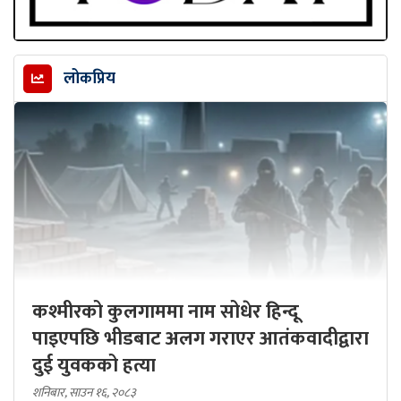
लोकप्रिय
कश्मीरको कुलगाममा नाम सोधेर हिन्दू
पाइएपछि भीडबाट अलग गराएर आतंकवादीद्वारा
दुई युवकको हत्या
शनिबार, साउन १६, २०८३