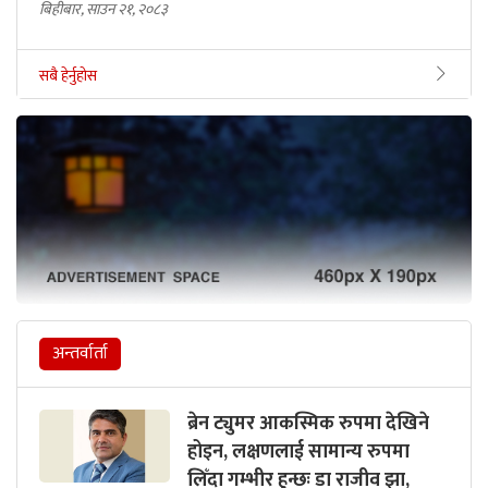
बिहीबार, साउन २१, २०८३
सबै हेर्नुहोस
अन्तर्वार्ता
ब्रेन ट्युमर आकस्मिक रुपमा देखिने
होइन, लक्षणलाई सामान्य रुपमा
लिँदा गम्भीर हुन्छः डा राजीव झा,