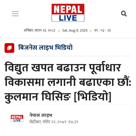
शनिबार, साउन २३, २०८३
Sat, Aug 8, 2026
१९ : ५३ : २४
बिजनेस लाइभ भिडियो
विद्युत खपत बढाउन पूर्वाधार
विकासमा लगानी बढाएका छौं:
कुलमान घिसिङ [भिडियाे]
नेपाल लाइभ
बिहीबार, मंसिर २२, २०७९
१७:३९