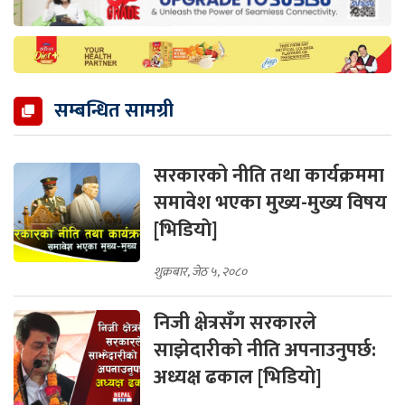
सम्बन्धित सामग्री
सरकारको नीति तथा कार्यक्रममा
समावेश भएका मुख्य-मुख्य विषय
[भिडियाे]
शुक्रबार, जेठ ५, २०८०
निजी क्षेत्रसँग सरकारले
साझेदारीको नीति अपनाउनुपर्छ:
अध्यक्ष ढकाल [भिडियाे]