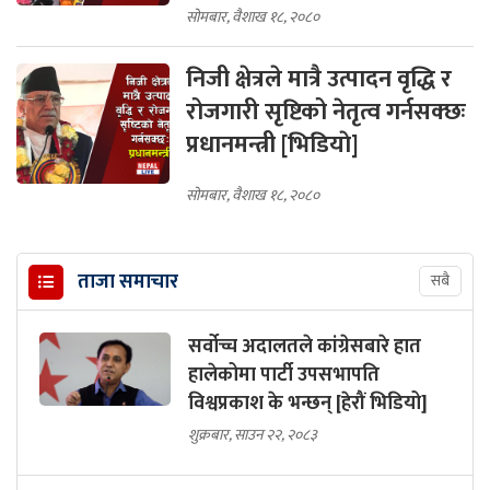
सोमबार, वैशाख १८, २०८०
निजी क्षेत्रले मात्रै उत्पादन वृद्धि र
रोजगारी सृष्टिको नेतृत्व गर्नसक्छः
प्रधानमन्त्री [भिडियाे]
सोमबार, वैशाख १८, २०८०
ताजा समाचार
सबै
सर्वोच्च अदालतले कांग्रेसबारे हात
हालेकोमा पार्टी उपसभापति
विश्वप्रकाश के भन्छन् [हेरौं भिडियो]
शुक्रबार, साउन २२, २०८३