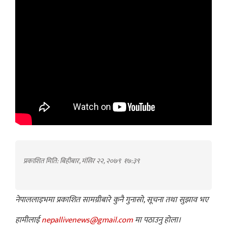
प्रकाशित मिति: बिहीबार, मंसिर २२, २०७९
१७:३९
नेपाललाइभमा प्रकाशित सामग्रीबारे कुनै गुनासो, सूचना तथा सुझाव भए
हामीलाई
nepallivenews@gmail.com
मा पठाउनु होला।