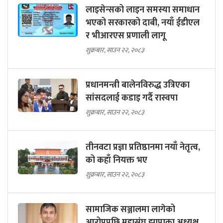
लाइसेन्सको लाइन समस्या समाधान
भएको सरकारको दाबी, नयाँ ईडीएल
र भीआरएस प्रणाली लागू
शुक्रबार, साउन २२, २०८३
प्रधानमन्त्री बालेनविरुद्ध उत्रिएका
सांसदलाई कडाइ गर्दै रास्वपा
शुक्रबार, साउन २२, २०८३
तीनवटा प्रज्ञा प्रतिष्ठानमा नयाँ नेतृत्व,
को कहाँ नियक्त भए
शुक्रबार, साउन २२, २०८३
सामाजिक सञ्जालमा लागेको
आरोपपछि महासंघ झापाका अध्यक्ष