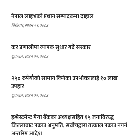
नेपाल लाइभको प्रधान सम्पादकमा दाहाल
बिहीबार, साउन २१, २०८३
कर प्रणालीमा व्यापक सुधार गर्दै सरकार
शुक्रबार, साउन २२, २०८३
२५० रुपैयाँको सामान किनेका उपभोक्तालाई १० लाख
उपहार
शुक्रबार, साउन २२, २०८३
इन्भेस्टमेन्ट मेगा बैंकका अध्यक्षसहित १५ जनाविरुद्ध
जिल्लाबाट पक्राउ अनुमति, सर्वोचद्वारा तत्काल पक्राउ नगर्न
अन्तरिम आदेश