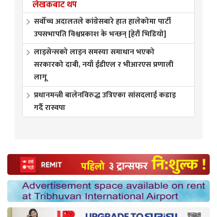
लेखकबाट थप
सर्वोच्च अदालतले कांग्रेसबारे हात हालेकोमा पार्टी
उपसभापति विश्वप्रकाश के भन्छन् [हेरौं भिडियो]
लाइसेन्सको लाइन समस्या समाधान भएको
सरकारको दाबी, नयाँ ईडीएल र भीआरएस प्रणाली
लागू
प्रधानमन्त्री बालेनविरुद्ध उत्रिएका सांसदलाई कडाइ
गर्दै रास्वपा