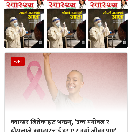
ब्लग
क्यान्सर जितेकाहरु भन्छन्, ‘उच्च मनोबल र
हौसलाले क्यान्सरलाई हराए र नयाँ जीवन पाए’