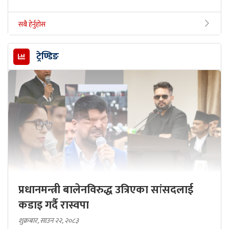
सबै हेर्नुहोस
ट्रेण्डिङ
प्रधानमन्त्री बालेनविरुद्ध उत्रिएका सांसदलाई
कडाइ गर्दै रास्वपा
शुक्रबार, साउन २२, २०८३