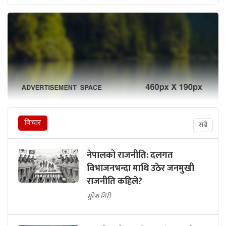
विचार
सबै
नेपालको राजनीति: दलगत
विभाजनभन्दा माथि उठेर जनमुखी
राजनीति कहिले?
सुरेश गिरी