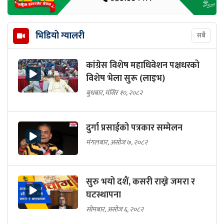
भिडियो ग्यालरी
सबै
कांग्रेस विशेष महाधिवेशन पक्षधरको
विशेष भेला सुरू (लाइभ)
बुधबार, मंसिर १०, २०८२
दुर्गा प्रसाईको पत्रकार सम्मेलन
मंगलबार, असोज ७, २०८२
सुरु भयो दशैं, कसरी राख्ने जमरा र
घटस्थापना
सोमबार, असोज ६, २०८२