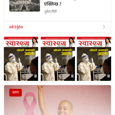
एक्लिन्छ ?
सुरेश गिरी
सबै हेर्नुहोस
ब्लग