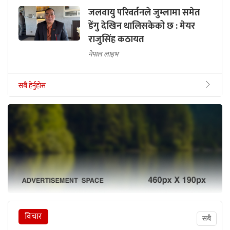
जलवायु परिवर्तनले जुम्लामा समेत
डेंगु देखिन थालिसकेको छ : मेयर
राजुसिंह कठायत
नेपाल लाइभ
सबै हेर्नुहोस
विचार
सबै