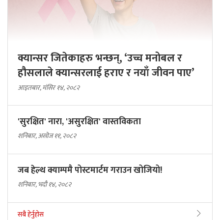
क्यान्सर जितेकाहरु भन्छन्, ‘उच्च मनोबल र
हौसलाले क्यान्सरलाई हराए र नयाँ जीवन पाए’
आइतबार, मंसिर १४, २०८२
'सुरक्षित' नारा, 'असुरक्षित' वास्तविकता
शनिबार, असोज ११, २०८२
जब हेल्थ क्याम्पमै पोस्टमार्टम गराउन खोजियो!
शनिबार, भदौ १४, २०८२
सबै हेर्नुहोस