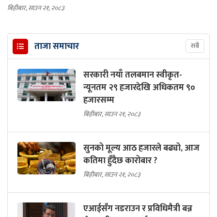
बिहीबार, साउन २१, २०८३
ताजा समाचार
सबै
सरकारी नयाँ तलबमान स्वीकृत-
न्यूनतम २९ हजारदेखि अधिकतम ९०
हजारसम्म
बिहीबार, साउन २१, २०८३
सुनको मूल्य आठ हजारले बढ्यो, आज
कतिमा हुँदैछ कारोबार ?
बिहीबार, साउन २१, २०८३
एआईसँग नडराउन र प्रविधिमैत्री बन्न