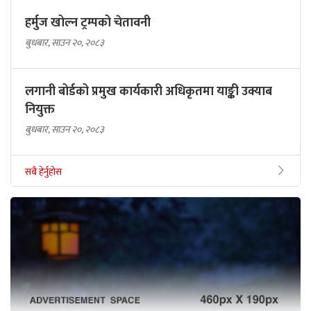
हर्मुज खोल्न ट्रम्पको चेतावनी
बुधबार, साउन २०, २०८३
लगानी बोर्डको प्रमुख कार्यकारी अधिकृतमा याङ्की उक्याब
नियुक्त
बुधबार, साउन २०, २०८३
सबै हेर्नुहोस