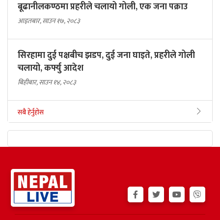
बूढानीलकण्ठमा प्रहरीले चलायो गोली, एक जना पक्राउ
आइतबार, साउन १७, २०८३
सिरहामा दुई पक्षबीच झडप, दुई जना घाइते, प्रहरीले गोली
चलायो, कर्फ्यु आदेश
बिहीबार, साउन १४, २०८३
सबै हेर्नुहोस