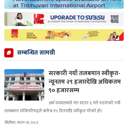
सम्बन्धित सामग्री
सरकारी नयाँ तलबमान स्वीकृत-
न्यूनतम २९ हजारदेखि अधिकतम
९० हजारसम्म
अर्थ मन्त्रालयले गत साउन ६ गते पठाएको नयाँ
तलबमान मन्त्रिपरिषद्ले करिब १५ दिनपछि स्वीकृत गरेको हो।
बिहीबार, साउन २१, २०८३