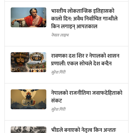
भारतीय लोकतान्त्रिक इतिहासको
कालो दिन: अवैध निर्वाचित गान्धीले
किन लगाइन् आपतकाल
नेपाल लाइभ
रावणका दश शिर र नेपालको शासन
प्रणाली: एकल सोचले देश बन्दैन
सुरेश गिरी
नेपालको राजनीतिमा जवाफदेहिताको
संकट
सुरेश गिरी
भीडले बनाएको नेतृत्व किन अन्ततः