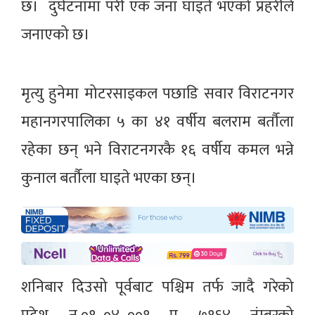
छ। दुर्घटनामा परी एक जना घाइते भएको प्रहरीले
जनाएको छ।
मृत्यु हुनेमा मोटरसाइकल पछाडि सवार विराटनगर
महानगरपालिका ५ का ४१ वर्षीय बलराम बर्तौला
रहेका छन् भने विराटनगरकै १६ वर्षीय कमल भन्ने
कुनाल बर्तौला घाइते भएका छन्।
शनिबार दिउसो पूर्वबाट पश्चिम तर्फ जादै गरेको