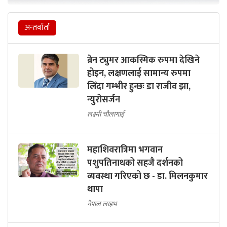
अन्तर्वार्ता
ब्रेन ट्युमर आकस्मिक रुपमा देखिने
होइन, लक्षणलाई सामान्य रुपमा
लिँदा गम्भीर हुन्छः डा राजीव झा,
न्युरोसर्जन
लक्ष्मी चौलागाईं
महाशिवरात्रिमा भगवान
पशुपतिनाथको सहजै दर्शनको
व्यवस्था गरिएको छ - डा. मिलनकुमार
थापा
नेपाल लाइभ