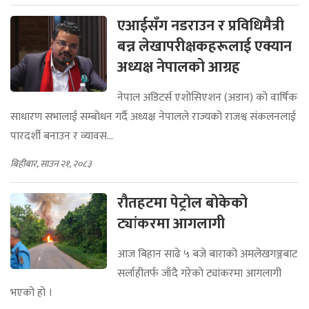
एआईसँग नडराउन र प्रविधिमैत्री
बन्न लेखापरीक्षकहरूलाई एक्यान
अध्यक्ष नेपालको आग्रह
नेपाल अडिटर्स एशोसिएशन (अडान) को वार्षिक
साधारण सभालाई सम्बोधन गर्दै अध्यक्ष नेपालले राज्यको राजश्व संकलनलाई
पारदर्शी बनाउन र व्यावस...
बिहीबार, साउन २१, २०८३
रौतहटमा पेट्रोल बोकेको
ट्यांकरमा आगलागी
आज बिहान साढे ५ बजे बाराको अमलेखगञ्जबाट
सर्लाहीतर्फ जाँदै गरेको ट्यांकरमा आगलागी
भएको हो ।