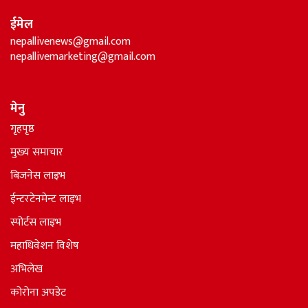
ईमेल
nepallivenews@gmail.com
nepallivemarketing@gmail.com
मेनु
गृहपृष्ठ
मुख्य समाचार
बिजनेस लाइभ
ईन्टरटेनमेन्ट लाइभ
स्पोर्टस लाइभ
महाधिवेशन विशेष
अभिलेख
कोरोना अपडेट