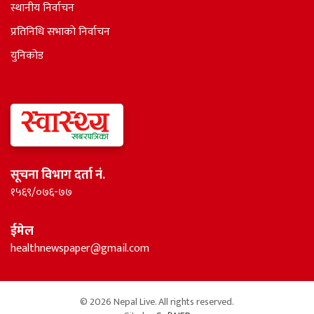
स्थानीय निर्वाचन
प्रतिनिधि सभाकाे निर्वाचन
युनिकोड
सूचना विभाग दर्ता नं.
१५६९/०७६-७७
ईमेल
healthnewspaper@gmail.com
© 2026 Nepal Live. All rights reserved.