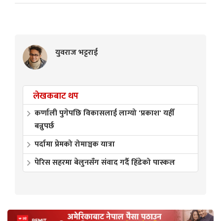
युवराज भट्टराई
लेखकबाट थप
कर्णाली पुगेपछि विकासलाई लाग्यो 'प्रकाश' यहीँ
बन्नुपर्छ
पर्दामा प्रेमको रोमाञ्चक यात्रा
पेरिस सहरमा बेलुनसँग संवाद गर्दै हिँडेको पास्कल