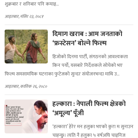
शुक्रबार र शनिबार पनि कमाइ...
आइतबार, मंसिर २३, २०८१
दिमाग खराब : आम जनताको
‘फ्रस्टेसन’ बोल्ने फिल्म
हिजोको दिनमा पार्टी, संगठनको आवश्यकता
किन पर्यो, यसबारे निर्देशकले सोचेको भए
फिल्म समसामयिक घटनाका फुटेजको सुन्दर संयोजनभन्दा माथि उ...
आइतबार, कात्तिक २६, २०८०
हल्कारा : नेपाली फिल्म क्षेत्रको
‘अमूल्य’ पूँजी
‘हल्कारा’ हेरेर मन हलुका भएको कुरा म सुनाउन
चाहन्छु। त्यति नै हलुका ५ वर्षअघि चाइनिज