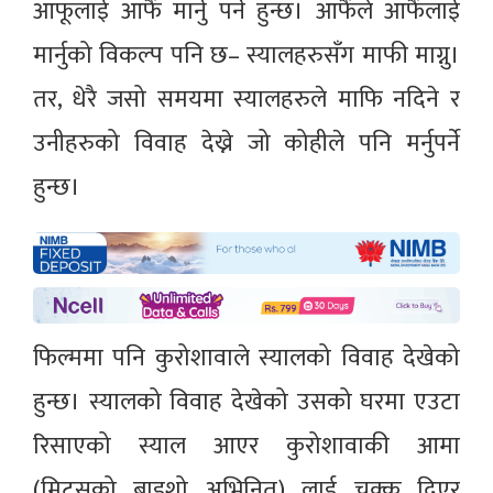
आफूलाई आफैं मार्नु पर्ने हुन्छ। आफैंले आफैंलाई
मार्नुको विकल्प पनि छ– स्यालहरुसँग माफी माग्नु।
तर, धेरै जसो समयमा स्यालहरुले माफि नदिने र
उनीहरुको विवाह देख्ने जो कोहीले पनि मर्नुपर्ने
हुन्छ।
फिल्ममा पनि कुरोशावाले स्यालको विवाह देखेको
हुन्छ। स्यालको विवाह देखेको उसको घरमा एउटा
रिसाएको स्याल आएर कुरोशावाकी आमा
(मिट्सुको बाइशो अभिनित) लाई चक्कु दिएर