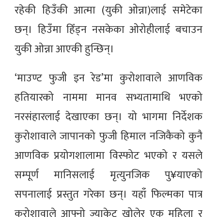
रहेकी हिउँकी आत्मा (युकी ओन्ना)लाई समेटेका
छन्। हिउँमा हिँड्न नसकेका ओरोहीलाई बचाउन
युकी ओन्ना आएकी हुन्छिन्।
‘माउण्ट फुजी इन रेड’मा कुरोशावाले आणविक
हतियारको नाममा मानव सभ्यतामाथि भएको
नरसंहारलाई देखाएका छन्। यो भागमा निर्देशक
कुरोशावाले जापानको फुजी हिमाल नजिकैको कुनै
आणविक प्रयोगशालामा विस्फोट भएको र यसले
सम्पूर्ण मानिसलाई मृत्युनजिक पु¥याएको
सपनालाई प्रस्तुत गरेका छन्। यहाँ फिल्मका पात्र
कुरोशावाले आफ्नो ज्याकेट खोलेर एक महिला र