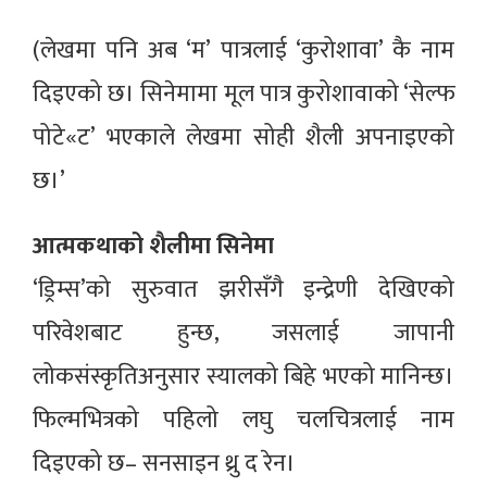
(लेखमा पनि अब ‘म’ पात्रलाई ‘कुरोशावा’ कै नाम
दिइएको छ। सिनेमामा मूल पात्र कुरोशावाको ‘सेल्फ
पोटे«ट’ भएकाले लेखमा सोही शैली अपनाइएको
छ।’
आत्मकथाको शैलीमा सिनेमा
‘ड्रिम्स’को सुरुवात झरीसँगै इन्द्रेणी देखिएको
परिवेशबाट हुन्छ, जसलाई जापानी
लोकसंस्कृतिअनुसार स्यालको बिहे भएको मानिन्छ।
फिल्मभित्रको पहिलो लघु चलचित्रलाई नाम
दिइएको छ– सनसाइन थ्रु द रेन।