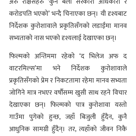
अरु राक्षसहरु ‘कुनै बेला सरकारी अधिकारी र
करोडपति भएको’ भन्दै चिनाएका छन्। यी दृश्यबाट
निर्देशक कुरोशावाले प्रकृतिसँगको लडाईंमा मानव
सभ्यताको नास भएको दृश्यलाई देखाएका छन्।
फिल्मको अन्तिममा रहेको ‘द भिलेज अफ द
वाटरमिल्स’मा भने निर्देशक कुरोशावाले
प्रकृतिसँगको प्रेम र निकटतामा रहेमा मानव सभ्यता
जोगिने मात्र नभएर वर्षौंसम्म खुसी साथ रहने विचार
देखाएका छन्। फिल्मको पात्र कुरोशावा यस्तो
गाउँमा पुगेको हुन्छ, जहाँ बिजुली हुँदैन, कुनै
आधुनिक सामग्री हुँदैन्। तर, त्यहाँको जीवन निकै