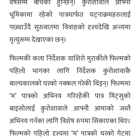
वर्षसम्म बाँचेकी हुन्छिन्। कुरोशावाले आफ्नो
भूमिकामा रहेको पात्रमार्फत घट्नाक्रमहरुलाई
पछ्याउँदै सुरुवातमा विवाहको दृश्यदेखि अन्त्यमा
मृत्युसम्म देखाएका छन्।
फिल्मकी कला निर्देशक याशिरो मुराकीले फिल्मको
पहिलो भागका लागि निर्देशक कुरोशावाकै
बाल्यकालको घरको नक्कल गरेकी थिइन्। फिल्ममा
‘म’ पात्रको अभिनय गरिरहेकी पात्र मिट्सुको
बाइसोलाई कुरोशावाले आफ्नी आमाको जस्तै
अभिनय गर्नका लागि विशेष रुपमा सिकाएका थिए।
फिल्मको पहिलो दृश्यमा ‘म’ पात्रको घरको गेटमा