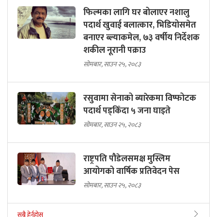
फिल्मका लागि घर बोलाएर नशालु
पदार्थ खुवाई बलात्कार, भिडियोसमेत
बनाएर ब्ल्याकमेल, ७३ वर्षीय निर्देशक
शकील नूरानी पक्राउ
सोमबार, साउन २५, २०८३
रसुवामा सेनाको ब्यारेकमा विष्फोटक
पदार्थ पड्किँदा ५ जना घाइते
सोमबार, साउन २५, २०८३
राष्ट्रपति पौडेलसमक्ष मुस्लिम
आयोगको वार्षिक प्रतिवेदन पेस
सोमबार, साउन २५, २०८३
सबै हेर्नुहोस