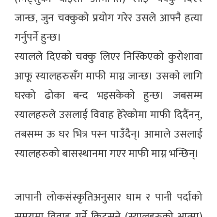
जान्छ, जुन चक्कुको प्रयोग गरेर उसले आफ्नै हत्या
गर्नुपर्ने हुन्छ।
स्यालले दिएको चक्कु लिएर निस्किएको कुरोशावा
आफू स्यालहरुसँग माफी माग्न जान्छ। उसको लागि
घरको ढोका बन्द भइसकेको हुन्छ। जबसम्म
स्यालहरुले उसलाई विवाह हेरेकोमा माफी दिदैंनन्,
तबसम्म ऊ घर भित्र पस्न पाउँदैन्। आमाले उसलाई
स्यालहरुको बासस्थानमा गएर माफी माग्न भन्छिन्।
जापानी लोकसंस्कृतिअनुसार घाम र पानी पर्दाको
समयमा विवाह गर्ने किट्सुने (स्यालहरुको आत्मा)