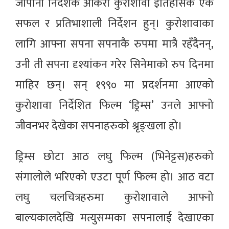
जापानी निर्देशक अकिरा कुरोशावा इतिहासकै एक
सफल र प्रतिभाशाली निर्देशन हुन्। कुरोशावाका
लागि आफ्ना सपना सपनाकै रुपमा मात्रै रहँदैनन्,
उनी ती सपना दृश्यांकन गरेर सिनेमाको रुप दिनमा
माहिर छन्। सन् १९९० मा प्रदर्शनमा आएको
कुरोशावा निर्देशित फिल्म ‘ड्रिम्स’ उनले आफ्नो
जीवनभर देखेका सपनाहरुको श्रृङ्खला हो।
ड्रिम्स छोटा आठ लघु फिल्म (भिनेट्टस)हरुको
संगालोले भरिएको एउटा पूर्ण फिल्म हो। आठ वटा
लघु चलचित्रहरुमा कुरोशावाले आफ्नो
बाल्यकालदेखि मत्युसम्मका सपनालाई देखाएका