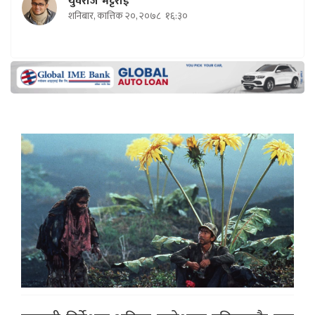
युवराज भट्टराई
शनिबार, कात्तिक २०, २०७८
१६:३०