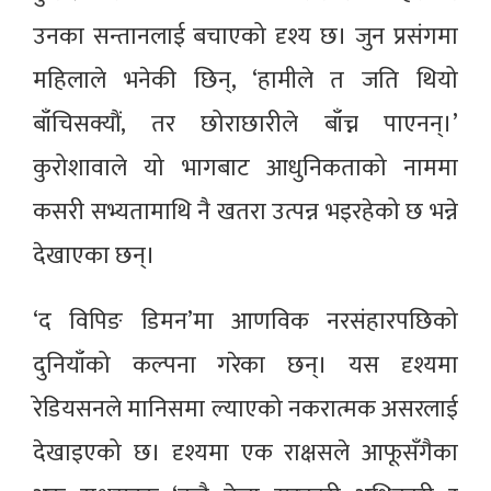
उनका सन्तानलाई बचाएको दृश्य छ। जुन प्रसंगमा
महिलाले भनेकी छिन्, ‘हामीले त जति थियो
बाँचिसक्यौं, तर छोराछारीले बाँच्न पाएनन्।’
कुरोशावाले यो भागबाट आधुनिकताको नाममा
कसरी सभ्यतामाथि नै खतरा उत्पन्न भइरहेको छ भन्ने
देखाएका छन्।
‘द विपिङ डिमन’मा आणविक नरसंहारपछिको
दुनियाँको कल्पना गरेका छन्। यस दृश्यमा
रेडियसनले मानिसमा ल्याएको नकरात्मक असरलाई
देखाइएको छ। दृश्यमा एक राक्षसले आफूसँगैका