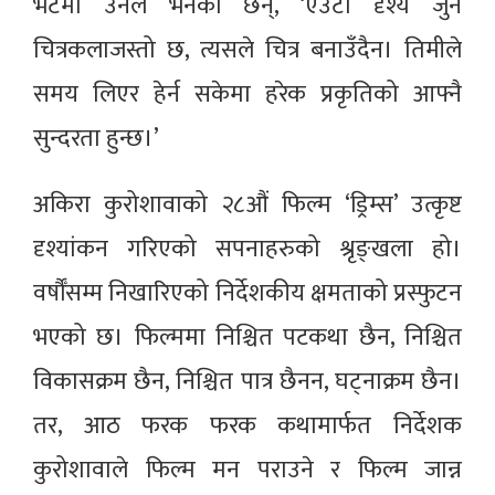
भेटमा उनले भनेका छन्, ‘एउटा दृश्य जुन
चित्रकलाजस्तो छ, त्यसले चित्र बनाउँदैन। तिमीले
समय लिएर हेर्न सकेमा हरेक प्रकृतिको आफ्नै
सुन्दरता हुन्छ।’
अकिरा कुरोशावाको २८औं फिल्म ‘ड्रिम्स’ उत्कृष्ट
दृश्यांकन गरिएको सपनाहरुको श्रृङ्खला हो।
वर्षौँसम्म निखारिएको निर्देशकीय क्षमताको प्रस्फुटन
भएको छ। फिल्ममा निश्चित पटकथा छैन, निश्चित
विकासक्रम छैन, निश्चित पात्र छैनन, घट्नाक्रम छैन।
तर, आठ फरक फरक कथामार्फत निर्देशक
कुरोशावाले फिल्म मन पराउने र फिल्म जान्न