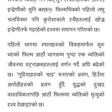
इन्द्रेणीको मुनि बस्छन्। फिल्मभित्रको पहिलो लघु
चलचित्रमा पनि कुरोशावाले उनीहरुलाई खोज्न
इन्द्रेणीतर्फ गइरहेको दृश्यमा समापन गरिएको छ।
पहिलो भागमा स्यालहरुको विवाहमार्फत सुरु
भएको फिल्म आठौं भागसम्म पुग्दा एक व्यक्तिको
जीवनमा घट्नाक्रमहरुलाई वर्णन गर्दै अघि बढेको
छ। ‘गुडियाहरुको चाड’ मनाएको प्रसंग, हिउँमा
आरोहीहरुको प्रसंग हुँदै युद्धको दुःखद
वास्तविकतापछि आठौं फिल्ममा व्यक्तिको मृत्युको
दृश्य देखाइएको छ।