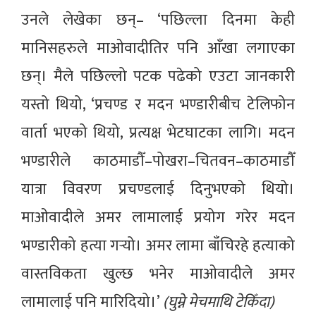
उनले लेखेका छन्– ‘पछिल्ला दिनमा केही
मानिसहरुले माओवादीतिर पनि आँखा लगाएका
छन्। मैले पछिल्लो पटक पढेको एउटा जानकारी
यस्तो थियो, ‘प्रचण्ड र मदन भण्डारीबीच टेलिफोन
वार्ता भएको थियो, प्रत्यक्ष भेटघाटका लागि। मदन
भण्डारीले काठमाडौँ–पोखरा–चितवन–काठमाडौँ
यात्रा विवरण प्रचण्डलाई दिनुभएको थियो।
माओवादीले अमर लामालाई प्रयोग गरेर मदन
भण्डारीको हत्या गर्‍यो। अमर लामा बाँचिरहे हत्याको
वास्तविकता खुल्छ भनेर माओवादीले अमर
लामालाई पनि मारिदियो।’
(घुम्ने मेचमाथि टेकिँदा)