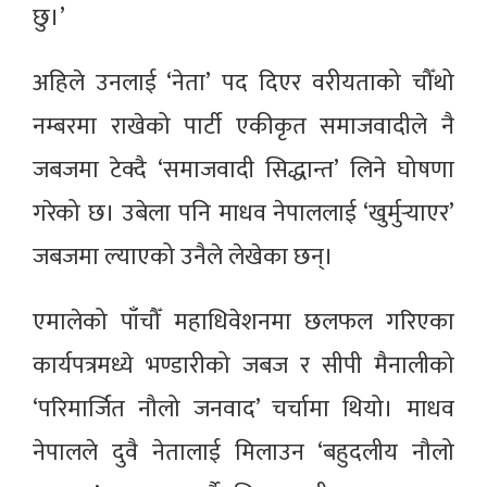
छु।’
अहिले उनलाई ‘नेता’ पद दिएर वरीयताको चौँथो
नम्बरमा राखेको पार्टी एकीकृत समाजवादीले नै
जबजमा टेक्दै ‘समाजवादी सिद्धान्त’ लिने घोषणा
गरेको छ। उबेला पनि माधव नेपाललाई ‘खुर्मुर्‍याएर’
जबजमा ल्याएको उनैले लेखेका छन्।
एमालेको पाँचौँ महाधिवेशनमा छलफल गरिएका
कार्यपत्रमध्ये भण्डारीको जबज र सीपी मैनालीको
‘परिमार्जित नौलो जनवाद’ चर्चामा थियो। माधव
नेपालले दुवै नेतालाई मिलाउन ‘बहुदलीय नौलो