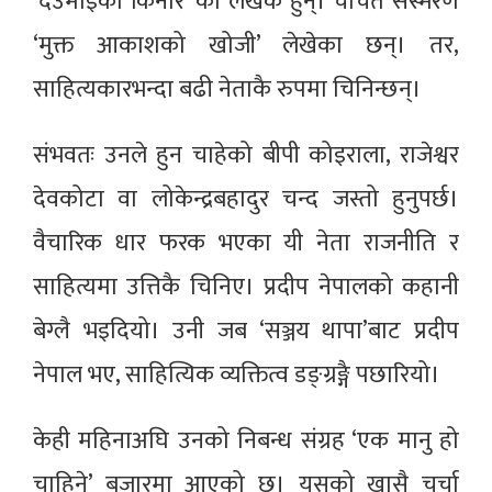
‘देउमाईको किनार’ का लेखक हुन्। चर्चित संस्मरण
‘मुक्त आकाशको खोजी’ लेखेका छन्। तर,
साहित्यकारभन्दा बढी नेताकै रुपमा चिनिन्छन्।
संभवतः उनले हुन चाहेको बीपी कोइराला, राजेश्वर
देवकोटा वा लोकेन्द्रबहादुर चन्द जस्तो हुनुपर्छ।
वैचारिक धार फरक भएका यी नेता राजनीति र
साहित्यमा उत्तिकै चिनिए। प्रदीप नेपालको कहानी
बेग्लै भइदियो। उनी जब ‘सञ्जय थापा’बाट प्रदीप
नेपाल भए, साहित्यिक व्यक्तित्व डङ्ग्रङ्गै पछारियो।
केही महिनाअघि उनको निबन्ध संग्रह ‘एक मानु हो
चाहिने’ बजारमा आएको छ। यसको खासै चर्चा