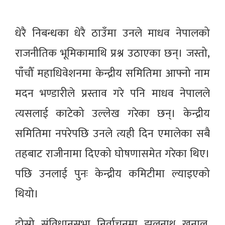
धेरै निबन्धका धेरै ठाउँमा उनले माधव नेपालको
राजनीतिक भूमिकामाथि प्रश्न उठाएका छन्। जस्तो,
पाँचौँ महाधिवेशनमा केन्द्रीय समितिमा आफ्नो नाम
मदन भण्डारीले प्रस्ताव गरे पनि माधव नेपालले
त्यसलाई काटेको उल्लेख गरेका छन्। केन्द्रीय
समितिमा नपरेपछि उनले त्यही दिन एमालेका सबै
तहबाट राजीनामा दिएको घोषणासमेत गरेका थिए।
पछि उनलाई पुनः केन्द्रीय कमिटीमा ल्याइएको
थियो।
दोस्रो संविधानसभा निर्वाचनमा झलनाथ खनाल,