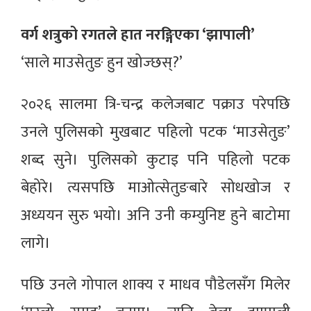
वर्ग शत्रुको रगतले हात नरङ्गिएका ‘झापाली’
‘साले माउसेतुङ हुन खोज्छस्?’
२०२६ सालमा त्रि-चन्द्र कलेजबाट पक्राउ परेपछि
उनले पुलिसको मुखबाट पहिलो पटक ‘माउसेतुङ’
शब्द सुने। पुलिसको कुटाइ पनि पहिलो पटक
बेहोरे। त्यसपछि माओत्सेतुङबारे सोधखोज र
अध्ययन सुरु भयो। अनि उनी कम्युनिष्ट हुने बाटोमा
लागे।
पछि उनले गोपाल शाक्य र माधव पौडेलसँग मिलेर