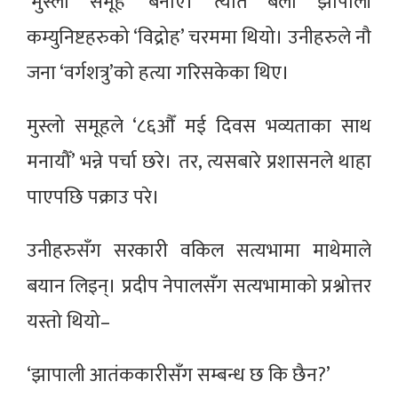
‘मुस्लो समूह’ बनाए। त्यति बेला झापाली
कम्युनिष्टहरुको ‘विद्रोह’ चरममा थियो। उनीहरुले नौ
जना ‘वर्गशत्रु’को हत्या गरिसकेका थिए।
मुस्लो समूहले ‘८६औँ मई दिवस भव्यताका साथ
मनायौँ’ भन्ने पर्चा छरे। तर, त्यसबारे प्रशासनले थाहा
पाएपछि पक्राउ परे।
उनीहरुसँग सरकारी वकिल सत्यभामा माथेमाले
बयान लिइन्। प्रदीप नेपालसँग सत्यभामाको प्रश्नोत्तर
यस्तो थियो–
‘झापाली आतंककारीसँग सम्बन्ध छ कि छैन?’