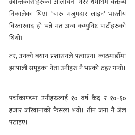
क्रान्तिकारी’हरुको आलोचना गरेर धमाधम वक्तव्य
निकालेका थिए। ‘चारु मजुमदार लाइन’ भारतीय
विस्तारवाद हो भन्ने मत अन्य कम्युनिष्ट पार्टीहरुको
थियो।
तर, उनको बयान प्रशासनले पत्याएन। काठमाडौँमा
झापाली समूहका नेता उनीहरु नै भएको ठहर गर्‍यो।
पर्चाकाण्डमा उनीहरुलाई १० वर्ष कैद र १०–१०
हजार जरिवानाको फैसला भयो। तीन जना नै जेल
पठाइए।