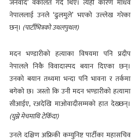
जनवाद’ वकालत गर्दै थिए। त्यही कारण माधव
नेपाललाई उनले ‘ढुलमुले’ भएको उल्लेख गरेका
छन्।
(पार्टीभित्रको उथलपुथल)
मदन भण्डारीको हत्याका विषयमा पनि प्रदीप
नेपालले निकै विवादास्पद बयान दिएका छन्।
उनको बयान तथ्यमा भन्दा पनि भावना र तर्कमा
बगेको छ। जस्तो कि उनी मदन भण्डारीको हत्यामा
सीआईए, रअदेखि माओवादीसम्मको हात देख्छन्।
(घुम्ने मेचमाथि टेकिँदा)
उनले दक्षिण अफ्रिकी कम्युनिष्ट पार्टीका महासचिव