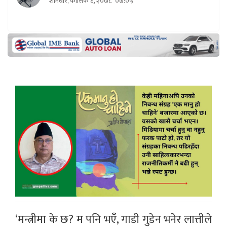
शनिबार, कात्तिक ६, २०७८
०७:०५
‘मन्त्रीमा के छ? म पनि भएँ, गाडी गुडेन भनेर लात्तीले