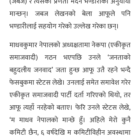
(जबज) र त्यसका प्रणेता मदन भण्डारीका अनुयायी
मान्छन्। जबज लेखनको बेला आफूले पनि
भण्डारीलाई सहयोग गरेको उल्लेख गरेका छन्।
माधवकुमार नेपालको अध्यक्षतामा नेकपा (एकीकृत
समाजवादी) गठन भएपछि उनले ‘जनताको
बहुदलीय जनवाद’ जता हुन्छ आफू उतै रहने भन्दै
फेसबुकमा स्टेटस लेखे। उनलाई समेत समावेश गरेर
एकीकृत समाजवादी पार्टी दर्ता गरिएको थियो, तर
आफू त्यहाँ नरहेको बताए। फेरि उनले स्टेटस लेखे,
‘म माधव नेपालको मान्छे हुँ। अहिले मेरो कुनै
कमिटी छैन, ६ वर्षदेखि म कमिटीविहीन अवस्थामा