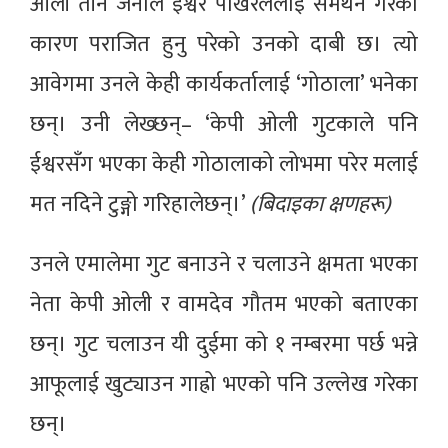
ओली तीनै जनाले ईश्वर पोखरेललाई समर्थन गरेको
कारण पराजित हुनु परेको उनको दाबी छ। त्यो
आवेगमा उनले केही कार्यकर्तालाई ‘गोठाला’ भनेका
छन्। उनी लेख्छन्– ‘केपी ओली गुटकाले पनि
ईश्वरसँग भएका केही गोठालाको लोभमा परेर मलाई
मत नदिने टुङ्गो गरिहालेछन्।’
(बिदाइका क्षणहरू)
उनले एमालेमा गुट बनाउने र चलाउने क्षमता भएका
नेता केपी ओली र वामदेव गौतम भएको बताएका
छन्। गुट चलाउन यी दुईमा को १ नम्बरमा पर्छ भन्ने
आफूलाई खुट्याउन गाह्रो भएको पनि उल्लेख गरेका
छन्।