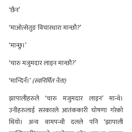
‘छैन’
‘माओत्सेतुङ विचारधारा मान्छौ?’
‘मान्छु।’
‘चारु मजुमदार लाइन मान्छौ?’
‘मान्दिनँ।’
(स्वनिर्मित नेता)
झापालीहरुले ‘चारु मजुमदार लाइन’ मान्थे।
उनीहरुलाई सरकारले आतंककारी घोषणा गरेको
थियो। अन्य वामपन्थी दलले पनि ‘झापाली