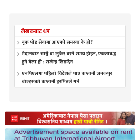
लेखकबाट थप
बूक पाेष्ट सेवामा आएकाे समस्या के हाे?
मैदानबाट भाग्ने वा लुकेर बस्ने समय होइन, एकताबद्ध
हुने बेला हो : राजेन्द्र लिङदेन
एनपिएलमा पहिलो विदेशले पाए कप्तानी जनकपुर
बोल्ट्सको कप्तानी हरमितले गर्ने