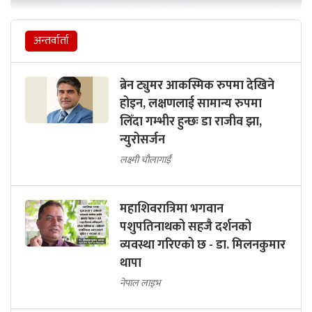
अन्तर्वार्ता
ब्रेन ट्युमर आकस्मिक रुपमा देखिने
होइन, लक्षणलाई सामान्य रुपमा
लिँदा गम्भीर हुन्छः डा राजीव झा,
न्युरोसर्जन
लक्ष्मी चौलागाईं
महाशिवरात्रिमा भगवान
पशुपतिनाथको सहजै दर्शनको
व्यवस्था गरिएको छ - डा. मिलनकुमार
थापा
नेपाल लाइभ