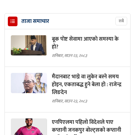
ताजा समाचार
सबै
बूक पाेष्ट सेवामा आएकाे समस्या के
हाे?
शनिबार, साउन २३, २०८३
मैदानबाट भाग्ने वा लुकेर बस्ने समय
होइन, एकताबद्ध हुने बेला हो : राजेन्द्र
लिङदेन
शनिबार, साउन २३, २०८३
एनपिएलमा पहिलो विदेशले पाए
कप्तानी जनकपुर बोल्ट्सको कप्तानी