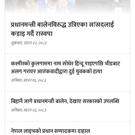
प्रधानमन्त्री बालेनविरुद्ध उत्रिएका सांसदलाई
कडाइ गर्दै रास्वपा
शुक्रबार, साउन २२, २०८३
कश्मीरको कुलगाममा नाम सोधेर हिन्दू पाइएपछि भीडबाट
अलग गराएर आतंकवादीद्वारा दुई युवकको हत्या
शनिबार, साउन १६, २०८३
बिहानै जागे प्रधानमन्त्री बालेन, देखाए सरकारकाे उपलब्धि
शनिबार, साउन २३, २०८३
नेपाल लाइभको प्रधान सम्पादकमा दाहाल