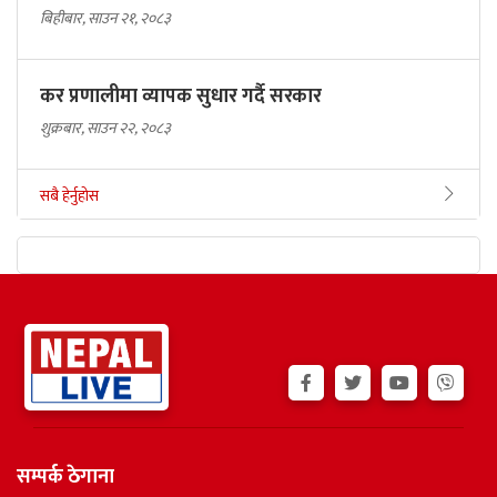
बिहीबार, साउन २१, २०८३
कर प्रणालीमा व्यापक सुधार गर्दै सरकार
शुक्रबार, साउन २२, २०८३
सबै हेर्नुहोस
सम्पर्क ठेगाना