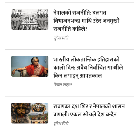
नेपालको राजनीति: दलगत
विभाजनभन्दा माथि उठेर जनमुखी
राजनीति कहिले?
सुरेश गिरी
भारतीय लोकतान्त्रिक इतिहासको
कालो दिन: अवैध निर्वाचित गान्धीले
किन लगाइन् आपतकाल
नेपाल लाइभ
रावणका दश शिर र नेपालको शासन
प्रणाली: एकल सोचले देश बन्दैन
सुरेश गिरी