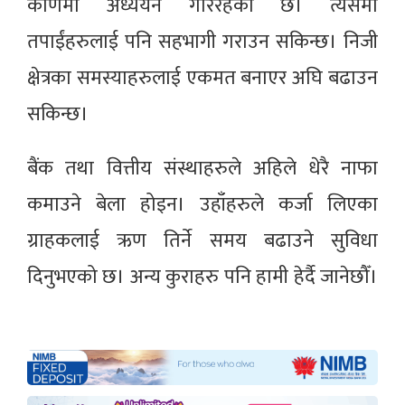
कोणमा अध्ययन गरिरहेको छ। त्यसमा
तपाईंहरुलाई पनि सहभागी गराउन सकिन्छ। निजी
क्षेत्रका समस्याहरुलाई एकमत बनाएर अघि बढाउन
सकिन्छ।
बैंक तथा वित्तीय संस्थाहरुले अहिले धेरै नाफा
कमाउने बेला होइन। उहाँहरुले कर्जा लिएका
ग्राहकलाई ऋण तिर्ने समय बढाउने सुविधा
दिनुभएको छ। अन्य कुराहरु पनि हामी हेर्दै जानेछौँ।