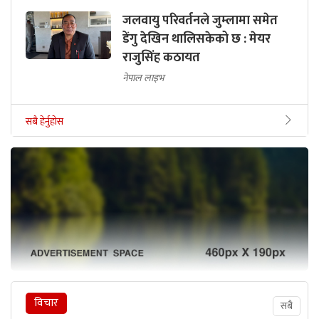
जलवायु परिवर्तनले जुम्लामा समेत
डेंगु देखिन थालिसकेको छ : मेयर
राजुसिंह कठायत
नेपाल लाइभ
सबै हेर्नुहोस
विचार
सबै