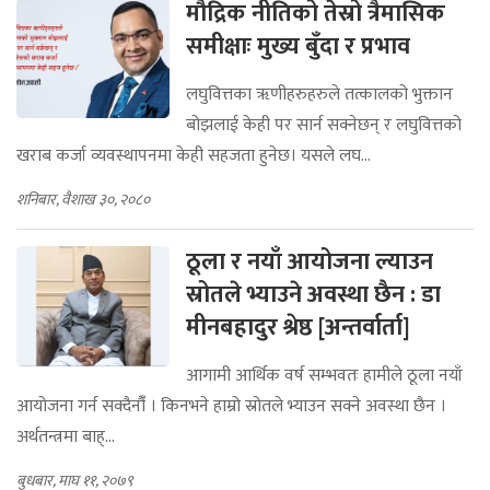
मौद्रिक नीतिको तेस्रो त्रैमासिक
समीक्षाः मुख्य बुँदा र प्रभाव
लघुवित्तका ॠणीहरुहरुले तत्कालको भुक्तान
बोझलाई केही पर सार्न सक्नेछन् र लघुवित्तको
खराब कर्जा व्यवस्थापनमा केही सहजता हुनेछ। यसले लघ...
शनिबार, वैशाख ३०, २०८०
ठूला र नयाँ आयोजना ल्याउन
स्रोतले भ्याउने अवस्था छैन : डा
मीनबहादुर श्रेष्ठ [अन्तर्वार्ता]
आगामी आर्थिक वर्ष सम्भवतः हामीले ठूला नयाँ
आयोजना गर्न सक्दैनौंँ । किनभने हाम्रो स्रोतले भ्याउन सक्ने अवस्था छैन ।
अर्थतन्त्रमा बाह्...
बुधबार, माघ ११, २०७९