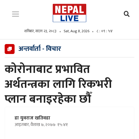
शनिबार, साउन २३, २०८३
Sat, Aug 8, 2026
८ : ०९ : ५६
अन्तर्वार्ता - विचार
कोरोनाबाट प्रभावित
अर्थतन्त्रका लागि रिकभरी
प्लान बनाइरहेका छौँ
डा युवराज खतिवडा
आइतबार, वैशाख ७, २०७७
१५:४१