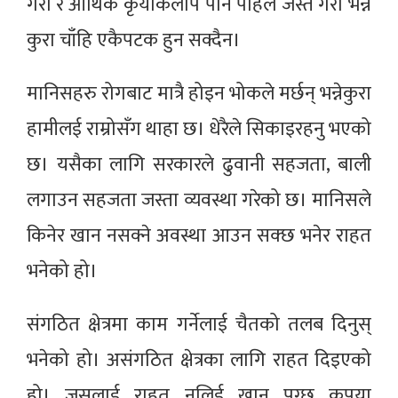
गरौं र आर्थिक कृयाकलाप पनि पहिले जस्तै गरौँ भन्ने
कुरा चाँहि एकैपटक हुन सक्दैन।
मानिसहरु रोगबाट मात्रै होइन भोकले मर्छन् भन्नेकुरा
हामीलई राम्रोसँग थाहा छ। धेरैले सिकाइरहनु भएको
छ। यसैका लागि सरकारले ढुवानी सहजता, बाली
लगाउन सहजता जस्ता व्यवस्था गरेको छ। मानिसले
किनेर खान नसक्ने अवस्था आउन सक्छ भनेर राहत
भनेको हो।
संगठित क्षेत्रमा काम गर्नेलाई चैतको तलब दिनुस्
भनेको हो। असंगठित क्षेत्रका लागि राहत दिइएको
हो। जसलाई राहत नलिई खान पुग्छ कृपया