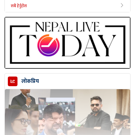
सबै हेर्नुहोस
लोकप्रिय