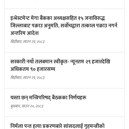
इन्भेस्टमेन्ट मेगा बैंकका अध्यक्षसहित १५ जनाविरुद्ध
जिल्लाबाट पक्राउ अनुमति, सर्वोचद्वारा तत्काल पक्राउ नगर्न
अन्तरिम आदेश
बिहीबार, साउन २१, २०८३
सरकारी नयाँ तलबमान स्वीकृत- न्यूनतम २९ हजारदेखि
अधिकतम ९० हजारसम्म
बिहीबार, साउन २१, २०८३
यस्ता छन् मन्त्रिपरिषद् बैठकका निर्णयहरू
बुधबार, साउन २०, २०८३
निर्मला पन्त हत्या प्रकरणबारे सांसदलाई गृहमन्त्रीको