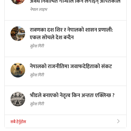
अवैध निर्वाचित गान्धीले किन लगाइन् आपतकाल
नेपाल लाइभ
रावणका दश शिर र नेपालको शासन प्रणाली:
एकल सोचले देश बन्दैन
सुरेश गिरी
नेपालको राजनीतिमा जवाफदेहिताको संकट
सुरेश गिरी
भीडले बनाएको नेतृत्व किन अन्ततः एक्लिन्छ ?
सुरेश गिरी
सबै हेर्नुहोस