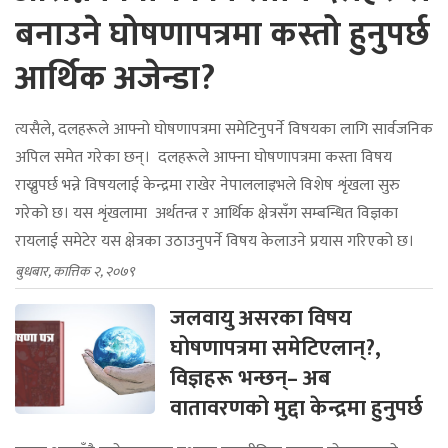
बनाउने घोषणापत्रमा कस्तो हुनुपर्छ
आर्थिक अजेन्डा?
त्यसैले, दलहरूले आफ्नो घोषणापत्रमा समेटिनुपर्ने विषयका लागि सार्वजनिक
अपिल समेत गरेका छन्। दलहरूले आफ्ना घोषणापत्रमा कस्ता विषय
राख्नुपर्छ भन्ने विषयलाई केन्द्रमा राखेर नेपाललाइभले विशेष शृंखला सुरु
गरेको छ। यस शृंखलामा अर्थतन्त्र र आर्थिक क्षेत्रसँग सम्बन्धित विज्ञका
रायलाई समेटेर यस क्षेत्रका उठाउनुपर्ने विषय केलाउने प्रयास गरिएको छ।
बुधबार, कात्तिक २, २०७९
जलवायु असरका विषय
घोषणापत्रमा समेटिएलान्?,
विज्ञहरू भन्छन्– अब
वातावरणको मुद्दा केन्द्रमा हुनुपर्छ