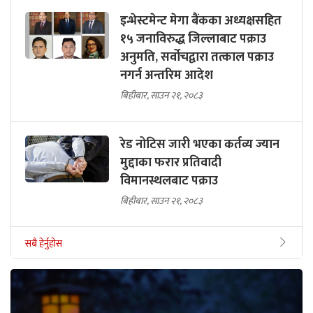
इन्भेस्टमेन्ट मेगा बैंकका अध्यक्षसहित
१५ जनाविरुद्ध जिल्लाबाट पक्राउ
अनुमति, सर्वोचद्वारा तत्काल पक्राउ
नगर्न अन्तरिम आदेश
बिहीबार, साउन २१, २०८३
रेड नोटिस जारी भएका कर्तव्य ज्यान
मुद्दाका फरार प्रतिवादी
विमानस्थलबाट पक्राउ
बिहीबार, साउन २१, २०८३
सबै हेर्नुहोस