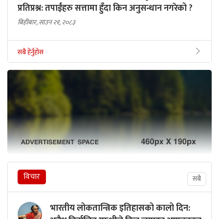
प्रतिप्रश्न: तपाईंहरु सत्तामा हुँदा किन अनुसन्धान नगरेको ?
बिहीबार, साउन २१, २०८३
सबै हेर्नुहोस
विचार
सबै
भारतीय लोकतान्त्रिक इतिहासको कालो दिन: