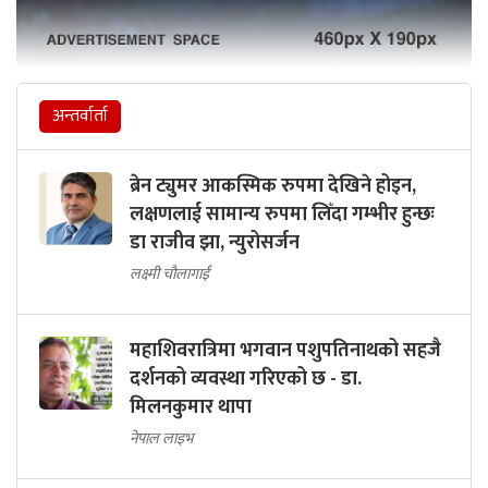
अन्तर्वार्ता
ब्रेन ट्युमर आकस्मिक रुपमा देखिने होइन,
लक्षणलाई सामान्य रुपमा लिँदा गम्भीर हुन्छः
डा राजीव झा, न्युरोसर्जन
लक्ष्मी चौलागाईं
महाशिवरात्रिमा भगवान पशुपतिनाथको सहजै
दर्शनको व्यवस्था गरिएको छ - डा.
मिलनकुमार थापा
नेपाल लाइभ