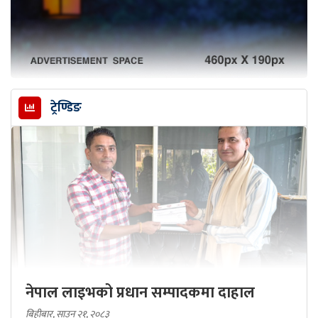
ट्रेण्डिङ
नेपाल लाइभको प्रधान सम्पादकमा दाहाल
बिहीबार, साउन २१, २०८३