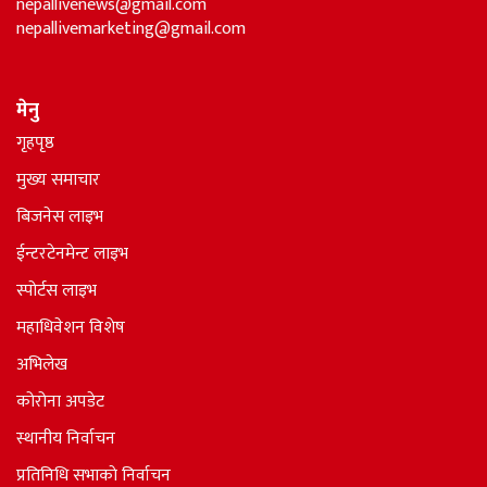
nepallivenews@gmail.com
nepallivemarketing@gmail.com
मेनु
गृहपृष्ठ
मुख्य समाचार
बिजनेस लाइभ
ईन्टरटेनमेन्ट लाइभ
स्पोर्टस लाइभ
महाधिवेशन विशेष
अभिलेख
कोरोना अपडेट
स्थानीय निर्वाचन
प्रतिनिधि सभाकाे निर्वाचन