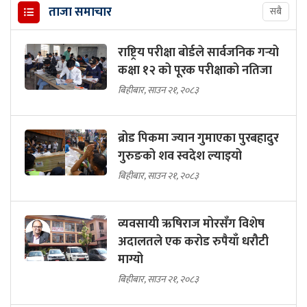
ताजा समाचार
सबै
राष्ट्रिय परीक्षा बोर्डले सार्वजनिक गर्‍यो
कक्षा १२ को पूरक परीक्षाको नतिजा
बिहीबार, साउन २१, २०८३
ब्रोड पिकमा ज्यान गुमाएका पुरबहादुर
गुरुङको शव स्वदेश ल्याइयो
बिहीबार, साउन २१, २०८३
व्यवसायी ऋषिराज मोरसँग विशेष
अदालतले एक करोड रुपैयाँ धरौटी
माग्यो
बिहीबार, साउन २१, २०८३