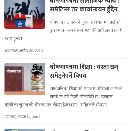
घोषणापत्रमा सामाजिक न्याय :
समेटिन्छ तर कार्यान्वयन हुँदैन
घोषणापत्र त परको कुरा, संविधानमा लेखेको
कुरा मात्र कार्यान्वयन गरे पनि अहिलेका लागि
उत्तम हुन्छ।'
आइतबार, असोज ३०, २०७९
घोषणापत्रमा शिक्षा : यस्ता छन्
समेट्नैपर्ने विषय
सार्वजनिक शिक्षाको गुणस्तर ओरालो लागेको
लाग्यै छ भने निजी मौलाउँदो छ। दलहरु
यतिबेला चुनावको घोषणा पत्र लेखिरहेका छन्। उनीहरुले घोषणा...
सोमबार, असोज १०, २०७९