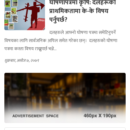
घोषणापत्रमा कृषि: दलहरूको
प्राथमिकतामा के-के विषय
पर्नुपर्छ?
दलहरुले आफ्नो घोषणा पत्रमा समेटिनुपर्ने
विषयका लागि सार्वजनिक अपिल समेत गरेका छन्। दलहरुको घोषणा
पत्रमा कस्ता विषय राख्नुपर्छ भन्ने...
शुक्रबार, असोज ७, २०७९