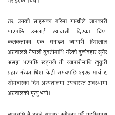
गराइएको थियो।
तर, उनको साहसका बारेमा गान्धीले जानकारी
पाएपछि उनलाई स्यावासी दिएका थिए।
कलकत्ताका एक धनाढ्य व्यापारी हिरालाल
अग्रवालले नेपाली युवतीमाथि गरेको दुर्व्यवहार सुनेर
असह्य भएपछि खड्गले ती व्यापारीमाथि खुकुरी
प्रहार गरेका थिए। केही समयपछि १९२७ मार्च १,
सोमबारका दिन अस्पतालमा उपचाररत अवस्थामा
अग्रवालको मृत्यु भयो।
त्यसअघि नै उनले अपराध स्वीकार गर्दै प्रहरीसमक्ष