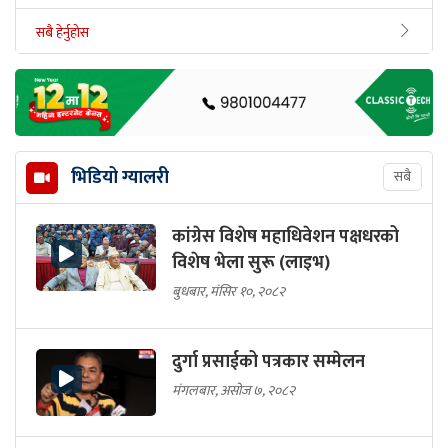
सबै हेर्नुहोस
भिडियो ग्यालरी
सबै
कांग्रेस विशेष महाधिवेशन पक्षधरको
विशेष भेला सुरू (लाइभ)
बुधबार, मंसिर १०, २०८२
दुर्गा प्रसाईको पत्रकार सम्मेलन
मंगलबार, असोज ७, २०८२