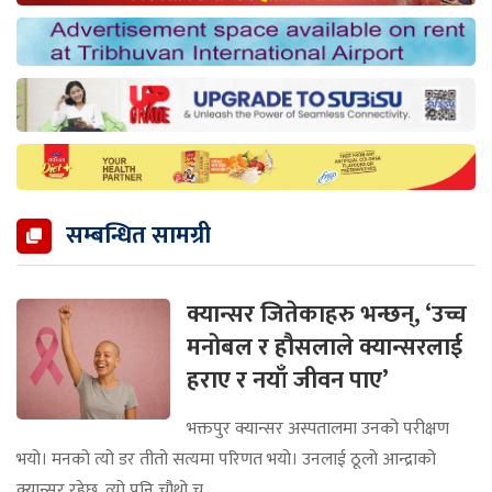
सम्बन्धित सामग्री
क्यान्सर जितेकाहरु भन्छन्, ‘उच्च
मनोबल र हौसलाले क्यान्सरलाई
हराए र नयाँ जीवन पाए’
भक्तपुर क्यान्सर अस्पतालमा उनको परीक्षण
भयो। मनको त्यो डर तीतो सत्यमा परिणत भयो। उनलाई ठूलो आन्द्राको
क्यान्सर रहेछ, त्यो पनि चौथो च...