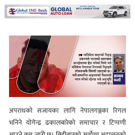
अपराधको सजायका लागि नेपालगञ्जका रिगल
भनिने योगेन्द्र ढकालबारेको समाचार र टिप्पणी
आउने क्रम जारी छ। बिहीबारको सर्वोच्च अदालतको