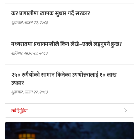
कर प्रणालीमा व्यापक सुधार गर्दै सरकार
शुक्रबार, साउन २२, २०८३
मध्यरातमा प्रधानमन्त्रीले किन लेखे–एक्लै लड्नुपर्ने हुन्छ?
शनिबार, साउन २३, २०८३
२५० रुपैयाँको सामान किनेका उपभोक्तालाई १० लाख
उपहार
शुक्रबार, साउन २२, २०८३
सबै हेर्नुहोस