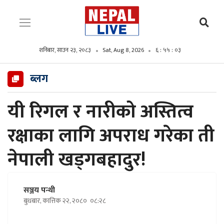
शनिबार, साउन २३, २०८३
Sat, Aug 8, 2026
६ : ५५ : ०४
ब्लग
यी रिगल र नारीको अस्तित्व
रक्षाका लागि अपराध गरेका ती
नेपाली खड्गबहादुर!
सञ्जय पन्थी
बुधबार, कात्तिक २२, २०८०
०८:२८