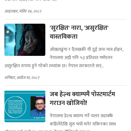
आइतबार, मंसिर १४, २०८२
'सुरक्षित' नारा, 'असुरक्षित'
वास्तविकता
ओखलढुंगा र दैलखकी यी दुई जना मात्र होइन,
नेपालमा अझै पनि ५३ प्रतिशत गर्भपतन
असुरक्षित रुपमा हुने गरेको तथ्यांक छ। नेपाल सरकारले सन्...
शनिबार, असोज ११, २०८२
जब हेल्थ क्याम्पमै पोस्टमार्टम
गराउन खोजियो!
नेपालमा हेल्थ क्याम्प गर्ने चलन ठ्याक्कै
कहिलेदेखि सुरु भयो भनेर यकिनका साथ