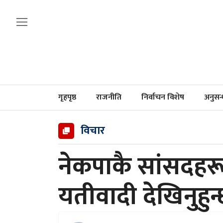
गृहपृष्ठ
राजनीति
निर्वाचन विशेष
अनुसन
विचार
नेकपाकै सांसदहरू भ
यतीवादी देखिनुहुन