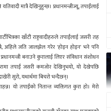
वादी मात्रै देखिनुहुन्छ। प्रधानमन्त्रीज्यू, तपाईंलाई
टीभित्रका खाँटी राष्ट्रवादीहरुले तपाईंलाई जसरी तह
रै, अहिले जति जालझेल गरेर 'होइन होइन' भने पनि
 प्रधानमन्त्री बनाउने कुरालाई लिएर संविधान संशोधन
ने कुरामा तपाईं जसरी कमजोर देखिनुभयो, यो देखेपछि
ाखेरी सुरो, यथार्थमा बिचरो भन्दैछन्।
ाहन्न। यो तपाईंको नितान्त व्यक्तिगत कुरा हो। मेरो