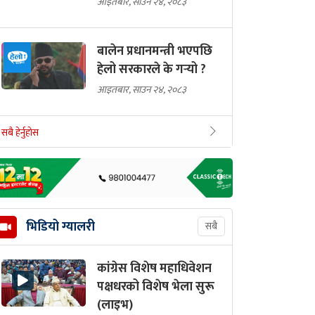
आइतबार, साउन २४, २०८३
बालेन प्रधानमन्त्री भएपछि
हेलो सरकारले के गर्‍यो ?
आइतबार, साउन २४, २०८३
सबै हेर्नुहोस
भिडियो ग्यालरी
सबै
कांग्रेस विशेष महाधिवेशन
पक्षधरको विशेष भेला सुरू
(लाइभ)