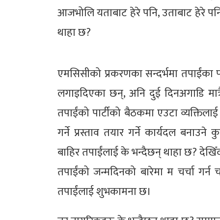
आजभोलि यताबाट हेरे पनि, उताबाट हेरे पनि यति
थाहा छ?
एमसिसीको प्रकरणका सन्दर्भमा तपाईंका पार्
लगाइदिएका छन्, अनि दुई दिनअगाडि मात्
तपाईंको पार्टीको बैठकमा एउटा व्यक्तिलाई
गर्ने प्रस्ताव तयार गर्ने कार्यदल बनाउ
बाहिर तपाईंलाई के भन्दैछन् थाहा छ? देखिँद
तपाईंको जन्मदिनको बारेमा म चर्चा गर्न च
तपाईंलाई शुभकामना छ।