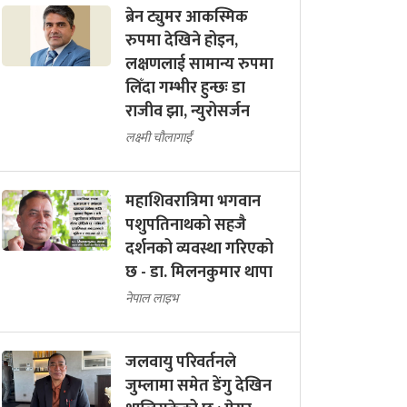
ब्रेन ट्युमर आकस्मिक
रुपमा देखिने होइन,
लक्षणलाई सामान्य रुपमा
लिँदा गम्भीर हुन्छः डा
राजीव झा, न्युरोसर्जन
लक्ष्मी चौलागाईं
महाशिवरात्रिमा भगवान
पशुपतिनाथको सहजै
दर्शनको व्यवस्था गरिएको
छ - डा. मिलनकुमार थापा
नेपाल लाइभ
जलवायु परिवर्तनले
जुम्लामा समेत डेंगु देखिन