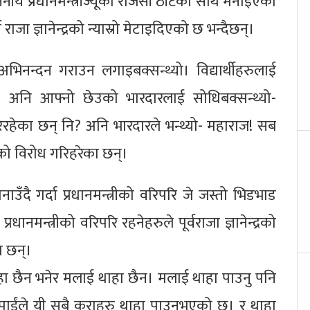
नीय प्रधानमन्त्रीज्यूको राजसी ठाँटका साथ मनाइएको
जा ज्ञानेन्द्रको न्यास्रो मेटाइदिएको छ भन्दैछन्।
ं अभिनन्दन गराउन लगाइबक्सन्थ्यो। विद्यार्थीहरुलाई
े। अनि आफ्नो छेउको भारदारलाई सोधिबक्सन्थ्यो-
हेका छन् नि? अनि भारदारले भन्थ्यो- महाराज! सब
को विरोध गरिहरेका छन्।
व मनाउँदै गर्दा प्रधानमन्त्रीको वरिपरि जे जस्तो भिडभाड
रधानमन्त्रीको वरिपरि रहनेहरुले पूर्वराजा ज्ञानेन्द्रको
ा छन्।
े थाहा छैन भनेर मलाई थाहा छैन। मलाई थाहा पाउनु पनि
पाईंले यी सबै कुराहरु थाहा पाउनुभएको छ। र थाहा