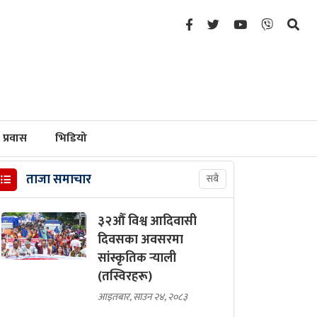
प्रवास
भिडियो
ताजा समाचार
सबै
३२औँ विश्व आदिवासी
दिवसका अवसरमा
सांस्कृतिक र्‍याली
(तस्विरहरू)
आइतबार, साउन २४, २०८३