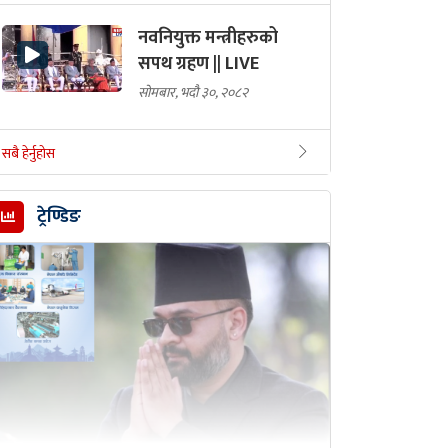
नवनियुक्त मन्त्रीहरुको
सपथ ग्रहण || LIVE
सोमबार, भदौ ३०, २०८२
सबै हेर्नुहोस
ट्रेण्डिङ