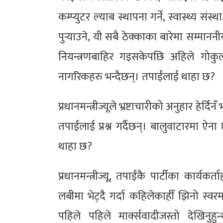
कम्प्युटर ल्याब स्थापना गर्ने, स्वास्थ्य संस
पुर्‍याउने, यी सबै ठेक्काका बारेमा सम्माननी
नियन्त्रणबाहिर गइसकेपछि अहिले गोक
नागरिकहरु भन्दैछन्। तपाईंलाई थाहा छ?
प्रधानमन्त्रीज्यूले भ्रष्टाचारीको अनुहार ह
तपाईंलाई प्रश्न गर्दैछन्। बालुवाटारमा ऐना 
थाहा छ?
प्रधानमन्त्रीज्यू, तपाईंकै पार्टीका कार्य
लबीमा भेट्दै गर्दा कहिलेकाहीँ झिनो स्वरमा
पहिले पहिले मार्क्सवादीजस्तो देखिनुह