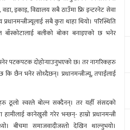
्था, वडा, इकाइ, विद्यालय सबै ठाउँमा फ्रि इन्टरनेट सेवा
य प्रधानमन्त्रीज्यूलाई सबै कुरा थाहा थियो। परिस्थिति
ुल बाँस्कोटालाई बलीको बोका बनाइएको छ भनेर
ेर्दिनँ भनेर पटकपटक दोहोर्‍याउनुभएको छ। तर नागरिकहरु
छ कि छैन भनेर सोध्दैछन्। प्रधानमन्त्रीज्यू, तपाईंलाई
कर्ताहरु ठूलो स्वरले बोल्न सक्दैनन्। तर यहीँ संसदको
 हामीलाई कानेखुसी गरेर भन्छन्- हाम्रो प्रधानमन्त्री
ुन्थ्यो। बीचमा समाजवादीजस्तो देखिन थाल्नुभयो।