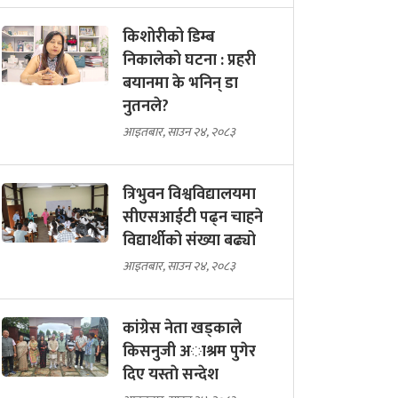
किशोरीको डिम्ब
निकालेको घटना : प्रहरी
बयानमा के भनिन् डा
नुतनले?
आइतबार, साउन २४, २०८३
त्रिभुवन विश्वविद्यालयमा
सीएसआईटी पढ्न चाहने
विद्यार्थीको संख्या बढ्यो
आइतबार, साउन २४, २०८३
कांग्रेस नेता खड्काले
किसनुजी अाश्रम पुगेर
दिए यस्ताे सन्देश