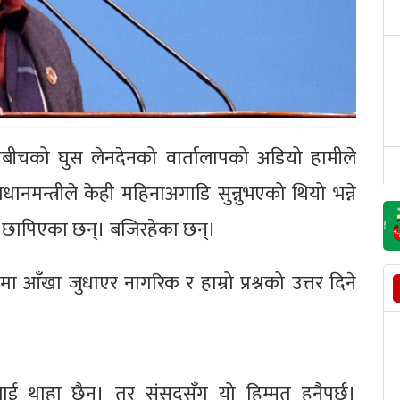
िश्रबीचको घुस लेनदेनको वार्तालापको अडियो हामीले
रधानमन्त्रीले केही महिनाअगाडि सुन्नुभएको थियो भन्ने
ा छापिएका छन्। बजिरहेका छन्।
ँखा जुधाएर नागरिक र हाम्रो प्रश्नको उत्तर दिने
मलाई थाहा छैन। तर संसदसँग यो हिम्मत हुनैपर्छ।