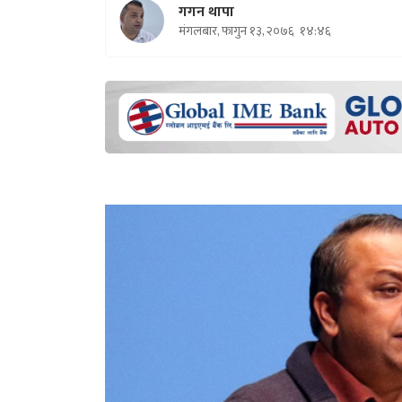
गगन थापा
मंगलबार, फागुन १३, २०७६
१४:४६