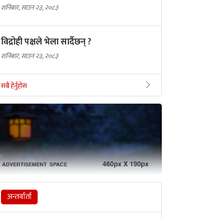
शनिबार, साउन २३, २०८३
विद्रोही पक्षले भेला सार्दैछन् ?
शनिबार, साउन २३, २०८३
सबै हेर्नुहोस
अन्तर्वार्ता