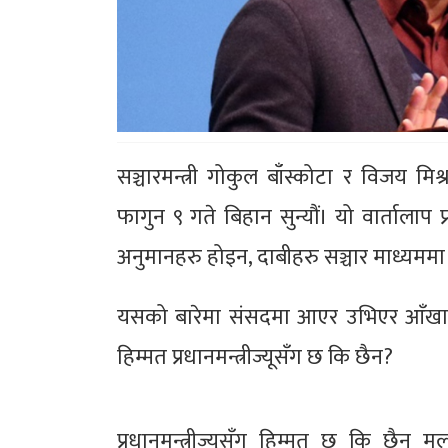
सञ्चारमन्त्री गोकुल बाँस्कोटा र विजय म
फागुन ९ गते बिहान सुन्यौं। यो वार्तालाप प्
अनुमानहरु होइन, दाबीहरु सञ्चार माध्यमम
यसको बारेमा संसदमा आएर उभिएर आँखामा आ
हिम्मत प्रधानमन्त्रीज्यूसँग छ कि छैन?
प्रधानमन्त्रीज्यूसँग हिम्मत छ कि छैन 