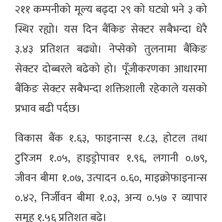
२११ कम्पनीको मूल्य बढ्दा २९ को घट्यो भने ३ को
स्थिर रह्यो। यस दिन बैंकिङ सेक्टर सबैभन्दा धेरै
३.४३ प्रतिशत बढ्यो। नेप्सेको तुलनामा बैंकिङ
सेक्टर दोब्बरले बढेको हो। पूँजीकरणका आधारमा
बैंकिङ सेक्टर सबैभन्दा शक्तिशाली रहेकाले यसको
प्रभाव बढी पर्दछ।
विकास बैंक १.६३, फाइनान्स १.८३, होटल तथा
टुरिजम १.०५, हाइड्रोपावर १.९६, लगानी ०.७९,
जीवन बीमा १.०७, उत्पादन ०.६०, माइक्रोफाइनान्स
०.४२, निर्जीवन बीमा १.०३, अन्य ०.५७ र व्यापार
समूह १.५६ प्रतिशत बढे।