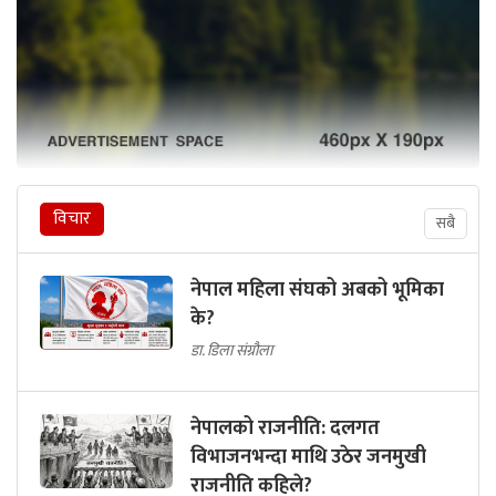
विचार
सबै
नेपाल महिला संघको अबको भूमिका
के?
डा. डिला संग्रौला
नेपालको राजनीति: दलगत
विभाजनभन्दा माथि उठेर जनमुखी
राजनीति कहिले?