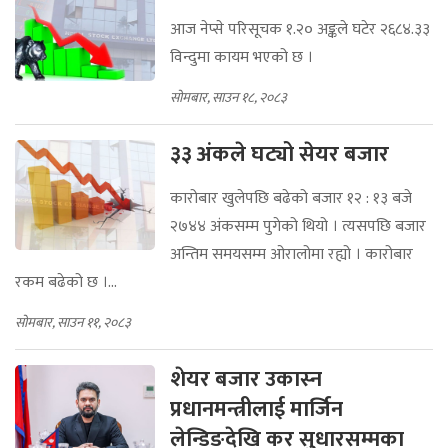
आज नेप्से परिसूचक १.२० अङ्कले घटेर २६८४.३३
विन्दुमा कायम भएको छ ।
सोमबार, साउन १८, २०८३
३३ अंकले घट्यो सेयर बजार
कारोबार खुलेपछि बढेको बजार १२ : १३ बजे
२७४४ अंकसम्म पुगेको थियो । त्यसपछि बजार
अन्तिम समयसम्म ओरालोमा रह्यो । कारोबार
रकम बढेको छ ।...
सोमबार, साउन ११, २०८३
शेयर बजार उकास्‍न
प्रधानमन्त्रीलाई मार्जिन
लेन्डिङदेखि कर सुधारसम्मका