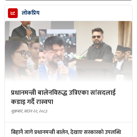
लोकप्रिय
प्रधानमन्त्री बालेनविरुद्ध उत्रिएका सांसदलाई
कडाइ गर्दै रास्वपा
शुक्रबार, साउन २२, २०८३
बिहानै जागे प्रधानमन्त्री बालेन, देखाए सरकारकाे उपलब्धि