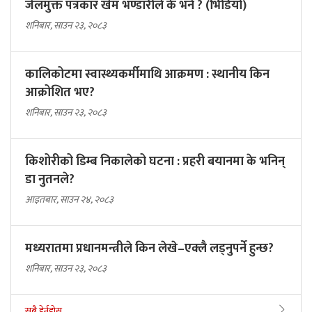
जेलमुक्त पत्रकार खेम भण्डारीले के भने ? (भिडियो)
शनिबार, साउन २३, २०८३
कालिकोटमा स्वास्थ्यकर्मीमाथि आक्रमण : स्थानीय किन
आक्रोशित भए?
शनिबार, साउन २३, २०८३
किशोरीको डिम्ब निकालेको घटना : प्रहरी बयानमा के भनिन्
डा नुतनले?
आइतबार, साउन २४, २०८३
मध्यरातमा प्रधानमन्त्रीले किन लेखे–एक्लै लड्नुपर्ने हुन्छ?
शनिबार, साउन २३, २०८३
सबै हेर्नुहोस