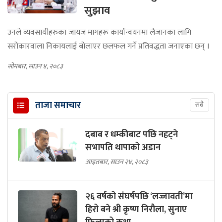
सुझाव
उनले व्यवसायीहरुका जायज मागहरू कार्यान्वयनमा लैजानका लागि
सरोकारवाला निकायलाई बोलाएर छलफल गर्ने प्रतिवद्धता जनाएका छन् ।
सोमबार, साउन ४, २०८३
ताजा समाचार
सबै
दबाब र धम्कीबाट पछि नहट्ने
सभापति थापाको अडान
आइतबार, साउन २४, २०८३
२६ वर्षको संघर्षपछि ‘लज्जावती’मा
हिरो बने श्री कृष्ण निरौला, सुनाए