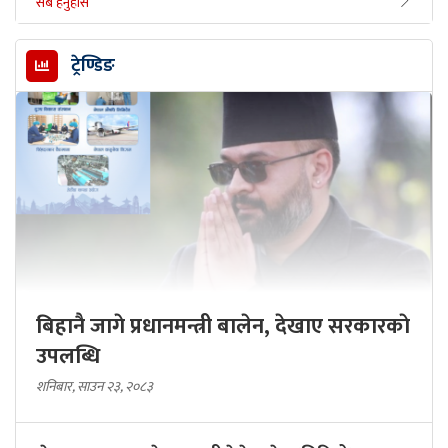
सबै हेर्नुहोस
ट्रेण्डिङ
बिहानै जागे प्रधानमन्त्री बालेन, देखाए सरकारकाे
उपलब्धि
शनिबार, साउन २३, २०८३