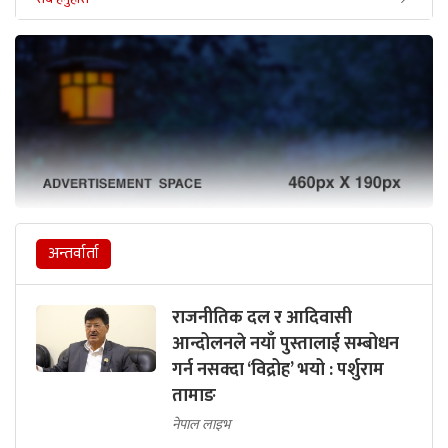
अन्तर्वार्ता
राजनीतिक दल र आदिवासी
आन्दोलनले नयाँ पुस्तालाई सम्बोधन
गर्न नसक्दा ‘विद्रोह’ भयो : पर्शुराम
तामाङ
नेपाल लाइभ