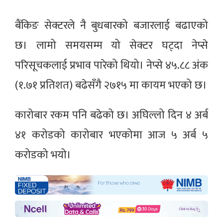
बैंकिङ सेक्टरले नै बुधबारको बजारलाई बढाएको
छ। लामो समयसम्म यो सेक्टर घट्दा नेप्से
परिसूचकलाई प्रभाव पारेको थियो। नेप्से ४५.८८ अंक
(१.७१ प्रतिशत) बढेसँगै २७१५ मा कायम भएको छ।
कारोबार रकम पनि बढेको छ। अघिल्लो दिन ४ अर्ब
४१ करोडको कारोबार भएकोमा आज ५ अर्ब ५
करोडको भयो।