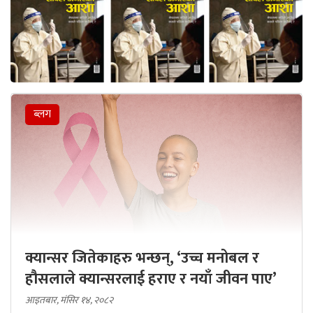
ब्लग
क्यान्सर जितेकाहरु भन्छन्, ‘उच्च मनोबल र
हौसलाले क्यान्सरलाई हराए र नयाँ जीवन पाए’
आइतबार, मंसिर १४, २०८२