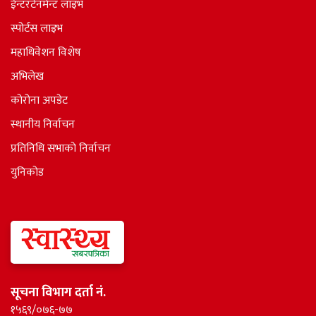
ईन्टरटेनमेन्ट लाइभ
स्पोर्टस लाइभ
महाधिवेशन विशेष
अभिलेख
कोरोना अपडेट
स्थानीय निर्वाचन
प्रतिनिधि सभाकाे निर्वाचन
युनिकोड
सूचना विभाग दर्ता नं.
१५६९/०७६-७७