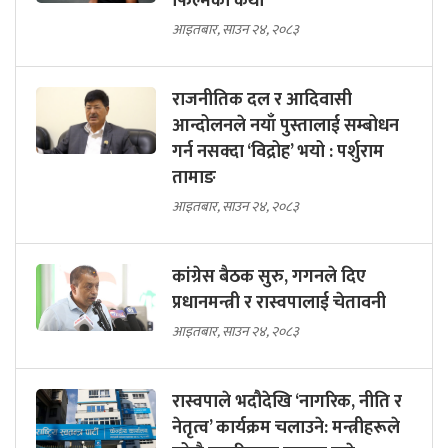
फिल्मको कथा
आइतबार, साउन २४, २०८३
राजनीतिक दल र आदिवासी
आन्दोलनले नयाँ पुस्तालाई सम्बोधन
गर्न नसक्दा ‘विद्रोह’ भयो : पर्शुराम
तामाङ
आइतबार, साउन २४, २०८३
कांग्रेस बैठक सुरु, गगनले दिए
प्रधानमन्त्री र रास्वपालाई चेतावनी
आइतबार, साउन २४, २०८३
रास्वपाले भदौदेखि ‘नागरिक, नीति र
नेतृत्व’ कार्यक्रम चलाउने: मन्त्रीहरूले