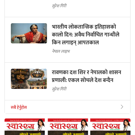
सुरेश गिरी
भारतीय लोकतान्त्रिक इतिहासको
कालो दिन: अवैध निर्वाचित गान्धीले
किन लगाइन् आपतकाल
नेपाल लाइभ
रावणका दश शिर र नेपालको शासन
प्रणाली: एकल सोचले देश बन्दैन
सुरेश गिरी
सबै हेर्नुहोस