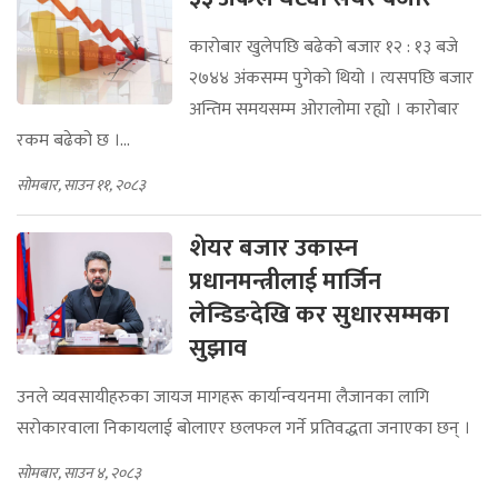
कारोबार खुलेपछि बढेको बजार १२ : १३ बजे
२७४४ अंकसम्म पुगेको थियो । त्यसपछि बजार
अन्तिम समयसम्म ओरालोमा रह्यो । कारोबार
रकम बढेको छ ।...
सोमबार, साउन ११, २०८३
शेयर बजार उकास्‍न
प्रधानमन्त्रीलाई मार्जिन
लेन्डिङदेखि कर सुधारसम्मका
सुझाव
उनले व्यवसायीहरुका जायज मागहरू कार्यान्वयनमा लैजानका लागि
सरोकारवाला निकायलाई बोलाएर छलफल गर्ने प्रतिवद्धता जनाएका छन् ।
सोमबार, साउन ४, २०८३