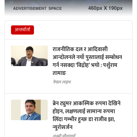
अन्तर्वार्ता
राजनीतिक दल र आदिवासी
आन्दोलनले नयाँ पुस्तालाई सम्बोधन
गर्न नसक्दा ‘विद्रोह’ भयो : पर्शुराम
तामाङ
नेपाल लाइभ
ब्रेन ट्युमर आकस्मिक रुपमा देखिने
होइन, लक्षणलाई सामान्य रुपमा
लिँदा गम्भीर हुन्छः डा राजीव झा,
न्युरोसर्जन
लक्ष्मी चौलागाईं