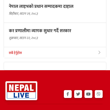
नेपाल लाइभको प्रधान सम्पादकमा दाहाल
बिहीबार, साउन २१, २०८३
कर प्रणालीमा व्यापक सुधार गर्दै सरकार
शुक्रबार, साउन २२, २०८३
सबै हेर्नुहोस