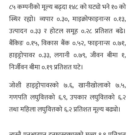
८५ कम्पनीको मूल्य बढ्दा १४८ को घट्यो भने १० को
स्थिर रह्यो। व्यपार ०.३०, माइक्रोफाइनान्स ०.१३,
उत्पादन ०.३३ र होटल समूह ०.२८ प्रतिशत बढे।
बैंकिङ ०.१५, विकास बैंक ०.५२, फाइनान्स ०.७१,
हाइड्रोपावर ०.३३, लगानी ०.७९, जीवन बीमा १,
निर्जीवन बीमा ०.१९ प्रतिशत घटे।
जोशी हाइड्रोपावरको ७.६, खानीखोलाको ७.५,
गणपति लघुवित्तको ६.९, उपकार लघुवित्तको ६.२
तथा महिला लघुवित्तको ६.२ प्रतिशत मूल्य बढ्यो।
त्यस्तै एनआरएन इन्फ्रास्ट्रक्चरको मूल्य ९.९ प्रतिशत