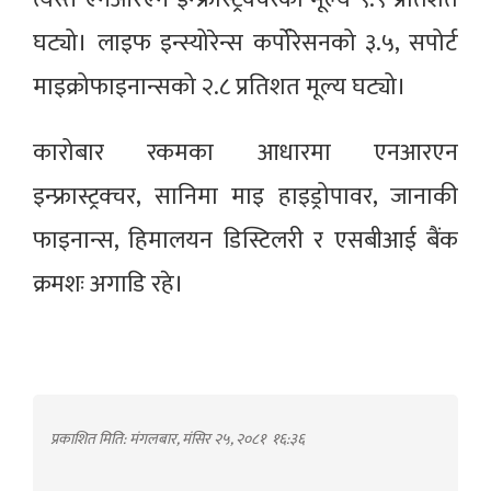
घट्यो। लाइफ इन्स्योरेन्स कर्पोरेसनको ३.५, सपोर्ट
माइक्रोफाइनान्सको २.८ प्रतिशत मूल्य घट्यो।
कारोबार रकमका आधारमा एनआरएन
इन्फ्रास्ट्रक्चर, सानिमा माइ हाइड्रोपावर, जानाकी
फाइनान्स, हिमालयन डिस्टिलरी र एसबीआई बैंक
क्रमशः अगाडि रहे।
प्रकाशित मिति: मंगलबार, मंसिर २५, २०८१
१६:३६