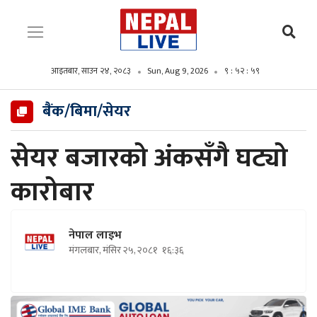
आइतबार, साउन २४, २०८३
Sun, Aug 9, 2026
९ : ५३ : ००
बैंक/बिमा/सेयर
सेयर बजारको अंकसँगै घट्यो
कारोबार
नेपाल लाइभ
मंगलबार, मंसिर २५, २०८१
१६:३६