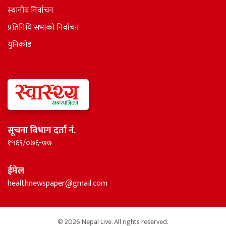
स्थानीय निर्वाचन
प्रतिनिधि सभाकाे निर्वाचन
युनिकोड
सूचना विभाग दर्ता नं.
१५६९/०७६-७७
ईमेल
healthnewspaper@gmail.com
© 2026 Nepal Live. All rights reserved.