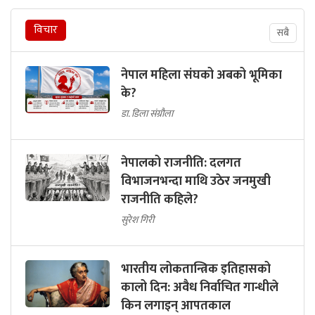
विचार
सबै
नेपाल महिला संघको अबको भूमिका
के?
डा. डिला संग्रौला
नेपालको राजनीति: दलगत
विभाजनभन्दा माथि उठेर जनमुखी
राजनीति कहिले?
सुरेश गिरी
भारतीय लोकतान्त्रिक इतिहासको
कालो दिन: अवैध निर्वाचित गान्धीले
किन लगाइन् आपतकाल