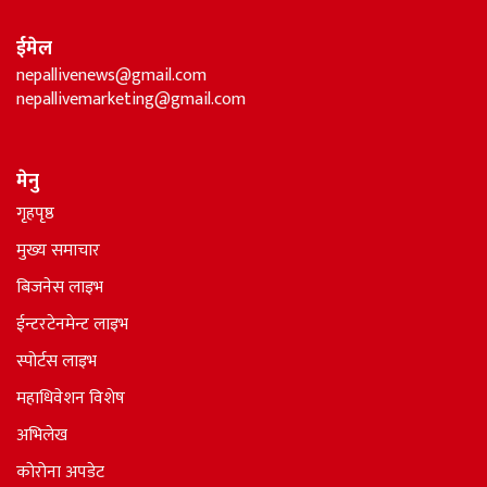
ईमेल
nepallivenews@gmail.com
nepallivemarketing@gmail.com
मेनु
गृहपृष्ठ
मुख्य समाचार
बिजनेस लाइभ
ईन्टरटेनमेन्ट लाइभ
स्पोर्टस लाइभ
महाधिवेशन विशेष
अभिलेख
कोरोना अपडेट