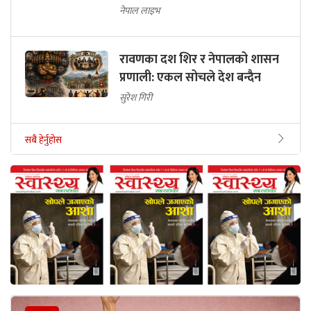
नेपाल लाइभ
रावणका दश शिर र नेपालको शासन
प्रणाली: एकल सोचले देश बन्दैन
सुरेश गिरी
सबै हेर्नुहोस