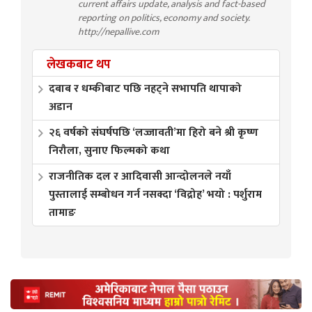
current affairs update, analysis and fact-based
reporting on politics, economy and society.
http://nepallive.com
लेखकबाट थप
दबाब र धम्कीबाट पछि नहट्ने सभापति थापाको
अडान
२६ वर्षको संघर्षपछि ‘लज्जावती’मा हिरो बने श्री कृष्ण
निरौला, सुनाए फिल्मको कथा
राजनीतिक दल र आदिवासी आन्दोलनले नयाँ
पुस्तालाई सम्बोधन गर्न नसक्दा ‘विद्रोह’ भयो : पर्शुराम
तामाङ