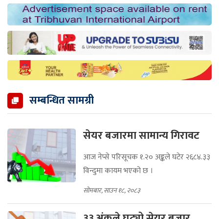
सम्बन्धित सामग्री
सेयर बजारमा सामान्य गिरावट
आज नेप्से परिसूचक १.२० अङ्कले घटेर २६८४.३३
विन्दुमा कायम भएको छ ।
सोमबार, साउन १८, २०८३
३३ अंकले घट्यो सेयर बजार