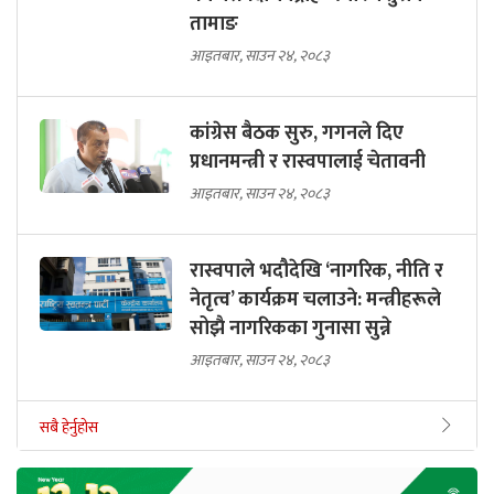
तामाङ
आइतबार, साउन २४, २०८३
कांग्रेस बैठक सुरु, गगनले दिए
प्रधानमन्त्री र रास्वपालाई चेतावनी
आइतबार, साउन २४, २०८३
रास्वपाले भदौदेखि ‘नागरिक, नीति र
नेतृत्व’ कार्यक्रम चलाउने: मन्त्रीहरूले
सोझै नागरिकका गुनासा सुन्ने
आइतबार, साउन २४, २०८३
सबै हेर्नुहोस