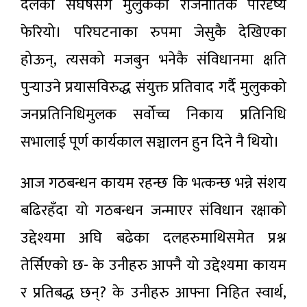
दलको संघर्षसँगै मुलुकको राजनीतिक परिदृष्य
फेरियो। परिघटनाका रुपमा जेसुकै देखिएका
होऊन्, त्यसको मजबुन भनेकै संविधानमा क्षति
पुर्‍याउने प्रयासविरुद्ध संयुक्त प्रतिवाद गर्दै मुलुकको
जनप्रतिनिधिमुलक सर्वोच्च निकाय प्रतिनिधि
सभालाई पूर्ण कार्यकाल सञ्चालन हुन दिने नै थियो।
आज गठबन्धन कायम रहन्छ कि भत्कन्छ भन्ने संशय
बढिरहँदा यो गठबन्धन जन्माएर संविधान रक्षाको
उद्देश्यमा अघि बढेका दलहरुमाथिसमेत प्रश्न
तेर्सिएको छ- के उनीहरु आफ्नै यो उद्देश्यमा कायम
र प्रतिबद्ध छन्? के उनीहरु आफ्ना निहित स्वार्थ,