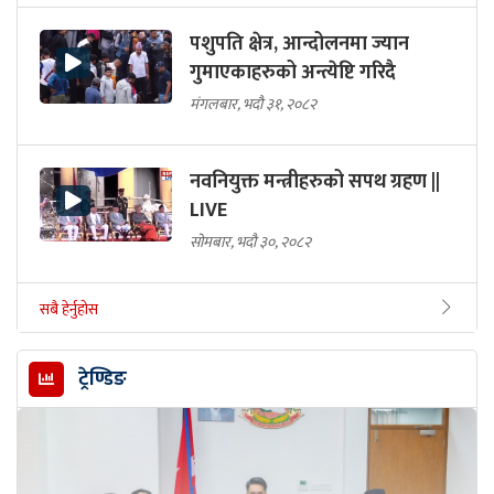
पशुपति क्षेत्र, आन्दोलनमा ज्यान
गुमाएकाहरुको अन्त्येष्टि गरिदै
मंगलबार, भदौ ३१, २०८२
नवनियुक्त मन्त्रीहरुको सपथ ग्रहण ||
LIVE
सोमबार, भदौ ३०, २०८२
सबै हेर्नुहोस
ट्रेण्डिङ