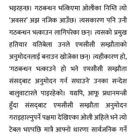
भइरहन्छ। गठबन्धन भत्किएमा ओलीका निम्ति त्यो
‘अवसर’ अझ नजिक आउँछ। त्यसकारण पनि उनी
गठबन्धन भत्काउन लागिपरेका छन्। त्यसको प्रमुख
हतियार यतिबेला उनले एमसीसी सम्झौताको
अनुमोदनलाई बनाउन खोजेका छन्। त्यहीकारण हो,
'गठबन्धन भत्काउने हो भने एमसीसी सम्झौता
संसद्‌बाट अनुमोदन गर्न सघाउने' उनका सन्देश
बालुवाटारले पाइरहेको। यद्यपि, आफू प्रधानमन्त्री
हुँदा संसद्‌बाट एमसीसी सम्झौता अनुमोदन
गराइहाल्नुपर्ने पक्षमा देखिएका ओली अहिले भने त्यो
टेबल भएपछि मात्रै आफ्नो धारणा सार्वजनिक गर्ने