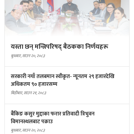
यस्ता छन् मन्त्रिपरिषद् बैठकका निर्णयहरू
बुधबार, साउन २०, २०८३
सरकारी नयाँ तलबमान स्वीकृत- न्यूनतम २९ हजारदेखि
अधिकतम ९० हजारसम्म
बिहीबार, साउन २१, २०८३
बैंकिङ कसुर मुद्दाका फरार प्रतिवादी त्रिभुवन
विमानस्थलबाट पक्राउ
बुधबार, साउन २०, २०८३