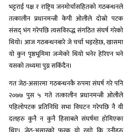
भट्टराई पक्ष र राष्ट्रिय जनमोर्चासहितको गठबन्धनले
तत्कालीन प्रधानमन्त्री केपी ओलीले दोस्रो पटक
संसद्‌ भंग गरेपछि त्यसविरुद्ध संगठित संघर्ष गरेको
थियो। आज गठबन्धनबारे जे चर्चा भइरहेछ, खासमा
यो कुन पृष्ठभूमिमा जन्मेको थियो भनेर हेरिएन भने
यसको तथ्यमा पुग्न सकिँदैन।
गत जेठ-असारमा गठबन्धनकै रुपमा संघर्ष गरे पनि
२०७७ पुस ५ गते तत्कालीन प्रधानमन्त्री ओलीले
पहिलोपटक प्रतिनिधि सभा विघटन गरेपछि नै यी
दलहरु कुनै न कुनै हिसाबले संघर्षमा होमिएका
थिए। जेठ-असारको फरक यो रह्यो कि उनीहरु