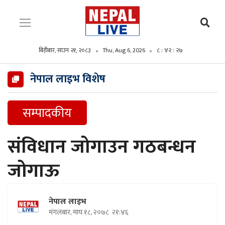
बिहीबार, साउन २१, २०८३
Thu, Aug 6, 2026
८ : ४२ : २८
नेपाल लाइभ विशेष
सम्पादकीय
संविधान जोगाउन गठबन्धन
जोगाऊ
नेपाल लाइभ
मंगलबार, माघ १८, २०७८
२१:४६