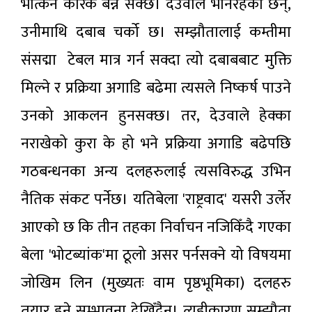
भत्किने कारक बन्न सक्छ। देउवाले भनिरहेका छन्,
उनीमाथि दबाब चर्को छ। सम्झौतालाई कम्तीमा
संसद्मा टेबल मात्र गर्न सक्दा त्यो दबाबबाट मुक्ति
मिल्ने र प्रक्रिया अगाडि बढेमा त्यसले निष्कर्ष पाउने
उनको आकलन हुनसक्छ। तर, देउवाले हेक्का
नराखेको कुरा के हो भने प्रक्रिया अगाडि बढेपछि
गठबन्धनका अन्य दलहरुलाई त्यसविरुद्ध उभिन
नैतिक संकट पर्नेछ। यतिबेला 'राष्ट्रवाद' यसरी उर्लेर
आएको छ कि तीन तहका निर्वाचन नजिकिँदै गएका
बेला 'भोटब्यांक'मा ठूलो असर पर्नसक्ने यो विषयमा
जोखिम लिन (मुख्यतः वाम पृष्ठभूमिका) दलहरु
तयार हुने सम्भावना देखिँदैन। त्यहीकारण सम्झौता