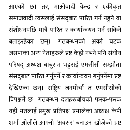
आएको छ। तर, माओवादी केन्द्र र एकीकृत
समाजवादी त्यसलाई संसद्‌बाट पारित गर्न नहुने वा
संशोधनपछि मात्रै पारित र कार्यान्वयन गर्न सकिने
बताइरहेका छन्। गठबन्धनको अर्को घटक
जसपाका अन्य नेताहरुले प्रष्ट केही नभने पनि संघीय
परिषद् अध्यक्ष बाबुराम भट्टराई एमसीसी सम्झौता
संसद्‌बाट पारित गर्नुपर्ने र कार्यान्वयन गर्नुपर्नेमा प्रष्ट
देखिएका छन्। राष्ट्रिय जनमोर्चा त एमसीसीको
विपक्षमै छ। गठबन्धन दलहरुबीचको फरक-फरक
यही मतलाई प्रमुख प्रतिपक्ष एमालेका अध्यक्ष केपी
शर्मा ओलीले आफ्नो 'अवसर' बनाउन खोजेको प्रष्ट