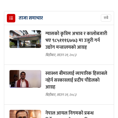
ताजा समाचार
सबै
ग्यासको कृत्रिम अभाव र कालोबजारी
भए ९८५१११६७७३ मा उजुरी गर्न
उद्योग मन्त्रालयकाे आग्रह
बिहीबार, साउन २१, २०८३
स्वास्थ्य बीमालाई व्यापारिक हिसाबले
नहेर्न सरकारलाई प्रदीप पौडेलको
आग्रह
बिहीबार, साउन २१, २०८३
नेपाल आयल निगमको प्रबन्ध