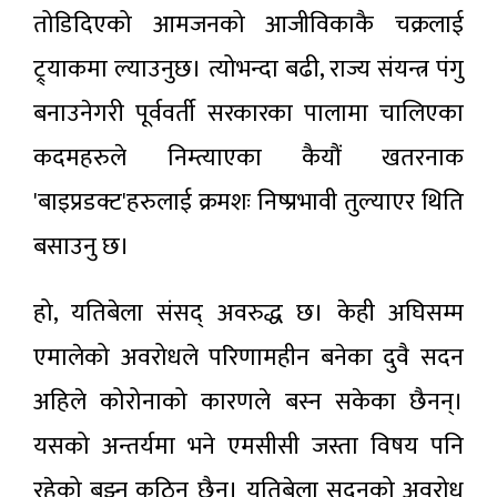
तोडिदिएको आमजनको आजीविकाकै चक्रलाई
ट्र्याकमा ल्याउनुछ। त्योभन्दा बढी, राज्य संयन्त्र पंगु
बनाउनेगरी पूर्ववर्ती सरकारका पालामा चालिएका
कदमहरुले निम्त्याएका कैयौं खतरनाक
'बाइप्रडक्ट'हरुलाई क्रमशः निष्प्रभावी तुल्याएर थिति
बसाउनु छ।
हो, यतिबेला संसद्‌ अवरुद्ध छ। केही अघिसम्म
एमालेको अवरोधले परिणामहीन बनेका दुवै सदन
अहिले कोरोनाको कारणले बस्न सकेका छैनन्।
यसको अन्तर्यमा भने एमसीसी जस्ता विषय पनि
रहेको बुझ्न कठिन छैन। यतिबेला सदनको अवरोध