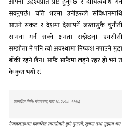
आफ्नो उद्देश्यप्रति प्रष्ट हुनुपर्छ र दायित्वबोध गर्न
सक्नुपर्छ। यति भएमा उनीहरुले संविधानमाथि
आउने संकट र देशमा देखापर्ने जस्तासुकै चुनौती
सामना गर्न सक्ने क्षमता राख्नेछन्। एमसीसी
सम्झौता नै पनि त्यो अवस्थामा निष्कर्श नपाउने मुद्दा
बाँकी रहने छैन। आफैं आफैमा लड्ने रहर हो भने त
के कुरा भयो र!
प्रकाशित मिति: मंगलबार, माघ १८, २०७८
२१:४६
नेपाललाइभमा प्रकाशित सामग्रीबारे कुनै गुनासो, सूचना तथा सुझाव भए