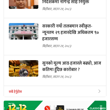
निर्देशकमा नागेन्द्र साह नियुक्त
बिहीबार, साउन २१, २०८३
सरकारी नयाँ तलबमान स्वीकृत-
न्यूनतम २९ हजारदेखि अधिकतम ९०
हजारसम्म
बिहीबार, साउन २१, २०८३
सुनको मूल्य आठ हजारले बढ्यो, आज
कतिमा हुँदैछ कारोबार ?
बिहीबार, साउन २१, २०८३
सबै हेर्नुहोस