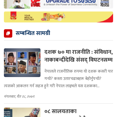
सम्बन्धित सामग्री
दशक ७० मा राजनीति : संविधान,
नाकाबन्दीदेखि संसद् विघटनसम्म
नेपालले राजनीतिक रुपमा यो दशक कसरी पार
गर्‍यो? कस्ता उतारचढाबहरू बेहोर्नुपर्‍यो?
त्यसको आकलन गर्न सहज हुने गरी नेपाल लाइभले यस दशकका...
मंगलबार, चैत २८, २०७९
०८ सालयताका