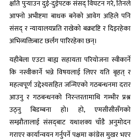
क्षति पुर्‍याउन दुई-दुईपटक संसद्‌ विघटन गरे, तिनले
आफ्नो अभीष्टमा बाधक बनेको आवेग अहिले पनि
संसद्‌ र न्यायालयप्रति राखेको बक्रदृष्टि र दिइरहेका
अभिव्यक्तिबाट छर्लंग पारिरहेका छन्।
यहीबेला एउटा बाह्य सहायता परियोजना स्वीकार्ने
कि नस्वीकार्ने भन्ने विषयलाई लिएर यति बृहत् र
महत्वपूर्ण उद्देश्यसहित जन्मिएको गठबन्धनमा दरार
आउनु र गठबन्धनको निरन्तरतामाथि गम्भीर प्रश्न
उठ्नु बिडम्बना हो। हो, एमसीसीसँगको
सम्झौतालाई संसद्‌बाट यथाशक्य चाँडै अनुमोदन
गराएर कार्यान्वयन गर्नुपर्ने पक्षमा कांग्रेस मुखर भएर