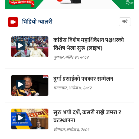
भिडियो ग्यालरी
सबै
कांग्रेस विशेष महाधिवेशन पक्षधरको
विशेष भेला सुरू (लाइभ)
बुधबार, मंसिर १०, २०८२
दुर्गा प्रसाईको पत्रकार सम्मेलन
मंगलबार, असोज ७, २०८२
सुरु भयो दशैं, कसरी राख्ने जमरा र
घटस्थापना
सोमबार, असोज ६, २०८२