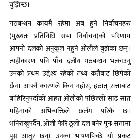
बुझिन्छ।
गठबन्धन कायमै रहेमा अब हुने निर्वाचनहरु
(मुख्यतः प्रतिनिधि सभा निर्वाचन)को परिणाम
आफ्नो दलको अनुकूल नहुने ओलीले बुझेका छन्।
त्यहीकारण पनि पाँच दलीय गठबन्धन भत्काउनु
उनको प्रथम उद्देश्य रहेको तथ्य कतैबाट छिपेको
छैन। आफ्नै कारणले किन नहोस्, हठात् सत्ताबाट
बाहिरिनुपर्दाको आहत ओलीको पछिल्लो साढे सात
महिनाको अभिव्यक्तिले छर्लंग पारेकै छ।
भनिराख्नुपर्दैन, ओली फेरि ठूलो दल बनेर पुनः सत्तामा
पुग्न आतुर छन्। उनका भाषणपिच्छे यो प्रकट