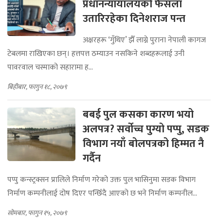
प्रधानन्यायालयको फैसला
उतारिरहेका दिनेशराज पन्त
अक्षरहरू ‘गुँथिए’ झैँ लाग्ने पुराना नेपाली कागज
टेबलमा राखिएका छन्। हत्तपत्त ठम्याउन नसकिने शब्दहरूलाई उनी
पावरवाल चस्माको सहारामा ह...
बिहीबार, फागुन १८, २०७९
बबई पुल कसका कारण भयो
अलपत्र? सर्वोच्च पुग्यो पप्पु, सडक
विभाग नयाँ बोलपत्रको हिम्मत नै
गर्दैन
पप्पु कन्स्ट्रक्सन प्रालिले निर्माण गरेको उक्त पुल भासिनुमा सडक विभाग
निर्माण कम्पनीलाई दोष दिएर पन्छिँदै आएको छ भने निर्माण कम्पनील...
सोमबार, फागुन १५, २०७९