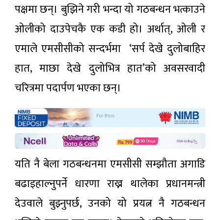
पक्षमा छन्। बुझिने गरी भन्दा यो गठबन्धन भत्काउने
ओलीको दाउपेचकै एक कडी हो। अर्थात्, ओली र
एमाले एमसीसीको सन्दर्भमा ‘सर्प देखे दुलोबाहिर
हात, माछा देखे दुलोभित्र हात’को अवसरवादी
चरित्रमा पदार्पण भएका छन्।
यति नै बेला गठबन्धनमा एमसीसी सम्झौता अगाडि
बढाइहाल्नुपर्ने धारणा राख्न थालेका प्रधानमन्त्री
देउवाले बुझ्नुपर्छ, उनको यो प्रयत्न नै गठबन्धन