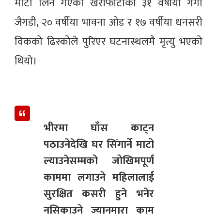
माटो लिन गएका खैरीफाँटाका ३१ वर्षीया गंगा
जैगडी, २० वर्षीया भावना ओड र १७ वर्षीया धनसरी
विकको ढिस्कोले पुरिएर घटनास्थलमै मृत्यु भएको
थियो।
भीरमा घाँस काट्न
पठाउनेदेखि घर सिँगार्ने माटो
ल्याउनेसम्मको जोखिमपूर्ण
काममा लगाउने महिलालाई
सुरक्षित कसरी हुने भनेर
नसिकाउने ज्यानमारा काम