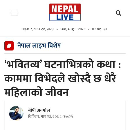
आइतबार, साउन २४, २०८३
Sun, Aug 9, 2026
७ : ४१ : २५
नेपाल लाइभ विशेष
‘भवितव्य’ घटनाभित्रको कथा :
काममा विभेदले खोस्दै छ धेरै
महिलाको जीवन
बीपी अनमोल
बिहीबार, माघ १३, २०७८
१७:२५