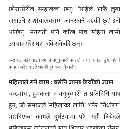
छोराछोरीले सम्हालेका छन्। ‘अहिले आफैं लुगा
लगाउने र शौचालयसम्म जानसक्ने भएकी छु,’ उनी
भन्छिन्। मगराती पनि करिब पाँच महिना लामो
उपचार गरेर घर फर्किसकेकी छन्।
रूखबाट लडेर घाइते भएकी मधुकुमारी मगराती र घर बनाउने ढुंगा बोक्ने
क्रममा लडेर घाइते भएकी हुमकला नेपाली।
महिलाले गर्ने काम : बर्सेनि जान्छ कैयौंको ज्यान
चन्द्रमाया, हुमकला र मधुकुमारी त प्रतिनिधि पात्र
हुन्, जो समाजले ‘महिलाका लागि’ भनेर ‘निर्धारण’
गरिदिएका कामले दुर्घटनामा परे। यही विभेदले
महिलाहरू दुर्घटनाको मात्र शिकार भइरहेका छैनन्,