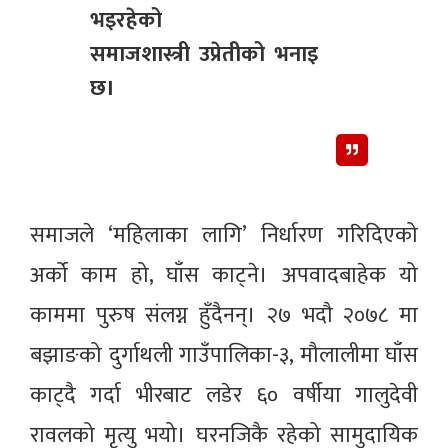
भइरहेको
समाजशास्त्री उप्रेतीको भनाइ
छ।
समाजले ‘महिलाका लागि’ निर्धारण गरिदिएको
अर्को काम हो, घाँस काट्ने। अपवादबाहेक यो
काममा पुरुष संलग्न हुँदैनन्। २७ भदौ २०७८ मा
बझाङको दुर्गाथली गाउँपालिका-३, मौलालीमा घाँस
काट्दै गर्दा भीरबाट लडेर ६० वर्षीया गालुदेवी
रावलको मृत्यु भयो। घरनजिकै रहेको सामुदायिक