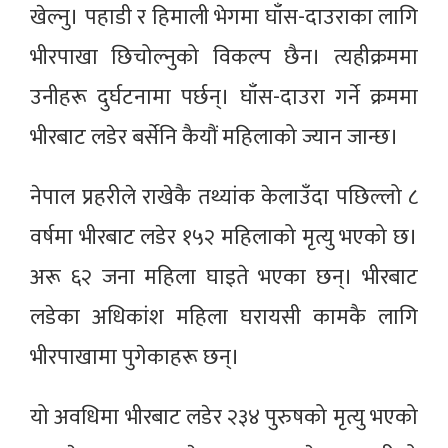
खेल्नु। पहाडी र हिमाली भेगमा घाँस-दाउराका लागि
भीरपाखा छिचोल्नुको विकल्प छैन। त्यहीक्रममा
उनीहरू दुर्घटनामा पर्छन्। घाँस-दाउरा गर्ने क्रममा
भीरबाट लडेर बर्सेनि कैयौं महिलाको ज्यान जान्छ।
नेपाल प्रहरीले राखेकै तथ्यांक केलाउँदा पछिल्लो ८
वर्षमा भीरबाट लडेर १५२ महिलाको मृत्यु भएको छ।
अरू ६२ जना महिला घाइते भएका छन्। भीरबाट
लडेका अधिकांश महिला घरायसी कामकै लागि
भीरपाखामा पुगेकाहरू छन्।
यो अवधिमा भीरबाट लडेर २३४ पुरुषको मृत्यु भएको