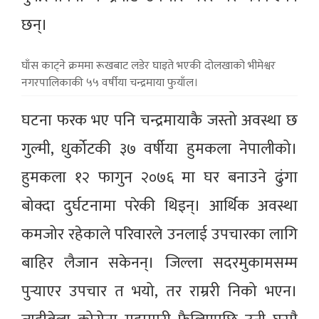
छन्।
घाँस काट्ने क्रममा रूखबाट लडेर घाइते भएकी दोलखाको भीमेश्वर
नगरपालिकाकी ५५ वर्षीया चन्द्रमाया फुयाँल।
घटना फरक भए पनि चन्द्रमायाकै जस्तो अवस्था छ
गुल्मी, धुर्कोटकी ३७ वर्षीया हुमकला नेपालीको।
हुमकला १२ फागुन २०७६ मा घर बनाउने ढुंगा
बोक्दा दुर्घटनामा परेकी थिइन्। आर्थिक अवस्था
कमजोर रहेकाले परिवारले उनलाई उपचारका लागि
बाहिर लैजान सकेनन्। जिल्ला सदरमुकामसम्म
पुर्‍याएर उपचार त भयो, तर राम्ररी निको भएन।