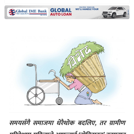
समयसँगै समाजमा धेरैथोक बदलिए, तर ग्रामीण