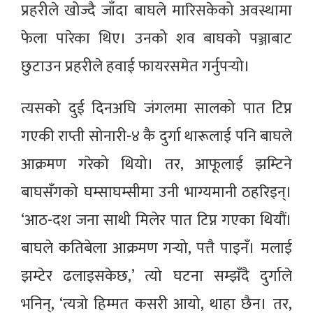
प्रहरीले खोज्दै जाँदा बाघले मारिसकेको अवस्थामा
फेला पारेका थिए। उनको शव बाघको पञ्जाबाट
छुटाउन प्रहरीले हवाई फायरसमेत गर्नुपर्‍यो।
त्यसको दुई दिनअघि जंगलमा सालको पात टिप्न
गएकी राप्ती सोनारी-४ कै दुर्गा थारूलाई पनि बाघले
आक्रमण गरेको थियो। तर, आफूलाई झम्टिने
बाघसँगको घम्साघम्सीमा उनी भाग्यमानी ठहरिइन्।
‘आठ-दश जना साथी मिलेर पात टिप्न गएका थियौं।
बाघले कतिबेला आक्रमण गर्‍यो, पत्तै पाइनँ। मलाई
झम्टेर ढलाइसकेछ,’ त्यो घटना सम्झँदै दुर्गाले
भनिन्, ‘त्यत्रो हिम्मत कसरी आयो, थाहा छैन। तर,