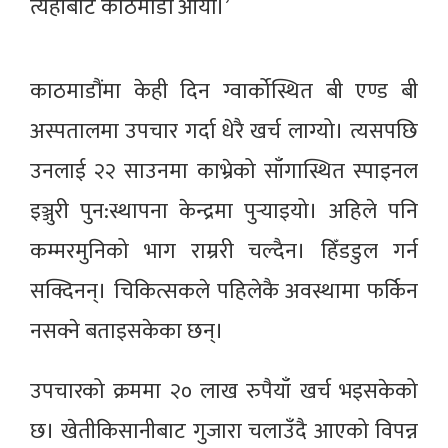
त्यहाँबाट काठमाडौं आयौं।’
काठमाडौंमा केही दिन ग्वार्कोस्थित बी एण्ड बी
अस्पतालमा उपचार गर्दा धेरै खर्च लाग्यो। त्यसपछि
उनलाई २२ साउनमा काभ्रेको साँगास्थित स्पाइनल
इञ्जुरी पुन:स्थापना केन्द्रमा पुर्‍याइयो। अहिले पनि
कम्मरमुनिको भाग राम्ररी चल्दैन। हिँडडुल गर्न
सक्दिनन्। चिकित्सकले पहिलेकै अवस्थामा फर्किन
नसक्ने बताइसकेका छन्।
उपचारको क्रममा २० लाख रुपैयाँ खर्च भइसकेको
छ। खेतीकिसानीबाट गुजारा चलाउँदै आएको विपन्न