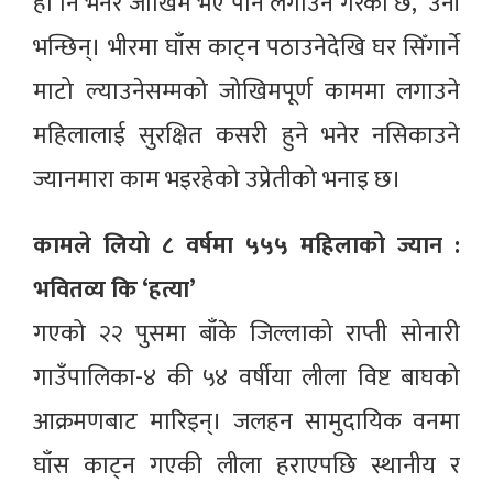
हो नि भनेर जोखिम भए पनि लगाउने गरेको छ,’ उनी
भन्छिन्। भीरमा घाँस काट्न पठाउनेदेखि घर सिँगार्ने
माटो ल्याउनेसम्मको जोखिमपूर्ण काममा लगाउने
महिलालाई सुरक्षित कसरी हुने भनेर नसिकाउने
ज्यानमारा काम भइरहेको उप्रेतीको भनाइ छ।
कामले लियो ८ वर्षमा ५५५ महिलाको ज्यान :
भवितव्य कि ‘हत्या’
गएको २२ पुसमा बाँके जिल्लाको राप्ती सोनारी
गाउँपालिका-४ की ५४ वर्षीया लीला विष्ट बाघको
आक्रमणबाट मारिइन्। जलहन सामुदायिक वनमा
घाँस काट्न गएकी लीला हराएपछि स्थानीय र