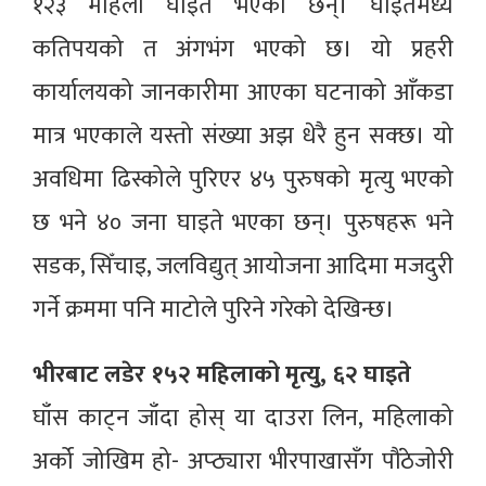
१२३ महिला घाइते भएका छन्। घाइतेमध्ये
कतिपयको त अंगभंग भएको छ। यो प्रहरी
कार्यालयको जानकारीमा आएका घटनाको आँकडा
मात्र भएकाले यस्तो संख्या अझ धेरै हुन सक्छ। यो
अवधिमा ढिस्कोले पुरिएर ४५ पुरुषको मृत्यु भएको
छ भने ४० जना घाइते भएका छन्। पुरुषहरू भने
सडक, सिँचाइ, जलविद्युत् आयोजना आदिमा मजदुरी
गर्ने क्रममा पनि माटोले पुरिने गरेको देखिन्छ।
भीरबाट लडेर १५२ महिलाको मृत्यु, ६२ घाइते
घाँस काट्न जाँदा होस् या दाउरा लिन, महिलाको
अर्को जोखिम हो- अप्ठ्यारा भीरपाखासँग पौंठेजोरी