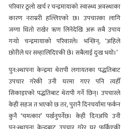
परिवार ठूलो खर्च र चन्द्रमायाको स्वास्थ्य अवस्थाका
कारण नराम्ररी हल्लिएको छ। उपचारका लागि
जग्गा धितो राखेर ऋण लिनेदेखि अरू सबै उपाय
गर्‍यो चन्द्रमायाको परिवारले। भन्छिन्, ‘अहिले
छोरीले घर सम्हालिदिएकी छे। सबैलाई दुःख भयो।’
पुन:स्थापना केन्द्रमा थेरापी लगायतका पद्धतिबाट
उपचार गरेकी उनी घरमा गएर पनि त्यहीँ
सिकाइएको पद्धतिबाट थेरापी गर्ने छिन्। उपचारले
केही सहज त भएको छ तर, पुरानै दिनचर्यामा फर्कन
कुनै ‘चमत्कार’ पर्खनुपर्नेछ। केही दिनअघि उनी
पुन:स्थापना केन्द्रबाट उपचार गरेर घर फर्किएकी