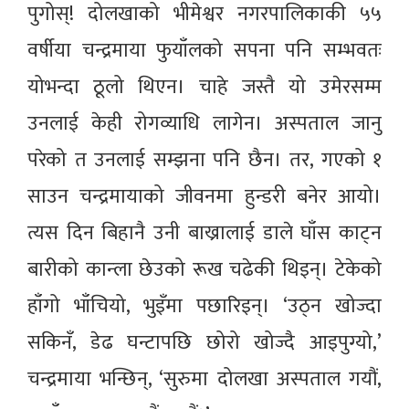
पुगोस्! दोलखाको भीमेश्वर नगरपालिकाकी ५५
वर्षीया चन्द्रमाया फुयाँलको सपना पनि सम्भवतः
योभन्दा ठूलो थिएन। चाहे जस्तै यो उमेरसम्म
उनलाई केही रोगव्याधि लागेन। अस्पताल जानु
परेको त उनलाई सम्झना पनि छैन। तर, गएको १
साउन चन्द्रमायाको जीवनमा हुन्डरी बनेर आयो।
त्यस दिन बिहानै उनी बाख्रालाई डाले घाँस काट्न
बारीको कान्ला छेउको रूख चढेकी थिइन्। टेकेको
हाँगो भाँचियो, भुइँमा पछारिइन्। ‘उठ्न खोज्दा
सकिनँ, डेढ घन्टापछि छोरो खोज्दै आइपुग्यो,’
चन्द्रमाया भन्छिन्, ‘सुरुमा दोलखा अस्पताल गयौं,