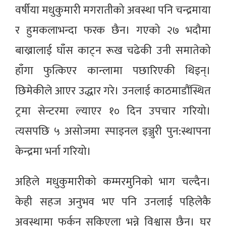
वर्षीया मधुकुमारी मगरातीको अवस्था पनि चन्द्रमाया
र हुमकलाभन्दा फरक छैन। गएको २७ भदौमा
बाख्रालाई घाँस काट्न रूख चढेकी उनी समातेको
हाँगा फुत्किएर कान्लामा पछारिएकी थिइन्।
छिमेकीले आएर उद्धार गरे। उनलाई काठमाडौंस्थित
ट्रमा सेन्टरमा ल्याएर १० दिन उपचार गरियो।
त्यसपछि ५ असोजमा स्पाइनल इञ्जुरी पुन:स्थापना
केन्द्रमा भर्ना गरियो।
अहिले मधुकुमारीको कम्मरमुनिको भाग चल्दैन।
केही सहज अनुभव भए पनि उनलाई पहिलेकै
अवस्थामा फर्कन सकिएला भन्ने विश्वास छैन। घर