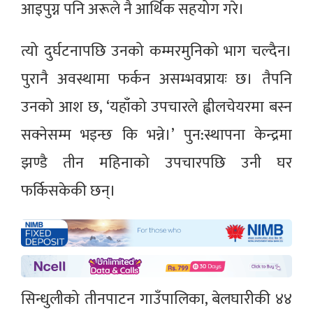
आइपुग्न पनि अरूले नै आर्थिक सहयोग गरे।
त्यो दुर्घटनापछि उनको कम्मरमुनिको भाग चल्दैन।
पुरानै अवस्थामा फर्कन असम्भवप्रायः छ। तैपनि
उनको आश छ, ‘यहाँको उपचारले ह्वीलचेयरमा बस्न
सक्नेसम्म भइन्छ कि भन्ने।’ पुन:स्थापना केन्द्रमा
झण्डै तीन महिनाको उपचारपछि उनी घर
फर्किसकेकी छन्।
सिन्धुलीको तीनपाटन गाउँपालिका, बेलघारीकी ४४