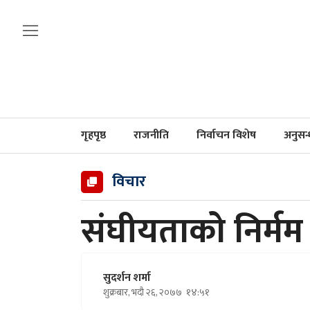
गृहपृष्ठ
राजनीति
निर्वाचन विशेष
अनुसन
विचार
संघीयताको निर्मम स
सुदर्शन शर्मा
शुक्रबार, भदौ २६, २०७७
१४:५१