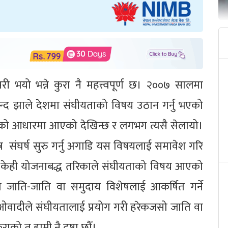
भयो भन्ने कुरा नै महत्त्वपूर्ण छ। २००७ सालमा
वेदानन्द झाले देशमा संघीयताको विषय उठान गर्नु भएको
ावको आधारमा आएको देखिन्छ र लगभग त्यसै सेलायो।
 संघर्ष सुरु गर्नु अगाडि यस विषयलाई समावेश गरि
े केही योजनाबद्ध तरिकाले संघीयताको विषय आएको
 जाति-जाति वा समुदाय विशेषलाई आकर्षित गर्ने
माओवादीले संघीयतालाई प्रयोग गरी हरेकजसो जाति वा
को त हामी नै द्रष्टा छौँ।