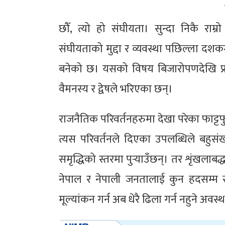
छौँ, त्यो हो संघीयता। सुन्दा निकै रा
संघीयताको मुद्दा र व्यवस्था पछिल्ला दश
बनेको छ। यसको विषय बिजारोपणदेखि प्र
वैमनस्य र द्वेषले भरिएका छन्।
राजनैतिक परिवर्तनहरुमा देखा परेका फाट्ट
त्यस परिवर्तनले दिएका उपलब्धिले बहुसं
समृद्धिको स्तरमा पुर्‍याउँछन्। तर शृंखलाबद
नेपाल र नेपाली जनतालाई कुन हदसम्म समृद
मूल्यांकन गर्न अब धेरै ढिला गर्न नहुने अ