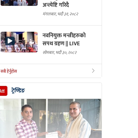
अन्त्येष्टि गरिदै
मंगलबार, भदौ ३१, २०८२
नवनियुक्त मन्त्रीहरुको
सपथ ग्रहण || LIVE
सोमबार, भदौ ३०, २०८२
सबै हेर्नुहोस
ट्रेण्डिङ