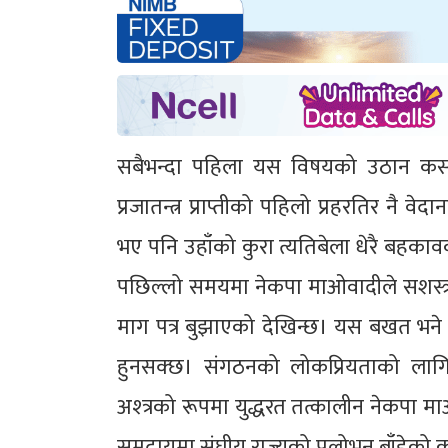
सबैभन्दा पहिला यस विषयको उठान कसरी 
प्रजातन्त्र प्राप्तीको पहिलो प्रहरतिर नै 
भए पनि उहाँको कुरा त्यतिबेला धेरै बहक
पछिल्लो समयमा नेकपा माओवादीले सशस्त्र
माग पत्र बुझाएको देखिन्छ। यस बखत भन
हुनसक्छ। संगठनको लोकप्रियताको लागि
अश्त्रको रूपमा युद्धरत तत्कालीन नेकपा 
समुदायमा संघीय राज्यको प्रलोभन बाँडेको कुरा