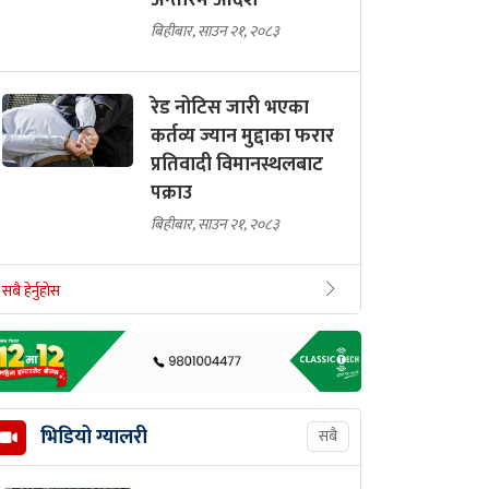
अन्तरिम आदेश
बिहीबार, साउन २१, २०८३
रेड नोटिस जारी भएका
कर्तव्य ज्यान मुद्दाका फरार
प्रतिवादी विमानस्थलबाट
पक्राउ
बिहीबार, साउन २१, २०८३
सबै हेर्नुहोस
भिडियो ग्यालरी
सबै