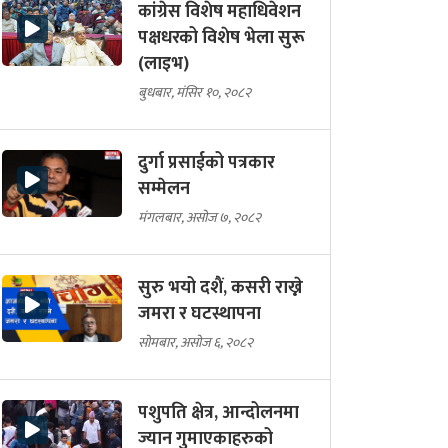
कांग्रेस विशेष महाधिवेशन
पक्षधरको विशेष भेला सुरू
(लाइभ)
बुधबार, मंसिर १०, २०८२
दुर्गा प्रसाईको पत्रकार
सम्मेलन
मंगलबार, असोज ७, २०८२
सुरु भयो दशैं, कसरी राख्ने
जमरा र घटस्थापना
सोमबार, असोज ६, २०८२
पशुपति क्षेत्र, आन्दोलनमा
ज्यान गुमाएकाहरुको