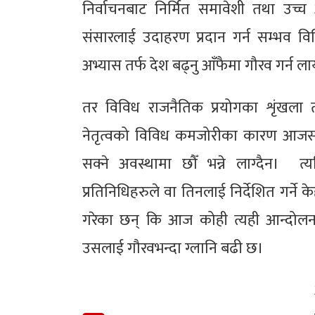
निर्वाचनबाट निर्मित समावेशी तथा उच्च अ
संसारलाई उदाहरण प्रदान गर्न सम्भव विशि
अभ्यास तर्फ देश बढ्नु आँफैमा गौरव गर्न 
तर विविध राजनैतिक प्रयोगका शृंखला त
नेतृत्वको विविध कमजोरीका कारण आजसम्
सक्ने अवस्थामा छौँ भन्ने लाग्दैन। 
प्रतिनिधिहरुले वा तिनलाई निर्देशित गर्ने क
गरेका छन् कि आज कोही त्यही आन्दोलनको 
उसलाई गौरवभन्दा ग्लानि बढी छ।