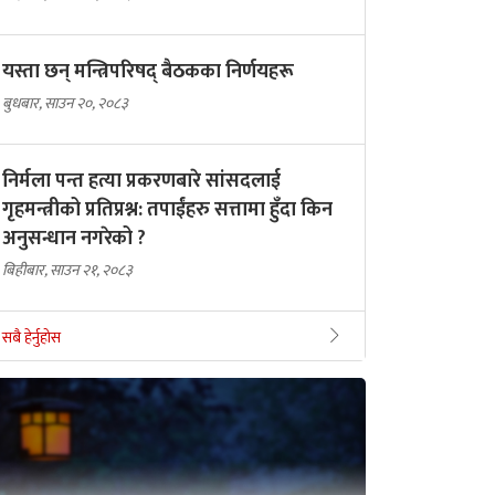
यस्ता छन् मन्त्रिपरिषद् बैठकका निर्णयहरू
बुधबार, साउन २०, २०८३
निर्मला पन्त हत्या प्रकरणबारे सांसदलाई
गृहमन्त्रीको प्रतिप्रश्न: तपाईंहरु सत्तामा हुँदा किन
अनुसन्धान नगरेको ?
बिहीबार, साउन २१, २०८३
सबै हेर्नुहोस