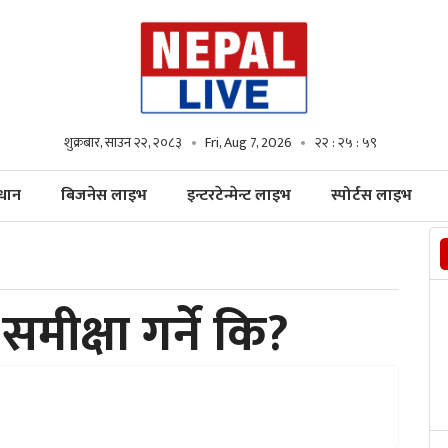
शुक्रबार, साउन २२, २०८३
Fri, Aug 7, 2026
२२ : २६ : ००
्धान
बिजनेस लाइभ
इन्टरटेन्मेन्ट लाइभ
स्पोर्टस लाइभ
मीक्षा गर्ने कि?