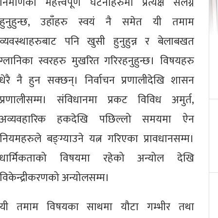
निर्माणका महत्त्वपूर्ण घटनाहरुमा प्रत्यक्ष संलग्न
हुनुहुन्छ, उहाँहरु स्वयं नै समेत यी तमाम
व्यवस्थाहरुबाट पनि खुसी हुनुहुन्न र बेलाबखत
ग्लानिका स्वरहरु मुखरित गरिरहनुहुन्छ। विषयहरु
धेरै नै हुन सक्छन्। निर्वाचन प्रणालीदेखि शासन
प्रणालीसम्म। संविधानमा प्रकट विविध अमुर्त,
अव्यवहारिक हकदेखि पछिल्लो समयमा ऐन
नियमहरुले बङ्ग्याउने यत्न गरिएका प्रावधानसम्म।
धार्मिकताको विषयमा रहेको अन्योल देखि
विकेन्द्रीकरणको अन्योलसम्म।
यी तमाम विषयका साथमा यौटा गम्भीर तथा