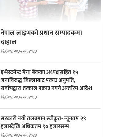
नेपाल लाइभको प्रधान सम्पादकमा
दाहाल
बिहीबार, साउन २१, २०८३
इन्भेस्टमेन्ट मेगा बैंकका अध्यक्षसहित १५
जनाविरुद्ध जिल्लाबाट पक्राउ अनुमति,
सर्वोचद्वारा तत्काल पक्राउ नगर्न अन्तरिम आदेश
बिहीबार, साउन २१, २०८३
सरकारी नयाँ तलबमान स्वीकृत- न्यूनतम २९
हजारदेखि अधिकतम ९० हजारसम्म
बिहीबार, साउन २१, २०८३