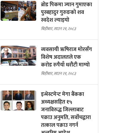
ब्रोड पिकमा ज्यान गुमाएका
पुरबहादुर गुरुङको शव
स्वदेश ल्याइयो
बिहीबार, साउन २१, २०८३
व्यवसायी ऋषिराज मोरसँग
विशेष अदालतले एक
करोड रुपैयाँ धरौटी माग्यो
बिहीबार, साउन २१, २०८३
इन्भेस्टमेन्ट मेगा बैंकका
अध्यक्षसहित १५
जनाविरुद्ध जिल्लाबाट
पक्राउ अनुमति, सर्वोचद्वारा
तत्काल पक्राउ नगर्न