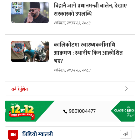
बिहानै जागे प्रधानमन्त्री बालेन, देखाए
सरकारकाे उपलब्धि
शनिबार, साउन २३, २०८३
कालिकोटमा स्वास्थ्यकर्मीमाथि
आक्रमण : स्थानीय किन आक्रोशित
भए?
शनिबार, साउन २३, २०८३
सबै हेर्नुहोस
भिडियो ग्यालरी
सबै