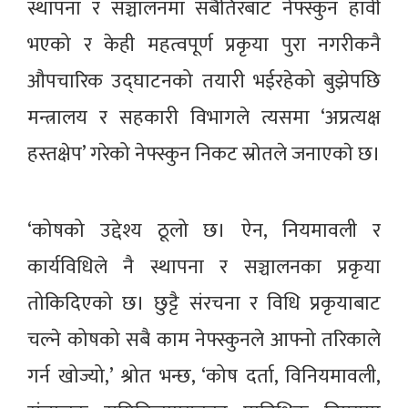
स्थापना र सञ्चालनमा सबैतिरबाट नेफ्स्कुन हावी
भएको र केही महत्वपूर्ण प्रकृया पुरा नगरीकनै
औपचारिक उद्घाटनको तयारी भईरहेको बुझेपछि
मन्त्रालय र सहकारी विभागले त्यसमा ‘अप्रत्यक्ष
हस्तक्षेप’ गरेको नेफ्स्कुन निकट स्राेतले जनाएकाे छ।
‘कोषको उद्देश्य ठूलो छ। ऐन, नियमावली र
कार्यविधिले नै स्थापना र सञ्चालनका प्रकृया
तोकिदिएको छ। छुट्टै संरचना र विधि प्रकृयाबाट
चल्ने कोषको सबै काम नेफ्स्कुनले आफ्नो तरिकाले
गर्न खोज्यो,’ श्रोत भन्छ, ‘कोष दर्ता, विनियमावली,