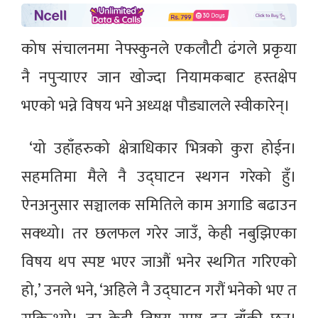
कोष संचालनमा नेफ्स्कुनले एकलौटी ढंगले प्रकृया
नै नपुर्‍याएर जान खोज्दा नियामकबाट हस्तक्षेप
भएको भन्ने विषय भने अध्यक्ष पौड्यालले स्वीकारेन्।
‘यो उहाँहरुको क्षेत्राधिकार भित्रको कुरा होईन।
सहमतिमा मैले नै उद्घाटन स्थगन गरेको हुँ।
ऐनअनुसार सञ्चालक समितिले काम अगाडि बढाउन
सक्थ्यो। तर छलफल गरेर जाउँ, केही नबुझिएका
विषय थप स्पष्ट भएर जाऔं भनेर स्थगित गरिएको
हो,’ उनले भने, ‘अहिले नै उद्घाटन गरौं भनेको भए त