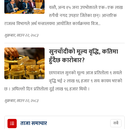
यस्तै, अन्य १५ जना उपभोक्ताले एक–एक लाख
रुपैयाँ नगद उपहार जितेका छन्। आन्तरिक
राजस्व विभागले अर्थ मन्त्रालयमा आयोजित कार्यक्रममा विज...
शुक्रबार, साउन २२, २०८३
सुनचाँदीको मूल्य वृद्धि, कतिमा
हुँदैछ कारोबार?
छापावाल सुनको मूल्य आज प्रतितोला ९ सयले
वृद्धि भई २ लाख ९६ हजार ९ सय कायम भएको
छ । अघिल्लो दिन प्रतितोला दुई लाख ९६ हजार थियो ।
शुक्रबार, साउन २२, २०८३
ताजा समाचार
सबै