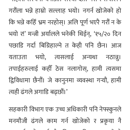
गरौंला भन्ने हाम्रो सल्लाह भयो। नगर्न खोजेको हो
कि भन्ने कहिँ भ्रम नरहोस्। अलि पूर्ण भएरै गरौं न के
भयो र!’ मन्त्री अर्यालले भनेकी थिईन्, ‘१५/२० दिन
पछाडि गर्दा बिग्रिहाल्ने त केही पनि छैन। आज
यताउता भयो, त्यसलाई अन्यथा नठान्नु।
तपाईहरुलाई कहीँ ठेस नलागोस्, हामी त्यसमा
द्विविधामा छैनौं। जे कानुनमा व्यवस्था गर्‍याै‌, हामी
त्यही ढंगले अगाडि बढ्छौं।’
सहकारी विभाग एक उच्च अधिकारी पनि नेफ्स्कुनले
मनमौजी ढंगले काम गर्न खोजेको र प्रकृया नै