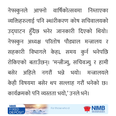
नेफ्स्कुनले आफ्नो वार्षिकोत्सवमा निम्ताएका
व्यक्तिहरुलाई पनि स्थlरीकरण कोष सचिवालयको
उद्घाटन हुँदैछ भनेर जानकारी दिएको थियो।
नेफ्स्कुन अध्यक्ष परितोष पौड्याल मन्त्रालय र
सहकारी विभागले केहL समय कुर्न भनेपछि
रोकिएको बताउँछन्। ‘मन्त्रीज्यु, सचिवज्यु र हामी
बसेर अहिले नगरौं भन्ने भयो। मन्त्रालयले
केही विषयमा बसेर थप सल्लाह गरौं भनेको छ।
कार्यक्रमको पनि व्यस्तता भयो,’ उनले भने।