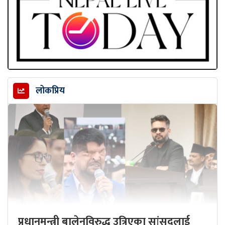
लोकप्रिय
प्रधानमन्त्री बालेनविरुद्ध उत्रिएका सांसदलाई