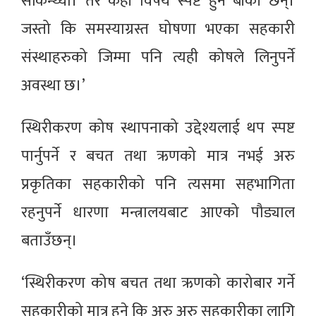
सकिन्थ्यो। तर केही विषय स्पष्ट हुन बाँकी छन्।
जस्तो कि समस्याग्रस्त घोषणा भएका सहकारी
संस्थाहरुको जिम्मा पनि त्यही कोषले लिनुपर्ने
अवस्था छ।’
स्थिरीकरण कोष स्थापनाको उद्देश्यलाई थप स्पष्ट
पार्नुपर्ने र बचत तथा ऋणको मात्र नभई अरु
प्रकृतिका सहकारीको पनि त्यसमा सहभागिता
रहनुपर्ने धारणा मन्त्रालयबाट आएको पौड्याल
बताउँछन्।
‘स्थिरीकरण कोष बचत तथा ऋणको कारोबार गर्ने
सहकारीको मात्र हुने कि अरु अरु सहकारीका लागि