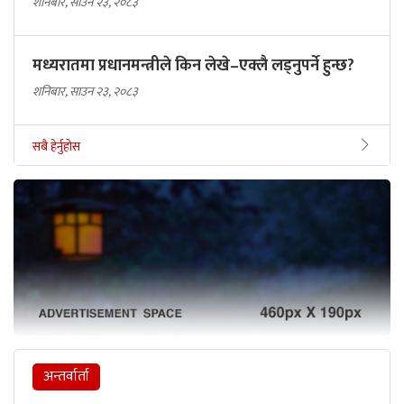
शनिबार, साउन २३, २०८३
मध्यरातमा प्रधानमन्त्रीले किन लेखे–एक्लै लड्नुपर्ने हुन्छ?
शनिबार, साउन २३, २०८३
सबै हेर्नुहोस
अन्तर्वार्ता