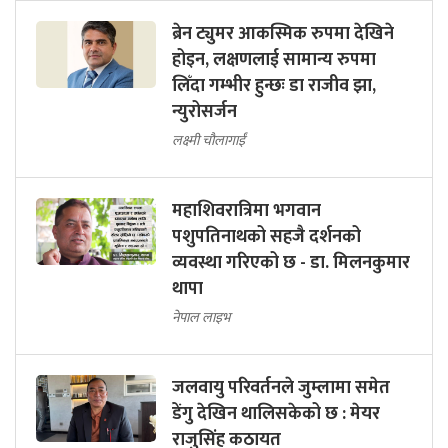
ब्रेन ट्युमर आकस्मिक रुपमा देखिने
होइन, लक्षणलाई सामान्य रुपमा
लिँदा गम्भीर हुन्छः डा राजीव झा,
न्युरोसर्जन
लक्ष्मी चौलागाईं
महाशिवरात्रिमा भगवान
पशुपतिनाथको सहजै दर्शनको
व्यवस्था गरिएको छ - डा. मिलनकुमार
थापा
नेपाल लाइभ
जलवायु परिवर्तनले जुम्लामा समेत
डेंगु देखिन थालिसकेको छ : मेयर
राजुसिंह कठायत