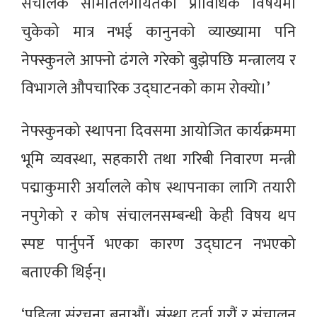
संचालक समितिलगायतका प्राविधिक विषयमा
चुकेको मात्र नभई कानुनको व्याख्यामा पनि
नेफ्स्कुनले आफ्नो ढंगले गरेको बुझेपछि मन्त्रालय र
विभागले औपचारिक उद्घाटनको काम रोक्यो।’
नेफ्स्कुनको स्थापना दिवसमा आयोजित कार्यक्रममा
भूमि व्यवस्था, सहकारी तथा गरिबी निवारण मन्त्री
पद्माकुमारी अर्यालले कोष स्थापनाका लागि तयारी
नपुगेको र कोष संचालनसम्बन्धी केही विषय थप
स्पष्ट पार्नुपर्ने भएका कारण उद्घाटन नभएको
बताएकी थिईन्।
‘पहिला संरचना बनाऔं। संस्था दर्ता गरौं र संचालन