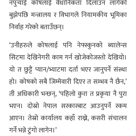
नपुर्‍याई कोषलाई वैधानिकता दिलाउन लागेको
बुझेपछि मन्त्रालय र विभागले नियामकीय भूमिका
निर्वाह गरेको बताउँछन्।
‘उनीहरुले कोषलाई पनि नेफ्स्कुनको ब्यालेन्स
सिटमा देखिनेगरी काम गर्न खोजेकोजस्तो देखियो।
यो त छुट्टै प्यान/भ्याटमा दर्ता भएर जानुपर्ने संस्था
हो। कोषको सबै जिम्मेवारी दिएर त सम्भव नै छैन,’
ती अधिकारी भन्छन्, ‘पहिलो कुरा त प्रकृया नै पुरा
भएन। दोस्रो नेपाल सरकारबाट आउनुपर्ने रकम
आएन। तेस्रो कार्यालय कहाँ राख्ने, कसरी संचालन
गर्ने भन्ने टुंगो लागेन।’