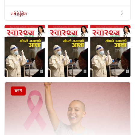
सबै हेर्नुहोस
ब्लग