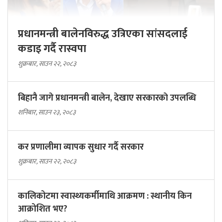
प्रधानमन्त्री बालेनविरुद्ध उत्रिएका सांसदलाई
कडाइ गर्दै रास्वपा
शुक्रबार, साउन २२, २०८३
बिहानै जागे प्रधानमन्त्री बालेन, देखाए सरकारकाे उपलब्धि
शनिबार, साउन २३, २०८३
कर प्रणालीमा व्यापक सुधार गर्दै सरकार
शुक्रबार, साउन २२, २०८३
कालिकोटमा स्वास्थ्यकर्मीमाथि आक्रमण : स्थानीय किन
आक्रोशित भए?