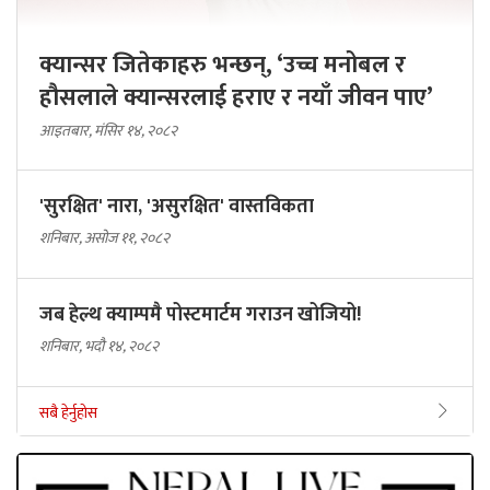
क्यान्सर जितेकाहरु भन्छन्, ‘उच्च मनोबल र
हौसलाले क्यान्सरलाई हराए र नयाँ जीवन पाए’
आइतबार, मंसिर १४, २०८२
'सुरक्षित' नारा, 'असुरक्षित' वास्तविकता
शनिबार, असोज ११, २०८२
जब हेल्थ क्याम्पमै पोस्टमार्टम गराउन खोजियो!
शनिबार, भदौ १४, २०८२
सबै हेर्नुहोस