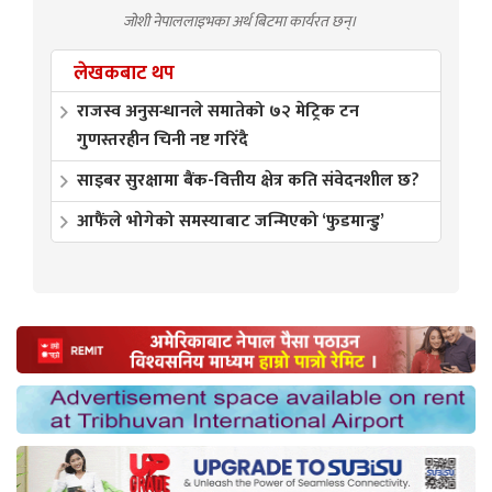
जोशी नेपाललाइभका अर्थ बिटमा कार्यरत छन्।
लेखकबाट थप
राजस्व अनुसन्धानले समातेको ७२ मेट्रिक टन
गुणस्तरहीन चिनी नष्ट गरिँदै
साइबर सुरक्षामा बैंक-वित्तीय क्षेत्र कति संवेदनशील छ?
आफैंले भोगेको समस्याबाट जन्मिएको ‘फुडमान्डु’