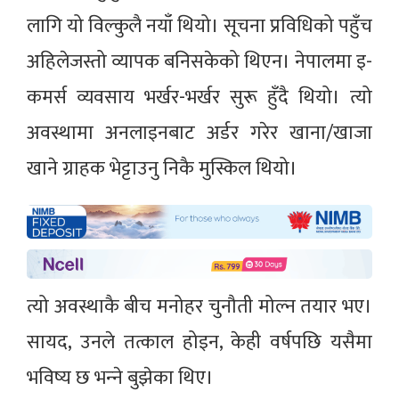
लागि यो विल्कुलै नयाँ थियो। सूचना प्रविधिको पहुँच
अहिलेजस्तो व्यापक बनिसकेको थिएन। नेपालमा इ-
कमर्स व्यवसाय भर्खर-भर्खर सुरू हुँदै थियो। त्यो
अवस्थामा अनलाइनबाट अर्डर गरेर खाना/खाजा
खाने ग्राहक भेट्टाउनु निकै मुस्किल थियो।
त्यो अवस्थाकै बीच मनोहर चुनौती मोल्न तयार भए।
सायद, उनले तत्काल होइन, केही वर्षपछि यसैमा
भविष्य छ भन्‍ने बुझेका थिए।