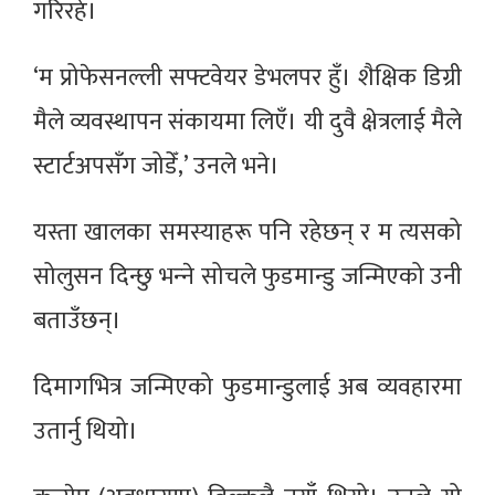
गरिरहे।
‘म प्रोफेसनल्ली सफ्टवेयर डेभलपर हुँ। शैक्षिक डिग्री
मैले व्यवस्थापन संकायमा लिएँ। यी दुवै क्षेत्रलाई मैले
स्टार्टअपसँग जोडेँ,’ उनले भने।
यस्ता खालका समस्याहरू पनि रहेछन् र म त्यसको
सोलुसन दिन्छु भन्‍ने सोचले फुडमान्डु जन्मिएको उनी
बताउँछन्।
दिमागभित्र जन्मिएको फुडमान्डुलाई अब व्यवहारमा
उतार्नु थियो।