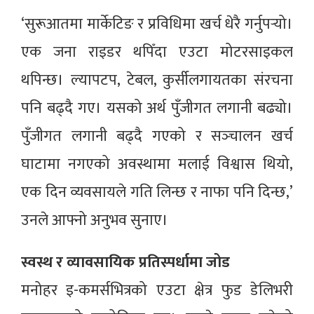
‘सुरूआतमा मार्केटिङ र प्रविधिमा खर्च धेरै गर्नुपर्‍यो।
एक जना राइडर थपिँदा एउटा मोटरसाइकल
थपिन्छ। ल्यापटप, टेबल, कुर्सीलगायतका संरचना
पनि बढ्दै गए। यसको अर्थ पुँजीगत लगानी बढ्यो।
पुँजीगत लगानी बढ्दै गएको र सञ्‍चालन खर्च
घाटामा नगएको अवस्थामा मलाई विश्वास थियो,
एक दिन व्यवसायले गति लिन्छ र नाफा पनि दिन्छ,’
उनले आफ्नो अनुभव सुनाए।
स्वस्थ र व्यावसायिक प्रतिस्पर्धामा जोड
मनोहर इ-कमर्सभित्रको एउटा क्षेत्र फुड डेलिभरी