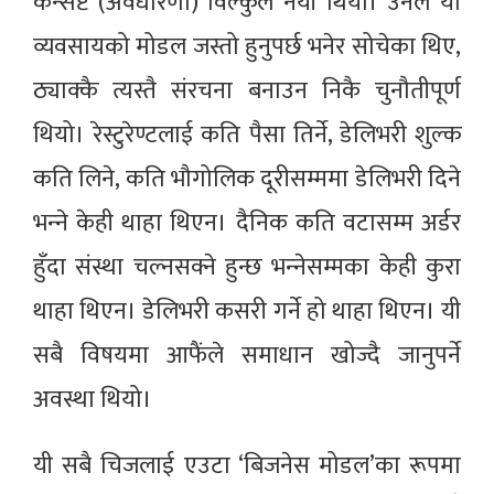
कन्सेप्ट (अवधारणा) विल्कुलै नयाँ थियो। उनले यो
व्यवसायको मोडल जस्तो हुनुपर्छ भनेर सोचेका थिए,
ठ्याक्कै त्यस्तै संरचना बनाउन निकै चुनौतीपूर्ण
थियो। रेस्टुरेण्टलाई कति पैसा तिर्ने, डेलिभरी शुल्क
कति लिने, कति भौगोलिक दूरीसम्ममा डेलिभरी दिने
भन्‍ने केही थाहा थिएन। दैनिक कति वटासम्म अर्डर
हुँदा संस्था चल्नसक्ने हुन्छ भन्‍नेसम्मका केही कुरा
थाहा थिएन। डेलिभरी कसरी गर्ने हो थाहा थिएन। यी
सबै विषयमा आफैंले समाधान खोज्दै जानुपर्ने
अवस्था थियो।
यी सबै चिजलाई एउटा ‘बिजनेस मोडल’का रूपमा