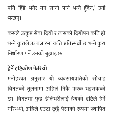
पनि हिँडे भनेर मन सानो पार्ने भन्‍ने हुँदैन,’ उनी
भन्छन्।
कसले उत्कृष्ट सेवा दियो र त्यसको दिगोपन कति हो
भन्‍ने कुराले ऊ बजारमा कति प्रतिस्पर्धी छ भन्‍ने कुरा
निर्धारण गर्ने उनको बुझाइ छ।
हेर्ने दृष्टिकोण फेरियो
मनोहरका अनुसार यो व्यवसायप्रतिको सोचाइ
विगतको तुलनामा अहिले निकै फरक भइसकेको
छ। विगतमा फुड डेलिभरीलाई हेयको दृष्टिले हेर्ने
गरिन्थ्यो, अहिले एउटा छुट्टै पेसाको रूपमा स्थापित