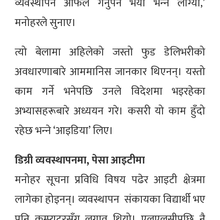
व्यवस्थापन आफैंले गर्नुपर्ने भयो भन्‍ने लाग्यो,’
मनोहरले सुनाए।
त्यो बेलामा अहिलेको जस्तो फुड डेलिभरीको
अवधारणाबारे आममानिस जानकार थिएनन्। यस्तो
काम गर्ने भनेपछि उनले विदेशमा भइरहेका
अभ्यासहरूबारे अध्ययन गरे। कसरी यो काम हुँदो
रहेछ भन्‍ने ‘आइडिया’ लिए।
डिग्री व्यवस्थापनमा, पेसा आइटीमा
मनोहर सूचना प्रविधि विषय पढेर आइटी क्षेत्रमा
लागेका होइनन्। व्यवस्थापन संकायका विद्यार्थी भए
पनि कम्प्युटरसँग लगाव थियो। एलएलसीपछि नै