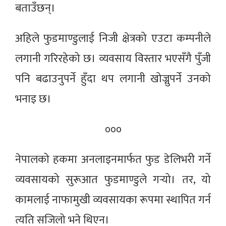
बताउँछन्।
अहिले फुडमाण्डुलाई निजी क्षेत्रको एउटा कम्पनीले
लगानी गरिरहेको छ। व्यवसाय विस्तार भएसँगै पुँजी
पनि बढाउनुपर्ने हुँदा थप लगानी खोज्नुपर्ने उनको
भनाइ छ।
०००
नेपालको हकमा अनलाइनमार्फत फुड डेलिभरी गर्ने
व्यवसायको सुरूआत फुडमाण्डुले गर्‍यो। तर, यो
कामलाई नाफामुखी व्यवसायका रूपमा स्थापित गर्न
त्यति सजिलो भने थिएन।