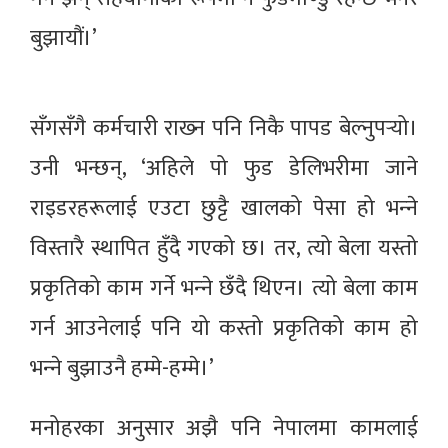
बुझायौं।’
सँगसँगै कर्मचारी राख्‍न पनि निकै पापड बेल्नुपर्‍यो।
उनी भन्छन्, ‘अहिले पो फुड डेलिभरीमा जाने
राइडरहरूलाई एउटा छुट्टै खालको पेसा हो भन्‍ने
विस्तारै स्थापित हुँदै गएको छ। तर, त्यो बेला यस्तो
प्रकृतिको काम गर्ने भन्‍ने छँदै थिएन। त्यो बेला काम
गर्न आउनेलाई पनि यो कस्तो प्रकृतिको काम हो
भन्‍ने बुझाउनै हम्मे-हम्मे।’
मनोहरका अनुसार अझै पनि नेपालमा कामलाई