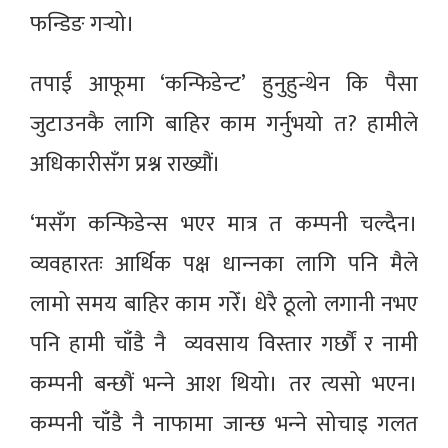
फन्डिङ गर्‍यो।
तपाईं आफूमा ‘कन्फिडेन्ट’ हुनुहुन्थेन कि पैसा
जुटाउनकै लागि बाहिर काम गर्नुभयो त? हामीले
अधिकारीसँग प्रश्न राख्यौं।
‘मसँग कन्फिडेन्स भएर मात्र त कम्पनी चल्दैन।
व्यवहारतः आर्थिक पक्ष धान्‍नका लागि पनि मैले
लामो समय बाहिर काम गरेँ। धेरै ठूलो लगानी नभए
पनि हामी चाँडै नै व्यवसाय विस्तार गर्छौं र नामी
कम्पनी बन्छौं भन्‍ने आश थियो। तर त्यसो भएन।
कम्पनी चाँडै नै नाफामा जान्छ भन्‍ने सोचाइ गलत