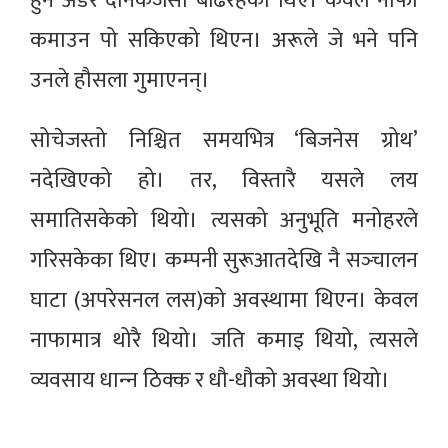
हुने अर्डर दैनिकजसो बढिरहेका थिए। केवल नाफा
कमाउन पो सकिएको थिएन। अरूले जे भने पनि
उनले हौसला गुमाएनन्।
सोचेजस्तो निश्चित समयभित्र ‘बिजनेस ग्रोथ’
नदेखिएको हो। तर, विस्तारै यसले लय
समातिसकेको थियो। त्यसको अनुभूति मनोहरले
गरिसकेका थिए। कम्पनी सुरूआतदेखि नै सञ्‍चालन
घाटा (अपरेसनल लस)को अवस्थामा थिएन। केवल
नाफामात्र थोरै थियो। जति कमाइ थियो, त्यसले
व्यवसाय धान्‍न ठिक्क र धौ-धौको अवस्था थियो।