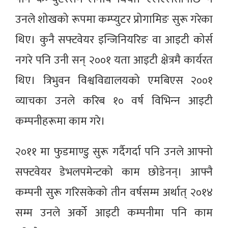
उनले शोखको रूपमा कम्प्युटर प्रोगामिङ सुरू गरेका
थिए। कुनै सफ्टवेयर इन्जिनियरिङ वा आइटी कोर्स
नगरे पनि उनी सन् २००१ यता आइटी क्षेत्रमै कार्यरत
थिए। त्रिभुवन विश्वविद्यालयको एमबिएस २००१
व्याचका उनले करिब १० वर्ष विभिन्‍न आइटी
कम्पनीहरूमा काम गरे।
२०११ मा फुडमाण्डु सुरू गर्दैगर्दा पनि उनले आफ्नो
सफ्टवेयर डेभलपमेन्टको काम छोडेनन्। आफ्नै
कम्पनी सुरू गरिसकेको तीन वर्षसम्म अर्थात् २०१४
सम्म उनले अर्को आइटी कम्पनीमा पनि काम