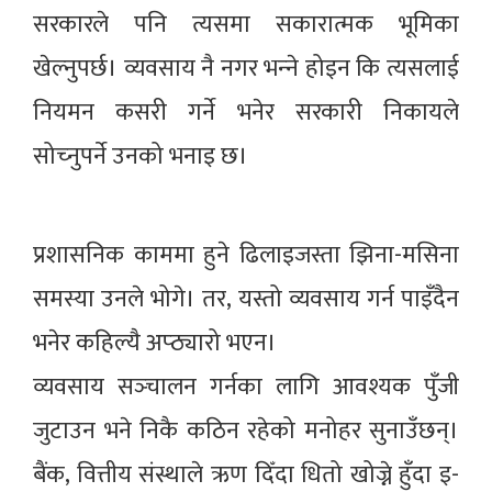
सरकारले पनि त्यसमा सकारात्मक भूमिका
खेल्नुपर्छ। व्यवसाय नै नगर भन्‍ने होइन कि त्यसलाई
नियमन कसरी गर्ने भनेर सरकारी निकायले
सोच्‍नुपर्ने उनको भनाइ छ।
प्रशासनिक काममा हुने ढिलाइजस्ता झिना-मसिना
समस्या उनले भोगे। तर, यस्तो व्यवसाय गर्न पाइँदैन
भनेर कहिल्यै अप्ठ्यारो भएन।
व्यवसाय सञ्‍चालन गर्नका लागि आवश्यक पुँजी
जुटाउन भने निकै कठिन रहेको मनोहर सुनाउँछन्।
बैंक, वित्तीय संस्थाले ऋण दिँदा धितो खोज्ने हुँदा इ-