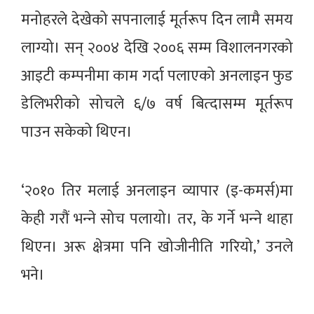
मनोहरले देखेको सपनालाई मूर्तरूप दिन लामै समय
लाग्यो। सन् २००४ देखि २००६ सम्म विशालनगरको
आइटी कम्पनीमा काम गर्दा पलाएको अनलाइन फुड
डेलिभरीको सोचले ६/७ वर्ष बित्दासम्म मूर्तरूप
पाउन सकेको थिएन।
‘२०१० तिर मलाई अनलाइन व्यापार (इ-कमर्स)मा
केही गरौं भन्‍ने सोच पलायो। तर, के गर्ने भन्‍ने थाहा
थिएन। अरू क्षेत्रमा पनि खोजीनीति गरियो,’ उनले
भने।