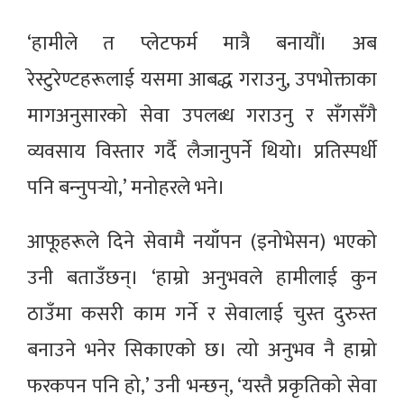
‘हामीले त प्लेटफर्म मात्रै बनायौं। अब
रेस्टुरेण्टहरूलाई यसमा आबद्ध गराउनु, उपभोक्ताका
मागअनुसारको सेवा उपलब्ध गराउनु र सँगसँगै
व्यवसाय विस्तार गर्दै लैजानुपर्ने थियो। प्रतिस्पर्धी
पनि बन्‍नुपर्‍यो,’ मनोहरले भने।
आफूहरूले दिने सेवामै नयाँपन (इनोभेसन) भएको
उनी बताउँछन्। ‘हाम्रो अनुभवले हामीलाई कुन
ठाउँमा कसरी काम गर्ने र सेवालाई चुस्त दुरुस्त
बनाउने भनेर सिकाएको छ। त्यो अनुभव नै हाम्रो
फरकपन पनि हो,’ उनी भन्छन्, ‘यस्तै प्रकृतिको सेवा