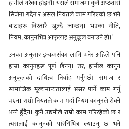
हामीले गरेका होइनौं। यसले समाजमा कुनै अप्ठ्यारो
सिर्जना गर्दैन र असल नियतले काम गरिएको छ भने
बाटाहरू विस्तारै खुल्दै जान्छन्। भएका नीति,
नियम, कानुनभित्र आफूलाई अनुकूल बनाउने हो।’
उनका अनुसार इ-कमर्सका लागि भनेर अहिले पनि
हाम्रा कानुनहरू पूर्ण छैनन्। तर, हामीले कानुन
अनुकूलको दायित्व निर्वाह गर्नुपर्छ। समाज र
सामाजिक मूल्यमान्यतालाई असर पार्ने काम गर्नु
भएन। राम्रो नियतले काम गर्दा नियम कानुनले रोक्ने
भन्‍ने हुँदैन। कुनै उद्यमीले राम्रो काम गरिरहेको छ र
त्यसलाई कानुनको परिधिभित्र ल्याउनु छ भने