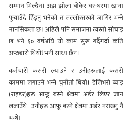
सम्मान मिल्दैन। अझ झोला बोकेर घर-घरमा खाना
पुर्‍याउँदै हिँड्नु भनेको त तल्लोस्तरको जागिर भन्‍ने
मानसिकता छ। अहिले पनि समाजमा त्यस्तो सोचाइ
छ भने १० वर्षअघि यो काम सुरू गर्दैगर्दा कति
अप्ठ्यारो थियो! भनी साध्य छैन।
कर्मचारी कसरी ल्याउने र उनीहरूलाई कसरी
काममा लगाउने भन्‍ने चुनौती थियो। डेलिभरी ब्वाइ
(राइडर)हरू आफू बस्‍ने क्षेत्रमा अर्डर लिएर जान
लजाउँथे। उनीहरू आफू बस्‍ने क्षेत्रमा अर्डर नराख्‍नु नै
भन्थे।