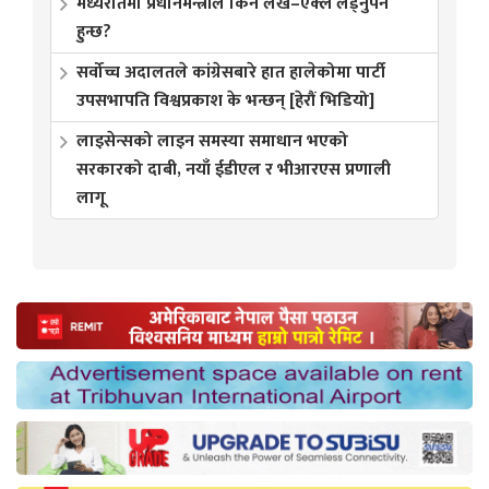
मध्यरातमा प्रधानमन्त्रीले किन लेखे–एक्लै लड्नुपर्ने
हुन्छ?
सर्वोच्च अदालतले कांग्रेसबारे हात हालेकोमा पार्टी
उपसभापति विश्वप्रकाश के भन्छन् [हेरौं भिडियो]
लाइसेन्सको लाइन समस्या समाधान भएको
सरकारको दाबी, नयाँ ईडीएल र भीआरएस प्रणाली
लागू