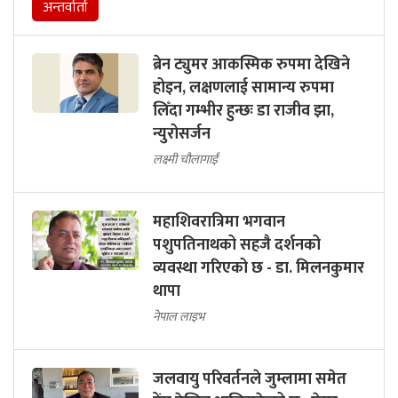
अन्तर्वार्ता
ब्रेन ट्युमर आकस्मिक रुपमा देखिने
होइन, लक्षणलाई सामान्य रुपमा
लिँदा गम्भीर हुन्छः डा राजीव झा,
न्युरोसर्जन
लक्ष्मी चौलागाईं
महाशिवरात्रिमा भगवान
पशुपतिनाथको सहजै दर्शनको
व्यवस्था गरिएको छ - डा. मिलनकुमार
थापा
नेपाल लाइभ
जलवायु परिवर्तनले जुम्लामा समेत