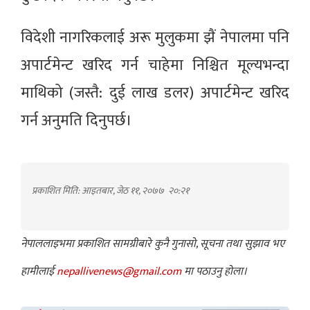
विदेशी नागरिकलाई अरू मुलुकमा झैं नेपालमा पनि
अपार्टमेन्ट खरिद गर्न चाहेमा निश्चित मूल्यभन्दा
माथिको (जस्तै: दुई लाख डलर) अपार्टमेन्ट खरिद
गर्न अनुमति दिनुपर्छ।
प्रकाशित मिति: आइतबार, जेठ ११, २०७७
२०:२१
नेपाललाइभमा प्रकाशित सामग्रीबारे कुनै गुनासो, सूचना तथा सुझाव भए
हामीलाई
nepallivenews@gmail.com
मा पठाउनु होला।