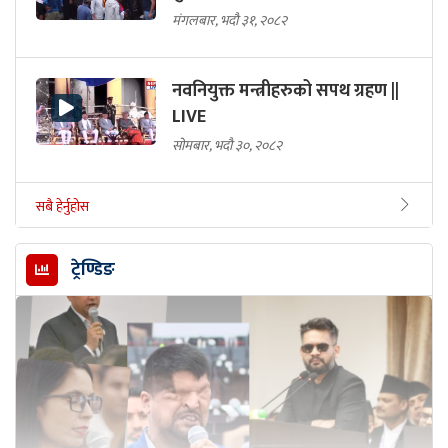
मंगलबार, भदौ ३१, २०८२
नवनियुक्त मन्त्रीहरुको सपथ ग्रहण ||
LIVE
सोमबार, भदौ ३०, २०८२
सबै हेर्नुहोस
ट्रेण्डिङ