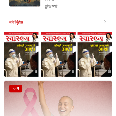
सुरेश गिरी
सबै हेर्नुहोस
ब्लग