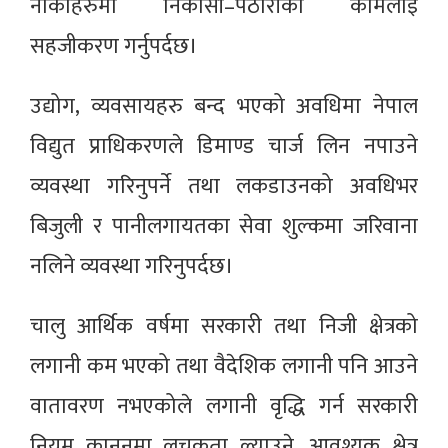
नाकाहरुमा निकासी–पैठारीको कामलाई
सहजीकरण गर्नुपर्दछ।
उद्योग, व्यवसायहरु बन्द भएको अवधिमा नेपाल
विद्युत प्राधिकरणले डिमाण्ड चार्ज लिन नपाउने
व्यवस्था गरिनुपर्ने तथा लकडाउनको अवधिभर
बिजुली र पानीलगायतका सेवा शुल्कमा जरिवाना
नलिने व्यवस्था गरिनुपर्दछ।
चालु आर्थिक वर्षमा सरकारी तथा निजी क्षेत्रको
लगानी कम भएको तथा वैदेशिक लगानी पनि आउने
वातावरण नभएकोले लगानी वृद्धि गर्न सरकारी
नियम कानूनमा लचकता ल्याउने, आवश्यक क्षेत्र