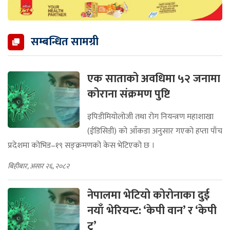
सम्बन्धित सामग्री
एक साताको अवधिमा ५२ जनामा
कोराना संक्रमण पुष्टि
इपिडीमियोलोजी तथा रोग नियन्त्रण महाशाखा
(ईडिसिडी) को आँकडा अनुसार गएको हप्ता पाँच
प्रदेशमा कोभिड–१९ सङ्क्रमणको केस भेटिएको छ ।
बिहीबार, असार २६, २०८२
नेपालमा भेटियो कोरोनाका दुई
नयाँ भेरियन्ट: ‘केपी वान’ र ‘केपी
टु’