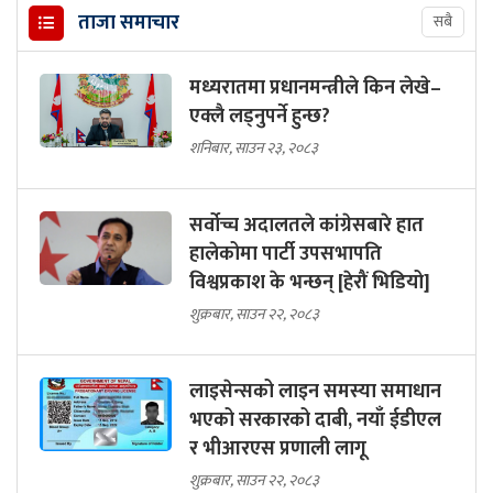
ताजा समाचार
सबै
मध्यरातमा प्रधानमन्त्रीले किन लेखे–
एक्लै लड्नुपर्ने हुन्छ?
शनिबार, साउन २३, २०८३
सर्वोच्च अदालतले कांग्रेसबारे हात
हालेकोमा पार्टी उपसभापति
विश्वप्रकाश के भन्छन् [हेरौं भिडियो]
शुक्रबार, साउन २२, २०८३
लाइसेन्सको लाइन समस्या समाधान
भएको सरकारको दाबी, नयाँ ईडीएल
र भीआरएस प्रणाली लागू
शुक्रबार, साउन २२, २०८३