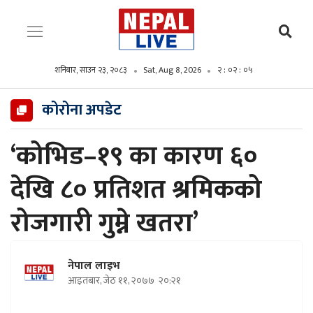
शनिबार, साउन २३, २०८३
Sat, Aug 8, 2026
२ : ०२ : ०६
कोरोना अपडेट
‘कोभिड–१९ का कारण ६०
देखि ८० प्रतिशत श्रमिकको
रोजगारी गुम्ने खतरा’
नेपाल लाइभ
आइतबार, जेठ ११, २०७७
२०:२१