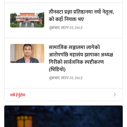
तीनवटा प्रज्ञा प्रतिष्ठानमा नयाँ नेतृत्व,
को कहाँ नियक्त भए
शुक्रबार, साउन २२, २०८३
सामाजिक सञ्जालमा लागेको
आरोपपछि महासंघ झापाका अध्यक्ष
गिरीको सार्वजनिक स्पष्टीकरण
(भिडियो)
शुक्रबार, साउन २२, २०८३
सबै हेर्नुहोस