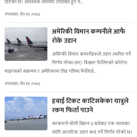
दिएको छ। आवश्यक समयमा उपस्थित हुने ग...
मंगलबार, चैत ११, २०७६
अमेरिकी विमान कम्पनीले आफै
राेके उडान
अमेरिकी विमान कम्पनीहरूले उडान स्थगित गर्ने
निर्णय गरेका छन्। विश्वभर फैलिएको कोरोना
भाइरसको संक्रमण र अमेरिकामा तिव्र गतिमा फैलिरहे...
मंगलबार, चैत ११, २०७६
हवाई टिकट काटिसकेका यात्रुले
रकम फिर्ता पाउने
सरकारले भोली बिहान ६ बजेबाट एक साताका
लागि आन्तरिक उडान बन्द गर्ने निर्णय गरेको छ।