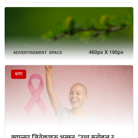
ब्लग
क्यान्सर जितेकाहरु भन्छन्, ‘उच्च मनोबल र