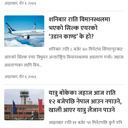
आइतबार, चैत ९, २०७६
शनिबार राति विमानस्थलमा
भएकाे सिल्क एयरको
‘उडान काण्ड’ के हो?
शनिबार राति ८ बजेर ४० मिनेटमा सिंगारपुरबाट
आएकाे सिल्क एयर त्रिभुवन अन्तर्राष्ट्रिय विमानस्थलमा अवतरण गर्‍याे। जहाज
अवतरणका लागि विम...
आइतबार, चैत ९, २०७६
यात्रु बोकेका जहाज आज राति
१२ बजेपछि नेपाल आउन नपाउने,
खाली आएर यात्रु लैजान पाउने
आइतबार राति ११ बजेर ५९ मिनेटपछि कुनै पनि