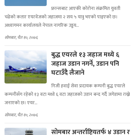
फ्रान्सबाट आएकी कोरोना संक्रमित युवती
चढेको कतार एयरवेजको जहाजमा २ सय ५ यात्रु भएको पाइएको छ।
अध्यागमन कार्यालयले नेपाल नागरिक उड्डय...
सोमबार, चैत १०, २०७६
बुद्ध एयरले १३ जहाज मध्ये ६
जहाज उडान नगर्ने, उडान पनि
घटाउँदै लैजाने
निजी हवाई सेवा प्रदायक कम्पनी बुद्ध एयरले
कम्पनीसँग रहेको १३ वटा मध्ये ६ वटा जहाजकाे उडान बन्द गर्दै जगेडामा राख्ने
जनाएकाे छ। एयर...
सोमबार, चैत १०, २०७६
सोमबार अन्तर्राष्ट्रियतर्फ ४ उडान र