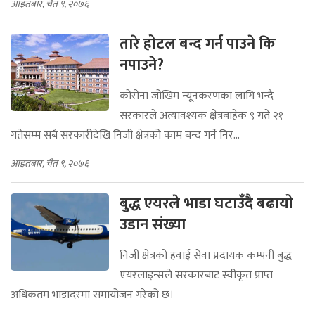
आइतबार, चैत ९, २०७६
तारे होटल बन्द गर्न पाउने कि
नपाउने?
कोरोना जोखिम न्यूनकरणका लागि भन्दै
सरकारले अत्यावश्यक क्षेत्रबाहेक ९ गते २१
गतेसम्म सबै सरकारीदेखि निजी क्षेत्रको काम बन्द गर्ने निर...
आइतबार, चैत ९, २०७६
बुद्ध एयरले भाडा घटाउँदै बढायो
उडान संख्या
निजी क्षेत्रको हवाई सेवा प्रदायक कम्पनी बुद्ध
एयरलाइन्सले सरकारबाट स्वीकृत प्राप्त
अधिकतम भाडादरमा समायोजन गरेको छ।