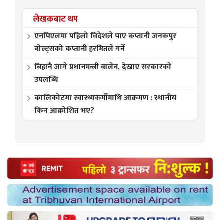
लेखकबाट थप
एनपिएलमा पहिलो विदेशले पाए कप्तानी जनकपुर
बोल्ट्सको कप्तानी हरमितले गर्ने
बिहानै जागे प्रधानमन्त्री बालेन, देखाए सरकारकाे
उपलब्धि
कालिकोटमा स्वास्थ्यकर्मीमाथि आक्रमण : स्थानीय
किन आक्रोशित भए?