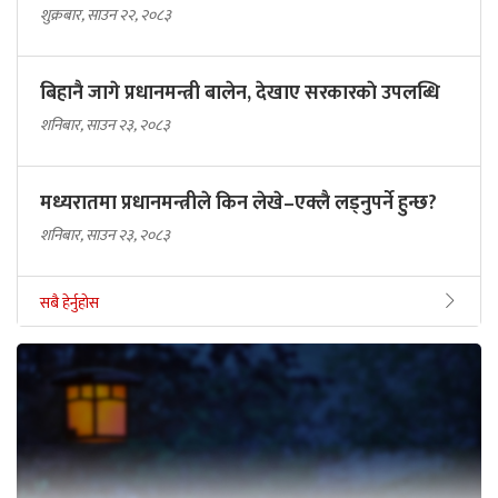
शुक्रबार, साउन २२, २०८३
बिहानै जागे प्रधानमन्त्री बालेन, देखाए सरकारकाे उपलब्धि
शनिबार, साउन २३, २०८३
मध्यरातमा प्रधानमन्त्रीले किन लेखे–एक्लै लड्नुपर्ने हुन्छ?
शनिबार, साउन २३, २०८३
सबै हेर्नुहोस