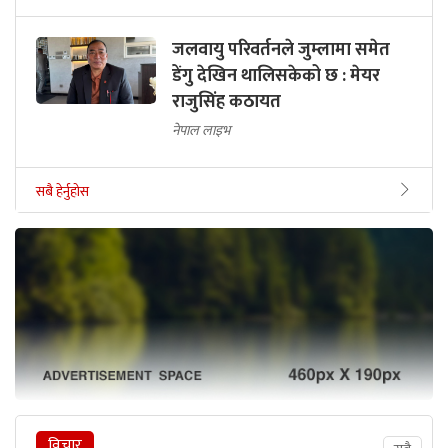
जलवायु परिवर्तनले जुम्लामा समेत
डेंगु देखिन थालिसकेको छ : मेयर
राजुसिंह कठायत
नेपाल लाइभ
सबै हेर्नुहोस
विचार