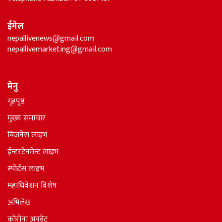
ईमेल
nepallivenews@gmail.com
nepallivemarketing@gmail.com
मेनु
गृहपृष्ठ
मुख्य समाचार
बिजनेस लाइभ
ईन्टरटेनमेन्ट लाइभ
स्पोर्टस लाइभ
महाधिवेशन विशेष
अभिलेख
कोरोना अपडेट