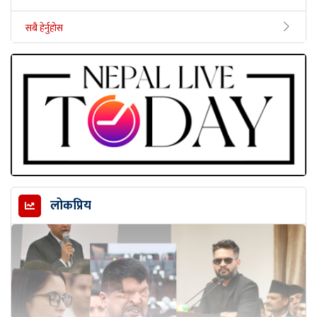
सबै हेर्नुहोस
लोकप्रिय