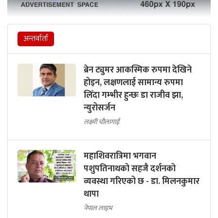
अन्तर्वार्ता
ब्रेन ट्युमर आकस्मिक रुपमा देखिने
होइन, लक्षणलाई सामान्य रुपमा
लिँदा गम्भीर हुन्छः डा राजीव झा,
न्युरोसर्जन
लक्ष्मी चौलागाईं
महाशिवरात्रिमा भगवान
पशुपतिनाथको सहजै दर्शनको
व्यवस्था गरिएको छ - डा. मिलनकुमार
थापा
नेपाल लाइभ