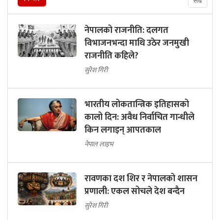
सबै
नेपालको राजनीति: दलगत
विभाजनभन्दा माथि उठेर जनमुखी
राजनीति कहिले?
सुरेश गिरी
भारतीय लोकतान्त्रिक इतिहासको
कालो दिन: अवैध निर्वाचित गान्धीले
किन लगाइन् आपतकाल
नेपाल लाइभ
रावणका दश शिर र नेपालको शासन
प्रणाली: एकल सोचले देश बन्दैन
सुरेश गिरी