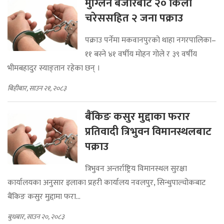
मुग्लिन बजारबाट २० किलो
चरेससहित २ जना पक्राउ
पक्राउ पर्नेमा मकवानपुरको थाहा नगरपालिका–
११ बस्ने ४१ वर्षीय मोहन गोले र ३९ वर्षीय
भीमबहादुर स्याङ्तान रहेका छन् ।
बिहीबार, साउन २१, २०८३
बैंकिङ कसुर मुद्दाका फरार
प्रतिवादी त्रिभुवन विमानस्थलबाट
पक्राउ
त्रिभुवन अन्तर्राष्ट्रिय विमानस्थल सुरक्षा
कार्यालयका अनुसार इलाका प्रहरी कार्यालय नवलपुर, सिन्धुपाल्चोकबाट
बैंकिङ कसुर मुद्दामा फरा...
बुधबार, साउन २०, २०८३