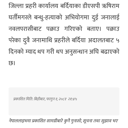
जिल्ला प्रहरी कार्यालय बर्दियाका डीएसपी ऋषिराम
घर्तीमगरले बन्धु-हत्याको अभियोगमा दुई जनालाई
नवलपरासीबाट पक्राउ गरिएको बताए। पक्राउ
परेका दुवै जनामाथि प्रहरीले बर्दिया अदालतबाट ५
दिनको म्याद थप गरी थप अनुसन्धान अघि बढाएको
छ।
प्रकाशित मिति: बिहीबार, फागुन १, २०८१
२१:४५
नेपाललाइभमा प्रकाशित सामग्रीबारे कुनै गुनासो, सूचना तथा सुझाव भए