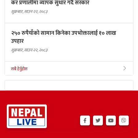
कर प्रणालीमा व्यापक सुधार गर्दै सरकार
शुक्रबार, साउन २२, २०८३
२५० रुपैयाँको सामान किनेका उपभोक्तालाई १० लाख
उपहार
शुक्रबार, साउन २२, २०८३
सबै हेर्नुहोस