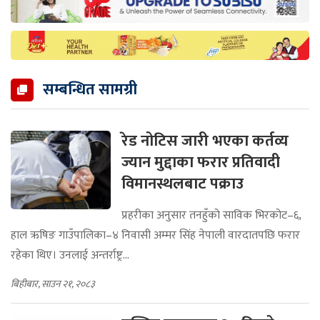
सम्बन्धित सामग्री
रेड नोटिस जारी भएका कर्तव्य
ज्यान मुद्दाका फरार प्रतिवादी
विमानस्थलबाट पक्राउ
प्रहरीका अनुसार तनहुँको साविक भिरकोट–६,
हाल ऋषिङ गाउँपालिका–४ निवासी अम्मर सिंह नेपाली वारदातपछि फरार
रहेका थिए। उनलाई अन्तर्राष्ट्र...
बिहीबार, साउन २१, २०८३