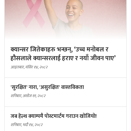
क्यान्सर जितेकाहरु भन्छन्, ‘उच्च मनोबल र
हौसलाले क्यान्सरलाई हराए र नयाँ जीवन पाए’
आइतबार, मंसिर १४, २०८२
'सुरक्षित' नारा, 'असुरक्षित' वास्तविकता
शनिबार, असोज ११, २०८२
जब हेल्थ क्याम्पमै पोस्टमार्टम गराउन खोजियो!
शनिबार, भदौ १४, २०८२