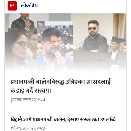
लोकप्रिय
प्रधानमन्त्री बालेनविरुद्ध उत्रिएका सांसदलाई
कडाइ गर्दै रास्वपा
शुक्रबार, साउन २२, २०८३
बिहानै जागे प्रधानमन्त्री बालेन, देखाए सरकारकाे उपलब्धि
शनिबार, साउन २३, २०८३