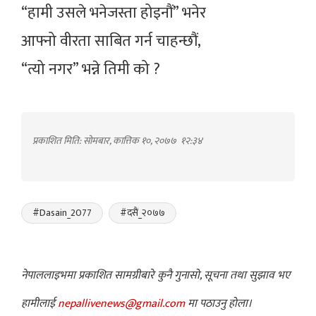
“हामी उसले भनेजस्ता होइनौं” भनेर
आफ्नो वीरता साबित गर्न चाहन्छौं,
“त्यो नगर” भन्ने तिमी को ?
प्रकाशित मिति: सोमबार, कात्तिक १०, २०७७
१२:३४
#Dasain_2077
#दसैं_२०७७
नेपाललाइभमा प्रकाशित सामग्रीबारे कुनै गुनासो, सूचना तथा सुझाव भए
हामीलाई
nepallivenews@gmail.com
मा पठाउनु होला।