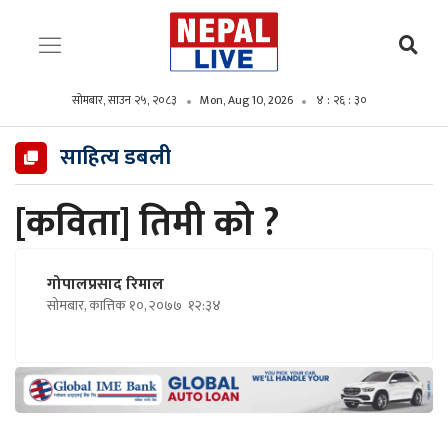
सोमबार, साउन २५, २०८३
Mon, Aug 10, 2026
४ : २६ : ३१
साहित्य डबली
[कविता] तिमी को ?
गोपालप्रसाद रिमाल
सोमबार, कात्तिक १०, २०७७
१२:३४