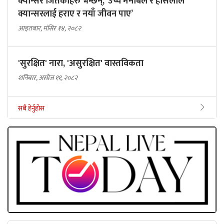
क्यान्सर जितेकाहरु भन्छन्, ‘उच्च मनोबल र हौसलाले
क्यान्सरलाई हराए र नयाँ जीवन पाए’
आइतबार, मंसिर १४, २०८२
'सुरक्षित' नारा, 'असुरक्षित' वास्तविकता
शनिबार, असोज ११, २०८२
सबै हेर्नुहोस