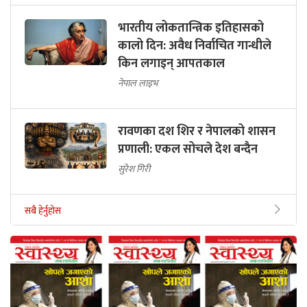
भारतीय लोकतान्त्रिक इतिहासको
कालो दिन: अवैध निर्वाचित गान्धीले
किन लगाइन् आपतकाल
नेपाल लाइभ
रावणका दश शिर र नेपालको शासन
प्रणाली: एकल सोचले देश बन्दैन
सुरेश गिरी
सबै हेर्नुहोस