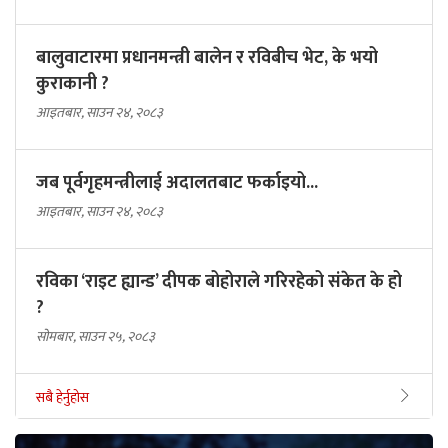
बालुवाटारमा प्रधानमन्त्री बालेन र रविबीच भेट, के भयो
कुराकानी ?
आइतबार, साउन २४, २०८३
जब पूर्वगृहमन्त्रीलाई अदालतबाट फर्काइयो...
आइतबार, साउन २४, २०८३
रविका ‘राइट ह्यान्ड’ दीपक बोहोराले गरिरहेको संकेत के हो
?
सोमबार, साउन २५, २०८३
सबै हेर्नुहोस