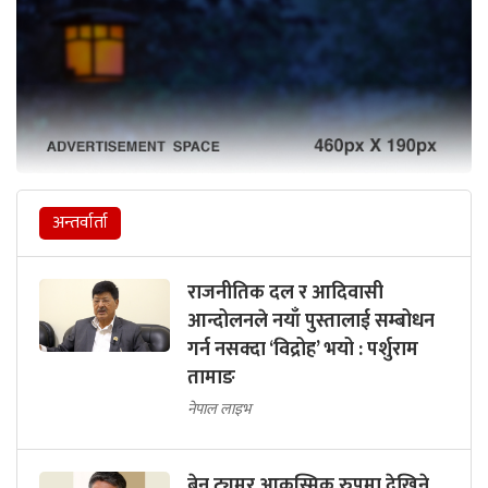
अन्तर्वार्ता
राजनीतिक दल र आदिवासी
आन्दोलनले नयाँ पुस्तालाई सम्बोधन
गर्न नसक्दा ‘विद्रोह’ भयो : पर्शुराम
तामाङ
नेपाल लाइभ
ब्रेन ट्युमर आकस्मिक रुपमा देखिने