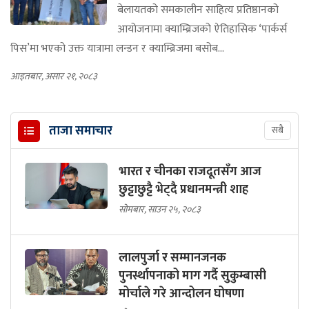
बेलायतको समकालीन साहित्य प्रतिष्ठानको
आयोजनामा क्याम्ब्रिजको ऐतिहासिक ‘पार्कर्स
पिस’मा भएको उक्त यात्रामा लन्डन र क्याम्ब्रिजमा बसोब...
आइतबार, असार २१, २०८३
ताजा समाचार
सबै
भारत र चीनका राजदूतसँग आज
छुट्टाछुट्टै भेट्दै प्रधानमन्त्री शाह
सोमबार, साउन २५, २०८३
लालपुर्जा र सम्मानजनक
पुनर्स्थापनाको माग गर्दै सुकुम्बासी
मोर्चाले गरे आन्दोलन घोषणा