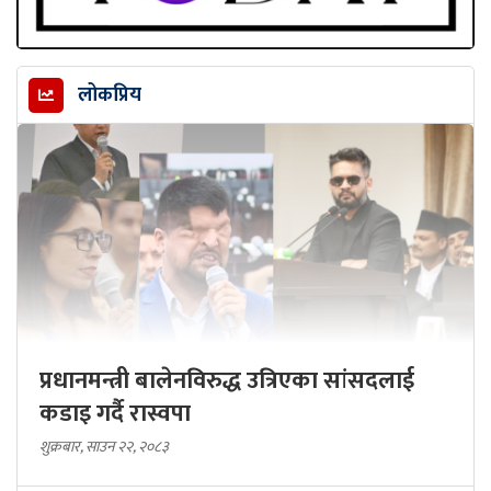
लोकप्रिय
प्रधानमन्त्री बालेनविरुद्ध उत्रिएका सांसदलाई
कडाइ गर्दै रास्वपा
शुक्रबार, साउन २२, २०८३