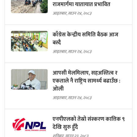
राजमार्गमा यातायात प्रभावित
आइतबार, साउन २४, २०८३
काँग्रेस केन्द्रीय समिति बैठक आज
बस्दै
आइतबार, साउन २४, २०८३
आपसी मेलमिलाप, सहअस्तित्व र
एकताले नै राष्ट्रिय सामर्थ्य बढाउँछ :
ओली
आइतबार, साउन २४, २०८३
एनपीएलको तेस्रो संस्करण कात्तिक ९
देखि सुरु हुँदै
शनिबार, साउन २३, २०८३