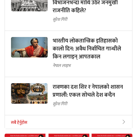
विभाजनभन्दा माथि उठेर जनमुखी
राजनीति कहिले?
सुरेश गिरी
भारतीय लोकतान्त्रिक इतिहासको
कालो दिन: अवैध निर्वाचित गान्धीले
किन लगाइन् आपतकाल
नेपाल लाइभ
रावणका दश शिर र नेपालको शासन
प्रणाली: एकल सोचले देश बन्दैन
सुरेश गिरी
सबै हेर्नुहोस