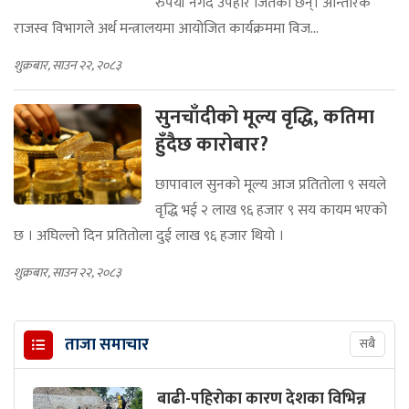
रुपैयाँ नगद उपहार जितेका छन्। आन्तरिक
राजस्व विभागले अर्थ मन्त्रालयमा आयोजित कार्यक्रममा विज...
शुक्रबार, साउन २२, २०८३
सुनचाँदीको मूल्य वृद्धि, कतिमा
हुँदैछ कारोबार?
छापावाल सुनको मूल्य आज प्रतितोला ९ सयले
वृद्धि भई २ लाख ९६ हजार ९ सय कायम भएको
छ । अघिल्लो दिन प्रतितोला दुई लाख ९६ हजार थियो ।
शुक्रबार, साउन २२, २०८३
ताजा समाचार
सबै
बाढी-पहिराेका कारण देशका विभिन्न