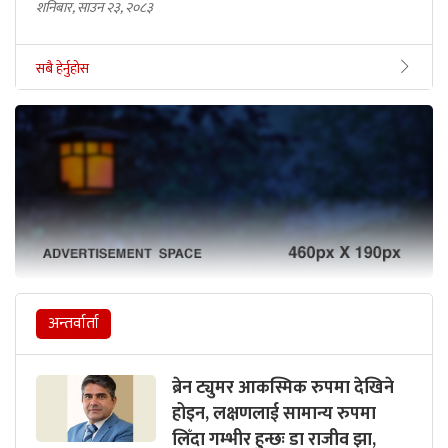
शनिबार, साउन २३, २०८३
सबै हेर्नुहोस
अन्तर्वार्ता
ब्रेन ट्युमर आकस्मिक रुपमा देखिने
होइन, लक्षणलाई सामान्य रुपमा
लिँदा गम्भीर हुन्छः डा राजीव झा,