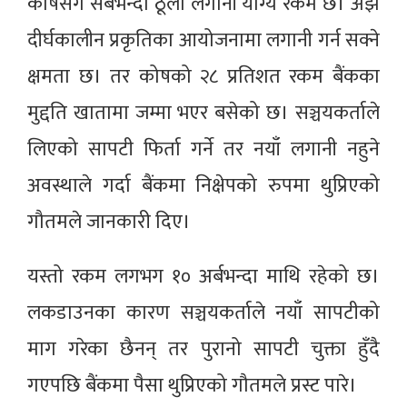
कोषसँग सबैभन्दा ठूलो लगानी योग्य रकम छ। अझ
दीर्घकालीन प्रकृतिका आयोजनामा लगानी गर्न सक्ने
क्षमता छ। तर कोषको २८ प्रतिशत रकम बैंकका
मुद्दति खातामा जम्मा भएर बसेको छ। सञ्चयकर्ताले
लिएको सापटी फिर्ता गर्ने तर नयाँ लगानी नहुने
अवस्थाले गर्दा बैंकमा निक्षेपको रुपमा थुप्रिएको
गौतमले जानकारी दिए।
यस्तो रकम लगभग १० अर्बभन्दा माथि रहेको छ।
लकडाउनका कारण सञ्चयकर्ताले नयाँ सापटीको
माग गरेका छैनन् तर पुरानो सापटी चुक्ता हुँदै
गएपछि बैंकमा पैसा थुप्रिएको गौतमले प्रस्ट पारे।