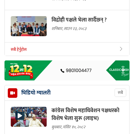
विद्रोही पक्षले भेला सार्दैछन् ?
शनिबार, साउन २३, २०८३
सबै हेर्नुहोस
भिडियो ग्यालरी
सबै
कांग्रेस विशेष महाधिवेशन पक्षधरको
विशेष भेला सुरू (लाइभ)
बुधबार, मंसिर १०, २०८२