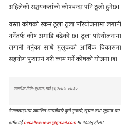
अहिलेको सञ्चयकर्ताको कोषभन्दा पनि ठूलो हुनेछ।
यस्ता कोषको रकम ठूला ठूला परियोजनामा लगानी
गर्नेतर्फ कोष अगाडि बढेको छ। ठूला परियोजनामा
लगानी गर्नुका साथै मुलुकको आर्थिक विकासमा
सहयोग पुर्‍याउने गरी काम गर्ने कोषको योजना छ।
प्रकाशित मिति: बुधबार, भदौ ३१, २०७७
०७:३०
नेपाललाइभमा प्रकाशित सामग्रीबारे कुनै गुनासो, सूचना तथा सुझाव भए
हामीलाई
nepallivenews@gmail.com
मा पठाउनु होला।