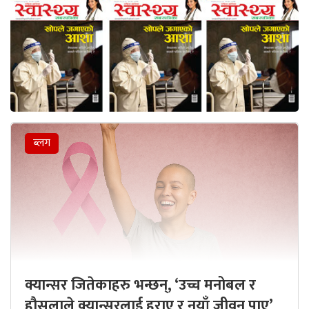
ब्लग
क्यान्सर जितेकाहरु भन्छन्, ‘उच्च मनोबल र
हौसलाले क्यान्सरलाई हराए र नयाँ जीवन पाए’