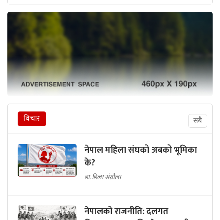
विचार
सबै
नेपाल महिला संघको अबको भूमिका
के?
डा. डिला संग्रौला
नेपालको राजनीति: दलगत