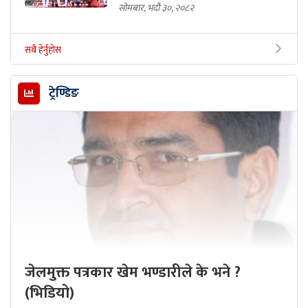
सोमबार, भदौ ३०, २०८२
सबै हेर्नुहोस
ट्रेण्डिङ
जेलमुक्त पत्रकार खेम भण्डारीले के भने ?
(भिडियो)