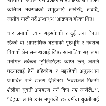
परिवारका सदस्य र गाउँलेहरूसहित झन्डै पाँच दर्जन
व्यक्तिले नवराजको समूहलाई लखेट्दै, लघार्दै,
जातीय गाली गर्दै अन्धाधुन्ध आक्रमण गरेका थिए।
चार जनाको ज्यान गइसकेको र दुई जना बेपत्ता
रहेको यो आपराधिक घटनाको पृष्ठभूमि र नवराज
विकको प्रेम सम्बन्धलाई लिएर सामाजिक सञ्जालमा
मनोगत तर्कका ‘ट्रोलिङ’हरू व्याप्त छन्, जसले
घटनालाई हेर्ने दृष्टिकोण र भइरहेको अनुसन्धान
प्रभावित पार्ने खतरा देखिन्छ। ‘नवराजले फिल्मी
शैलीमा युवती अपहरण गर्न किन गए त्यसैले..?’,
‘बिहेका लागि उमेर नपुगेकी १७ वर्षीया युवतीलाई