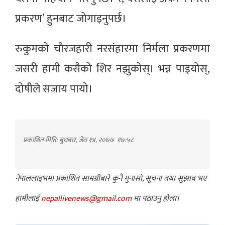
प्रकरण’ हुनबाट जोगाइनुपर्छ।
रुकुमको चौरजहारी नरसंहारमा निर्मला प्रकरणमा
जसरी हामी कसैको शिर नझुकोस्। भन्न पाइयोस्,
दोषीले सजाय पायो।
प्रकाशित मिति: बुधबार, जेठ १४, २०७७
१७:५८
नेपाललाइभमा प्रकाशित सामग्रीबारे कुनै गुनासो, सूचना तथा सुझाव भए
हामीलाई
nepallivenews@gmail.com
मा पठाउनु होला।