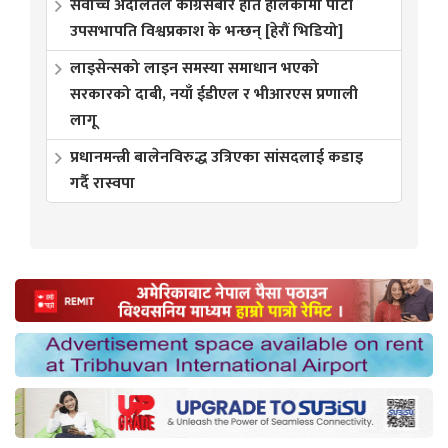
सर्वोच्च अदालतले कांग्रेसबारे हात हालेकोमा पार्टी
उपसभापति विश्वप्रकाश के भन्छन् [हेरौं भिडियो]
लाइसेन्सको लाइन समस्या समाधान भएको
सरकारको दाबी, नयाँ ईडीएल र भीआरएस प्रणाली
लागू
प्रधानमन्त्री बालेनविरुद्ध उत्रिएका सांसदलाई कडाइ
गर्दै रास्वपा