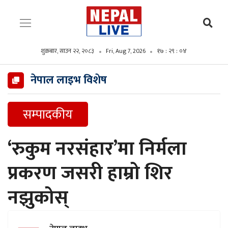
शुक्रबार, साउन २२, २०८३
Fri, Aug 7, 2026
१७ : २९ : ०६
नेपाल लाइभ विशेष
सम्पादकीय
‘रुकुम नरसंहार’मा निर्मला
प्रकरण जसरी हाम्रो शिर
नझुकोस्