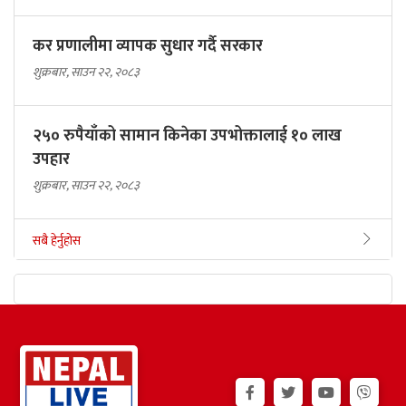
कर प्रणालीमा व्यापक सुधार गर्दै सरकार
शुक्रबार, साउन २२, २०८३
२५० रुपैयाँको सामान किनेका उपभोक्तालाई १० लाख
उपहार
शुक्रबार, साउन २२, २०८३
सबै हेर्नुहोस