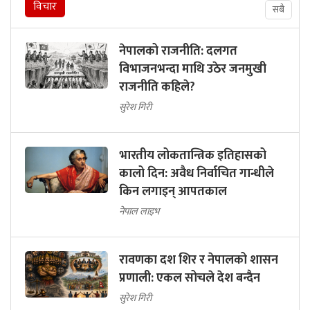
विचार
सबै
नेपालको राजनीति: दलगत
विभाजनभन्दा माथि उठेर जनमुखी
राजनीति कहिले?
सुरेश गिरी
भारतीय लोकतान्त्रिक इतिहासको
कालो दिन: अवैध निर्वाचित गान्धीले
किन लगाइन् आपतकाल
नेपाल लाइभ
रावणका दश शिर र नेपालको शासन
प्रणाली: एकल सोचले देश बन्दैन
सुरेश गिरी