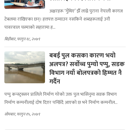
अक्षरहरू ‘गुँथिए’ झैँ लाग्ने पुराना नेपाली कागज
टेबलमा राखिएका छन्। हत्तपत्त ठम्याउन नसकिने शब्दहरूलाई उनी
पावरवाल चस्माको सहारामा ह...
बिहीबार, फागुन १८, २०७९
बबई पुल कसका कारण भयो
अलपत्र? सर्वोच्च पुग्यो पप्पु, सडक
विभाग नयाँ बोलपत्रको हिम्मत नै
गर्दैन
पप्पु कन्स्ट्रक्सन प्रालिले निर्माण गरेको उक्त पुल भासिनुमा सडक विभाग
निर्माण कम्पनीलाई दोष दिएर पन्छिँदै आएको छ भने निर्माण कम्पनील...
सोमबार, फागुन १५, २०७९