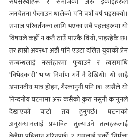
संघसंस्थाहरू र समाजका अरु इकाइहरूले
जनचेतना फैलाउन थालेको पनि वर्षौं वर्ष भइसक्यो।
समाज परिवर्तनका लागि भएका सबै पहलहरूमा यो
विषयले कहीँ न कतै ठाउँ पाएकै थियो, पाइरहेकै छ।
तर हाम्रो अवस्था अझै पनि एउटा दलित युवाको प्रेम
सम्बन्धलाई नरसंहारमा पुर्‍याउने र त्यसमाथि
‘विभेदकारी’ भाष्य निर्माण गर्ने नै देखियो। यो साह्रै
अमानवीय मात्र होइन, गैरकानुनी पनि छ। त्यसैले यो
निन्दनीय घटनामा अरु कसैको कुरा नसुनी कानुनले
देखाएको बाटो तय हुनुपर्छ। घटनाको
अनुसन्धानलाई प्रभावित तुल्याउने तत्वहरूलाई
बेलैमा पहिचान गरिनुपर्छ। र, यसलाई अर्को ‘निर्मला