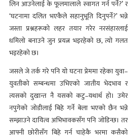
लिन आउनेलाई के फूलमालाले स्वागत गर्न पर्ने?’ र
‘घटनामा दलित भएकैले सहानुभूति दिनुपर्ने?’ भन्ने
जस्ता प्रश्नहरूको लहर तयार गरेर नरसंहारलाई
धमिलो बनाउने जुन प्रयत्न भइरहेको छ, त्यो गलत
भइरहेको छ।
जसले जे तर्क गरे पनि यो घटना प्रेममा रहेका युवा–
युवतीको सम्बन्धमा उभिएको जातीय भेदभाव र
त्यसको दुखान्त नै यसको कटु–यथार्थ हो। उमेर
नपुगेको जोडीलाई बिहे गर्ने बेला भएको छैन भन्ने
सम्झाउने दायित्व अभिभावकसँग पनि जोडिन्छ। तर
आफ्नी छोरीसँग बिहे गर्न चाहेकै भरमा कसैको