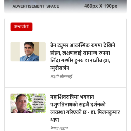
अन्तर्वार्ता
ब्रेन ट्युमर आकस्मिक रुपमा देखिने
होइन, लक्षणलाई सामान्य रुपमा
लिँदा गम्भीर हुन्छः डा राजीव झा,
न्युरोसर्जन
लक्ष्मी चौलागाईं
महाशिवरात्रिमा भगवान
पशुपतिनाथको सहजै दर्शनको
व्यवस्था गरिएको छ - डा. मिलनकुमार
थापा
नेपाल लाइभ