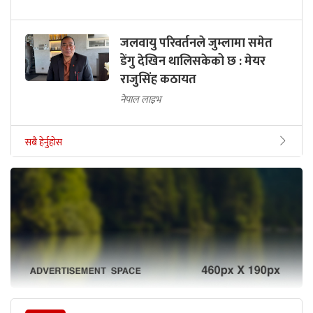
जलवायु परिवर्तनले जुम्लामा समेत
डेंगु देखिन थालिसकेको छ : मेयर
राजुसिंह कठायत
नेपाल लाइभ
सबै हेर्नुहोस