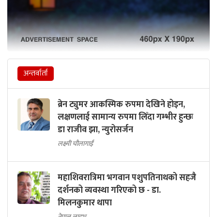
अन्तर्वार्ता
ब्रेन ट्युमर आकस्मिक रुपमा देखिने होइन,
लक्षणलाई सामान्य रुपमा लिँदा गम्भीर हुन्छः
डा राजीव झा, न्युरोसर्जन
लक्ष्मी चौलागाईं
महाशिवरात्रिमा भगवान पशुपतिनाथको सहजै
दर्शनको व्यवस्था गरिएको छ - डा.
मिलनकुमार थापा
नेपाल लाइभ