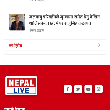
जलवायु परिवर्तनले जुम्लामा समेत डेंगु देखिन
थालिसकेको छ : मेयर राजुसिंह कठायत
नेपाल लाइभ
सबै हेर्नुहोस