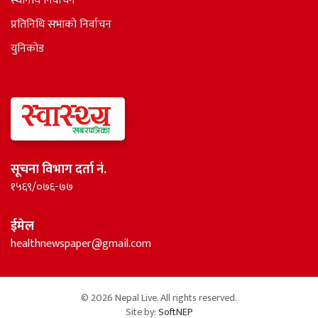
स्थानीय निर्वाचन
प्रतिनिधि सभाकाे निर्वाचन
युनिकोड
सूचना विभाग दर्ता नं.
१५६९/०७६-७७
ईमेल
healthnewspaper@gmail.com
© 2026 Nepal Live. All rights reserved.
Site by:
SoftNEP