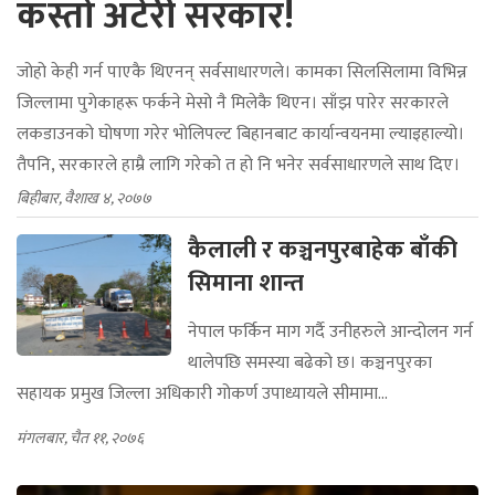
कस्तो अटेरी सरकार!
जोहो केही गर्न पाएकै थिएनन् सर्वसाधारणले। कामका सिलसिलामा विभिन्न
जिल्लामा पुगेकाहरू फर्कने मेसो नै मिलेकै थिएन। साँझ पारेर सरकारले
लकडाउनको घोषणा गरेर भोलिपल्ट बिहानबाट कार्यान्वयनमा ल्याइहाल्यो।
तैपनि, सरकारले हाम्रै लागि गरेको त हो नि भनेर सर्वसाधारणले साथ दिए।
बिहीबार, वैशाख ४, २०७७
कैलाली र कञ्चनपुरबाहेक बाँकी
सिमाना शान्त
नेपाल फर्किन माग गर्दै उनीहरुले आन्दोलन गर्न
थालेपछि समस्या बढेको छ। कञ्चनपुरका
सहायक प्रमुख जिल्ला अधिकारी गोकर्ण उपाध्यायले सीमामा...
मंगलबार, चैत ११, २०७६