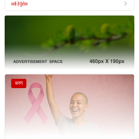
सबै हेर्नुहोस
ब्लग