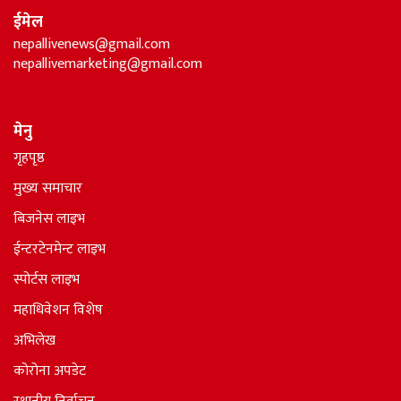
ईमेल
nepallivenews@gmail.com
nepallivemarketing@gmail.com
मेनु
गृहपृष्ठ
मुख्य समाचार
बिजनेस लाइभ
ईन्टरटेनमेन्ट लाइभ
स्पोर्टस लाइभ
महाधिवेशन विशेष
अभिलेख
कोरोना अपडेट