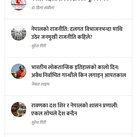
डा. डिला संग्रौला
नेपालको राजनीति: दलगत विभाजनभन्दा माथि
उठेर जनमुखी राजनीति कहिले?
सुरेश गिरी
भारतीय लोकतान्त्रिक इतिहासको कालो दिन:
अवैध निर्वाचित गान्धीले किन लगाइन् आपतकाल
नेपाल लाइभ
रावणका दश शिर र नेपालको शासन प्रणाली:
एकल सोचले देश बन्दैन
सुरेश गिरी