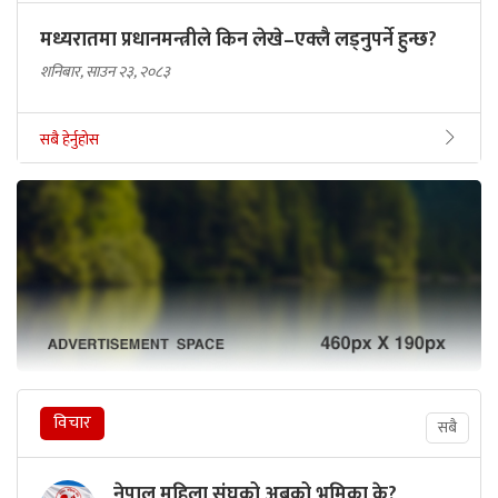
मध्यरातमा प्रधानमन्त्रीले किन लेखे–एक्लै लड्नुपर्ने हुन्छ?
शनिबार, साउन २३, २०८३
सबै हेर्नुहोस
विचार
सबै
नेपाल महिला संघको अबको भूमिका के?