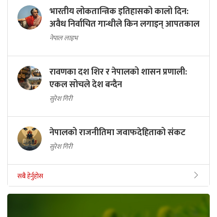
भारतीय लोकतान्त्रिक इतिहासको कालो दिन:
अवैध निर्वाचित गान्धीले किन लगाइन् आपतकाल
नेपाल लाइभ
रावणका दश शिर र नेपालको शासन प्रणाली:
एकल सोचले देश बन्दैन
सुरेश गिरी
नेपालको राजनीतिमा जवाफदेहिताको संकट
सुरेश गिरी
सबै हेर्नुहोस