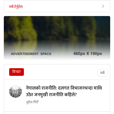
सबै हेर्नुहोस
विचार
सबै
नेपालको राजनीति: दलगत विभाजनभन्दा माथि
उठेर जनमुखी राजनीति कहिले?
सुरेश गिरी