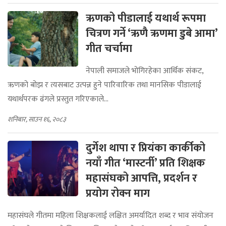
ऋणको पीडालाई यथार्थ रूपमा
चित्रण गर्ने ‘ऋणै ऋणमा डुबे आमा’
गीत चर्चामा
नेपाली समाजले भोगिरहेका आर्थिक संकट,
ऋणको बोझ र त्यसबाट उत्पन्न हुने पारिवारिक तथा मानसिक पीडालाई
यथार्थपरक ढंगले प्रस्तुत गरिएकाले...
शनिबार, साउन १६, २०८३
दुर्गेश थापा र प्रियंका कार्कीको
नयाँ गीत ‘मास्टर्नी’ प्रति शिक्षक
महासंघको आपत्ति, प्रदर्शन र
प्रयोग रोक्न माग
महासंघले गीतमा महिला शिक्षकलाई लक्षित अमर्यादित शब्द र भाव संयोजन