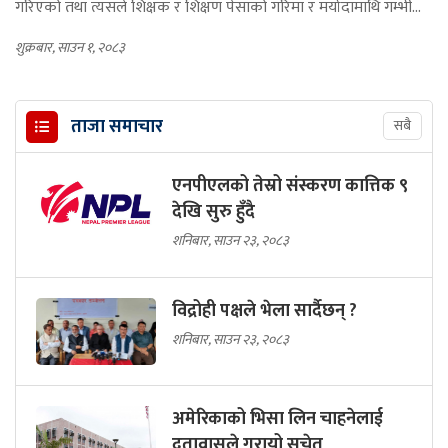
गरिएको तथा त्यसले शिक्षक र शिक्षण पेसाको गरिमा र मर्यादामाथि गम्भी...
शुक्रबार, साउन १, २०८३
ताजा समाचार
सबै
एनपीएलको तेस्रो संस्करण कात्तिक ९
देखि सुरु हुँदै
शनिबार, साउन २३, २०८३
विद्रोही पक्षले भेला सार्दैछन् ?
शनिबार, साउन २३, २०८३
अमेरिकाको भिसा लिन चाहनेलाई
दूतावासले गरायो सचेत