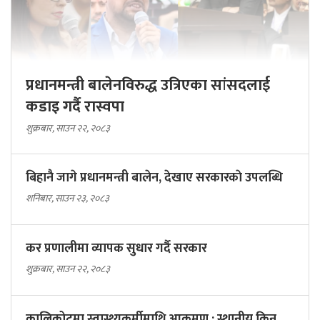
प्रधानमन्त्री बालेनविरुद्ध उत्रिएका सांसदलाई
कडाइ गर्दै रास्वपा
शुक्रबार, साउन २२, २०८३
बिहानै जागे प्रधानमन्त्री बालेन, देखाए सरकारकाे उपलब्धि
शनिबार, साउन २३, २०८३
कर प्रणालीमा व्यापक सुधार गर्दै सरकार
शुक्रबार, साउन २२, २०८३
कालिकोटमा स्वास्थ्यकर्मीमाथि आक्रमण : स्थानीय किन