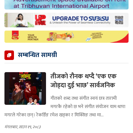
सम्बन्धित सामग्री
तीजको रौनक थप्दै ‘एक एक
जोड्दा दुई भाछ’ सार्वजनिक
गीतको शब्द तथा संगीत स्वयं छत्र तारामी
मगरकै रहेको छ भने संगीत संयोजन याम थापा
मगरले गरेका छन्। रेकर्डिङ रमेश खड्का र मिक्सिङ तथा मा...
मंगलबार, साउन १९, २०८३