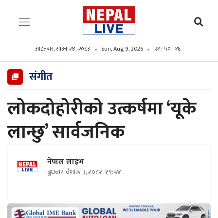
आइतबार, साउन २४, २०८३
Sun, Aug 9, 2026
२१ : ५० : १७
संगीत
लोकदोहोरीको उत्कर्षमा ‘यूके
लान्छु’ सार्वजनिक
नेपाल लाइभ
बुधबार, वैशाख ३, २०८२
१९:५४