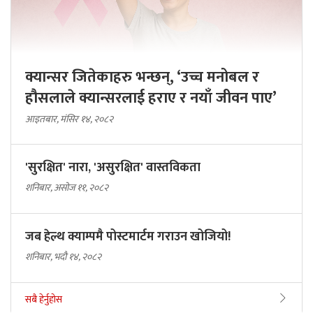
क्यान्सर जितेकाहरु भन्छन्, ‘उच्च मनोबल र
हौसलाले क्यान्सरलाई हराए र नयाँ जीवन पाए’
आइतबार, मंसिर १४, २०८२
'सुरक्षित' नारा, 'असुरक्षित' वास्तविकता
शनिबार, असोज ११, २०८२
जब हेल्थ क्याम्पमै पोस्टमार्टम गराउन खोजियो!
शनिबार, भदौ १४, २०८२
सबै हेर्नुहोस