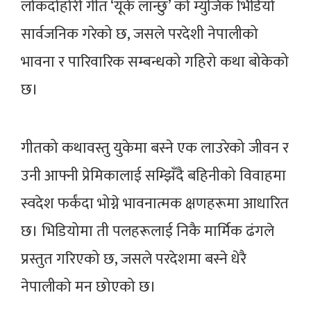
लोकदोहोरी गीत ‘यूके लान्छु’ को म्युजिक भिडियो
सार्वजनिक गरेको छ, जसले परदेशी नेपालीको
भावना र पारिवारिक सम्बन्धको गहिरो कथा बोकेको
छ।
गीतको कथावस्तु युकेमा बस्ने एक लाउरेको जीवन र
उनी आफ्नी प्रेमिकालाई सम्झिँदै बहिनीको विवाहमा
स्वदेश फर्कंदा भोग्ने भावनात्मक क्षणहरूमा आधारित
छ। भिडियोमा ती पलहरूलाई निकै मार्मिक ढंगले
प्रस्तुत गरिएको छ, जसले परदेशमा बस्ने धेरै
नेपालीको मन छोएको छ।