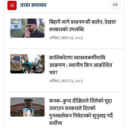
ताजा समाचार
सबै
बिहानै जागे प्रधानमन्त्री बालेन, देखाए
सरकारकाे उपलब्धि
शनिबार, साउन २३, २०८३
कालिकोटमा स्वास्थ्यकर्मीमाथि
आक्रमण : स्थानीय किन आक्रोशित
भए?
शनिबार, साउन २३, २०८३
कनक–कुन्द दीक्षितले जितेको मुद्दा
उल्टाउन सरकारले दिएको
पुनरवलोकन निवेदनको सुनुवाइ गर्दै
सर्वोच्च