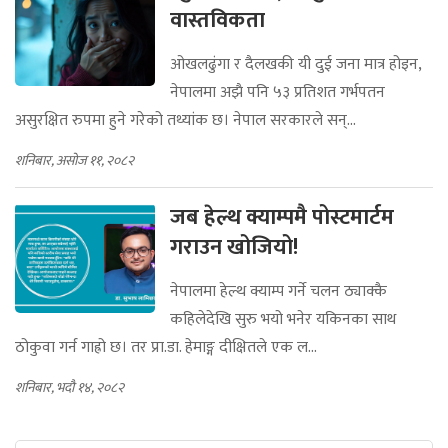
वास्तविकता
ओखलढुंगा र दैलखकी यी दुई जना मात्र होइन,
नेपालमा अझै पनि ५३ प्रतिशत गर्भपतन
असुरक्षित रुपमा हुने गरेको तथ्यांक छ। नेपाल सरकारले सन्...
शनिबार, असोज ११, २०८२
जब हेल्थ क्याम्पमै पोस्टमार्टम
गराउन खोजियो!
नेपालमा हेल्थ क्याम्प गर्ने चलन ठ्याक्कै
कहिलेदेखि सुरु भयो भनेर यकिनका साथ
ठोकुवा गर्न गाह्रो छ। तर प्रा.डा. हेमाङ्ग दीक्षितले एक ल...
शनिबार, भदौ १४, २०८२