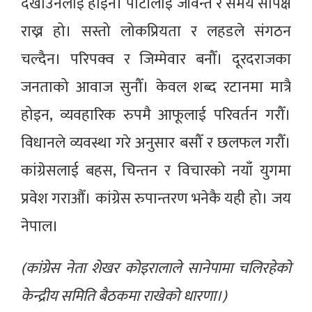
देखाउनलाई होइन। पार्टीलाई जीवन्त र समय सापेक्ष
राख्न हो। सस्तो लोकप्रियता र लहडले संगठन
चल्दैन। परिपक्व र जिम्मेवार बनौँ। दूरदराजका
जनताको आवाज सुनौँ। केवल शब्द रटानमा मात्रै
होइन, व्यवहारिक रुपमै आफूलाई परिवर्तन गरौँ।
विधानले व्यवस्था गरे अनुसार बसौँ र छलफल गरौँ।
कांग्रेसलाई बहस, चिन्तन र विचारको नयाँ युगमा
प्रवेश गराऔँ। कांग्रेस रुपान्तरण भनेकै यही हो। जय
नेपाल।
(कांग्रेस नेता शेखर कोइरालाले सानेपामा चलिरहेको
केन्द्रीय समिति बैठकमा राखेको धारणा।)