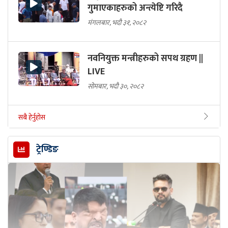
गुमाएकाहरुको अन्त्येष्टि गरिदै
मंगलबार, भदौ ३१, २०८२
नवनियुक्त मन्त्रीहरुको सपथ ग्रहण ||
LIVE
सोमबार, भदौ ३०, २०८२
सबै हेर्नुहोस
ट्रेण्डिङ