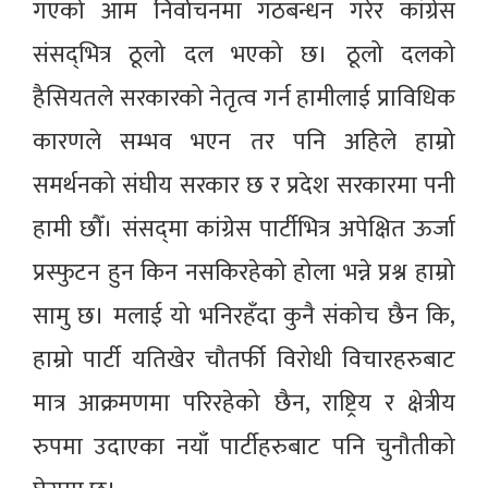
गएको आम निर्वाचनमा गठबन्धन गरेर कांग्रेस
संसद्‌‌भित्र ठूलो दल भएको छ। ठूलो दलको
हैसियतले सरकारको नेतृत्व गर्न हामीलाई प्राविधिक
कारणले सम्भव भएन तर पनि अहिले हाम्रो
समर्थनको संघीय सरकार छ र प्रदेश सरकारमा पनी
हामी छौँ। संसद्‌मा कांग्रेस पार्टीभित्र अपेक्षित ऊर्जा
प्रस्फुटन हुन किन नसकिरहेको होला भन्ने प्रश्न हाम्रो
सामु छ। मलाई यो भनिरहँदा कुनै संकोच छैन कि,
हाम्रो पार्टी यतिखेर चौतर्फी विरोधी विचारहरुबाट
मात्र आक्रमणमा परिरहेको छैन, राष्ट्रिय र क्षेत्रीय
रुपमा उदाएका नयाँ पार्टीहरुबाट पनि चुनौतीको