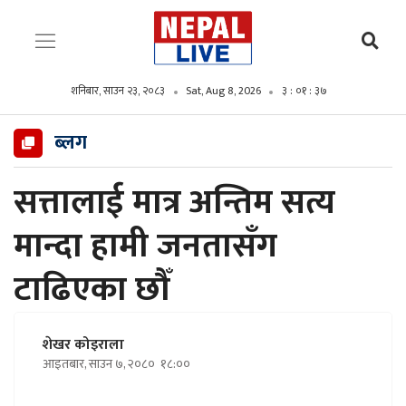
शनिबार, साउन २३, २०८३
Sat, Aug 8, 2026
३ : ०१ : ३८
ब्लग
सत्तालाई मात्र अन्तिम सत्य
मान्दा हामी जनतासँग
टाढिएका छौँ
शेखर कोइराला
आइतबार, साउन ७, २०८०
१८:००