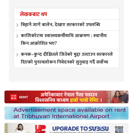
लेखकबाट थप
बिहानै जागे बालेन, देखाए सरकारकाे उपलब्धि
कालिकोटमा स्वास्थ्यकर्मीमाथि आक्रमण : स्थानीय
किन आक्रोशित भए?
कनक–कुन्द दीक्षितले जितेको मुद्दा उल्टाउन सरकारले
दिएको पुनरवलोकन निवेदनको सुनुवाइ गर्दै सर्वोच्च