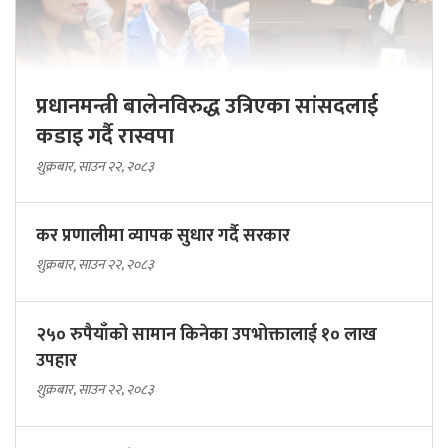
प्रधानमन्त्री बालेनविरुद्ध उत्रिएका सांसदलाई
कडाइ गर्दै रास्वपा
शुक्रबार, साउन २२, २०८३
कर प्रणालीमा व्यापक सुधार गर्दै सरकार
शुक्रबार, साउन २२, २०८३
२५० रुपैयाँको सामान किनेका उपभोक्तालाई १० लाख
उपहार
शुक्रबार, साउन २२, २०८३