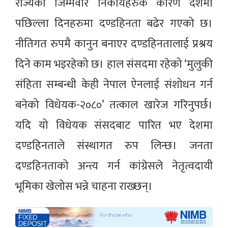
राज्यका जिम्मेवार निकायहरुकै कारण देशमा
पछिल्ला दिनहरुमा दण्डहिनता बढेर गएको छ।
नीतिगत रुपमै कानुन बनाएर दण्डहिनतालाई प्रश्रय
दिने काम भइरहेको छ। हाल संसदमा रहेको ‘मुलुकी
संहिता सम्बन्धी केही नेपाल ऐनलाई संशोधन गर्न
बनेको विधेयक-२०८०’ तत्काल खारेज गरिनुपर्छ।
यदि यो विधेयक संसदबाट पारित भए देशमा
दण्डहिनताले संस्थागत रुप लिन्छ। जनता
दण्डहिनताको अन्त्य गर्न कांग्रेसले नेतृत्वदायी
भूमिका खेलोस भन्ने चाहना राख्छन्।