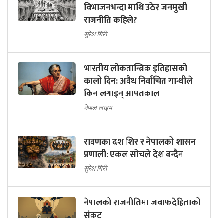
विभाजनभन्दा माथि उठेर जनमुखी
राजनीति कहिले?
सुरेश गिरी
भारतीय लोकतान्त्रिक इतिहासको
कालो दिन: अवैध निर्वाचित गान्धीले
किन लगाइन् आपतकाल
नेपाल लाइभ
रावणका दश शिर र नेपालको शासन
प्रणाली: एकल सोचले देश बन्दैन
सुरेश गिरी
नेपालको राजनीतिमा जवाफदेहिताको
संकट