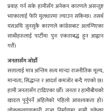
प्रवाह गर्न सके हामीसँग अनेकन कारणले असन्तुष्ट
भएकालाई फेरि मुलधारमा ल्याउन सकिन्छ। तसर्थ
यसअघि जुनसुकै कारणले कांग्रेसबाट अलग्गिएका
साथीहरुलाई पार्टीमा पुनः एकताबद्ध हुन आह्वान
गरौँ।
जनतासँग जोडौँ
सत्तालाई मात्र अन्तिम सत्य मान्दा राजनीतिक मूल्य,
मान्यता, सिद्धान्त र आदर्श कमजोर बन्दै गएको छ।
हामी जनतासँग टाढिएका छौँ। जनता र हामीबीचको
खाडल पुर्नुपर्ने अहिलेको पहिलो आवश्यकता हो।
लोककल्याणकारी राज्य निर्माणमा हामी चुकेका