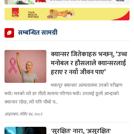
सम्बन्धित सामग्री
क्यान्सर जितेकाहरु भन्छन्, ‘उच्च
मनोबल र हौसलाले क्यान्सरलाई
हराए र नयाँ जीवन पाए’
भक्तपुर क्यान्सर अस्पतालमा उनको परीक्षण
भयो। मनको त्यो डर तीतो सत्यमा परिणत भयो। उनलाई ठूलो आन्द्राको
क्यान्सर रहेछ, त्यो पनि चौथो च...
आइतबार, मंसिर १४, २०८२
'सुरक्षित' नारा, 'असुरक्षित'