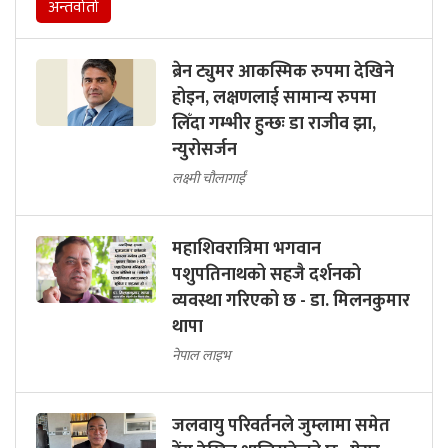
अन्तर्वार्ता
ब्रेन ट्युमर आकस्मिक रुपमा देखिने
होइन, लक्षणलाई सामान्य रुपमा
लिँदा गम्भीर हुन्छः डा राजीव झा,
न्युरोसर्जन
लक्ष्मी चौलागाईं
महाशिवरात्रिमा भगवान
पशुपतिनाथको सहजै दर्शनको
व्यवस्था गरिएको छ - डा. मिलनकुमार
थापा
नेपाल लाइभ
जलवायु परिवर्तनले जुम्लामा समेत