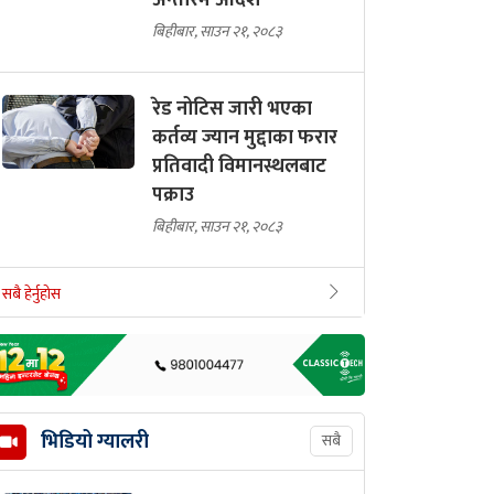
अन्तरिम आदेश
बिहीबार, साउन २१, २०८३
रेड नोटिस जारी भएका
कर्तव्य ज्यान मुद्दाका फरार
प्रतिवादी विमानस्थलबाट
पक्राउ
बिहीबार, साउन २१, २०८३
सबै हेर्नुहोस
भिडियो ग्यालरी
सबै