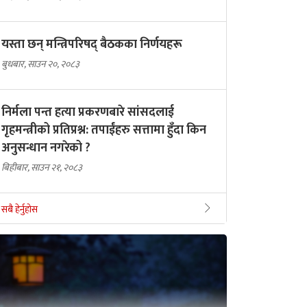
यस्ता छन् मन्त्रिपरिषद् बैठकका निर्णयहरू
बुधबार, साउन २०, २०८३
निर्मला पन्त हत्या प्रकरणबारे सांसदलाई
गृहमन्त्रीको प्रतिप्रश्न: तपाईंहरु सत्तामा हुँदा किन
अनुसन्धान नगरेको ?
बिहीबार, साउन २१, २०८३
सबै हेर्नुहोस