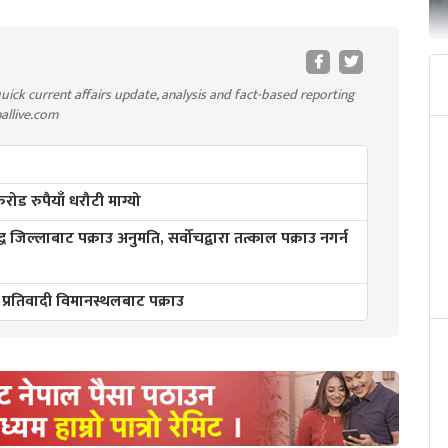
uick current affairs update, analysis and fact-based reporting
pallive.com
ड रुपैयाँ धरौटी माग्यो
्ध जिल्लाबाट पक्राउ अनुमति, सर्वोचद्वारा तत्काल पक्राउ नगर्न
 प्रतिवादी विमानस्थलबाट पक्राउ