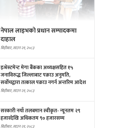
नेपाल लाइभको प्रधान सम्पादकमा
दाहाल
बिहीबार, साउन २१, २०८३
इन्भेस्टमेन्ट मेगा बैंकका अध्यक्षसहित १५
जनाविरुद्ध जिल्लाबाट पक्राउ अनुमति,
सर्वोचद्वारा तत्काल पक्राउ नगर्न अन्तरिम आदेश
बिहीबार, साउन २१, २०८३
सरकारी नयाँ तलबमान स्वीकृत- न्यूनतम २९
हजारदेखि अधिकतम ९० हजारसम्म
बिहीबार, साउन २१, २०८३