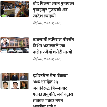
ब्रोड पिकमा ज्यान गुमाएका
पुरबहादुर गुरुङको शव
स्वदेश ल्याइयो
बिहीबार, साउन २१, २०८३
व्यवसायी ऋषिराज मोरसँग
विशेष अदालतले एक
करोड रुपैयाँ धरौटी माग्यो
बिहीबार, साउन २१, २०८३
इन्भेस्टमेन्ट मेगा बैंकका
अध्यक्षसहित १५
जनाविरुद्ध जिल्लाबाट
पक्राउ अनुमति, सर्वोचद्वारा
तत्काल पक्राउ नगर्न