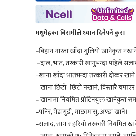
मधुमेहका बिरामीले ध्यान दिनैपर्ने कुरा
–बिहान नास्ता खाँदा गुलियो खानेकुरा नखान
–दाल, भात, तरकारी खानुभन्दा पहिले सला
–खाना खाँदा भातभन्दा तरकारी दोब्बर खाने
– खाना छिटो–छिटो नखाने, विस्तारै चपाएर
– खानामा नियमित प्रोटिनयुक्त खानेकुरा समा
–पनिर, गेडागुडी, माछामासु, अण्डा खाने।
–सलाद, साग र हरियो तरकारी नियमित खान