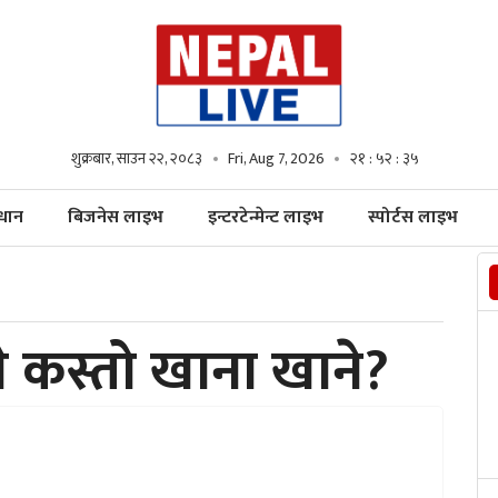
शुक्रबार, साउन २२, २०८३
Fri, Aug 7, 2026
२१ : ५२ : ३६
्धान
बिजनेस लाइभ
इन्टरटेन्मेन्ट लाइभ
स्पोर्टस लाइभ
े कस्तो खाना खाने?