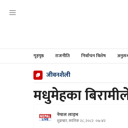
गृहपृष्ठ
राजनीति
निर्वाचन विशेष
अनुसन
जीवनशैली
मधुमेहका बिरामील
नेपाल लाइभ
शुक्रबार, कात्तिक २८, २०८२
०७:४२