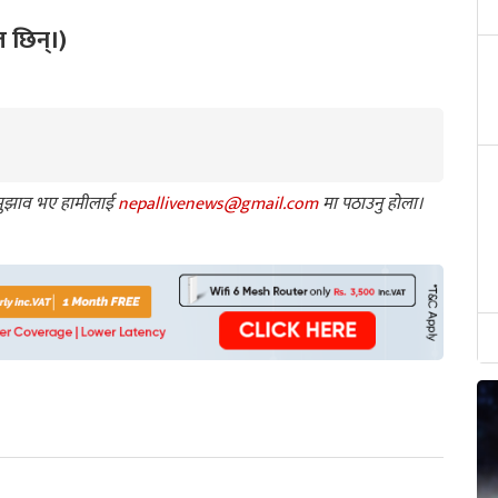
त छिन्।)
ा सुझाव भए हामीलाई
nepallivenews@gmail.com
मा पठाउनु होला।