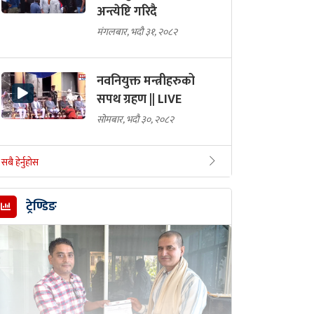
अन्त्येष्टि गरिदै
मंगलबार, भदौ ३१, २०८२
नवनियुक्त मन्त्रीहरुको
सपथ ग्रहण || LIVE
सोमबार, भदौ ३०, २०८२
सबै हेर्नुहोस
ट्रेण्डिङ