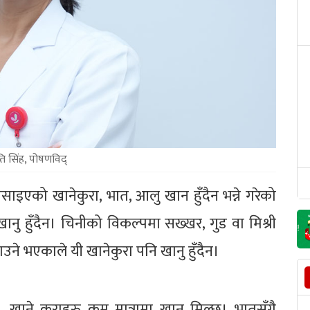
ति सिंह, पोषणविद्
िसाइएको खानेकुरा, भात, आलु खान हुँदैन भन्ने गरेको
ानु हुँदैन। चिनीको विकल्पमा सख्खर, गुड वा मिश्री
उने भएकाले यी खानेकुरा पनि खानु हुँदैन।
ी खाने कुराहरु कम मात्रामा खान मिल्छ। भातसँगै