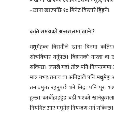
– खाना खाएको १५ मिनेटसम्म नसुत्ने, नपल्ट
–खाना खाएपछि १० मिनेट विस्तारै हिड्ने।
कति समयको अन्तरालमा खाने ?
मधुमेहका बिरामीले खाना दिनमा कति
सोचविचार गर्नुपर्छ। बिहानको नास्ता व
सकिन्छ। जसले गर्दा तौल पनि नियन्त्रणम
मात्र नभइ तनाव वा अनिद्राले पनि मधुमेह अनि
तनावमुक्त रहनुपर्छ भने निद्रा पनि पूरा भ
हुन्छ। कार्बोहाइड्रेड बढी भएको खानेकुर
नियमित आए मधुमेह नियन्त्रण गर्न सकिन्छ।