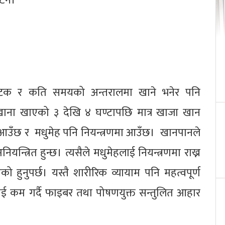
िने।
पटक र कति समयको अन्तरालमा खाने भनेर पनि
ा खाना खाएको ३ देखि ४ घण्टापछि मात्र खाजा खान
ा आउँछ र मधुमेह पनि नियन्त्रणमा आउँछ। खानपानले
यन्त्रित हुन्छ। त्यसैले मधुमेहलाई नियन्त्रणमा राख्न
एको हुनुपर्छ। यस्तै शारीरिक व्यायाम पनि महत्वपूर्ण
ालाई कम गर्दै फाइबर तथा पोषणयुक्त सन्तुलित आहार