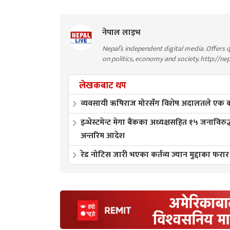
नेपाल लाइभ
Nepal’s independent digital media. Offers q
on politics, economy and society. http://ne
लेखकबाट थप
व्यवसायी ऋषिराज मोरसँग विशेष अदालतले एक करो
इन्भेस्टमेन्ट मेगा बैंकका अध्यक्षसहित १५ जनाविरुद
अन्तरिम आदेश
रेड नोटिस जारी भएका कर्तव्य ज्यान मुद्दाका फरार