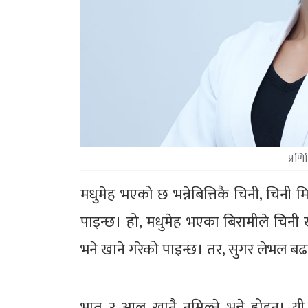
प्रणि
मधुमेह भएको छ भन्नेबित्तिकै चिनी, चिनी म
पाइन्छ। हो, मधुमेह भएका बिरामीले चिनी ख
भने खाने गरेको पाइन्छ। तर, सुगर लेभल बढा
भात र आलु खानै नमिल्ने भन्ने होइन। य