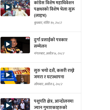
कांग्रेस विशेष महाधिवेशन
पक्षधरको विशेष भेला सुरू
(लाइभ)
बुधबार, मंसिर १०, २०८२
दुर्गा प्रसाईको पत्रकार
सम्मेलन
मंगलबार, असोज ७, २०८२
सुरु भयो दशैं, कसरी राख्ने
जमरा र घटस्थापना
सोमबार, असोज ६, २०८२
पशुपति क्षेत्र, आन्दोलनमा
ज्यान गुमाएकाहरुको