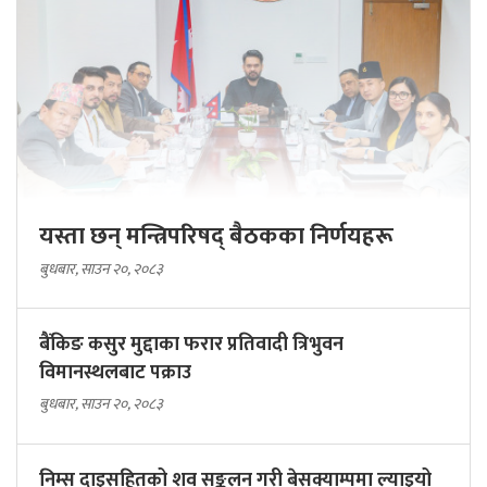
यस्ता छन् मन्त्रिपरिषद् बैठकका निर्णयहरू
बुधबार, साउन २०, २०८३
बैंकिङ कसुर मुद्दाका फरार प्रतिवादी त्रिभुवन
विमानस्थलबाट पक्राउ
बुधबार, साउन २०, २०८३
निम्स दाइसहितको शव सङ्कलन गरी बेसक्याम्पमा ल्याइयो