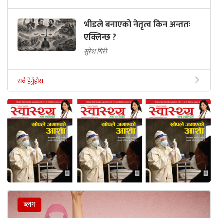
भीडले बनाएको नेतृत्व किन अन्ततः
एक्लिन्छ ?
सुरेश गिरी
सबै हेर्नुहोस
ब्लग