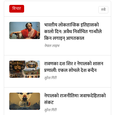
विचार
सबै
भारतीय लोकतान्त्रिक इतिहासको
कालो दिन: अवैध निर्वाचित गान्धीले
किन लगाइन् आपतकाल
नेपाल लाइभ
रावणका दश शिर र नेपालको शासन
प्रणाली: एकल सोचले देश बन्दैन
सुरेश गिरी
नेपालको राजनीतिमा जवाफदेहिताको
संकट
सुरेश गिरी