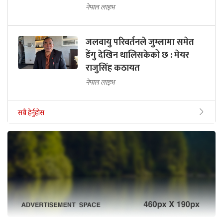
नेपाल लाइभ
जलवायु परिवर्तनले जुम्लामा समेत
डेंगु देखिन थालिसकेको छ : मेयर
राजुसिंह कठायत
नेपाल लाइभ
सबै हेर्नुहोस