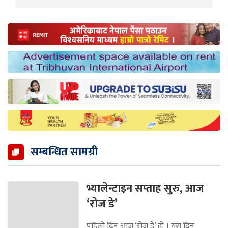
सम्बन्धित सामग्री
भ्यालेन्टाइन सप्ताह सुरु, आज
‘रोज डे’
पहिलो दिन आज ‘रोज डे’ हो । यस दिन