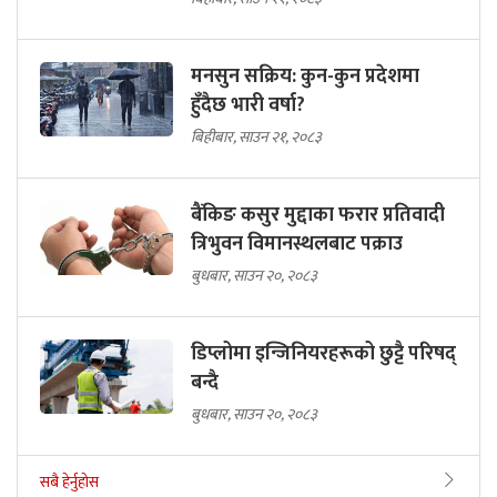
मनसुन सक्रिय: कुन-कुन प्रदेशमा
हुँदैछ भारी वर्षा?
बिहीबार, साउन २१, २०८३
बैंकिङ कसुर मुद्दाका फरार प्रतिवादी
त्रिभुवन विमानस्थलबाट पक्राउ
बुधबार, साउन २०, २०८३
डिप्लोमा इन्जिनियरहरूको छुट्टै परिषद्
बन्दै
बुधबार, साउन २०, २०८३
सबै हेर्नुहोस