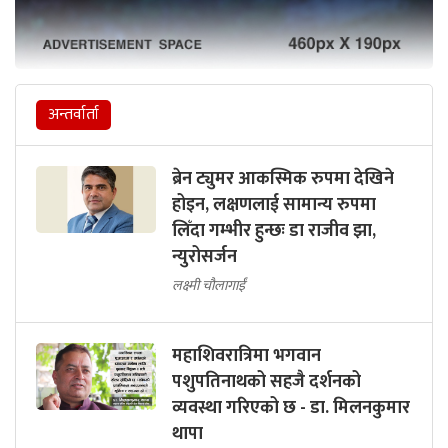
अन्तर्वार्ता
ब्रेन ट्युमर आकस्मिक रुपमा देखिने
होइन, लक्षणलाई सामान्य रुपमा
लिँदा गम्भीर हुन्छः डा राजीव झा,
न्युरोसर्जन
लक्ष्मी चौलागाईं
महाशिवरात्रिमा भगवान
पशुपतिनाथको सहजै दर्शनको
व्यवस्था गरिएको छ - डा. मिलनकुमार
थापा