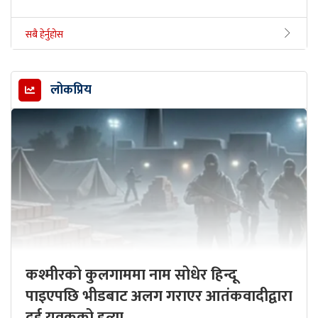
सबै हेर्नुहोस
लोकप्रिय
कश्मीरको कुलगाममा नाम सोधेर हिन्दू
पाइएपछि भीडबाट अलग गराएर आतंकवादीद्वारा
दुई युवकको हत्या