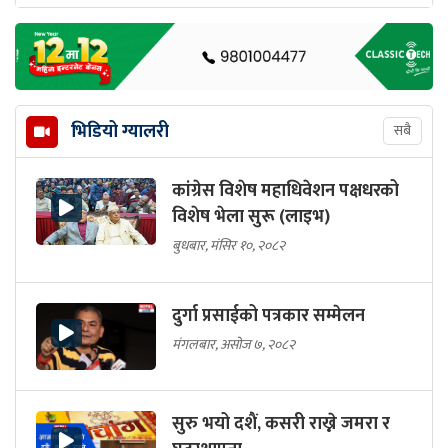
भिडियो ग्यालरी
सबै
कांग्रेस विशेष महाधिवेशन पक्षधरको
विशेष भेला सुरू (लाइभ)
बुधबार, मंसिर १०, २०८२
दुर्गा प्रसाईको पत्रकार सम्मेलन
मंगलबार, असोज ७, २०८२
सुरु भयो दशैं, कसरी राख्ने जमरा र