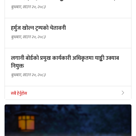
बुधबार, साउन २०, २०८३
हर्मुज खोल्न ट्रम्पको चेतावनी
बुधबार, साउन २०, २०८३
लगानी बोर्डको प्रमुख कार्यकारी अधिकृतमा याङ्की उक्याब
नियुक्त
बुधबार, साउन २०, २०८३
सबै हेर्नुहोस