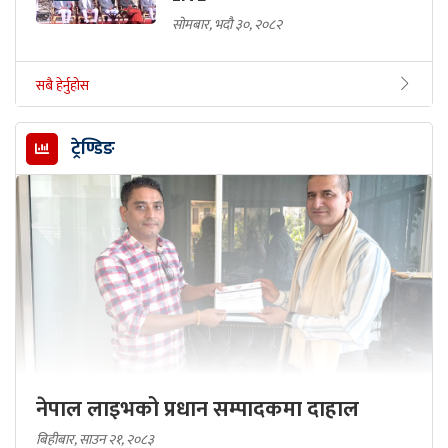
सोमबार, भदौ ३०, २०८२
सबै हेर्नुहोस
ट्रेण्डिङ
नेपाल लाइभको प्रधान सम्पादकमा दाहाल
बिहीबार, साउन २१, २०८३