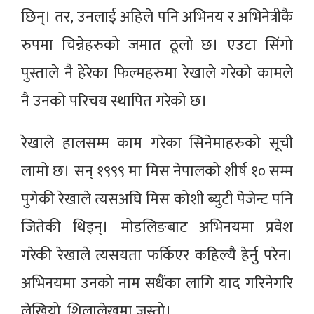
छिन्। तर, उनलाई अहिले पनि अभिनय र अभिनेत्रीकै
रुपमा चिन्नेहरुको जमात ठूलो छ। एउटा सिंगो
पुस्ताले नै हेरेका फिल्महरुमा रेखाले गरेको कामले
नै उनको परिचय स्थापित गरेको छ।
रेखाले हालसम्म काम गरेका सिनेमाहरुको सूची
लामो छ। सन् १९९९ मा मिस नेपालको शीर्ष १० सम्म
पुगेकी रेखाले त्यसअघि मिस कोशी ब्युटी पेजेन्ट पनि
जितेकी थिइन्। मोडलिङबाट अभिनयमा प्रवेश
गरेकी रेखाले त्यसयता फर्किएर कहिल्यै हेर्नु परेन।
अभिनयमा उनको नाम सधैंका लागि याद गरिनेगरि
लेखियो, शिलालेखमा जस्तो।