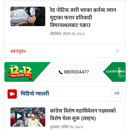
रेड नोटिस जारी भएका कर्तव्य ज्यान
मुद्दाका फरार प्रतिवादी
विमानस्थलबाट पक्राउ
बिहीबार, साउन २१, २०८३
सबै हेर्नुहोस
भिडियो ग्यालरी
सबै
कांग्रेस विशेष महाधिवेशन पक्षधरको
विशेष भेला सुरू (लाइभ)
बुधबार, मंसिर १०, २०८२