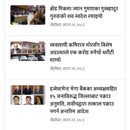
ब्रोड पिकमा ज्यान गुमाएका पुरबहादुर
गुरुङको शव स्वदेश ल्याइयो
बिहीबार, साउन २१, २०८३
व्यवसायी ऋषिराज मोरसँग विशेष
अदालतले एक करोड रुपैयाँ धरौटी
माग्यो
बिहीबार, साउन २१, २०८३
इन्भेस्टमेन्ट मेगा बैंकका अध्यक्षसहित
१५ जनाविरुद्ध जिल्लाबाट पक्राउ
अनुमति, सर्वोचद्वारा तत्काल पक्राउ
नगर्न अन्तरिम आदेश
बिहीबार, साउन २१, २०८३