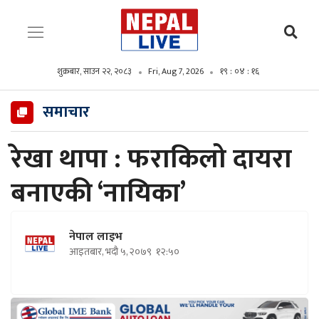
शुक्रबार, साउन २२, २०८३
Fri, Aug 7, 2026
१९ : ०४ : १८
समाचार
रेखा थापा : फराकिलो दायरा
बनाएकी ‘नायिका’
नेपाल लाइभ
आइतबार, भदौ ५, २०७९
१२:५०