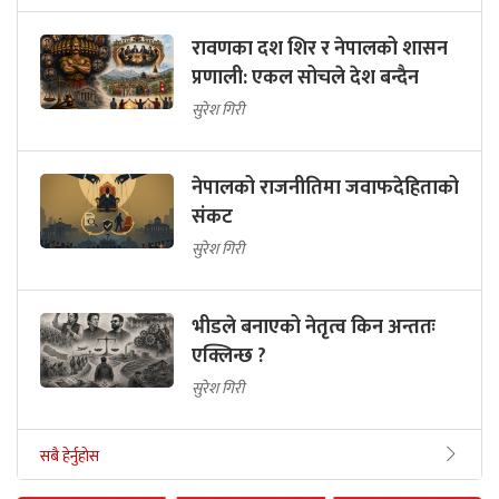
रावणका दश शिर र नेपालको शासन
प्रणाली: एकल सोचले देश बन्दैन
सुरेश गिरी
नेपालको राजनीतिमा जवाफदेहिताको
संकट
सुरेश गिरी
भीडले बनाएको नेतृत्व किन अन्ततः
एक्लिन्छ ?
सुरेश गिरी
सबै हेर्नुहोस