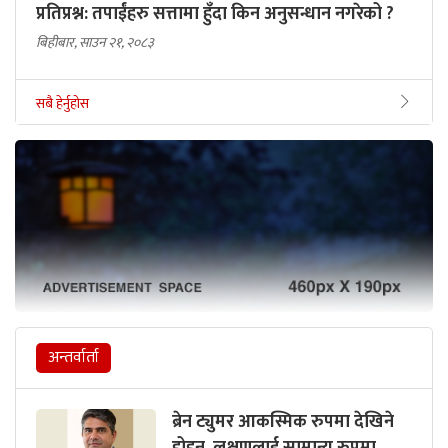
प्रतिप्रश्न: तपाईंहरु सत्तामा हुँदा किन अनुसन्धान नगरेको ?
बिहीबार, साउन २१, २०८३
सबै हेर्नुहोस
अन्तर्वार्ता
ब्रेन ट्युमर आकस्मिक रुपमा देखिने