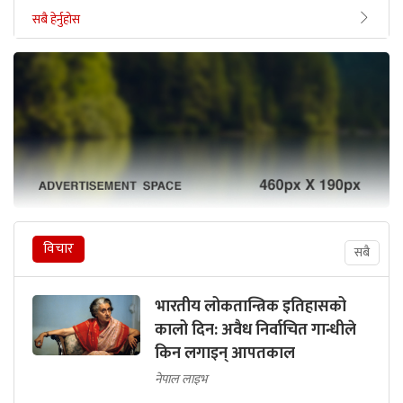
सबै हेर्नुहोस
विचार
सबै
भारतीय लोकतान्त्रिक इतिहासको
कालो दिन: अवैध निर्वाचित गान्धीले
किन लगाइन् आपतकाल
नेपाल लाइभ