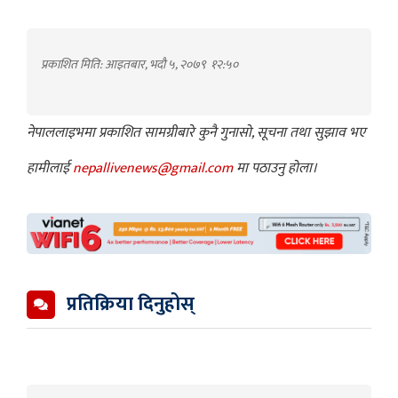
प्रकाशित मिति: आइतबार, भदौ ५, २०७९
१२:५०
नेपाललाइभमा प्रकाशित सामग्रीबारे कुनै गुनासो, सूचना तथा सुझाव भए
हामीलाई
nepallivenews@gmail.com
मा पठाउनु होला।
प्रतिक्रिया दिनुहोस्