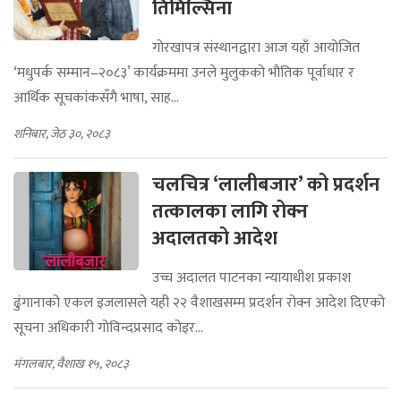
तिमिल्सिना
गोरखापत्र संस्थानद्वारा आज यहाँ आयोजित
‘मधुपर्क सम्मान–२०८३’ कार्यक्रममा उनले मुलुकको भौतिक पूर्वाधार र
आर्थिक सूचकांकसँगै भाषा, साह...
शनिबार, जेठ ३०, २०८३
चलचित्र ‘लालीबजार’ को प्रदर्शन
तत्कालका लागि रोक्न
अदालतको आदेश
उच्च अदालत पाटनका न्यायाधीश प्रकाश
ढुंगानाको एकल इजलासले यही २२ वैशाखसम्म प्रदर्शन रोक्न आदेश दिएको
सूचना अधिकारी गोविन्दप्रसाद कोइर...
मंगलबार, वैशाख १५, २०८३