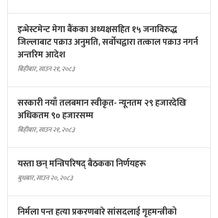
इन्भेस्टमेन्ट मेगा बैंकका अध्यक्षसहित १५ जनाविरुद्ध
जिल्लाबाट पक्राउ अनुमति, सर्वोचद्वारा तत्काल पक्राउ नगर्न
अन्तरिम आदेश
बिहीबार, साउन २१, २०८३
सरकारी नयाँ तलबमान स्वीकृत- न्यूनतम २९ हजारदेखि
अधिकतम ९० हजारसम्म
बिहीबार, साउन २१, २०८३
यस्ता छन् मन्त्रिपरिषद् बैठकका निर्णयहरू
बुधबार, साउन २०, २०८३
निर्मला पन्त हत्या प्रकरणबारे सांसदलाई गृहमन्त्रीको