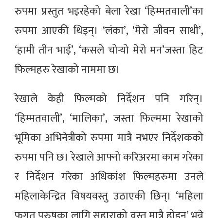
रुपमा प्रस्तुत भइरहेको बेला रेखा ‘हिम्मतवाली’का
रुपमा आएकी थिइन्। ‘लंका’, ‘मेरो जीवन साथी’,
‘हामी तीन भाई’, ‘कसले चोर्‍यो मेरो मन’जस्ता हिट
फिल्महरु रेखाको नाममा छ।
रेखाले केही फिल्मको निर्देशन पनि गरिन्।
‘हिम्मतवाली’, ‘मालिका’, जस्ता फिल्ममा रेखाको
भूमिका अभिनेत्रीको रुपमा मात्रै नभएर निर्देशकको
रुपमा पनि छ। रेखाले आफ्नो करिअरमा काम गरेका
र निर्देशन गरेका अधिकांश फिल्महरुमा उनले
महिलाकेन्द्रित विषयवस्तु उठाएकी छिन्। ‘महिला
फगत पुरुषका लागि सहाराको वस्तु मात्रै होइन’ भन्ने