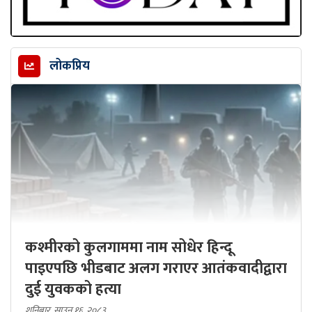
लोकप्रिय
कश्मीरको कुलगाममा नाम सोधेर हिन्दू
पाइएपछि भीडबाट अलग गराएर आतंकवादीद्वारा
दुई युवकको हत्या
शनिबार, साउन १६, २०८३