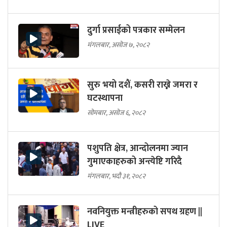
दुर्गा प्रसाईको पत्रकार सम्मेलन
मंगलबार, असोज ७, २०८२
सुरु भयो दशैं, कसरी राख्ने जमरा र
घटस्थापना
सोमबार, असोज ६, २०८२
पशुपति क्षेत्र, आन्दोलनमा ज्यान
गुमाएकाहरुको अन्त्येष्टि गरिदै
मंगलबार, भदौ ३१, २०८२
नवनियुक्त मन्त्रीहरुको सपथ ग्रहण ||
LIVE