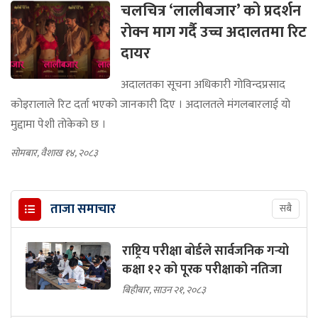
चलचित्र ‘लालीबजार’ को प्रदर्शन
रोक्न माग गर्दै उच्च अदालतमा रिट
दायर
अदालतका सूचना अधिकारी गोविन्दप्रसाद
कोइरालाले रिट दर्ता भएको जानकारी दिए । अदालतले मंगलबारलाई यो
मुद्दामा पेशी तोकेको छ ।
सोमबार, वैशाख १४, २०८३
ताजा समाचार
सबै
राष्ट्रिय परीक्षा बोर्डले सार्वजनिक गर्‍यो
कक्षा १२ को पूरक परीक्षाको नतिजा
बिहीबार, साउन २१, २०८३