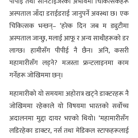
पीपीई तथा सेनिटाइजरको अभावमा चिकित्सकहरू
अस्पताल जाँदा डराईडराई जानुपर्ने अवस्था छ। एक
चिकित्सक भन्छन्– ‘हरेक दिन जब म ड्युटीमा
अस्पताल जान्छु, मलाई आफू र अन्य साथीहरूको डर
लाग्छ। हामीसँग पीपीई नै छैन। अनि, कसरी
महामारीसँग लड्ने? मजस्ता फ्रन्टलाइनमा काम
गर्नेहरू जोखिममा छन्।
महामारीको यो समयमा अहोरात्र खट्ने डाक्टरहरू नै
जोखिममा रहेकाले यो विषयमा भारतको सर्वोच्च
अदालनमा मुद्दा दायर भएको थियो। ‘महामारीसँग
लडिरहेका डाक्टर, नर्स तथा मेडिकल स्टाफहरूलाई