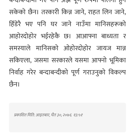
बन्दाबन्दीमा गए पनि अझै पूर्ण रुपमा पालना हुन
सकेको छैन। तरकारी किन्न जाने, राहत लिन जाने,
हिँडेरै भए पनि घर जाने नाउँमा मानिसहरूको
आहोरदोहोर भईरहेकै छ। आआफ्ना बाध्यता र
समस्याले मानिसको ओहोरदोहोर जायज मान्न
सकिएला, जसमा सरकारले यसमा आफ्नो भूमिका
निर्वाह गरेर बन्दाबन्दीको पूर्ण गराउनुको विकल्प
छैन।
प्रकाशित मिति: आइतबार, चैत ३०, २०७६
१३:५१