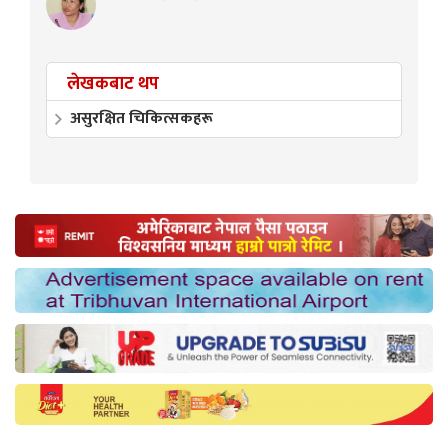
लेखकबाट थप
असुरक्षित चिकित्सकहरू