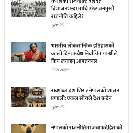
नेपालको राजनीति: दलगत
विभाजनभन्दा माथि उठेर जनमुखी
राजनीति कहिले?
सुरेश गिरी
भारतीय लोकतान्त्रिक इतिहासको
कालो दिन: अवैध निर्वाचित गान्धीले
किन लगाइन् आपतकाल
नेपाल लाइभ
रावणका दश शिर र नेपालको शासन
प्रणाली: एकल सोचले देश बन्दैन
सुरेश गिरी
नेपालको राजनीतिमा जवाफदेहिताको