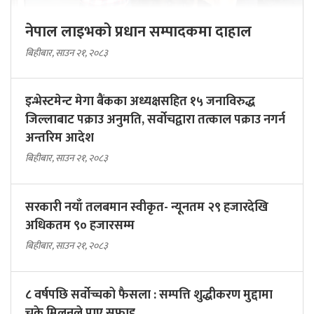
नेपाल लाइभको प्रधान सम्पादकमा दाहाल
बिहीबार, साउन २१, २०८३
इन्भेस्टमेन्ट मेगा बैंकका अध्यक्षसहित १५ जनाविरुद्ध
जिल्लाबाट पक्राउ अनुमति, सर्वोचद्वारा तत्काल पक्राउ नगर्न
अन्तरिम आदेश
बिहीबार, साउन २१, २०८३
सरकारी नयाँ तलबमान स्वीकृत- न्यूनतम २९ हजारदेखि
अधिकतम ९० हजारसम्म
बिहीबार, साउन २१, २०८३
८ वर्षपछि सर्वोच्चको फैसला : सम्पत्ति शुद्धीकरण मुद्दामा
चक्रे मिलनले पाए सफाइ