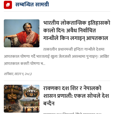
सम्बन्धित सामग्री
भारतीय लोकतान्त्रिक इतिहासको
कालो दिन: अवैध निर्वाचित
गान्धीले किन लगाइन् आपतकाल
तत्कालीन प्रधानमन्त्री इन्दिरा गान्धीले देशमा
आपतकाल घोषणा गर्दै भारतलाई खुला जेलजस्तै अवस्थामा पुर्‍याइन्। आखिर
आपतकाल कसरी घोषणा भ...
शनिबार, साउन ९, २०८३
रावणका दश शिर र नेपालको
शासन प्रणाली: एकल सोचले देश
बन्दैन