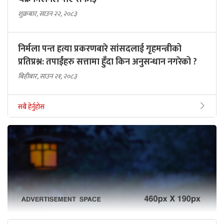
शुक्रबार, साउन २२, २०८३
निर्मला पन्त हत्या प्रकरणबारे सांसदलाई गृहमन्त्रीको
प्रतिप्रश्न: तपाईंहरु सत्तामा हुँदा किन अनुसन्धान नगरेको ?
बिहीबार, साउन २१, २०८३
सबै हेर्नुहोस