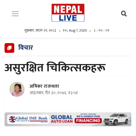
शुक्रबार, साउन २२, २०८३
Fri, Aug 7, 2026
८ : ५१ : ००
विचार
असुरक्षित चिकित्सकहरू
अमिका राजथला
आइतबार, चैत ३०, २०७६
१३:५१