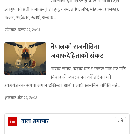
रावणका दश शिरलाई धेरैले मानवका दश
अवगुणको प्रतीक मान्छन्। ती हुन्, काम, क्रोध, लोभ, मोह, मद (घमण्ड),
मत्सर, अहंकार, स्वार्थ, अन्याय...
सोमबार, असार २९, २०८३
नेपालको राजनीतिमा
जवाफदेहिताको संकट
फरक समय, फरक दल र फरक पात्र भए पनि
विवादको व्यवस्थापन गर्ने तरिका भने
आश्चर्यजनक रूपमा समान देखिन्छ। आरोप लाग्ने, छानबिन समिति बन्ने...
शुक्रबार, जेठ २९, २०८३
ताजा समाचार
सबै