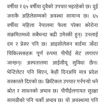
वर्षीया र ६५ वर्षीया दुवैको उपचार भइरहेको छ। दुई
जनाकै अहिलेसम्मको अवस्था सामान्य छ। ६५
वर्षीया महिला नेपालमा फेला परेका कोरोना
संक्रमितमध्ये सबैभन्दा बढी उमेरकी हुन्। उनलाई
दम र प्रेसर पनि छ। आइसोलेसन वार्डमा जाँदा
चिकित्सकहरू पूर्ण रुपमा पीपीई सेट लगाएर
जान्छन्। अस्पतालमा आईसीयू सुविधा छैन।
भेन्टिलेटर पनि थिएन, केही दिनअघि मात्र प्रदेश
सरकारले दिएको छ। क्रिटिकल उपचार गर्नपर्‍यो भने
स्रोत र साधनको अभाव छ। पीपीईलगायत सुरक्षा
सामग्रीको पनि चर्को अभाव छ। यो अवस्थामा पनि