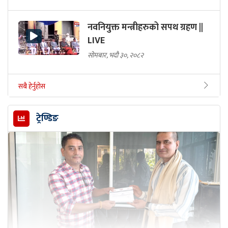
नवनियुक्त मन्त्रीहरुको सपथ ग्रहण ||
LIVE
सोमबार, भदौ ३०, २०८२
सबै हेर्नुहोस
ट्रेण्डिङ