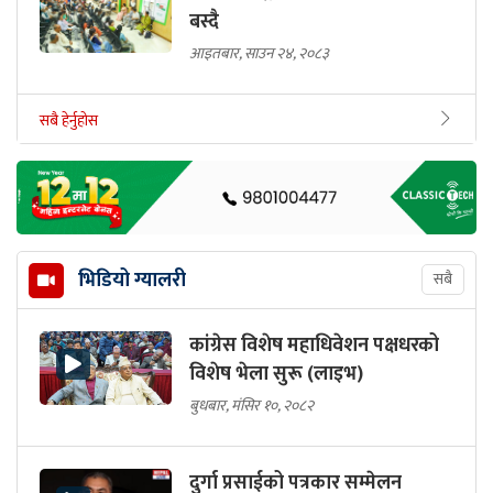
बस्दै
आइतबार, साउन २४, २०८३
सबै हेर्नुहोस
भिडियो ग्यालरी
सबै
कांग्रेस विशेष महाधिवेशन पक्षधरको
विशेष भेला सुरू (लाइभ)
बुधबार, मंसिर १०, २०८२
दुर्गा प्रसाईको पत्रकार सम्मेलन