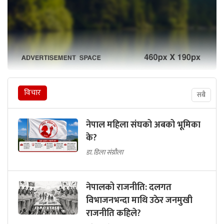
विचार
सबै
नेपाल महिला संघको अबको भूमिका
के?
डा. डिला संग्रौला
नेपालको राजनीति: दलगत
विभाजनभन्दा माथि उठेर जनमुखी
राजनीति कहिले?