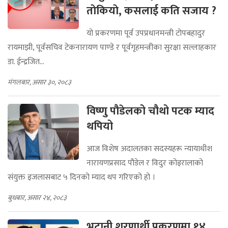
ताेकियाे, कसलाई कति सजाय ?
यो प्रकरणमा पूर्व उपप्रधानमन्त्री टोपबहादुर
रायमाझी, पूर्वसचिव टेकनारायण पाण्डे र पूर्वगृहमन्त्रीका सुरक्षा सल्लाहकार
डा. ईन्द्रजित...
मंगलबार, असार ३०, २०८३
विष्णु पौडेलको चौथो पटक म्याद
थपियो
आज विशेष अदालतका सदस्यहरू न्यायाधीश
नारायणप्रसाद पौडेल र विदुर कोइरालाको
संयुक्त इजलासबाट ५ दिनको म्याद थप गरिएको हो ।
बुधबार, असार २४, २०८३
भुटानी शरणार्थी प्रकरणमा १४