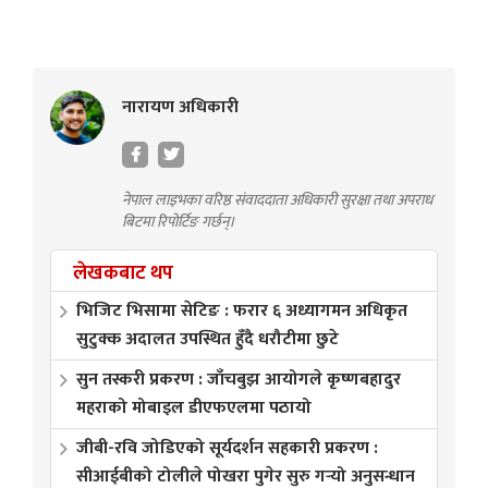
नारायण अधिकारी
नेपाल लाइभका वरिष्ठ संवाददाता अधिकारी सुरक्षा तथा अपराध
बिटमा रिपोर्टिङ गर्छन्।
लेखकबाट थप
भिजिट भिसामा सेटिङ : फरार ६ अध्यागमन अधिकृत
सुटुक्क अदालत उपस्थित हुँदै धरौटीमा छुटे
सुन तस्करी प्रकरण : जाँचबुझ आयोगले कृष्णबहादुर
महराको मोबाइल डीएफएलमा पठायो
जीबी-रवि जोडिएको सूर्यदर्शन सहकारी प्रकरण :
सीआईबीको टोलीले पोखरा पुगेर सुरु गर्‍यो अनुसन्धान