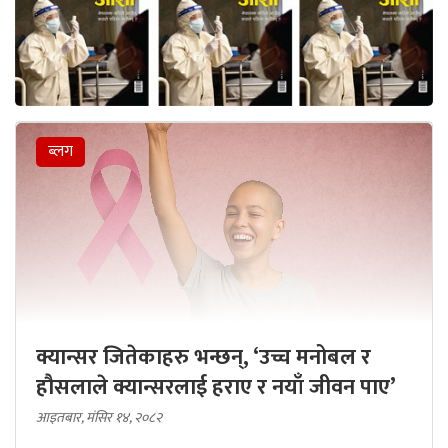
ब्लग
क्यान्सर जितेकाहरु भन्छन्, ‘उच्च मनोबल र
हौसलाले क्यान्सरलाई हराए र नयाँ जीवन पाए’
आइतबार, मंसिर १४, २०८२