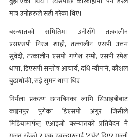
बुझाएको थियो। त्यसपछि कारबाहीमा पर्ने डरले
मात्र उनीहरूले सही गरेका थिए।
बस्न्यातको समितिमा उनीसँगै तत्कालीन
एसएसपी निरज शाही, तत्कालीन एसपी उत्तम
सुवेदी, तत्कालीन एसपी गणेश रग्मी, एसपी रमेश
थापा, डिएसपी सन्तोष आचार्य, दधि न्यौपाने, कौशल
बुढाथोकी, सई सुमन थापा थिए।
निर्मला प्रकरण छानबिनका लागि सिआइबीबाट
कञ्चनपुर पुगेका डिएसपी अंगुर जिसीले
मिडियामार्फत् एआइजी बस्न्यातको प्रतिवेदन नै
गलत रहेको र एक हवल्दारलाई 'टर्चर' दिएर गल्ती