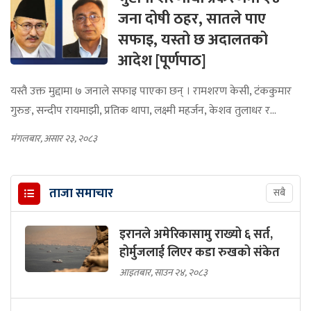
जना दोषी ठहर, सातले पाए
सफाइ, यस्तो छ अदालतको
आदेश [पूर्णपाठ]
यस्तै उक्त मुद्दामा ७ जनाले सफाइ पाएका छन् । रामशरण केसी, टंककुमार
गुरुङ, सन्दीप रायमाझी, प्रतिक थापा, लक्ष्मी महर्जन, केशव तुलाधर र...
मंगलबार, असार २३, २०८३
ताजा समाचार
सबै
इरानले अमेरिकासामु राख्यो ६ सर्त,
होर्मुजलाई लिएर कडा रुखको संकेत
आइतबार, साउन २४, २०८३