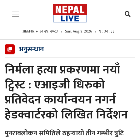
आइतबार, साउन २४, २०८३
Sun, Aug 9, 2026
५ : ३२ : ३४
अनुसन्धान
निर्मला हत्या प्रकरणमा नयाँ
ट्विस्ट : एआइजी धिरुको
प्रतिवेदन कार्यान्वयन नगर्न
हेडक्वार्टरको लिखित निर्देशन
पुनरावलोकन समितिले ठहर्‍यायो तीन गम्भीर त्रुटि