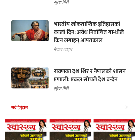
सुरेश गिरी
भारतीय लोकतान्त्रिक इतिहासको
कालो दिन: अवैध निर्वाचित गान्धीले
किन लगाइन् आपतकाल
नेपाल लाइभ
रावणका दश शिर र नेपालको शासन
प्रणाली: एकल सोचले देश बन्दैन
सुरेश गिरी
सबै हेर्नुहोस