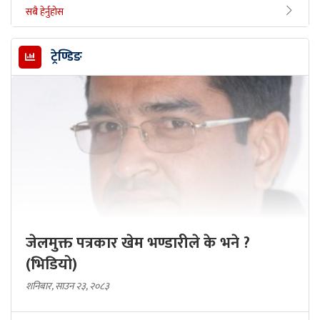
सबै हेर्नुहोस
ट्रेण्डिङ
जेलमुक्त पत्रकार खेम भण्डारीले के भने ?
(भिडियो)
शनिबार, साउन २३, २०८३