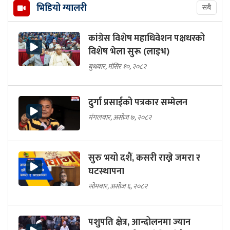
भिडियो ग्यालरी
सबै
कांग्रेस विशेष महाधिवेशन पक्षधरको
विशेष भेला सुरू (लाइभ)
बुधबार, मंसिर १०, २०८२
दुर्गा प्रसाईको पत्रकार सम्मेलन
मंगलबार, असोज ७, २०८२
सुरु भयो दशैं, कसरी राख्ने जमरा र
घटस्थापना
सोमबार, असोज ६, २०८२
पशुपति क्षेत्र, आन्दोलनमा ज्यान