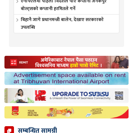
एनपिएलमा पहिलो विदेशले पाए कप्तानी जनकपुर
बोल्ट्सको कप्तानी हरमितले गर्ने
बिहानै जागे प्रधानमन्त्री बालेन, देखाए सरकारकाे
उपलब्धि
सम्बन्धित सामग्री