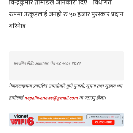
विन्द्रकुमार तामाङले जानकारी दिए । विधागत
रुपमा उत्कृष्टलाई जनही रु ५० हजार पुरस्कार प्रदान
गरिनेछ
प्रकाशित मिति: आइतबार, चैत २४, २०८१
११:४२
नेपाललाइभमा प्रकाशित सामग्रीबारे कुनै गुनासो, सूचना तथा सुझाव भए
हामीलाई
nepallivenews@gmail.com
मा पठाउनु होला।