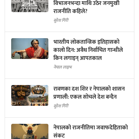
विभाजनभन्दा माथि उठेर जनमुखी
राजनीति कहिले?
सुरेश गिरी
भारतीय लोकतान्त्रिक इतिहासको
कालो दिन: अवैध निर्वाचित गान्धीले
किन लगाइन् आपतकाल
नेपाल लाइभ
रावणका दश शिर र नेपालको शासन
प्रणाली: एकल सोचले देश बन्दैन
सुरेश गिरी
नेपालको राजनीतिमा जवाफदेहिताको
संकट