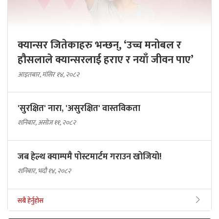
क्यान्सर जितेकाहरु भन्छन्, ‘उच्च मनोबल र
हौसलाले क्यान्सरलाई हराए र नयाँ जीवन पाए’
आइतबार, मंसिर १४, २०८२
'सुरक्षित' नारा, 'असुरक्षित' वास्तविकता
शनिबार, असोज ११, २०८२
जब हेल्थ क्याम्पमै पोस्टमार्टम गराउन खोजियो!
शनिबार, भदौ १४, २०८२
सबै हेर्नुहोस