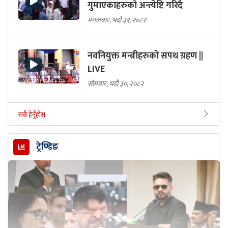
गुमाएकाहरुको अन्त्येष्टि गरिदै
मंगलबार, भदौ ३१, २०८२
नवनियुक्त मन्त्रीहरुको सपथ ग्रहण ||
LIVE
सोमबार, भदौ ३०, २०८२
सबै हेर्नुहोस
ट्रेण्डिङ