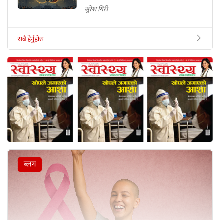
सुरेश गिरी
सबै हेर्नुहोस
ब्लग