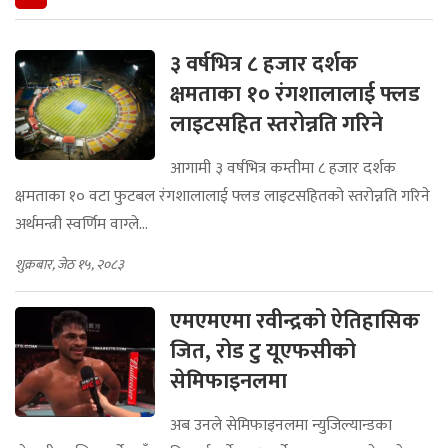
३ वर्षभित्र ८ हजार दर्शक
क्षमताका १० रंगशालालाई फ्लड
लाइटसहित स्तरोन्नति गरिने
आगामी ३ वर्षभित्र कम्तीमा ८ हजार दर्शक
क्षमताका १० वटा फुटबल रंगशालालाई फ्लड लाइटसहितको स्तरोन्नति गरिने
अर्थमन्त्री स्वर्णिम वाग्ले...
शुक्रबार, जेठ १५, २०८३
एमएमएमा रवीन्द्रको ऐतिहासिक
जित, रोड टु यूएफसीको
सेमिफाइनलमा
अब उनले सेमिफाइनलमा न्युजिल्यान्डका