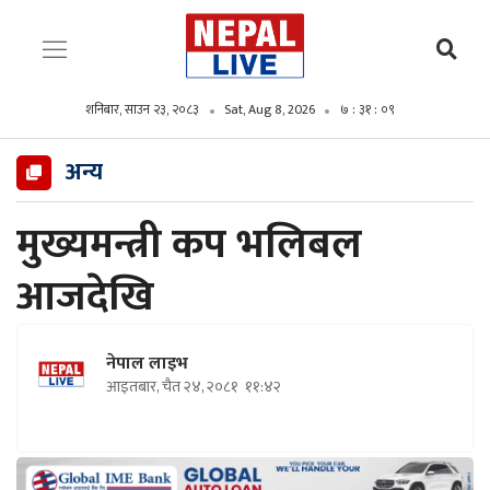
शनिबार, साउन २३, २०८३
Sat, Aug 8, 2026
७ : ३१ : १०
अन्य
मुख्यमन्त्री कप भलिबल
आजदेखि
नेपाल लाइभ
आइतबार, चैत २४, २०८१
११:४२