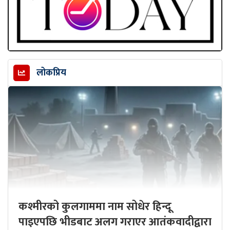
लोकप्रिय
कश्मीरको कुलगाममा नाम सोधेर हिन्दू
पाइएपछि भीडबाट अलग गराएर आतंकवादीद्वारा