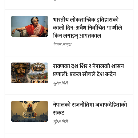
भारतीय लोकतान्त्रिक इतिहासको
कालो दिन: अवैध निर्वाचित गान्धीले
किन लगाइन् आपतकाल
नेपाल लाइभ
रावणका दश शिर र नेपालको शासन
प्रणाली: एकल सोचले देश बन्दैन
सुरेश गिरी
नेपालको राजनीतिमा जवाफदेहिताको
संकट
सुरेश गिरी