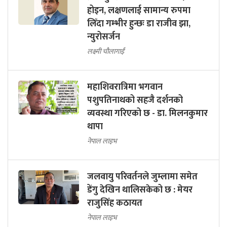
होइन, लक्षणलाई सामान्य रुपमा
लिँदा गम्भीर हुन्छः डा राजीव झा,
न्युरोसर्जन
लक्ष्मी चौलागाईं
महाशिवरात्रिमा भगवान
पशुपतिनाथको सहजै दर्शनको
व्यवस्था गरिएको छ - डा. मिलनकुमार
थापा
नेपाल लाइभ
जलवायु परिवर्तनले जुम्लामा समेत
डेंगु देखिन थालिसकेको छ : मेयर
राजुसिंह कठायत
नेपाल लाइभ