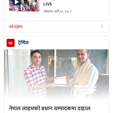
LIVE
सोमबार, भदौ ३०, २०८२
सबै हेर्नुहोस
ट्रेण्डिङ
नेपाल लाइभको प्रधान सम्पादकमा दाहाल