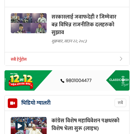
सरकारलाई जवाफदेही र जिम्मेवार
बन्न विभिन्न राजनीतिक दलहरुको
सुझाव
शुक्रबार, साउन २२, २०८३
सबै हेर्नुहोस
भिडियो ग्यालरी
सबै
कांग्रेस विशेष महाधिवेशन पक्षधरको
विशेष भेला सुरू (लाइभ)