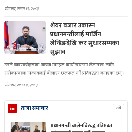
सोमबार, साउन ११, २०८३
शेयर बजार उकास्‍न
प्रधानमन्त्रीलाई मार्जिन
लेन्डिङदेखि कर सुधारसम्मका
सुझाव
उनले व्यवसायीहरुका जायज मागहरू कार्यान्वयनमा लैजानका लागि
सरोकारवाला निकायलाई बोलाएर छलफल गर्ने प्रतिवद्धता जनाएका छन् ।
सोमबार, साउन ४, २०८३
ताजा समाचार
सबै
प्रधानमन्त्री बालेनविरुद्ध उत्रिएका