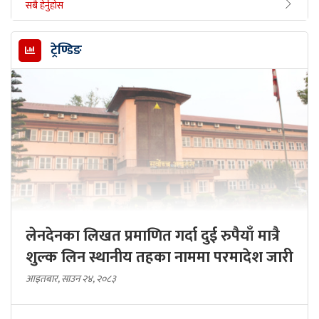
सबै हेर्नुहोस
ट्रेण्डिङ
लेनदेनका लिखत प्रमाणित गर्दा दुई रुपैयाँ मात्रै
शुल्क लिन स्थानीय तहका नाममा परमादेश जारी
आइतबार, साउन २४, २०८३