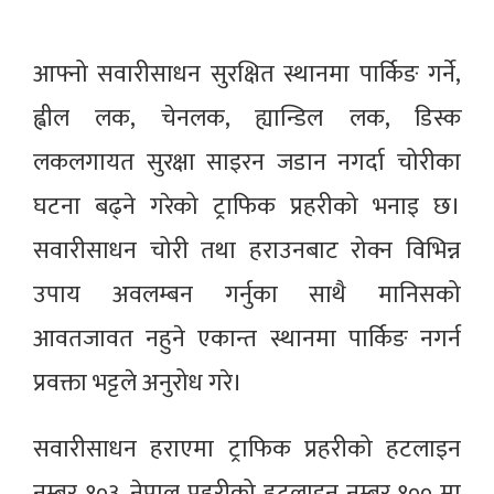
आफ्नो सवारीसाधन सुरक्षित स्थानमा पार्किङ गर्ने,
ह्वील लक, चेनलक, ह्यान्डिल लक, डिस्क
लकलगायत सुरक्षा साइरन जडान नगर्दा चोरीका
घटना बढ्ने गरेको ट्राफिक प्रहरीको भनाइ छ।
सवारीसाधन चोरी तथा हराउनबाट रोक्न विभिन्न
उपाय अवलम्बन गर्नुका साथै मानिसको
आवतजावत नहुने एकान्त स्थानमा पार्किङ नगर्न
प्रवक्ता भट्टले अनुरोध गरे।
सवारीसाधन हराएमा ट्राफिक प्रहरीको हटलाइन
नम्बर १०३, नेपाल प्रहरीको हटलाइन नम्बर १०० मा