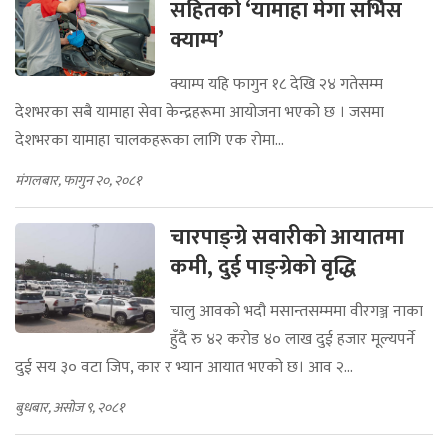
सहितको ‘यामाहा मेगा सर्भिस
क्याम्प’
क्याम्प यहि फागुन १८ देखि २४ गतेसम्म
देशभरका सबै यामाहा सेवा केन्द्रहरूमा आयोजना भएको छ । जसमा
देशभरका यामाहा चालकहरूका लागि एक रोमा...
मंगलबार, फागुन २०, २०८१
चारपाङ्ग्रे सवारीको आयातमा
कमी, दुई पाङ्ग्रेको वृद्धि
चालु आवको भदौ मसान्तसम्ममा वीरगञ्ज नाका
हुँदै रु ४२ करोड ४० लाख दुई हजार मूल्यपर्ने
दुई सय ३० वटा जिप, कार र भ्यान आयात भएको छ। आव २...
बुधबार, असोज ९, २०८१