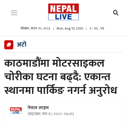
सोमबार, साउन २५, २०८३
Mon, Aug 10, 2026
३ : ४६ : ४२
अटो
काठमाडौंमा मोटरसाइकल
चोरीका घटना बढ्दै: एकान्त
स्थानमा पार्किङ नगर्न अनुरोध
नेपाल लाइभ
आइतबार, माघ २८, २०८०
०७:४३