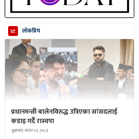
लोकप्रिय
प्रधानमन्त्री बालेनविरुद्ध उत्रिएका सांसदलाई
कडाइ गर्दै रास्वपा
शुक्रबार, साउन २२, २०८३