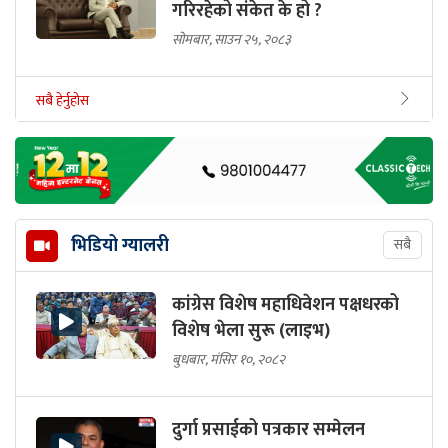
गरिरहेको संकेत के हो ?
सोमबार, साउन २५, २०८३
सबै हेर्नुहोस
भिडियो ग्यालरी
सबै
कांग्रेस विशेष महाधिवेशन पक्षधरको
विशेष भेला सुरू (लाइभ)
बुधबार, मंसिर १०, २०८२
दुर्गा प्रसाईको पत्रकार सम्मेलन