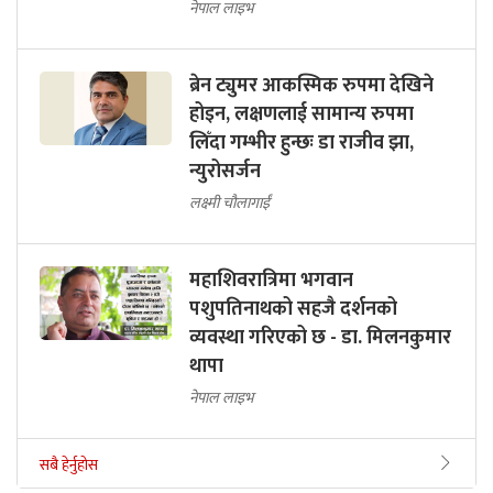
नेपाल लाइभ
ब्रेन ट्युमर आकस्मिक रुपमा देखिने
होइन, लक्षणलाई सामान्य रुपमा
लिँदा गम्भीर हुन्छः डा राजीव झा,
न्युरोसर्जन
लक्ष्मी चौलागाईं
महाशिवरात्रिमा भगवान
पशुपतिनाथको सहजै दर्शनको
व्यवस्था गरिएको छ - डा. मिलनकुमार
थापा
नेपाल लाइभ
सबै हेर्नुहोस