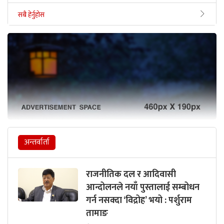
सबै हेर्नुहोस
अन्तर्वार्ता
राजनीतिक दल र आदिवासी
आन्दोलनले नयाँ पुस्तालाई सम्बोधन
गर्न नसक्दा ‘विद्रोह’ भयो : पर्शुराम
तामाङ