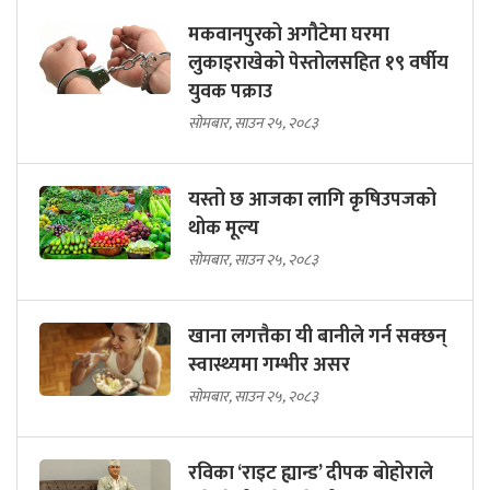
मकवानपुरको अगौटेमा घरमा
लुकाइराखेको पेस्तोलसहित १९ वर्षीय
युवक पक्राउ
सोमबार, साउन २५, २०८३
यस्तो छ आजका लागि कृषिउपजको
थोक मूल्य
सोमबार, साउन २५, २०८३
खाना लगत्तैका यी बानीले गर्न सक्छन्
स्वास्थ्यमा गम्भीर असर
सोमबार, साउन २५, २०८३
रविका ‘राइट ह्यान्ड’ दीपक बोहोराले