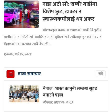
नाडा अटो सो: 'ब्रम्बी' गाडीमा
विशेष छुट, डाक्टर र
स्वास्थ्यकर्मीलाई थप अफर
बीएडब्लुले बजारमा ल्याएको ब्रम्बी विद्युतीय
गाडीमा नाडा ओटो सो अवधिभर गाडी बुकिङ गर्ने सबैलाई छुटको अवसर
दिइएको छ। यसका साथै नेपाली...
शुक्रबार, भदौ १४, २०८१
ताजा समाचार
सबै
नेपाल–भारत कानुनी सम्बन्ध सुदृढ
बनाउने पहल
सोमबार, साउन २५, २०८३