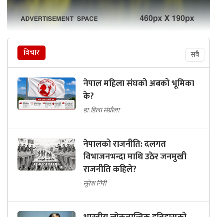
विचार
सबै
नेपाल महिला संघको अबको भूमिका
के?
डा. डिला संग्रौला
नेपालको राजनीति: दलगत
विभाजनभन्दा माथि उठेर जनमुखी
राजनीति कहिले?
सुरेश गिरी