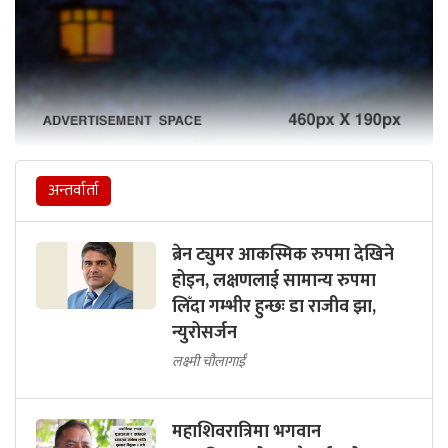
अन्तर्वार्ता
ब्रेन ट्युमर आकस्मिक रुपमा देखिने
होइन, लक्षणलाई सामान्य रुपमा
लिँदा गम्भीर हुन्छः डा राजीव झा,
न्युरोसर्जन
लक्ष्मी चौलागाईं
महाशिवरात्रिमा भगवान