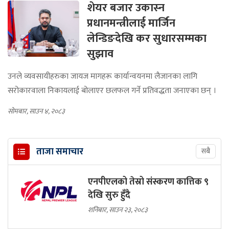
शेयर बजार उकास्‍न
प्रधानमन्त्रीलाई मार्जिन
लेन्डिङदेखि कर सुधारसम्मका
सुझाव
उनले व्यवसायीहरुका जायज मागहरू कार्यान्वयनमा लैजानका लागि
सरोकारवाला निकायलाई बोलाएर छलफल गर्ने प्रतिवद्धता जनाएका छन् ।
सोमबार, साउन ४, २०८३
ताजा समाचार
सबै
एनपीएलको तेस्रो संस्करण कात्तिक ९
देखि सुरु हुँदै
शनिबार, साउन २३, २०८३