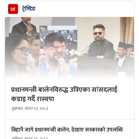
ट्रेण्डिङ
प्रधानमन्त्री बालेनविरुद्ध उत्रिएका सांसदलाई
कडाइ गर्दै रास्वपा
शुक्रबार, साउन २२, २०८३
बिहानै जागे प्रधानमन्त्री बालेन, देखाए सरकारकाे उपलब्धि
शनिबार, साउन २३, २०८३