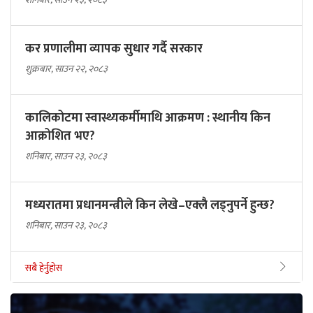
कर प्रणालीमा व्यापक सुधार गर्दै सरकार
शुक्रबार, साउन २२, २०८३
कालिकोटमा स्वास्थ्यकर्मीमाथि आक्रमण : स्थानीय किन
आक्रोशित भए?
शनिबार, साउन २३, २०८३
मध्यरातमा प्रधानमन्त्रीले किन लेखे–एक्लै लड्नुपर्ने हुन्छ?
शनिबार, साउन २३, २०८३
सबै हेर्नुहोस