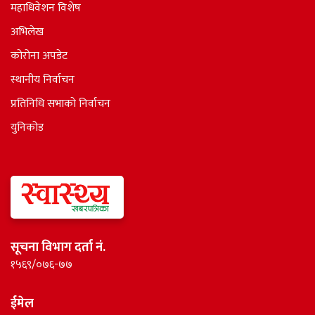
महाधिवेशन विशेष
अभिलेख
कोरोना अपडेट
स्थानीय निर्वाचन
प्रतिनिधि सभाकाे निर्वाचन
युनिकोड
सूचना विभाग दर्ता नं.
१५६९/०७६-७७
ईमेल