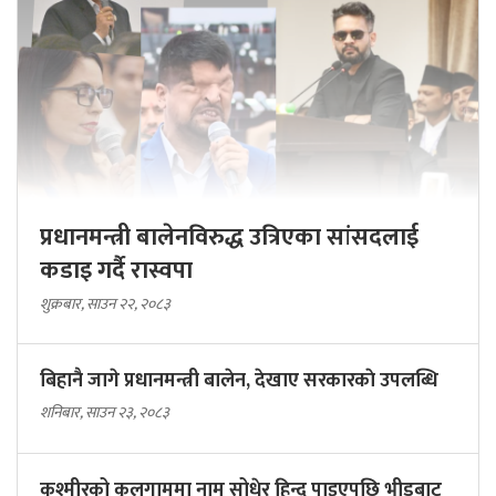
प्रधानमन्त्री बालेनविरुद्ध उत्रिएका सांसदलाई
कडाइ गर्दै रास्वपा
शुक्रबार, साउन २२, २०८३
बिहानै जागे प्रधानमन्त्री बालेन, देखाए सरकारकाे उपलब्धि
शनिबार, साउन २३, २०८३
कश्मीरको कुलगाममा नाम सोधेर हिन्दू पाइएपछि भीडबाट