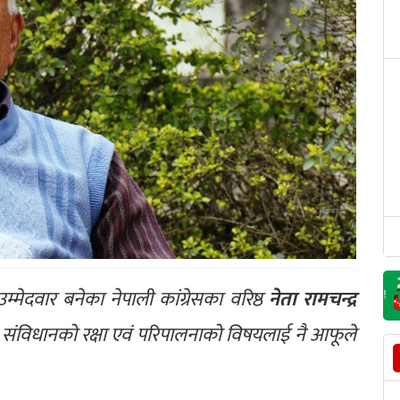
्मेदवार बनेका नेपाली कांग्रेसका वरिष्ठ
नेता रामचन्द्र
 संविधानको रक्षा एवं परिपालनाको विषयलाई नै आफूले