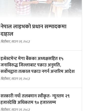
नेपाल लाइभको प्रधान सम्पादकमा
दाहाल
बिहीबार, साउन २१, २०८३
इन्भेस्टमेन्ट मेगा बैंकका अध्यक्षसहित १५
जनाविरुद्ध जिल्लाबाट पक्राउ अनुमति,
सर्वोचद्वारा तत्काल पक्राउ नगर्न अन्तरिम आदेश
बिहीबार, साउन २१, २०८३
सरकारी नयाँ तलबमान स्वीकृत- न्यूनतम २९
हजारदेखि अधिकतम ९० हजारसम्म
बिहीबार, साउन २१, २०८३