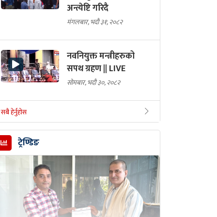
अन्त्येष्टि गरिदै
मंगलबार, भदौ ३१, २०८२
नवनियुक्त मन्त्रीहरुको
सपथ ग्रहण || LIVE
सोमबार, भदौ ३०, २०८२
सबै हेर्नुहोस
ट्रेण्डिङ