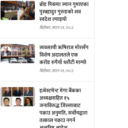
ब्रोड पिकमा ज्यान गुमाएका
पुरबहादुर गुरुङको शव
स्वदेश ल्याइयो
बिहीबार, साउन २१, २०८३
व्यवसायी ऋषिराज मोरसँग
विशेष अदालतले एक
करोड रुपैयाँ धरौटी माग्यो
बिहीबार, साउन २१, २०८३
इन्भेस्टमेन्ट मेगा बैंकका
अध्यक्षसहित १५
जनाविरुद्ध जिल्लाबाट
पक्राउ अनुमति, सर्वोचद्वारा
तत्काल पक्राउ नगर्न