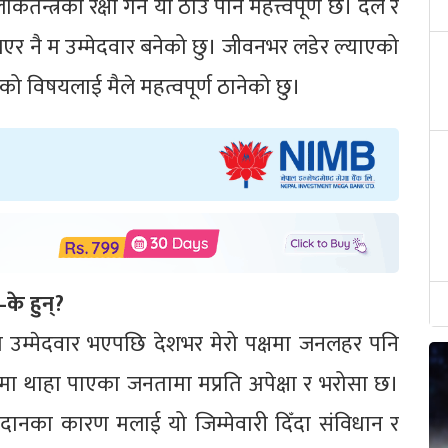
तन्त्रको रक्षा गर्न यो ठाउँ पनि महत्त्वपूर्ण छ। दल र
र नै म उम्मेदवार बनेको छु। जीवनभर लडेर ल्याएको
ाको विषयलाई मैले महत्वपूर्ण ठानेको छु।
े–के हुन्?
 उम्मेदवार भएपछि देशभर मेरो पक्षमा जनलहर पनि
रेमा थाहा पाएका जनतामा मप्रति अपेक्षा र भरोसा छ।
ो योगदानका कारण मलाई यो जिम्मेवारी दिँदा संविधान र