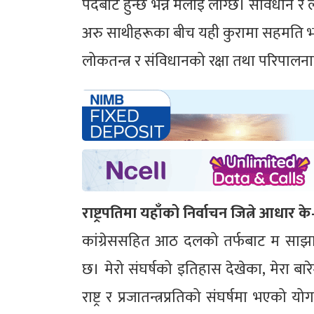
पदबाट हुन्छ भन्ने मलाई लाग्छ। संविधान र लोक
अरु साथीहरूका बीच यही कुरामा सहमति भए
लोकतन्त्र र संविधानको रक्षा तथा परिपालन
राष्ट्रपतिमा यहाँको निर्वाचन जित्ने आधार क
कांग्रेससहित आठ दलको तर्फबाट म साझा
छ। मेरो संघर्षको इतिहास देखेका, मेरा बा
राष्ट्र र प्रजातन्त्रप्रतिको संघर्षमा भएक