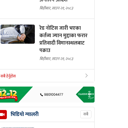
अन्तरिम आदेश
बिहीबार, साउन २१, २०८३
रेड नोटिस जारी भएका
कर्तव्य ज्यान मुद्दाका फरार
प्रतिवादी विमानस्थलबाट
पक्राउ
बिहीबार, साउन २१, २०८३
सबै हेर्नुहोस
भिडियो ग्यालरी
सबै