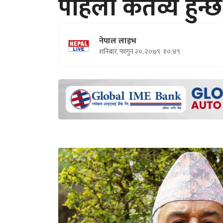
पहिलो कर्तव्य हुन्छ
नेपाल लाइभ
शनिबार, फागुन २०, २०७९
१०:४९