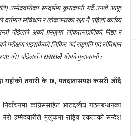
ट्रपति) उम्मेदवारीका सन्दर्भमा कुराकानी गर्दै उनले आफू
वर्तमान संविधान र लोकतन्त्रको रक्षा नै पहिलो कर्तव्य
्त्री पौडेलले अर्को प्रसङ्गमा लोकतन्त्रप्रतिको निष्ठा र
को परीक्षण भइसकेको जिकिर गर्दै राष्ट्रपति पद संविधान
 स्पष्ट गरे। पौडेलसँग
राससले
गरेको कुराकानी :
हँदा यहाँको तयारी के छ, मतदातासमक्ष कसरी जाँदै
ुने निर्वाचनमा कांग्रेससहित आठदलीय गठनबन्धनका
मेरो उम्मेदवारीले मुलुकमा राष्ट्रिय एकताको सन्देश