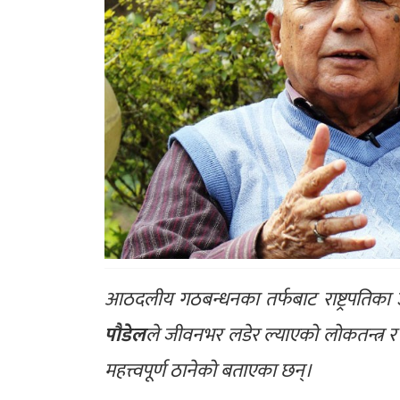
आठदलीय गठबन्धनका तर्फबाट राष्ट्रपतिका उम
पौडेल
ले जीवनभर लडेर ल्याएको लोकतन्त्र र
महत्त्वपूर्ण ठानेको बताएका छन्।