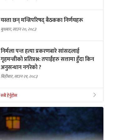
यस्ता छन् मन्त्रिपरिषद् बैठकका निर्णयहरू
बुधबार, साउन २०, २०८३
निर्मला पन्त हत्या प्रकरणबारे सांसदलाई
गृहमन्त्रीको प्रतिप्रश्न: तपाईंहरु सत्तामा हुँदा किन
अनुसन्धान नगरेको ?
बिहीबार, साउन २१, २०८३
सबै हेर्नुहोस