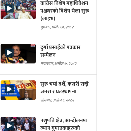
कांग्रेस विशेष महाधिवेशन
पक्षधरको विशेष भेला सुरू
(लाइभ)
बुधबार, मंसिर १०, २०८२
दुर्गा प्रसाईको पत्रकार
सम्मेलन
मंगलबार, असोज ७, २०८२
सुरु भयो दशैं, कसरी राख्ने
जमरा र घटस्थापना
सोमबार, असोज ६, २०८२
पशुपति क्षेत्र, आन्दोलनमा
ज्यान गुमाएकाहरुको