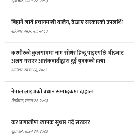
शुक्रबार, साउन २२, २०८३
बिहानै जागे प्रधानमन्त्री बालेन, देखाए सरकारकाे उपलब्धि
शनिबार, साउन २३, २०८३
कश्मीरको कुलगाममा नाम सोधेर हिन्दू पाइएपछि भीडबाट
अलग गराएर आतंकवादीद्वारा दुई युवकको हत्या
शनिबार, साउन १६, २०८३
नेपाल लाइभको प्रधान सम्पादकमा दाहाल
बिहीबार, साउन २१, २०८३
कर प्रणालीमा व्यापक सुधार गर्दै सरकार
शुक्रबार, साउन २२, २०८३