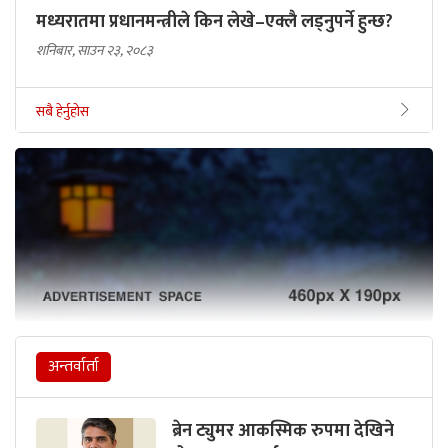
मध्यरातमा प्रधानमन्त्रीले किन लेखे–एक्लै लड्नुपर्ने हुन्छ?
शनिबार, साउन २३, २०८३
सबै हेर्नुहोस
अन्तर्वार्ता
ब्रेन ट्युमर आकस्मिक रुपमा देखिने