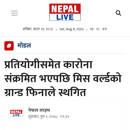
शनिबार, साउन २३, २०८३
Sat, Aug 8, 2026
१३ : २८ : ४५
मोडल
प्रतियोगीसमेत कारोना
संक्रमित भएपछि मिस वर्ल्डको
ग्रान्ड फिनाले स्थगित
नेपाल लाइभ
शुक्रबार, पुस २, २०७८
०९:३५