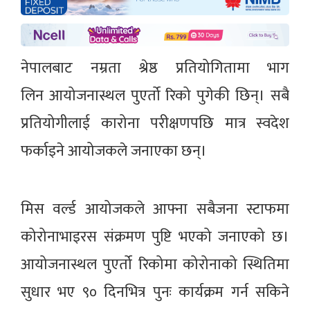
नेपालबाट नम्रता श्रेष्ठ प्रतियोगितामा भाग
लिन आयोजनास्थल पुएर्तो रिको पुगेकी छिन्। सबै
प्रतियोगीलाई कारोना परीक्षणपछि मात्र स्वदेश
फर्काइने आयोजकले जनाएका छन्।
मिस वर्ल्ड आयोजकले आफ्ना सबैजना स्टाफमा
कोरोनाभाइरस संक्रमण पुष्टि भएको जनाएको छ।
आयोजनास्थल पुएर्तो रिकोमा कोरोनाको स्थितिमा
सुधार भए ९० दिनभित्र पुनः कार्यक्रम गर्न सकिने