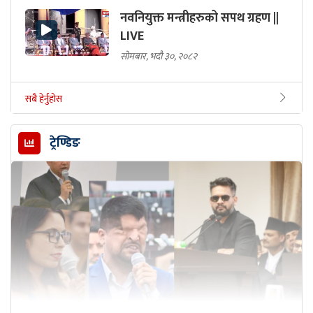
नवनियुक्त मन्त्रीहरुको सपथ ग्रहण ||
LIVE
सोमबार, भदौ ३०, २०८२
सबै हेर्नुहोस
ट्रेण्डिङ