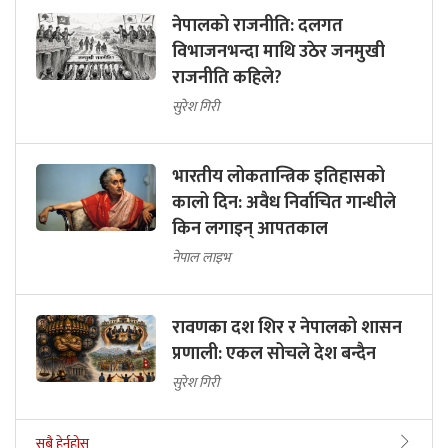
नेपालको राजनीति: दलगत
विभाजनभन्दा माथि उठेर जनमुखी
राजनीति कहिले?
सुरेश गिरी
भारतीय लोकतान्त्रिक इतिहासको
कालो दिन: अवैध निर्वाचित गान्धीले
किन लगाइन् आपतकाल
नेपाल लाइभ
रावणका दश शिर र नेपालको शासन
प्रणाली: एकल सोचले देश बन्दैन
सुरेश गिरी
सबै हेर्नुहोस