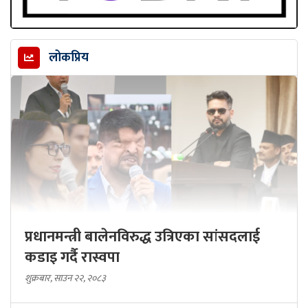
लोकप्रिय
प्रधानमन्त्री बालेनविरुद्ध उत्रिएका सांसदलाई
कडाइ गर्दै रास्वपा
शुक्रबार, साउन २२, २०८३