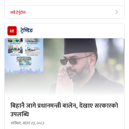
सबै हेर्नुहोस
ट्रेण्डिङ
बिहानै जागे प्रधानमन्त्री बालेन, देखाए सरकारकाे
उपलब्धि
शनिबार, साउन २३, २०८३