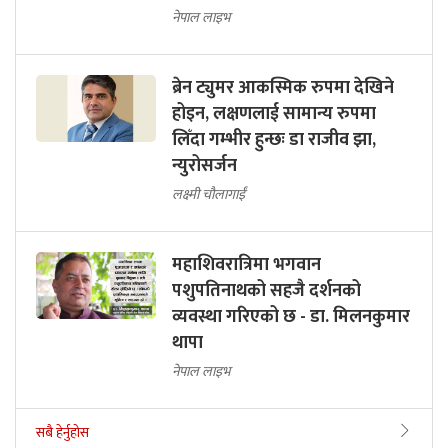
नेपाल लाइभ
ब्रेन ट्युमर आकस्मिक रुपमा देखिने
होइन, लक्षणलाई सामान्य रुपमा
लिँदा गम्भीर हुन्छः डा राजीव झा,
न्युरोसर्जन
लक्ष्मी चौलागाईं
महाशिवरात्रिमा भगवान
पशुपतिनाथको सहजै दर्शनको
व्यवस्था गरिएको छ - डा. मिलनकुमार
थापा
नेपाल लाइभ
सबै हेर्नुहोस