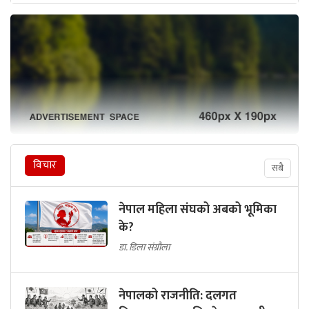
विचार
सबै
नेपाल महिला संघको अबको भूमिका
के?
डा. डिला संग्रौला
नेपालको राजनीति: दलगत