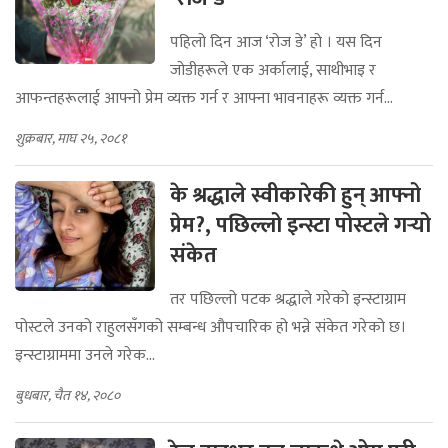
पहिलो दिन आज ‘रोज डे’ हो । यस दिन
जोडीहरूले एक अर्कालाई, साथीभाइ र
आफन्तहरूलाई आफ्नो प्रेम व्यक्त गर्न र आफ्ना भावनाहरू व्यक्त गर्न...
शुक्रबार, माघ २५, २०८१
के श्रद्धाले स्वीकारेकी हुन् आफ्नो
प्रेम?, पछिल्लो इन्स्टा पोस्टले गर्‍यो
संकेत
तर पछिल्लो पटक श्रद्धाले गरेको इन्स्टाग्राम
पोस्टले उनको राहुलसँगको सम्बन्ध औपचारिक हो भन्ने संकेत गरेको छ।
इन्स्टाग्राममा उनले गरेक...
बुधबार, चैत १४, २०८०