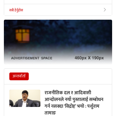
सबै हेर्नुहोस
अन्तर्वार्ता
राजनीतिक दल र आदिवासी
आन्दोलनले नयाँ पुस्तालाई सम्बोधन
गर्न नसक्दा ‘विद्रोह’ भयो : पर्शुराम
तामाङ