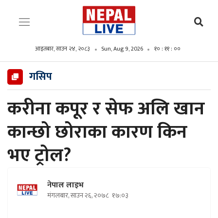
आइतबार, साउन २४, २०८३
Sun, Aug 9, 2026
१० : ११ : ०१
गसिप
करीना कपूर र सेफ अलि खान
कान्छो छोराका कारण किन
भए ट्रोल?
नेपाल लाइभ
मंगलबार, साउन २६, २०७८
१७:०३