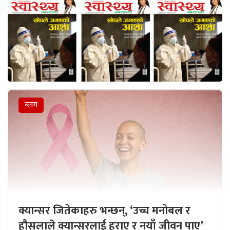
ब्लग
क्यान्सर जितेकाहरु भन्छन्, ‘उच्च मनोबल र
हौसलाले क्यान्सरलाई हराए र नयाँ जीवन पाए’