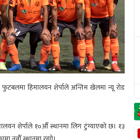
ुटबलमा हिमालयन शेर्पाले अन्तिम खेलमा न्यू रोड
यन शेर्पाले १०औँ स्थानमा लिग टुंग्याएको छ। १३
ा नवौँ स्थानमा रह्यो।