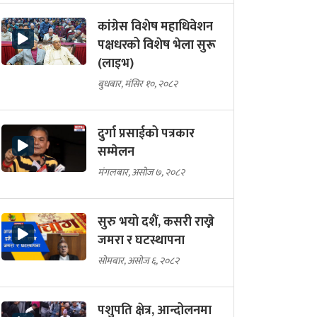
कांग्रेस विशेष महाधिवेशन
पक्षधरको विशेष भेला सुरू
(लाइभ)
बुधबार, मंसिर १०, २०८२
दुर्गा प्रसाईको पत्रकार
सम्मेलन
मंगलबार, असोज ७, २०८२
सुरु भयो दशैं, कसरी राख्ने
जमरा र घटस्थापना
सोमबार, असोज ६, २०८२
पशुपति क्षेत्र, आन्दोलनमा