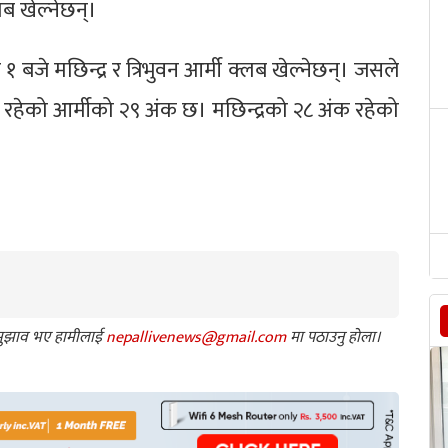
लब खेल्नेछन्।
बजे मछिन्द्र र त्रिभुवन आर्मी क्लब खेल्नेछन्। जसले
मा रहेको आर्मीको २९ अंक छ। मछिन्द्रको २८ अंक रहेको
ा सुझाव भए हामीलाई
nepallivenews@gmail.com
मा पठाउनु होला।