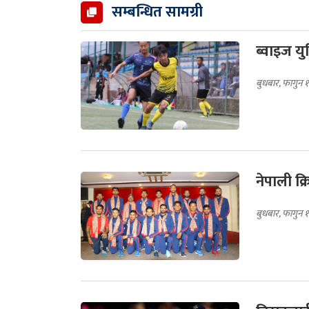
सम्बन्धित सामग्री
ब्वाइज य
बुधबार, फागुन 
नेपाली क
बुधबार, फागुन 