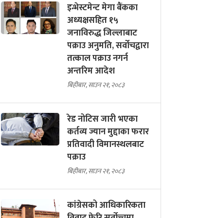
इन्भेस्टमेन्ट मेगा बैंकका
अध्यक्षसहित १५
जनाविरुद्ध जिल्लाबाट
पक्राउ अनुमति, सर्वोचद्वारा
तत्काल पक्राउ नगर्न
अन्तरिम आदेश
बिहीबार, साउन २१, २०८३
रेड नोटिस जारी भएका
कर्तव्य ज्यान मुद्दाका फरार
प्रतिवादी विमानस्थलबाट
पक्राउ
बिहीबार, साउन २१, २०८३
कांग्रेसको आधिकारिकता