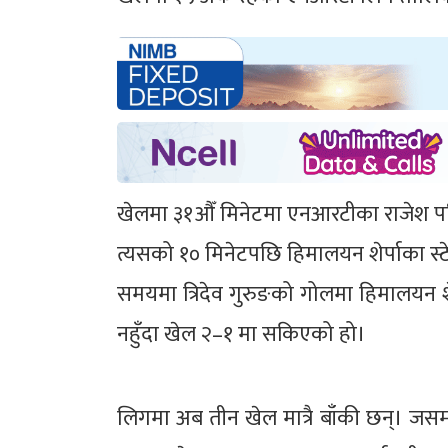
खेलमा ३१औँ मिनेटमा एनआरटीका राजेश परि
त्यसको १० मिनेटपछि हिमालयन शेर्पाका स्
समयमा त्रिदेव गुरुङको गोलमा हिमालयन शे
नहुँदा खेल २–१ मा सकिएको हो।
लिगमा अब तीन खेल मात्रै बाँकी छन्। जसमा 