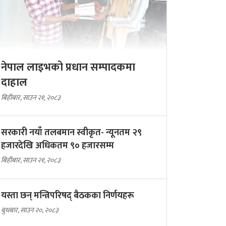
नेपाल लाइभको प्रधान सम्पादकमा
दाहाल
बिहीबार, साउन २१, २०८३
सरकारी नयाँ तलबमान स्वीकृत- न्यूनतम २९
हजारदेखि अधिकतम ९० हजारसम्म
बिहीबार, साउन २१, २०८३
यस्ता छन् मन्त्रिपरिषद् बैठकका निर्णयहरू
बुधबार, साउन २०, २०८३