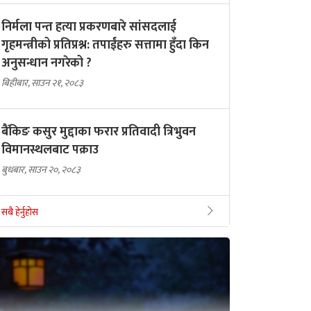
निर्मला पन्त हत्या प्रकरणबारे सांसदलाई
गृहमन्त्रीको प्रतिप्रश्न: तपाईंहरु सत्तामा हुँदा किन
अनुसन्धान नगरेको ?
बिहीबार, साउन २१, २०८३
बैंकिङ कसुर मुद्दाका फरार प्रतिवादी त्रिभुवन
विमानस्थलबाट पक्राउ
बुधबार, साउन २०, २०८३
सबै हेर्नुहोस