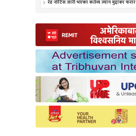
रेड नोटिस जारी भएका कर्तव्य ज्यान मुद्दाका फरार