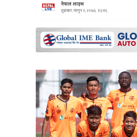
नेपाल लाइभ
शुक्रबार, फागुन २, २०७६
१३:१६