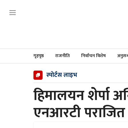
गृहपृष्ठ
राजनीति
निर्वाचन विशेष
अनुसन
स्पोर्टस लाइभ
हिमालयन शेर्पा अ
एनआरटी पराजित