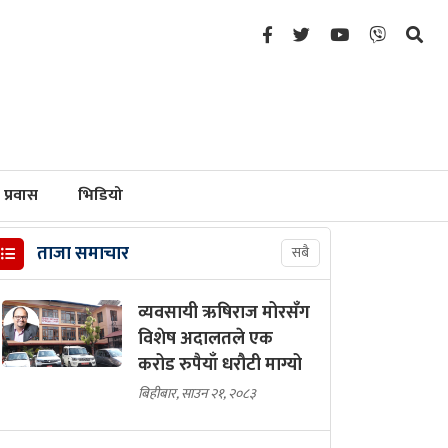
प्रवास
भिडियो
ताजा समाचार
सबै
व्यवसायी ऋषिराज मोरसँग
विशेष अदालतले एक
करोड रुपैयाँ धरौटी माग्यो
बिहीबार, साउन २१, २०८३