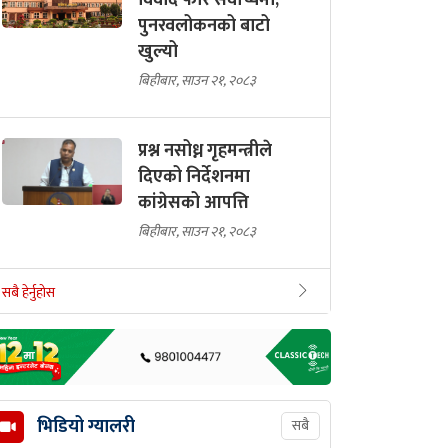
विवाद फेरि सर्वोच्चमा,
पुनरवलोकनको बाटो
खुल्यो
बिहीबार, साउन २१, २०८३
प्रश्न नसोध्न गृहमन्त्रीले
दिएको निर्देशनमा
कांग्रेसको आपत्ति
बिहीबार, साउन २१, २०८३
सबै हेर्नुहोस
भिडियो ग्यालरी
सबै