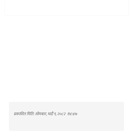
प्रकाशित मिति: सोमबार, भदौ ९, २०८२
१४:४७