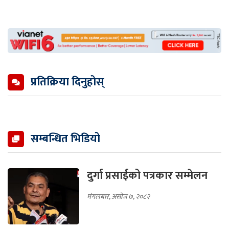
प्रतिक्रिया दिनुहोस्
सम्बन्धित भिडियो
दुर्गा प्रसाईको पत्रकार सम्मेलन
मंगलबार, असोज ७, २०८२