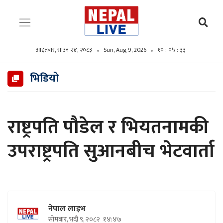
आइतबार, साउन २४, २०८३
Sun, Aug 9, 2026
१० : ०५ : ३४
भिडियो
राष्ट्रपति पौडेल र भियतनामकी
उपराष्ट्रपति सुआनबीच भेटवार्ता
नेपाल लाइभ
सोमबार, भदौ ९, २०८२
१४:४७