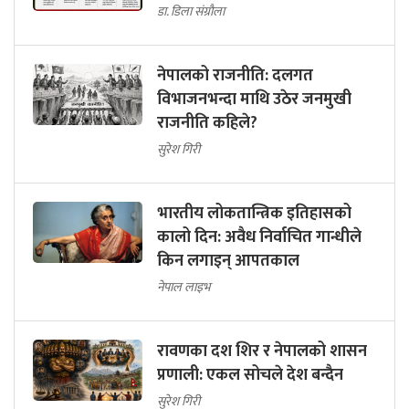
डा. डिला संग्रौला
नेपालको राजनीति: दलगत
विभाजनभन्दा माथि उठेर जनमुखी
राजनीति कहिले?
सुरेश गिरी
भारतीय लोकतान्त्रिक इतिहासको
कालो दिन: अवैध निर्वाचित गान्धीले
किन लगाइन् आपतकाल
नेपाल लाइभ
रावणका दश शिर र नेपालको शासन
प्रणाली: एकल सोचले देश बन्दैन
सुरेश गिरी