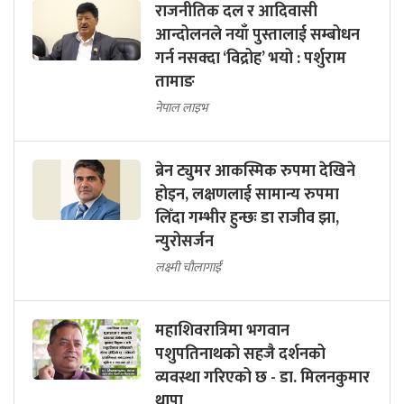
राजनीतिक दल र आदिवासी
आन्दोलनले नयाँ पुस्तालाई सम्बोधन
गर्न नसक्दा ‘विद्रोह’ भयो : पर्शुराम
तामाङ
नेपाल लाइभ
ब्रेन ट्युमर आकस्मिक रुपमा देखिने
होइन, लक्षणलाई सामान्य रुपमा
लिँदा गम्भीर हुन्छः डा राजीव झा,
न्युरोसर्जन
लक्ष्मी चौलागाईं
महाशिवरात्रिमा भगवान
पशुपतिनाथको सहजै दर्शनको
व्यवस्था गरिएको छ - डा. मिलनकुमार
थापा