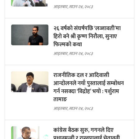
आइतबार, साउन २४, २०८३
२६ वर्षको संघर्षपछि ‘लज्जावती’मा
हिरो बने श्री कृष्ण निरौला, सुनाए
फिल्मको कथा
आइतबार, साउन २४, २०८३
राजनीतिक दल र आदिवासी
आन्दोलनले नयाँ पुस्तालाई सम्बोधन
गर्न नसक्दा ‘विद्रोह’ भयो : पर्शुराम
तामाङ
आइतबार, साउन २४, २०८३
कांग्रेस बैठक सुरु, गगनले दिए
प्रधानमन्त्री र रास्वपालाई चेतावनी