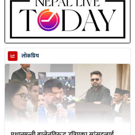
लोकप्रिय
प्रधानमन्त्री बालेनविरुद्ध उत्रिएका सांसदलाई