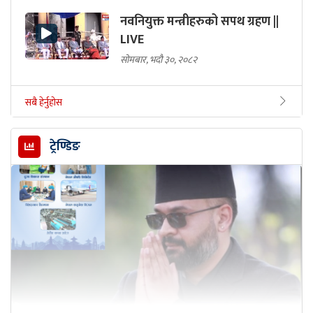
नवनियुक्त मन्त्रीहरुको सपथ ग्रहण ||
LIVE
सोमबार, भदौ ३०, २०८२
सबै हेर्नुहोस
ट्रेण्डिङ